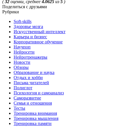
(
32
оценки, среднее
4.0625
из
5
)
Поделиться с друзьями
Рубрики
Soft-skills
Здоровье мозга
Искусственный интеллект
Карьера и бизнес
Корпоративное обучение
Научпоп
Нейросети
Нейротренажеры
Новости
Обзоры
Образование и наука
Отдых и хобби
Письма читателей
Полиглот
Психология и самоанализ
Саморазвитие
Семья и отношения
Тесты
Тренировка внимания
Тренировка мышления
Тренировка памяти