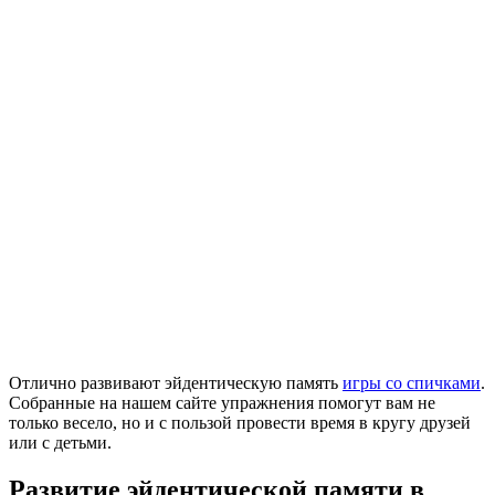
Отлично развивают эйдентическую память
игры со спичками
.
Собранные на нашем сайте упражнения помогут вам не
только весело, но и с пользой провести время в кругу друзей
или с детьми.
Развитие эйдентической памяти в