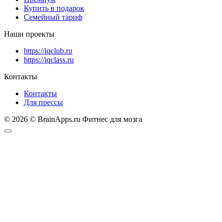
Купить в подарок
Семейный тариф
Наши проекты
https://iqclub.ru
https://iqclass.ru
Контакты
Контакты
Для прессы
© 2026 © BrainApps.ru Фитнес для мозга