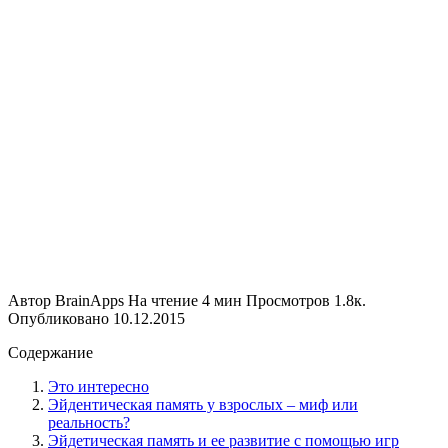
Автор
BrainApps
На чтение
4 мин
Просмотров
1.8к.
Опубликовано
10.12.2015
Содержание
Это интересно
Эйдентическая память у взрослых – миф или
реальность?
Эйдетическая память и ее развитие с помощью игр