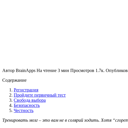
Автор
BrainApps
На чтение
3 мин
Просмотров
1.7к.
Опубликов
Содержание
Регистрация
Пройдите первичный тест
Свобода выбора
Безопасность
Честность
Тренировать мозг – это вам не в солярий ходить. Хотя “сгор