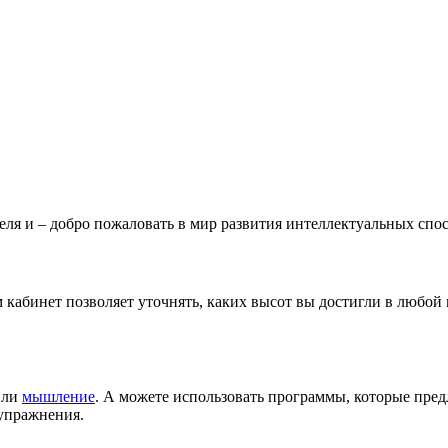
еля и – добро пожаловать в мир развития интеллектуальных спо
ом кабинет позволяет уточнять, каких высот вы достигли в любо
или
мышление
. А можете использовать программы, которые предл
упражнения.