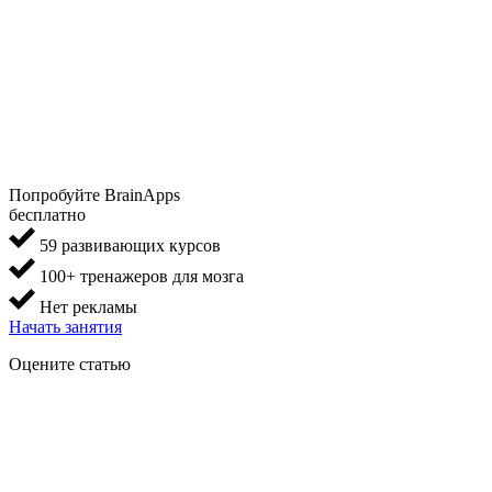
Попробуйте BrainApps
бесплатно
59 развивающих курсов
100+ тренажеров для мозга
Нет рекламы
Начать занятия
Оцените статью