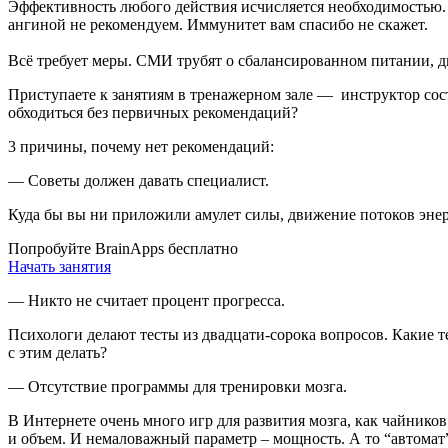
Эффективность любого действия исчисляется необходимостью. Бе
ангиной не рекомендуем. Иммунитет вам спасибо не скажет.
Всё требует меры. СМИ трубят о сбалансированном питании, д
Приступаете к занятиям в тренажерном зале — инструктор сос
обходиться без первичных рекомендаций?
3 причины, почему нет рекомендаций:
— Советы должен давать специалист.
Куда бы вы ни приложили амулет силы, движение потоков энерги
Попробуйте BrainApps бесплатно
Начать занятия
— Никто не считает процент прогресса.
Психологи делают тесты из двадцати-сорока вопросов. Какие те
с этим делать?
— Отсутствие программы для тренировки мозга.
В Интернете очень много игр для развития мозга, как чайников
и объем. И немаловажный параметр – мощность. А то “автомат