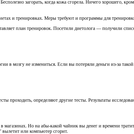
сполезно загорать, когда кожа сгорела. Ничего хорошего, кроме
иетах и тренировках. Меры требуют и программы для тренировк
тавляет план тренировок. Посетили диетолога — получили спис
и в мозгу не измениться. Если вы потеряли деньги из-за такой 
сты проходить, определяют другие тесты. Результаты исследован
 в магазинах. Но на абы-какой чайник вы денег и времени тратит
” вылетит или компьютер сгорит.