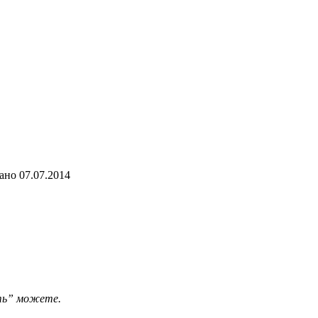
ано
07.07.2014
еть” можете.