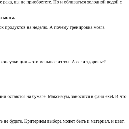
 рака, вы не приобретете. Но и обливаться холодной водой с
и мозга.
ок продуктов на неделю. А почему тренировка мозга
консультации – это меньшее из зол. А если здоровье?
ий остаются на бумаге. Максимум, заносятся в файл exel. И что
ь не будете. Критерием выбора может быть и материал, и цвет,