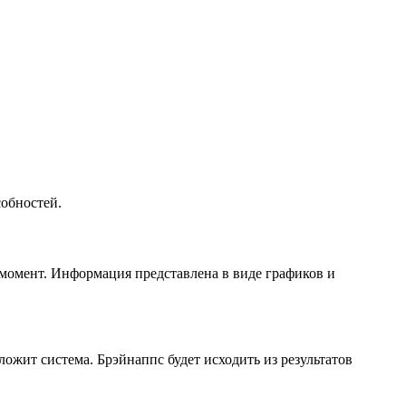
собностей.
й момент. Информация представлена в виде графиков и
ожит система. Брэйнаппс будет исходить из результатов