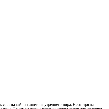
ь свет на тайны нашего внутреннего мира. Несмотря на
дований. Одним из таких мощных инструментов для изучения