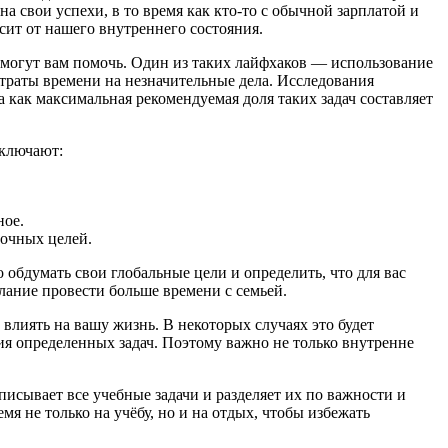
 свои успехи, в то время как кто-то с обычной зарплатой и
сит от нашего внутреннего состояния.
ые могут вам помочь. Один из таких лайфхаков — использование
ь траты времени на незначительные дела. Исследования
 как максимальная рекомендуемая доля таких задач составляет
включают:
ное.
очных целей.
обдумать свои глобальные цели и определить, что для вас
лание провести больше времени с семьей.
 влиять на вашу жизнь. В некоторых случаях это будет
ия определенных задач. Поэтому важно не только внутренне
исывает все учебные задачи и разделяет их по важности и
я не только на учёбу, но и на отдых, чтобы избежать