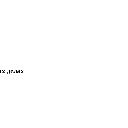
х делах