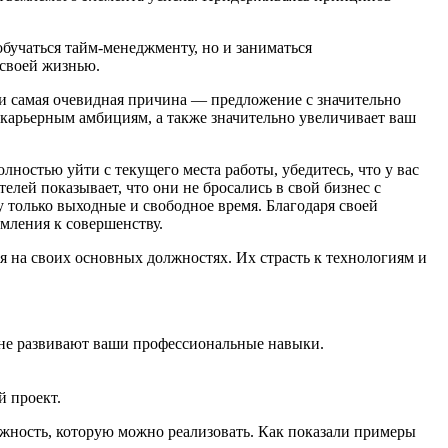
бучаться тайм-менеджменту, но и заниматься
 своей жизнью.
 и самая очевидная причина — предложение с значительно
 карьерным амбициям, а также значительно увеличивает ваш
ностью уйти с текущего места работы, убедитесь, что у вас
лей показывает, что они не бросались в свой бизнес с
у только выходные и свободное время. Благодаря своей
емления к совершенству.
я на своих основных должностях. Их страсть к технологиям и
онне развивают ваши профессиональные навыки.
й проект.
жность, которую можно реализовать. Как показали примеры