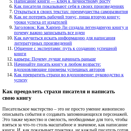
Написание книги — ключ к личностному росту
Как писатели показывают себя в своих произведениях
Открыться в своих текстах: преимущества саморазвития
Как не потерять рабочий тонус, пиша вторую книгу:
уроки успеха от издателей
Заголовок: Как Харпер Ли создала легендарную книгу и
почему важно записывать все идеи
Как научиться искать информацию для написания
литературных произведений
Общение с экспертами: путь к созданию успешной
книги
карьера: Почему лучше начинать раньше
Начинайте писать книгу в любом возрасте:
вдохновляющие примеры успешных авторов
Как превратить страхи во вдохновение: руководство к
успеху
Как преодолеть страхи писателя и написать
свою книгу
Писательское мастерство – это не просто умение живописно
описывать события и создавать запоминающихся персонажей.
Это также мужество и смелость, необходимые для того, чтобы
взяться за что-то столь масштабное и значимое, как написание
книги. И, как показывает практика, не каждый писатель готов