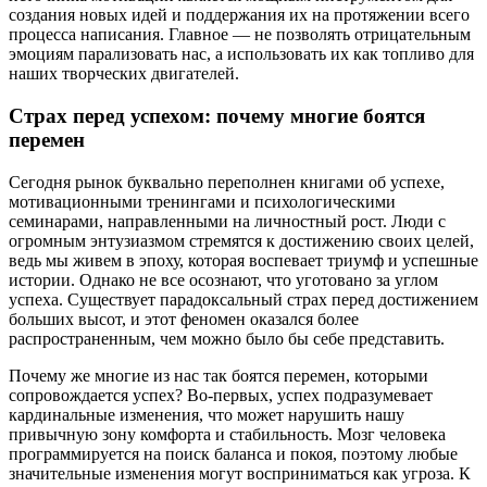
создания новых идей и поддержания их на протяжении всего
процесса написания. Главное — не позволять отрицательным
эмоциям парализовать нас, а использовать их как топливо для
наших творческих двигателей.
Страх перед успехом: почему многие боятся
перемен
Сегодня рынок буквально переполнен книгами об успехе,
мотивационными тренингами и психологическими
семинарами, направленными на личностный рост. Люди с
огромным энтузиазмом стремятся к достижению своих целей,
ведь мы живем в эпоху, которая воспевает триумф и успешные
истории. Однако не все осознают, что уготовано за углом
успеха. Существует парадоксальный страх перед достижением
больших высот, и этот феномен оказался более
распространенным, чем можно было бы себе представить.
Почему же многие из нас так боятся перемен, которыми
сопровождается успех? Во-первых, успех подразумевает
кардинальные изменения, что может нарушить нашу
привычную зону комфорта и стабильность. Мозг человека
программируется на поиск баланса и покоя, поэтому любые
значительные изменения могут восприниматься как угроза. К