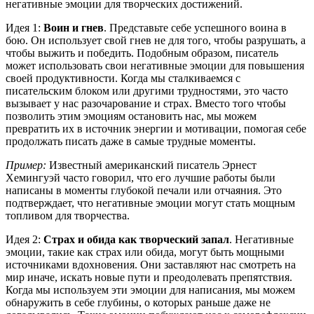
негативные эмоции для творческих достижений.
Идея 1:
Воин и гнев
. Представьте себе успешного воина в
бою. Он использует свой гнев не для того, чтобы разрушать, а
чтобы выжить и победить. Подобным образом, писатель
может использовать свои негативные эмоции для повышения
своей продуктивности. Когда мы сталкиваемся с
писательским блоком или другими трудностями, это часто
вызывает у нас разочарование и страх. Вместо того чтобы
позволить этим эмоциям остановить нас, мы можем
превратить их в источник энергии и мотивации, помогая себе
продолжать писать даже в самые трудные моменты.
Пример:
Известный американский писатель Эрнест
Хемингуэй часто говорил, что его лучшие работы были
написаны в моменты глубокой печали или отчаяния. Это
подтверждает, что негативные эмоции могут стать мощным
топливом для творчества.
Идея 2:
Страх и обида как творческий запал
. Негативные
эмоции, такие как страх или обида, могут быть мощными
источниками вдохновения. Они заставляют нас смотреть на
мир иначе, искать новые пути и преодолевать препятствия.
Когда мы используем эти эмоции для написания, мы можем
обнаружить в себе глубины, о которых раньше даже не