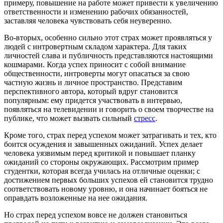
примеру, повышение на работе может привести к увеличению
ответственности и изменению рабочих обязанностей,
заставляя человека чувствовать себя неуверенно.
Во-вторых, особенно сильно этот страх может проявляться у
людей с интровертным складом характера. Для таких
личностей слава и публичность представляются настоящими
кошмарами. Когда успех приносит с собой внимание
общественности, интроверты могут опасаться за свою
частную жизнь и личное пространство. Представим
перспективного автора, который вдруг становится
популярным: ему придется участвовать в интервью,
появляться на телевидении и говорить о своем творчестве на
публике, что может вызвать сильный
стресс
.
Кроме того, страх перед успехом может затрагивать и тех, кто
боится осуждения и завышенных ожиданий. Успех делает
человека уязвимым перед критикой и повышает планку
ожиданий со стороны окружающих. Рассмотрим пример
студентки, которая всегда училась на отличные оценки; с
достижением первых больших успехов ей становится трудно
соответствовать новому уровню, и она начинает бояться не
оправдать возложенные на нее ожидания.
Но страх перед успехом вовсе не должен становиться