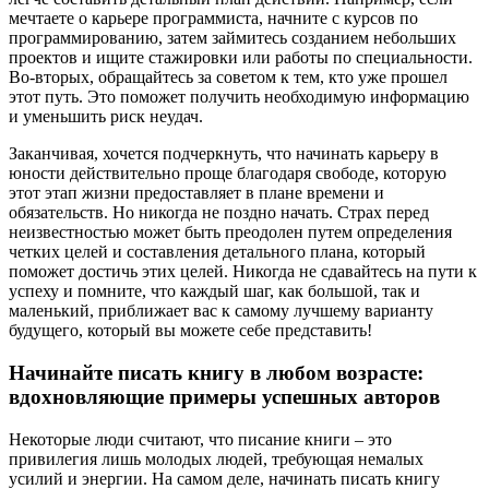
мечтаете о карьере программиста, начните с курсов по
программированию, затем займитесь созданием небольших
проектов и ищите стажировки или работы по специальности.
Во-вторых, обращайтесь за советом к тем, кто уже прошел
этот путь. Это поможет получить необходимую информацию
и уменьшить риск неудач.
Заканчивая, хочется подчеркнуть, что начинать карьеру в
юности действительно проще благодаря свободе, которую
этот этап жизни предоставляет в плане времени и
обязательств. Но никогда не поздно начать. Страх перед
неизвестностью может быть преодолен путем определения
четких целей и составления детального плана, который
поможет достичь этих целей. Никогда не сдавайтесь на пути к
успеху и помните, что каждый шаг, как большой, так и
маленький, приближает вас к самому лучшему варианту
будущего, который вы можете себе представить!
Начинайте писать книгу в любом возрасте:
вдохновляющие примеры успешных авторов
Некоторые люди считают, что писание книги – это
привилегия лишь молодых людей, требующая немалых
усилий и энергии. На самом деле, начинать писать книгу