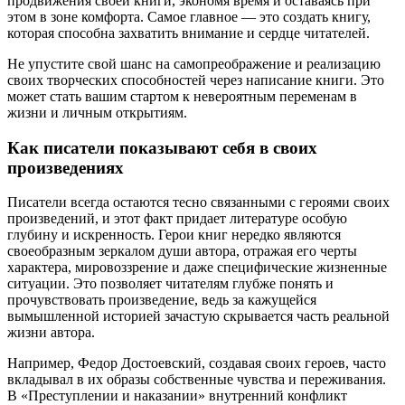
продвижения своей книги, экономя время и оставаясь при
этом в зоне комфорта. Самое главное — это создать книгу,
которая способна захватить внимание и сердце читателей.
Не упустите свой шанс на самопреображение и реализацию
своих творческих способностей через написание книги. Это
может стать вашим стартом к невероятным переменам в
жизни и личным открытиям.
Как писатели показывают себя в своих
произведениях
Писатели всегда остаются тесно связанными с героями своих
произведений, и этот факт придает литературе особую
глубину и искренность. Герои книг нередко являются
своеобразным зеркалом души автора, отражая его черты
характера, мировоззрение и даже специфические жизненные
ситуации. Это позволяет читателям глубже понять и
прочувствовать произведение, ведь за кажущейся
вымышленной историей зачастую скрывается часть реальной
жизни автора.
Например, Федор Достоевский, создавая своих героев, часто
вкладывал в их образы собственные чувства и переживания.
В «Преступлении и наказании» внутренний конфликт