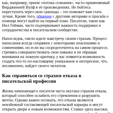
как, например, прием «потока сознания», часто применяемый
Вирджинией Вулф в её произведениях. Не бойтесь
переступить через свои границы – это поможет вам стать
лучше. Кроме того,
общение
с другими авторами и просьба о
помощи могут выйти на первый план. Писатели, такие как
Нил Гейман, часто подчеркивают важность поддержки и
сотрудничества в писательском сообществе.
Напоследок, смело идите навстречу своим страхам. Процесс
написания всегда сопряжен с некоторыми опасениями и
сомнениями, но если вы сосредоточитесь на самом процессе,
стремясь совершенствовать свои навыки и не обращая
внимания на ложную критику, у вас появится возможность
создать что-то по-настоящему уникальное и интересное, что,
несомненно, найдет своего читателя.
Как справиться со страхом отказа в
писательской профессии
Жизнь начинающего писателя часто окутана страхом отказа,
который способен ослабить его стремления и разрушить
мечты. Однако важно осознать, что отказы являются
неизбежной составляющей писательской карьеры и могут
открыть двери к новым возможностям. Ставки здесь высоки,