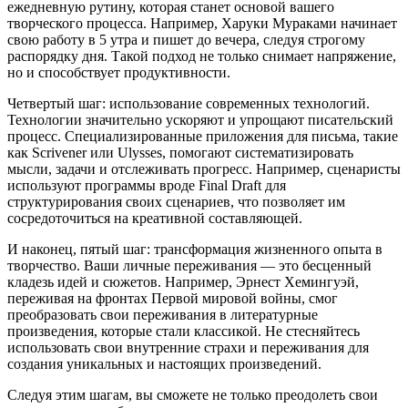
ежедневную рутину, которая станет основой вашего
творческого процесса. Например, Харуки Мураками начинает
свою работу в 5 утра и пишет до вечера, следуя строгому
распорядку дня. Такой подход не только снимает напряжение,
но и способствует продуктивности.
Четвертый шаг: использование современных технологий.
Технологии значительно ускоряют и упрощают писательский
процесс. Специализированные приложения для письма, такие
как Scrivener или Ulysses, помогают систематизировать
мысли, задачи и отслеживать прогресс. Например, сценаристы
используют программы вроде Final Draft для
структурирования своих сценариев, что позволяет им
сосредоточиться на креативной составляющей.
И наконец, пятый шаг: трансформация жизненного опыта в
творчество. Ваши личные переживания — это бесценный
кладезь идей и сюжетов. Например, Эрнест Хемингуэй,
переживая на фронтах Первой мировой войны, смог
преобразовать свои переживания в литературные
произведения, которые стали классикой. Не стесняйтесь
использовать свои внутренние страхи и переживания для
создания уникальных и настоящих произведений.
Следуя этим шагам, вы сможете не только преодолеть свои