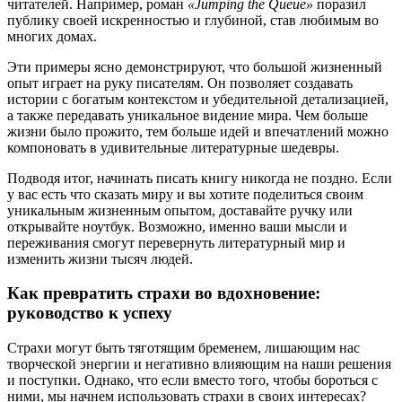
читателей. Например, роман
«Jumping the Queue»
поразил
публику своей искренностью и глубиной, став любимым во
многих домах.
Эти примеры ясно демонстрируют, что большой жизненный
опыт играет на руку писателям. Он позволяет создавать
истории с богатым контекстом и убедительной детализацией,
а также передавать уникальное видение мира. Чем больше
жизни было прожито, тем больше идей и впечатлений можно
компоновать в удивительные литературные шедевры.
Подводя итог, начинать писать книгу никогда не поздно. Если
у вас есть что сказать миру и вы хотите поделиться своим
уникальным жизненным опытом, доставайте ручку или
открывайте ноутбук. Возможно, именно ваши мысли и
переживания смогут перевернуть литературный мир и
изменить жизни тысяч людей.
Как превратить страхи во вдохновение:
руководство к успеху
Страхи могут быть тяготящим бременем, лишающим нас
творческой энергии и негативно влияющим на наши решения
и поступки. Однако, что если вместо того, чтобы бороться с
ними, мы начнем использовать страхи в своих интересах?