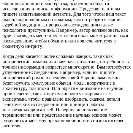
обширных знаний и мастерства, особенно в области
исследования и поиска информации. Представьте, что вы
пишете захватывающий детектив. Для того чтобы ваш текст
был правдоподобным и сложным, вам потребуется знание
судебной медицины, процессов расследования и даже
психологии преступника. Например, автор должен знать, как
будет выглядеть место преступления и как может развиваться
расследование, чтобы обмануть или вовлечь читателя в
сюжетную интригу.
Когда дело касается более сложных жанров, таких как
исторические романы или научная фантастика, потребность в
точной информации возрастает многократно. Вам потребуется
углубленное исследование. Например, если вы пишете
исторический роман о средневековой Европе, вам нужно
будет изучить культурные обычаи, моды, вооружение и
архитектуру той эпохи. Или обратим внимание на научное
произведение, где автору нужно консультироваться с
экспертами, чтобы правильно изобразить, скажем, детали
генетических исследований или принцип работы
межзвездных двигателей. Неверное использование
терминологии или представление научных эскизов может
разрушить атмосферу правдоподобности и снизить интерес
читателя.