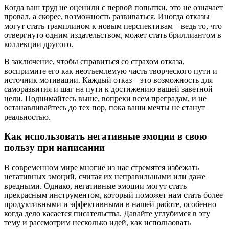
Когда ваш труд не оценили с первой попытки, это не означает
провал, а скорее, возможность развиваться. Иногда отказы
могут стать трамплином к новым перспективам – ведь то, что
отвергнуто одним издательством, может стать бриллиантом в
коллекции другого.
В заключение, чтобы справиться со страхом отказа,
воспримите его как неотъемлемую часть творческого пути и
источник мотивации. Каждый отказ – это возможность для
саморазвития и шаг на пути к достижению вашей заветной
цели. Поднимайтесь выше, вопреки всем преградам, и не
останавливайтесь до тех пор, пока ваши мечты не станут
реальностью.
Как использовать негативные эмоции в свою
пользу при написании
В современном мире многие из нас стремятся избежать
негативных эмоций, считая их неправильными или даже
вредными. Однако, негативные эмоции могут стать
прекрасным инструментом, который поможет нам стать более
продуктивными и эффективными в нашей работе, особенно
когда дело касается писательства. Давайте углубимся в эту
тему и рассмотрим несколько идей, как использовать