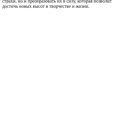
страхи, но и преобразовать их в силу, которая позволит
достичь новых высот в творчестве и жизни.