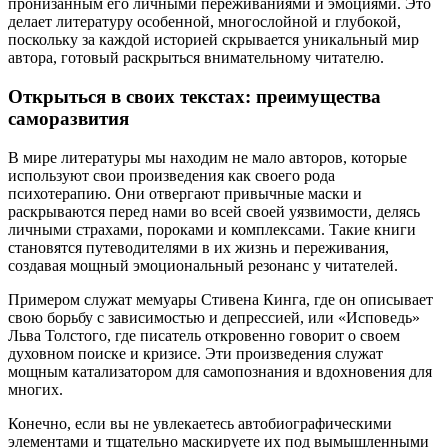
пронизанным его личными переживаниями и эмоциями. Это
делает литературу особенной, многослойной и глубокой,
поскольку за каждой историей скрывается уникальный мир
автора, готовый раскрыться внимательному читателю.
Открыться в своих текстах: преимущества
саморазвития
В мире литературы мы находим не мало авторов, которые
используют свои произведения как своего рода
психотерапию. Они отвергают привычные маски и
раскрываются перед нами во всей своей уязвимости, делясь
личными страхами, пороками и комплексами. Такие книги
становятся путеводителями в их жизнь и переживания,
создавая мощный эмоциональный резонанс у читателей.
Примером служат мемуары Стивена Кинга, где он описывает
свою борьбу с зависимостью и депрессией, или «Исповедь»
Льва Толстого, где писатель откровенно говорит о своем
духовном поиске и кризисе. Эти произведения служат
мощным катализатором для самопознания и вдохновения для
многих.
Конечно, если вы не увлекаетесь автобиографическими
элементами и тщательно маскируете их под вымышленными