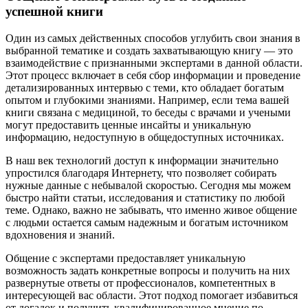
успешной книги
Один из самых действенных способов углубить свои знания в
выбранной тематике и создать захватывающую книгу — это
взаимодействие с признанными экспертами в данной области.
Этот процесс включает в себя сбор информации и проведение
детализированных интервью с теми, кто обладает богатым
опытом и глубокими знаниями. Например, если тема вашей
книги связана с медициной, то беседы с врачами и учеными
могут предоставить ценные инсайты и уникальную
информацию, недоступную в общедоступных источниках.
В наш век технологий доступ к информации значительно
упростился благодаря Интернету, что позволяет собирать
нужные данные с небывалой скоростью. Сегодня мы можем
быстро найти статьи, исследования и статистику по любой
теме. Однако, важно не забывать, что именно живое общение
с людьми остается самым надежным и богатым источником
вдохновения и знаний.
Общение с экспертами предоставляет уникальную
возможность задать конкретные вопросы и получить на них
развернутые ответы от профессионалов, компетентных в
интересующей вас области. Этот подход помогает избавиться
от догадок и получить квалифицированное мнение по