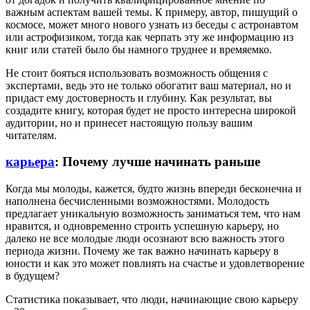
важным аспектам вашей темы. К примеру, автор, пишущий о
космосе, может много нового узнать из беседы с астронавтом
или астрофизиком, тогда как черпать эту же информацию из
книг или статей было бы намного труднее и времяемко.
Не стоит бояться использовать возможность общения с
экспертами, ведь это не только обогатит ваш материал, но и
придаст ему достоверность и глубину. Как результат, вы
создадите книгу, которая будет не просто интересна широкой
аудитории, но и принесет настоящую пользу вашим
читателям.
карьера
: Почему лучше начинать раньше
Когда мы молоды, кажется, будто жизнь впереди бесконечна и
наполнена бесчисленными возможностями. Молодость
предлагает уникальную возможность заниматься тем, что нам
нравится, и одновременно строить успешную карьеру, но
далеко не все молодые люди осознают всю важность этого
периода жизни. Почему же так важно начинать карьеру в
юности и как это может повлиять на счастье и удовлетворение
в будущем?
Статистика показывает, что люди, начинающие свою карьеру