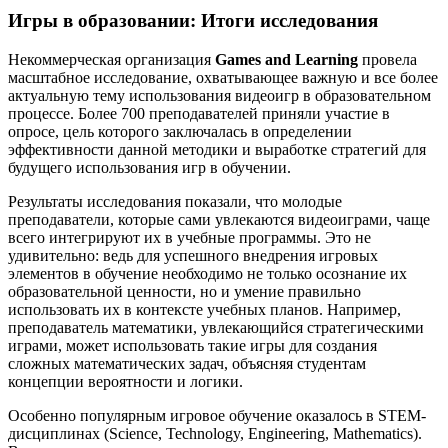
Игры в образовании: Итоги исследования
Некоммерческая организация
Games and Learning
провела
масштабное исследование, охватывающее важную и все более
актуальную тему использования видеоигр в образовательном
процессе. Более 700 преподавателей приняли участие в
опросе, цель которого заключалась в определении
эффективности данной методики и выработке стратегий для
будущего использования игр в обучении.
Результаты исследования показали, что молодые
преподаватели, которые сами увлекаются видеоиграми, чаще
всего интегрируют их в учебные программы. Это не
удивительно: ведь для успешного внедрения игровых
элементов в обучение необходимо не только осознание их
образовательной ценности, но и умение правильно
использовать их в контексте учебных планов. Например,
преподаватель математики, увлекающийся стратегическими
играми, может использовать такие игры для создания
сложных математических задач, объясняя студентам
концепции вероятности и логики.
Особенно популярным игровое обучение оказалось в STEM-
дисциплинах (Science, Technology, Engineering, Mathematics).