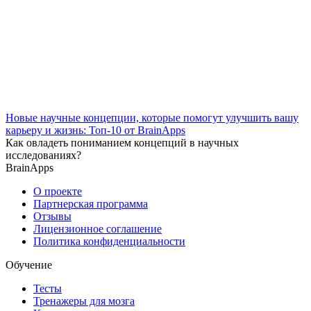
Новые научные концепции, которые помогут улучшить вашу
карьеру и жизнь: Топ-10 от BrainApps
Как овладеть пониманием концепций в научных
исследованиях?
BrainApps
О проекте
Партнерская программа
Отзывы
Лицензионное соглашение
Политика конфиденциальности
Обучение
Тесты
Тренажеры для мозга