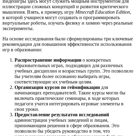
Видеоигры здесь могут служить мощным инструментом для
иллюстрации сложных концепций и развития критического
мышления. Взять, к примеру, игру
Minecraft Education Edition
,
в которой учащиеся могут создавать и программировать
виртуальные роботы, изучать физику и химию через реальные
эксперименты.
На основе исследования были сформулированы три ключевые
рекомендации для повышения эффективности использования
игр в образовании:
Распространение информации
о конкретных
образовательных играх, подходящих для различных
учебных дисциплин и возрастных групп. Это позволило
бы учителям более осознанно выбирать игры,
соответствующие их учебным целям.
Организация курсов по геймификации
для
начинающих преподавателей. Такие курсы могли бы
включать практические семинары, в ходе которых
педагоги учатся интегрировать игровые элементы в
свои уроки.
Предоставление результатов исследований
администрации учебных заведений и лицам,
принимающим решения в сфере образования. Это
позволило бы убедить руководство в том, что