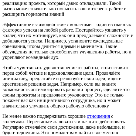
реализацию проекта, который давно откладывали. Такой
вызов может значительно повысить ваш интерес к работе и
расширить горизонты знаний.
Эффективное взаимодействие с коллегами – один из главных
факторов успеха на любой работе. Постарайтесь узнавать у
коллег, что их мотивирует, как они преодолевают сложности и
добиваются успеха. Например, установите еженедельные
совещания, чтобы делиться идеями и мнениями. Такие
обсуждения не только способствуют улучшению работы, но и
укрепляют командный дух.
Чтобы чувствовать удовлетворение от работы, стоит ставить
перед собой чёткие и вдохновляющие цели. Проявляйте
инициативу, предлагайте и реализуйте свои идеи, ищите
креативные решения задач. Например, если вы видите
возможность оптимизировать рабочий процесс, сделайте это
своим проектом и предложите руководству. Это не только
покажет вас как инициативного сотрудника, но и может
значительно улучшить общую рабочую обстановку.
Не менее важно поддерживать хорошие
отношения
с
коллегами. Перестаньте жаловаться и начните действовать.
Регулярно отмечайте свои достижения, даже небольшие, и
будьте терпеливы. Это поможет вам найти свое место в