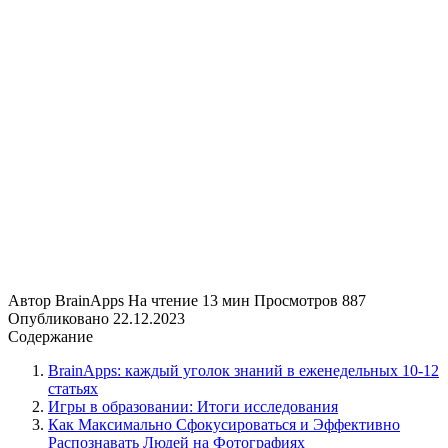
Автор
BrainApps
На чтение
13 мин
Просмотров
887
Опубликовано
22.12.2023
Содержание
BrainApps: каждый уголок знаний в еженедельных 10-12
статьях
Игры в образовании: Итоги исследования
Как Максимально Сфокусироваться и Эффективно
Распознавать Людей на Фотографиях