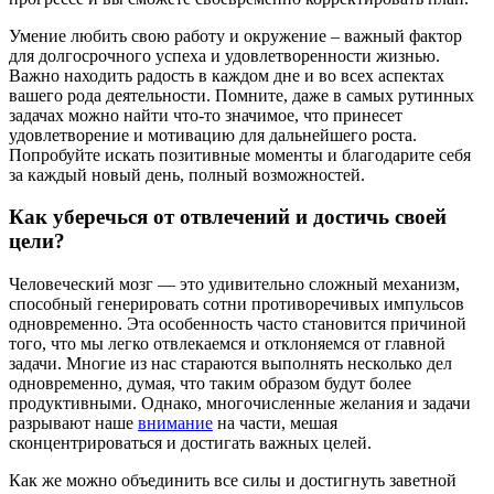
Умение любить свою работу и окружение – важный фактор
для долгосрочного успеха и удовлетворенности жизнью.
Важно находить радость в каждом дне и во всех аспектах
вашего рода деятельности. Помните, даже в самых рутинных
задачах можно найти что-то значимое, что принесет
удовлетворение и мотивацию для дальнейшего роста.
Попробуйте искать позитивные моменты и благодарите себя
за каждый новый день, полный возможностей.
Как уберечься от отвлечений и достичь своей
цели?
Человеческий мозг — это удивительно сложный механизм,
способный генерировать сотни противоречивых импульсов
одновременно. Эта особенность часто становится причиной
того, что мы легко отвлекаемся и отклоняемся от главной
задачи. Многие из нас стараются выполнять несколько дел
одновременно, думая, что таким образом будут более
продуктивными. Однако, многочисленные желания и задачи
разрывают наше
внимание
на части, мешая
сконцентрироваться и достигать важных целей.
Как же можно объединить все силы и достигнуть заветной