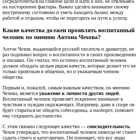
сосредоточиться на главной цели и идти к ней, не отвлекаясь
на посторонние факторы. Важно уделять внимание своему
внутреннему состоянию и уметь находить баланс между
работой и отдыхом, чтобы не перегореть на пути к успеху.
Какие качества должен проявлять воспитанный
человек по мнению Антона Чехова?
Антон Чехов, выдающийся русский писатель и драматург, не
раз поднимал вопрос о воспитанности в своих произведениях
и письмах. Он считал, что истинно воспитанный человек
должен обладать целым рядом качеств, которые делают его не
только приятным в общении, но и уважаемым членом
общества.
Первым и, пожалуй, самым важным качеством, по мнению
Чехова, является
уважение к личности других людей
.
Воспитанный человек проявляет искреннее внимание к
чувствам и нуждам окружающих. Например, даже в споре он
будет стараться не обидеть собеседника, а наоборот, поможет
ему сохранить достоинство.
С этим связано следующее качество —
снисходительность
.
Чехов утверждал, что воспитанный человек никогда не станет
судить строго и категорично. Он понимает, что все люди