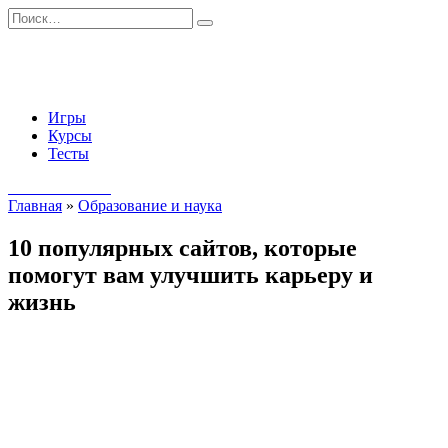
Перейти
Search
к
for:
содержанию
Игры
Курсы
Тесты
Начать занятия
Главная
»
Образование и наука
10 популярных сайтов, которые
помогут вам улучшить карьеру и
жизнь