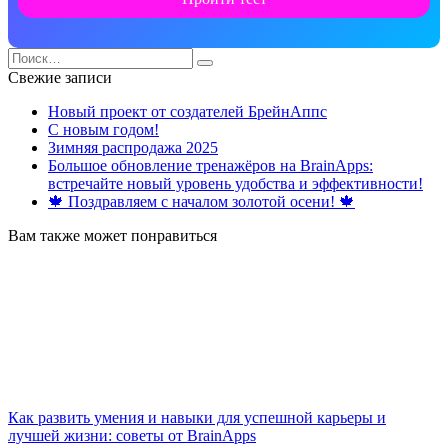
Search
for:
Свежие записи
Новый проект от создателей БрейнАппс
С новым годом!
Зимняя распродажа 2025
Большое обновление тренажёров на BrainApps:
встречайте новый уровень удобства и эффективности!
🍁 Поздравляем с началом золотой осени! 🍁
Вам также может понравиться
Как развить умения и навыки для успешной карьеры и
лучшей жизни: советы от BrainApps