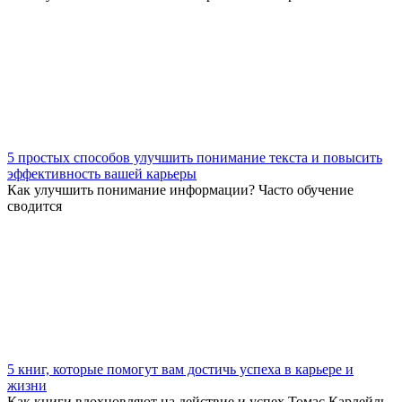
5 простых способов улучшить понимание текста и повысить
эффективность вашей карьеры
Как улучшить понимание информации? Часто обучение
сводится
5 книг, которые помогут вам достичь успеха в карьере и
жизни
Как книги вдохновляют на действие и успех Томас Карлейль