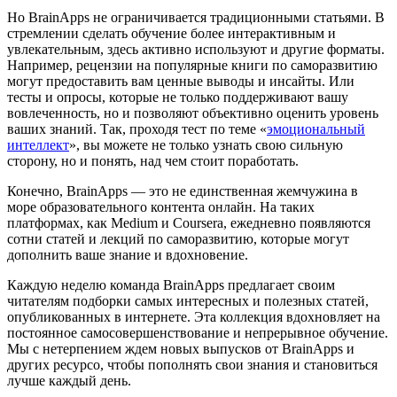
Но BrainApps не ограничивается традиционными статьями. В
стремлении сделать обучение более интерактивным и
увлекательным, здесь активно используют и другие форматы.
Например, рецензии на популярные книги по саморазвитию
могут предоставить вам ценные выводы и инсайты. Или
тесты и опросы, которые не только поддерживают вашу
вовлеченность, но и позволяют объективно оценить уровень
ваших знаний. Так, проходя тест по теме «
эмоциональный
интеллект
», вы можете не только узнать свою сильную
сторону, но и понять, над чем стоит поработать.
Конечно, BrainApps — это не единственная жемчужина в
море образовательного контента онлайн. На таких
платформах, как Medium и Coursera, ежедневно появляются
сотни статей и лекций по саморазвитию, которые могут
дополнить ваше знание и вдохновение.
Каждую неделю команда BrainApps предлагает своим
читателям подборки самых интересных и полезных статей,
опубликованных в интернете. Эта коллекция вдохновляет на
постоянное самосовершенствование и непрерывное обучение.
Мы с нетерпением ждем новых выпусков от BrainApps и
других ресурсо, чтобы пополнять свои знания и становиться
лучше каждый день.