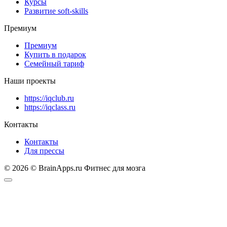
Курсы
Развитие soft-skills
Премиум
Премиум
Купить в подарок
Семейный тариф
Наши проекты
https://iqclub.ru
https://iqclass.ru
Контакты
Контакты
Для прессы
© 2026 © BrainApps.ru Фитнес для мозга