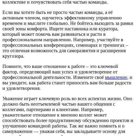
коллективе и почувствовать себя частью команды.
Если вы хотите быть не просто частью команды, а её
активным членом, научитесь эффективному управлению
временем и мыслите глобально. Не бойтесь выходить за рамки
своей зоны комфорта. Ищите наставника или куратора,
который может помочь вам развиваться и расти в
профессиональном направлении. Например, участвуйте в
профессиональных конференциях, семинарах и тренингах –
это отличная возможность для саморазвития и расширения
кругозора.
Помните, что ваше отношение к работе – это ключевой
фактор, определяющий ваш успех и удовлетворение от
профессиональной деятельности. Измените своё
мышление
, и
вы увидите, как работа станет приносить вам больше радости
и удовлетворения.
Уважение играет ключевую роль во всех аспектах жизни. Оно
должно быть неотъемлемой частью вашего общения с
коллегами, партнерами и клиентами. Например,
уважительное отношение к мнению коллег может
способствовать более продуктивному обсуждению проектов и
улучшению командной работы. Так же важно помнить и о
самоуважении — уважая себя, вы закладываете основу для