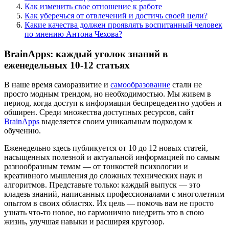
Как изменить свое отношение к работе
Как уберечься от отвлечений и достичь своей цели?
Какие качества должен проявлять воспитанный человек
по мнению Антона Чехова?
BrainApps: каждый уголок знаний в
еженедельных 10-12 статьях
В наше время саморазвитие и
самообразование
стали не
просто модным трендом, но необходимостью. Мы живем в
период, когда доступ к информации беспрецедентно удобен и
обширен. Среди множества доступных ресурсов, сайт
BrainApps
выделяется своим уникальным подходом к
обучению.
Еженедельно здесь публикуется от 10 до 12 новых статей,
насыщенных полезной и актуальной информацией по самым
разнообразным темам — от тонкостей психологии и
креативного мышления до сложных технических наук и
алгоритмов. Представьте только: каждый выпуск — это
кладезь знаний, написанных профессионалами с многолетним
опытом в своих областях. Их цель — помочь вам не просто
узнать что-то новое, но гармонично внедрить это в свою
жизнь, улучшая навыки и расширяя кругозор.