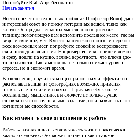
Попробуйте BrainApps бесплатно
Начать занятия
Но что насчет повседневных проблем? Профессор Вольф даёт
интересный совет по поиску потерянных вещей, таких как
ключи. Он предлагает метод «мысленной карточки» –
технику, помогающую вам вспомнить последнее место, где вы
видели свой предмет. Вместо панического поиска и перебора
всех возможных мест, попробуйте спокойно воспроизвести
свои последние действия. Например, если вы пришли домой
и сразу пошли на кухню, велика вероятность, что ключи где-
то поблизости. Такая методика не только снижает уровень
стресса, но и экономит время.
В заключение, научиться концентрироваться и эффективно
распознавать лица на фотографиях возможно, применяя
правильные техники и подходы. Приучая себя к более
осознанному мышлению, вы сможете не только лучше
справляться с повседневными задачами, но и развивать свои
когнитивные способности.
Как изменить свое отношение к работе
Работа – важная и неотъемлемая часть жизни практически
каждого человека. Она может принести как глубокое