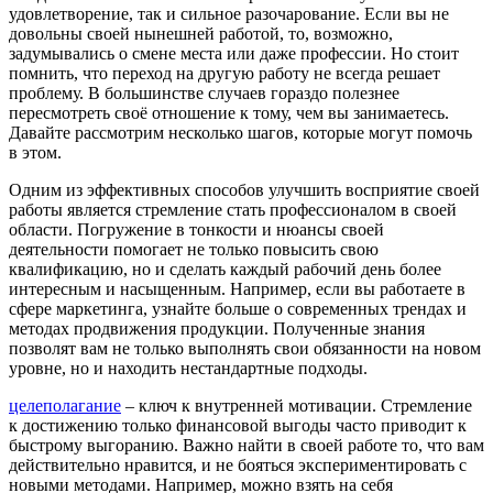
удовлетворение, так и сильное разочарование. Если вы не
довольны своей нынешней работой, то, возможно,
задумывались о смене места или даже профессии. Но стоит
помнить, что переход на другую работу не всегда решает
проблему. В большинстве случаев гораздо полезнее
пересмотреть своё отношение к тому, чем вы занимаетесь.
Давайте рассмотрим несколько шагов, которые могут помочь
в этом.
Одним из эффективных способов улучшить восприятие своей
работы является стремление стать профессионалом в своей
области. Погружение в тонкости и нюансы своей
деятельности помогает не только повысить свою
квалификацию, но и сделать каждый рабочий день более
интересным и насыщенным. Например, если вы работаете в
сфере маркетинга, узнайте больше о современных трендах и
методах продвижения продукции. Полученные знания
позволят вам не только выполнять свои обязанности на новом
уровне, но и находить нестандартные подходы.
целеполагание
– ключ к внутренней мотивации. Стремление
к достижению только финансовой выгоды часто приводит к
быстрому выгоранию. Важно найти в своей работе то, что вам
действительно нравится, и не бояться экспериментировать с
новыми методами. Например, можно взять на себя