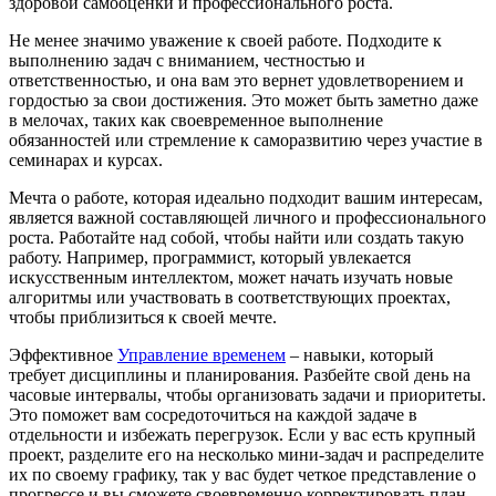
здоровой самооценки и профессионального роста.
Не менее значимо уважение к своей работе. Подходите к
выполнению задач с вниманием, честностью и
ответственностью, и она вам это вернет удовлетворением и
гордостью за свои достижения. Это может быть заметно даже
в мелочах, таких как своевременное выполнение
обязанностей или стремление к саморазвитию через участие в
семинарах и курсах.
Мечта о работе, которая идеально подходит вашим интересам,
является важной составляющей личного и профессионального
роста. Работайте над собой, чтобы найти или создать такую
работу. Например, программист, который увлекается
искусственным интеллектом, может начать изучать новые
алгоритмы или участвовать в соответствующих проектах,
чтобы приблизиться к своей мечте.
Эффективное
Управление временем
– навыки, который
требует дисциплины и планирования. Разбейте свой день на
часовые интервалы, чтобы организовать задачи и приоритеты.
Это поможет вам сосредоточиться на каждой задаче в
отдельности и избежать перегрузок. Если у вас есть крупный
проект, разделите его на несколько мини-задач и распределите
их по своему графику, так у вас будет четкое представление о
прогрессе и вы сможете своевременно корректировать план.