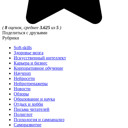
(
8
оценок, среднее
3.625
из
5
)
Поделиться с друзьями
Рубрики
Soft-skills
Здоровье мозга
Искусственный интеллект
Карьера и бизнес
Корпоративное обучение
Научпоп
Нейросети
Нейротренажеры
Новости
Обзоры
Образование и наука
Отдых и хобби
Письма читателей
Полиглот
Психология и самоанализ
Саморазвитие