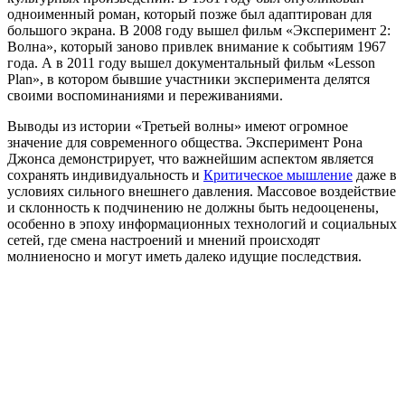
одноименный роман, который позже был адаптирован для
большого экрана. В 2008 году вышел фильм «Эксперимент 2:
Волна», который заново привлек внимание к событиям 1967
года. А в 2011 году вышел документальный фильм «Lesson
Plan», в котором бывшие участники эксперимента делятся
своими воспоминаниями и переживаниями.
Выводы из истории «Третьей волны» имеют огромное
значение для современного общества. Эксперимент Рона
Джонса демонстрирует, что важнейшим аспектом является
сохранять индивидуальность и
Критическое мышление
даже в
условиях сильного внешнего давления. Массовое воздействие
и склонность к подчинению не должны быть недооценены,
особенно в эпоху информационных технологий и социальных
сетей, где смена настроений и мнений происходят
молниеносно и могут иметь далеко идущие последствия.