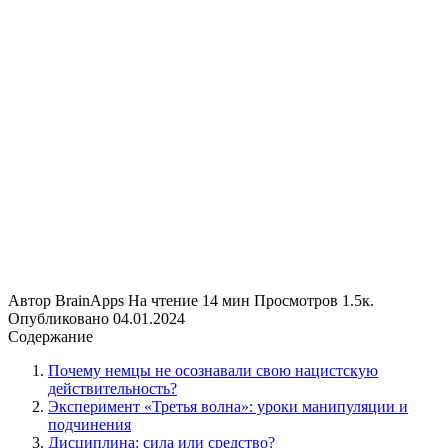
Автор
BrainApps
На чтение
14 мин
Просмотров
1.5к.
Опубликовано
04.01.2024
Содержание
Почему немцы не осознавали свою нацистскую
действительность?
Эксперимент «Третья волна»: уроки манипуляции и
подчинения
Дисциплина: сила или средство?