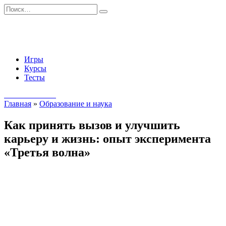
Перейти
Search
к
for:
содержанию
Игры
Курсы
Тесты
Начать занятия
Главная
»
Образование и наука
Как принять вызов и улучшить
карьеру и жизнь: опыт эксперимента
«Третья волна»