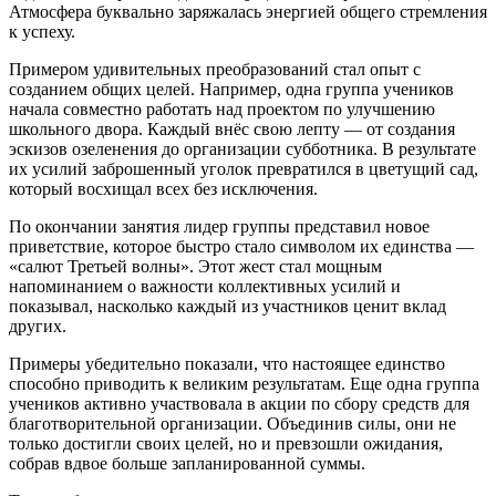
Атмосфера буквально заряжалась энергией общего стремления
к успеху.
Примером удивительных преобразований стал опыт с
созданием общих целей. Например, одна группа учеников
начала совместно работать над проектом по улучшению
школьного двора. Каждый внёс свою лепту — от создания
эскизов озеленения до организации субботника. В результате
их усилий заброшенный уголок превратился в цветущий сад,
который восхищал всех без исключения.
По окончании занятия лидер группы представил новое
приветствие, которое быстро стало символом их единства —
«салют Третьей волны». Этот жест стал мощным
напоминанием о важности коллективных усилий и
показывал, насколько каждый из участников ценит вклад
других.
Примеры убедительно показали, что настоящее единство
способно приводить к великим результатам. Еще одна группа
учеников активно участвовала в акции по сбору средств для
благотворительной организации. Объединив силы, они не
только достигли своих целей, но и превзошли ожидания,
собрав вдвое больше запланированной суммы.