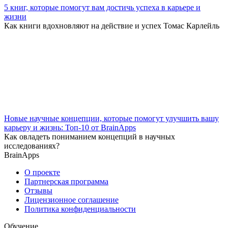
5 книг, которые помогут вам достичь успеха в карьере и
жизни
Как книги вдохновляют на действие и успех Томас Карлейль
Новые научные концепции, которые помогут улучшить вашу
карьеру и жизнь: Топ-10 от BrainApps
Как овладеть пониманием концепций в научных
исследованиях?
BrainApps
О проекте
Партнерская программа
Отзывы
Лицензионное соглашение
Политика конфиденциальности
Обучение