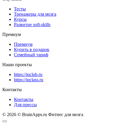
Тесты
Тренажеры для мозга
Курсы
Развитие soft-skills
Премиум
Премиум
Купить в подарок
Семейный тариф
Наши проекты
https://iqclub.ru
https://iqclass.ru
Контакты
Контакты
Для прессы
© 2026 © BrainApps.ru Фитнес для мозга