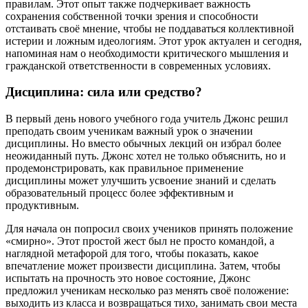
правилам. Этот опыт также подчеркивает важность
сохранения собственной точки зрения и способности
отстаивать своё мнение, чтобы не поддаваться коллективной
истерии и ложным идеологиям. Этот урок актуален и сегодня,
напоминая нам о необходимости критического мышления и
гражданской ответственности в современных условиях.
Дисциплина: сила или средство?
В первый день нового учебного года учитель Джонс решил
преподать своим ученикам важный урок о значении
дисциплины. Но вместо обычных лекций он избрал более
неожиданный путь. Джонс хотел не только объяснить, но и
продемонстрировать, как правильное применение
дисциплины может улучшить усвоение знаний и сделать
образовательный процесс более эффективным и
продуктивным.
Для начала он попросил своих учеников принять положение
«смирно». Этот простой жест был не просто командой, а
наглядной метафорой для того, чтобы показать, какое
впечатление может произвести дисциплина. Затем, чтобы
испытать на прочность это новое состояние, Джонс
предложил ученикам несколько раз менять своё положение:
выходить из класса и возвращаться тихо, занимать свои места