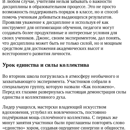
В любом случае, учителям нельзя забывать о важности
дисциплины в образовательном процессе. Это не просто
возможность поддерживать порядок в классе, но и способ
помочь ученикам добиваться выдающихся результатов.
Проявляя уважение к дисциплине и используя её как
инструмент для оптимизации обучения, педагоги могут
создавать более продуктивные и интересные условия для
своих учеников. Джонс, своим экспериментом, дал понять,
что дисциплина может быть не только силой, но и мощным
средством для достижения академических высот и
всестороннего развития личности.
Урок единства и силы коллектива
Во вторник школа погрузилась в атмосферу необычного и
захватывающего эксперимента. Участников собрали в
специальную группу, которую назвали «Как положено».
Перед их глазами развернулась настоящая демонстрация силы
единства и коллективного духа.
Лидер учащихся, мастерски владеющий искусством
вдохновения, углубил их вовлеченность, постоянно
подчёркивая мощь сплочённого коллектива. С первых же
минут занятия участники были приглашены повторять слово
«единство» хором, создавая ощущение синергии и общности.