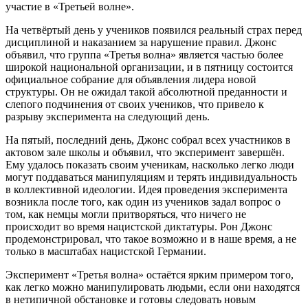
участие в «Третьей волне».
На четвёртый день у учеников появился реальный страх перед
дисциплиной и наказанием за нарушение правил. Джонс
объявил, что группа «Третья волна» является частью более
широкой национальной организации, и в пятницу состоится
официальное собрание для объявления лидера новой
структуры. Он не ожидал такой абсолютной преданности и
слепого подчинения от своих учеников, что привело к
разрыву эксперимента на следующий день.
На пятый, последний день, Джонс собрал всех участников в
актовом зале школы и объявил, что эксперимент завершён.
Ему удалось показать своим ученикам, насколько легко люди
могут поддаваться манипуляциям и терять индивидуальность
в коллективной идеологии. Идея проведения эксперимента
возникла после того, как один из учеников задал вопрос о
том, как немцы могли притворяться, что ничего не
происходит во время нацистской диктатуры. Рон Джонс
продемонстрировал, что такое возможно и в наше время, а не
только в масштабах нацистской Германии.
Эксперимент «Третья волна» остаётся ярким примером того,
как легко можно манипулировать людьми, если они находятся
в нетипичной обстановке и готовы следовать новым