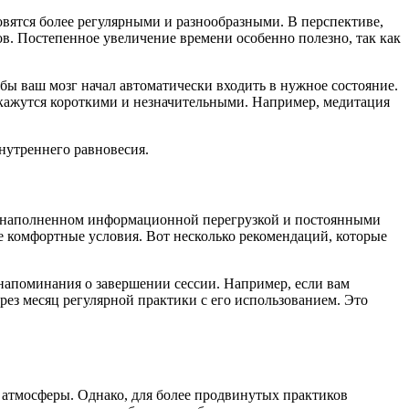
овятся более регулярными и разнообразными. В перспективе,
ов. Постепенное увеличение времени особенно полезно, так как
бы ваш мозг начал автоматически входить в нужное состояние.
и кажутся короткими и незначительными. Например, медитация
нутреннего равновесия.
е, наполненном информационной перегрузкой и постоянными
ее комфортные условия. Вот несколько рекомендаций, которые
 напоминания о завершении сессии. Например, если вам
ерез месяц регулярной практики с его использованием. Это
атмосферы. Однако, для более продвинутых практиков