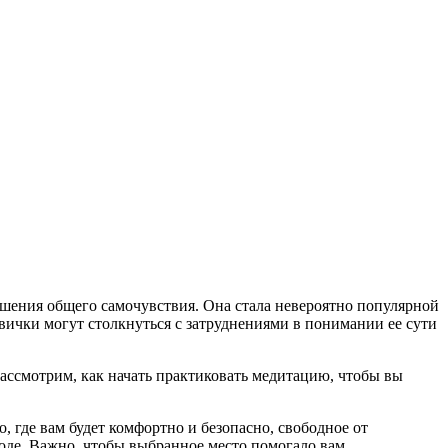
чшения общего самочувствия. Она стала невероятно популярной
вички могут столкнуться с затруднениями в понимании ее сути
рассмотрим, как начать практиковать медитацию, чтобы вы
 где вам будет комфортно и безопасно, свободное от
оде. Важно, чтобы выбранное место помогало вам