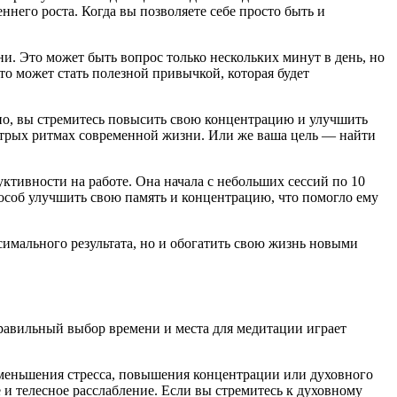
ннего роста. Когда вы позволяете себе просто быть и
и. Это может быть вопрос только нескольких минут в день, но
о может стать полезной привычкой, которая будет
ожно, вы стремитесь повысить свою концентрацию и улучшить
стрых ритмах современной жизни. Или же ваша цель — найти
тивности на работе. Она начала с небольших сессий по 10
пособ улучшить свою память и концентрацию, что помогло ему
имального результата, но и обогатить свою жизнь новыми
Правильный выбор времени и места для медитации играет
уменьшения стресса, повышения концентрации или духовного
и телесное расслабление. Если вы стремитесь к духовному