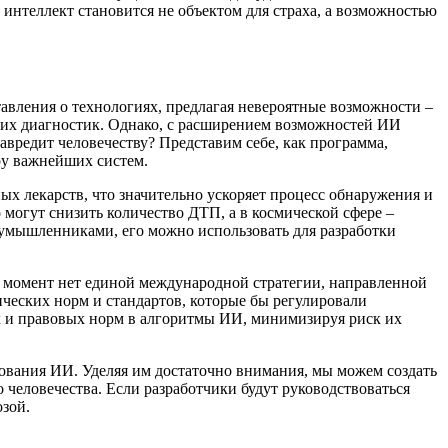
интеллект становится не объектом для страха, а возможностью
авления о технологиях, предлагая невероятные возможности –
их диагностик. Однако, с расширением возможностей ИИ
вредит человечеству? Представим себе, как программа,
ру важнейших систем.
 лекарств, что значительно ускоряет процесс обнаружения и
огут снизить количество ДТП, а в космической сфере –
оумышленниками, его можно использовать для разработки
й момент нет единой международной стратегии, направленной
ических норм и стандартов, которые бы регулировали
х и правовых норм в алгоритмы ИИ, минимизируя риск их
ования ИИ. Уделяя им достаточно внимания, мы можем создать
человечества. Если разработчики будут руководствоваться
зой.