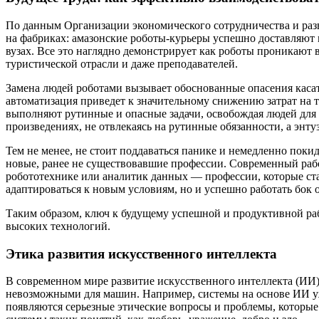
По данным Организации экономического сотрудничества и разв
на фабриках: амазонские роботы-курьеры успешно доставляют 
вузах. Все это наглядно демонстрирует как роботы проникают 
туристической отрасли и даже преподавателей.
Замена людей роботами вызывает обоснованные опасения касате
автоматизация приведет к значительному снижению затрат на 
выполняют рутинные и опасные задачи, освобождая людей для 
произведениях, не отвлекаясь на рутинные обязанности, а энт
Тем не менее, не стоит поддаваться панике и немедленно поки
новые, ранее не существовавшие профессии. Современный раб
робототехнике или аналитик данных — профессии, которые ста
адаптироваться к новым условиям, но и успешно работать бок 
Таким образом, ключ к будущему успешной и продуктивной рабо
высоких технологий.
Этика развития искусственного интеллекта
В современном мире развитие искусственного интеллекта (ИИ) 
невозможными для машин. Например, системы на основе ИИ уж
появляются серьезные этические вопросы и проблемы, которые