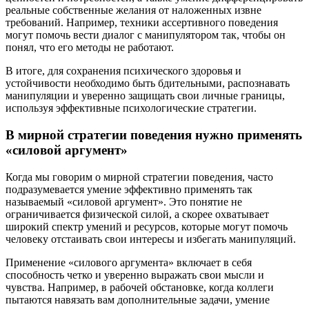
реальные собственные желания от наложенных извне
требований. Например, техники ассертивного поведения
могут помочь вести диалог с манипулятором так, чтобы он
понял, что его методы не работают.
В итоге, для сохранения психического здоровья и
устойчивости необходимо быть бдительными, распознавать
манипуляции и уверенно защищать свои личные границы,
используя эффективные психологические стратегии.
В мирной стратегии поведения нужно применять
«силовой аргумент»
Когда мы говорим о мирной стратегии поведения, часто
подразумевается умение эффективно применять так
называемый «силовой аргумент». Это понятие не
ограничивается физической силой, а скорее охватывает
широкий спектр умений и ресурсов, которые могут помочь
человеку отстаивать свои интересы и избегать манипуляций.
Применение «силового аргумента» включает в себя
способность четко и уверенно выражать свои мысли и
чувства. Например, в рабочей обстановке, когда коллеги
пытаются навязать вам дополнительные задачи, умение