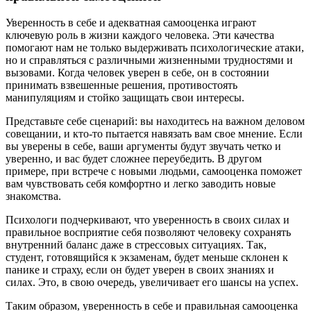
Уверенность в себе и адекватная самооценка играют
ключевую роль в жизни каждого человека. Эти качества
помогают нам не только выдерживать психологические атаки,
но и справляться с различными жизненными трудностями и
вызовами. Когда человек уверен в себе, он в состоянии
принимать взвешенные решения, противостоять
манипуляциям и стойко защищать свои интересы.
Представьте себе сценарий: вы находитесь на важном деловом
совещании, и кто-то пытается навязать вам свое мнение. Если
вы уверены в себе, ваши аргументы будут звучать четко и
уверенно, и вас будет сложнее переубедить. В другом
примере, при встрече с новыми людьми, самооценка поможет
вам чувствовать себя комфортно и легко заводить новые
знакомства.
Психологи подчеркивают, что уверенность в своих силах и
правильное восприятие себя позволяют человеку сохранять
внутренний баланс даже в стрессовых ситуациях. Так,
студент, готовящийся к экзаменам, будет меньше склонен к
панике и страху, если он будет уверен в своих знаниях и
силах. Это, в свою очередь, увеличивает его шансы на успех.
Таким образом, уверенность в себе и правильная самооценка