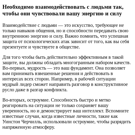
Необходимо взаимодействовать с людьми так,
чтобы они чувствовали вашу энергию и силу
Взаимодействие с людьми — это искусство, требующее не
только навыков общения, но и способности передавать свою
внутреннюю энергию и силу. Важно помнить, что успешная
защита от психологических атак зависит от того, как вы себя
презентуете и чувствуете в обществе.
Для того чтобы быть действительно эффективным в такой
защите, вы должны обладать многогранным набором качеств.
Во-первых, мудрость — это ваш фундамент. Она позволяет
вам принимать взвешенные решения и действовать в
интересах всех сторон. Например, в рабочей ситуации
мудрый лидер сможет направить разговор в конструктивное
русло даже в разгар конфликта.
Во-вторых, остроумие. Способность быстро и метко
реагировать на ситуации не только сохраняет вашу
уверенность, но и демонстрирует ваш интеллект. Вспомните
известные случаи, когда известные личности, такие как
Уинстон Черчилль, использовали остроумие, чтобы разрядить
напряженную атмосферу.