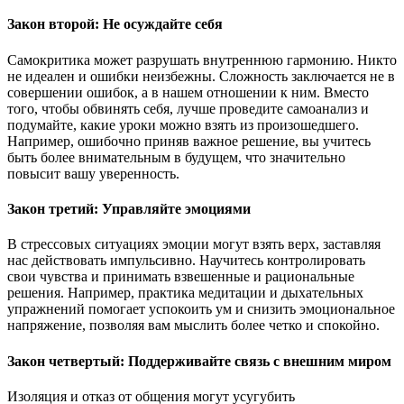
Закон второй: Не осуждайте себя
Самокритика может разрушать внутреннюю гармонию. Никто
не идеален и ошибки неизбежны. Сложность заключается не в
совершении ошибок, а в нашем отношении к ним. Вместо
того, чтобы обвинять себя, лучше проведите самоанализ и
подумайте, какие уроки можно взять из произошедшего.
Например, ошибочно приняв важное решение, вы учитесь
быть более внимательным в будущем, что значительно
повысит вашу уверенность.
Закон третий: Управляйте эмоциями
В стрессовых ситуациях эмоции могут взять верх, заставляя
нас действовать импульсивно. Научитесь контролировать
свои чувства и принимать взвешенные и рациональные
решения. Например, практика медитации и дыхательных
упражнений помогает успокоить ум и снизить эмоциональное
напряжение, позволяя вам мыслить более четко и спокойно.
Закон четвертый: Поддерживайте связь с внешним миром
Изоляция и отказ от общения могут усугубить