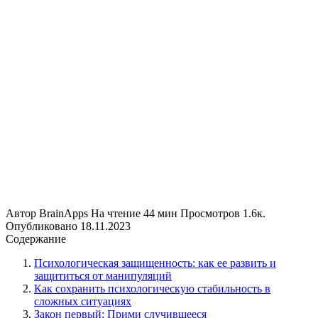
Автор
BrainApps
На чтение
44 мин
Просмотров
1.6к.
Опубликовано
18.11.2023
Содержание
Психологическая защищенность: как ее развить и
защититься от манипуляций
Как сохранить психологическую стабильность в
сложных ситуациях
Закон первый: Прими случившееся