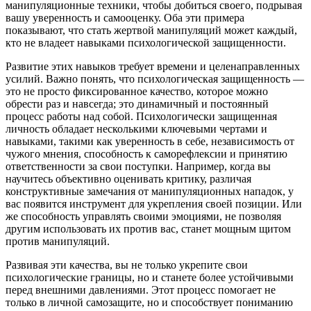
манипуляционные техники, чтобы добиться своего, подрывая
вашу уверенность и самооценку. Оба эти примера
показывают, что стать жертвой манипуляций может каждый,
кто не владеет навыками психологической защищенности.
Развитие этих навыков требует времени и целенаправленных
усилий. Важно понять, что психологическая защищенность —
это не просто фиксированное качество, которое можно
обрести раз и навсегда; это динамичный и постоянный
процесс работы над собой. Психологически защищенная
личность обладает несколькими ключевыми чертами и
навыками, такими как уверенность в себе, независимость от
чужого мнения, способность к саморефлексии и принятию
ответственности за свои поступки. Например, когда вы
научитесь объективно оценивать критику, различая
конструктивные замечания от манипуляционных нападок, у
вас появится инструмент для укрепления своей позиции. Или
же способность управлять своими эмоциями, не позволяя
другим использовать их против вас, станет мощным щитом
против манипуляций.
Развивая эти качества, вы не только укрепите свои
психологические границы, но и станете более устойчивыми
перед внешними давлениями. Этот процесс помогает не
только в личной самозащите, но и способствует пониманию