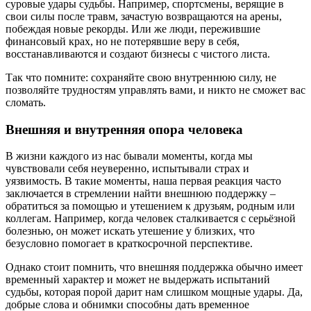
суровые удары судьбы. Например, спортсмены, верящие в
свои силы после травм, зачастую возвращаются на арены,
побеждая новые рекорды. Или же люди, пережившие
финансовый крах, но не потерявшие веру в себя,
восстанавливаются и создают бизнесы с чистого листа.
Так что помните: сохраняйте свою внутреннюю силу, не
позволяйте трудностям управлять вами, и никто не сможет вас
сломать.
Внешняя и внутренняя опора человека
В жизни каждого из нас бывали моменты, когда мы
чувствовали себя неуверенно, испытывали страх и
уязвимость. В такие моменты, наша первая реакция часто
заключается в стремлении найти внешнюю поддержку –
обратиться за помощью и утешением к друзьям, родным или
коллегам. Например, когда человек сталкивается с серьёзной
болезнью, он может искать утешение у близких, что
безусловно помогает в краткосрочной перспективе.
Однако стоит помнить, что внешняя поддержка обычно имеет
временный характер и может не выдержать испытаний
судьбы, которая порой дарит нам слишком мощные удары. Да,
добрые слова и обнимки способны дать временное