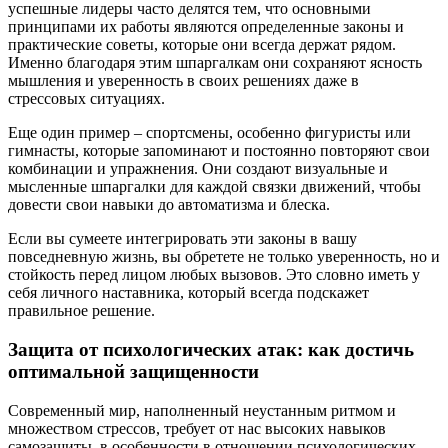
успешные лидеры часто делятся тем, что основными
принципами их работы являются определенные законы и
практические советы, которые они всегда держат рядом.
Именно благодаря этим шпаргалкам они сохраняют ясность
мышления и уверенность в своих решениях даже в
стрессовых ситуациях.
Еще один пример – спортсмены, особенно фигуристы или
гимнасты, которые запоминают и постоянно повторяют свои
комбинации и упражнения. Они создают визуальные и
мысленные шпаргалки для каждой связки движений, чтобы
довести свои навыки до автоматизма и блеска.
Если вы сумеете интегрировать эти законы в вашу
повседневную жизнь, вы обретете не только уверенность, но и
стойкость перед лицом любых вызовов. Это словно иметь у
себя личного наставника, который всегда подскажет
правильное решение.
Защита от психологических атак: как достичь
оптимальной защищенности
Современный мир, наполненный неустанным ритмом и
множеством стрессов, требует от нас высоких навыков
самозащиты, в особенности в отношении психологических