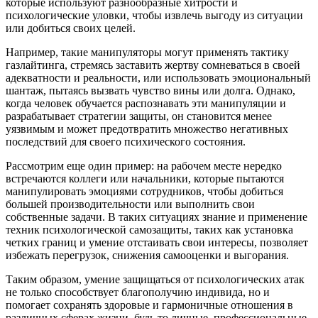
которые используют разнообразные хитрости и
психологические уловки, чтобы извлечь выгоду из ситуации
или добиться своих целей.
Например, такие манипуляторы могут применять тактику
газлайтинга, стремясь заставить жертву сомневаться в своей
адекватности и реальности, или использовать эмоциональный
шантаж, пытаясь вызвать чувство вины или долга. Однако,
когда человек обучается распознавать эти манипуляции и
разрабатывает стратегии защиты, он становится менее
уязвимым и может предотвратить множество негативных
последствий для своего психического состояния.
Рассмотрим еще один пример: на рабочем месте нередко
встречаются коллеги или начальники, которые пытаются
манипулировать эмоциями сотрудников, чтобы добиться
большей производительности или выполнить свои
собственные задачи. В таких ситуациях знание и применение
техник психологической самозащиты, таких как установка
четких границ и умение отстаивать свои интересы, позволяет
избежать перегрузок, снижения самооценки и выгорания.
Таким образом, умение защищаться от психологических атак
не только способствует благополучию индивида, но и
помогает сохранять здоровые и гармоничные отношения в
различных сферах жизни, будь то личные, профессиональные