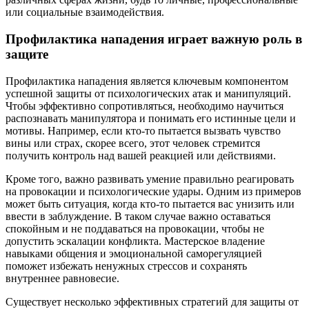
или социальные взаимодействия.
Профилактика нападения играет важную роль в
защите
Профилактика нападения является ключевым компонентом
успешной защиты от психологических атак и манипуляций.
Чтобы эффективно сопротивляться, необходимо научиться
распознавать манипулятора и понимать его истинные цели и
мотивы. Например, если кто-то пытается вызвать чувство
вины или страх, скорее всего, этот человек стремится
получить контроль над вашей реакцией или действиями.
Кроме того, важно развивать умение правильно реагировать
на провокации и психологические удары. Одним из примеров
может быть ситуация, когда кто-то пытается вас унизить или
ввести в заблуждение. В таком случае важно оставаться
спокойным и не поддаваться на провокации, чтобы не
допустить эскалации конфликта. Мастерское владение
навыками общения и эмоциональной саморегуляцией
поможет избежать ненужных стрессов и сохранять
внутреннее равновесие.
Существует несколько эффективных стратегий для защиты от