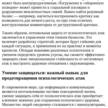
может быть контрпродуктивным. Погружение в «оборонную
позицию» может привести к социальной изоляции и
разрушению межличностных связей. Важно найти разумный
баланс — например, научиться воспринимать критику как
возможность для личного роста, но при этом отличать
конструктивные комментарии от деструктивной критики.
Таким образом, оптимальная защита от психологических атак
заключается в управления этим тонким балансом. Это
включает разработку стратегий, которые будут гибкими для
каждой ситуации, и применения их на практике в моменты
кризисов. Обладая знаниями различных психотехник и
умением определять уровень угрозы, вы сможете эффективно
защищать свою эмоциональную стабильность от негативных
атак и выстроить здоровые отношения с окружающими.
Умение защищаться: важный навык для
предотвращения психологических атак
В современном мире, где информация и коммуникация
являются неотъемлемыми частями повседневной жизни,
умение защищать себя от психологических атак приобретает
ключевое значение для сохранения психического здоровья.
Множество людей ежедневно сталкивается с манипуляторами,