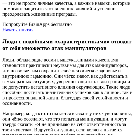
— это не просто личные качества, а важные навыки, которые
помогают защититься от внешних влияний и успешно
преодолевать жизненные преграды.
Попробуйте BrainApps бесплатно
Начать занятия
Люди с подобными «характеристиками» отводят
от себя множество атак манипуляторов
Люди, обладающие всеми вышеуказанными качествами,
становятся практически неуязвимы для атак манипуляторов,
что позволяет им сохранить своё психическое здоровье и
внутреннюю гармонию. Они чётко знают, как действовать в
самых разных ситуациях, уверенно защитить свои границы и
не допустить негативного влияния окружающих. Такие люди
способны достигать значительных успехов как в личной, так и
в профессиональной жизни благодаря своей устойчивости и
осознанности.
Например, когда кто-то пытается вызвать у них чувство вины,
они чётко осознают, что это попытка манипуляции, и могут
твердо сказать: «Я не принимаю на себя ответственность за
твои чувства». В другой ситуации, если коллега пытается