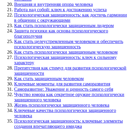
Внешняя и внутренняя опора человека
Работа над собой: ключ к достижению успеха
Психологическая защищенность: как достичь гармонии
в общении с окружающими
Как стать психологически защищенным лидером
Защита психики как основа психологического
благополучия
Как стать целеустремленным человеком и обеспечить
психологическую защищенность
Как стать психологически защищенным человеком
Психологическая защищенность: ключ к сильному
характеру
Препятствия как стимул для развития психологической
защищенности
Как стать защищенным человеком
Ключевые моменты для развития саморазвития
Саморазвитие: Уважение и ценность самого себя
Чувство юмора как секретное оружие психологически
защищенного человека
Жизнь психологически защищенного человека
Ключевые качества психологически защищенного
человека
Психологическая защищенность: ключевые элементы
создания впечатляющего имиджа