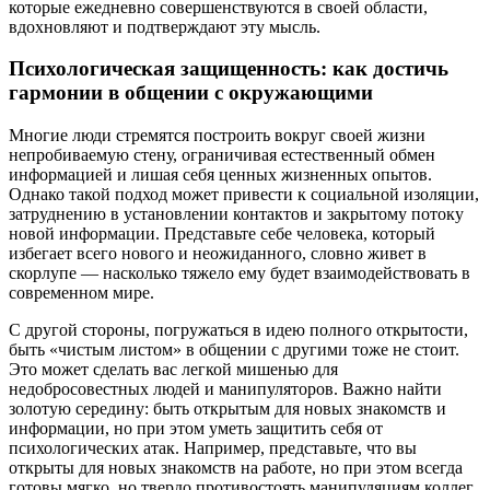
которые ежедневно совершенствуются в своей области,
вдохновляют и подтверждают эту мысль.
Психологическая защищенность: как достичь
гармонии в общении с окружающими
Многие люди стремятся построить вокруг своей жизни
непробиваемую стену, ограничивая естественный обмен
информацией и лишая себя ценных жизненных опытов.
Однако такой подход может привести к социальной изоляции,
затруднению в установлении контактов и закрытому потоку
новой информации. Представьте себе человека, который
избегает всего нового и неожиданного, словно живет в
скорлупе — насколько тяжело ему будет взаимодействовать в
современном мире.
С другой стороны, погружаться в идею полного открытости,
быть «чистым листом» в общении с другими тоже не стоит.
Это может сделать вас легкой мишенью для
недобросовестных людей и манипуляторов. Важно найти
золотую середину: быть открытым для новых знакомств и
информации, но при этом уметь защитить себя от
психологических атак. Например, представьте, что вы
открыты для новых знакомств на работе, но при этом всегда
готовы мягко, но твердо противостоять манипуляциям коллег.