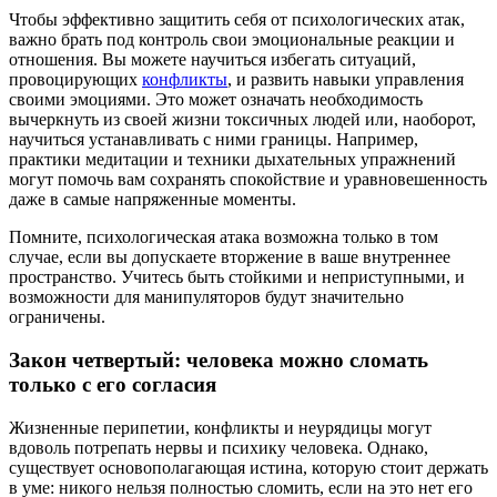
Чтобы эффективно защитить себя от психологических атак,
важно брать под контроль свои эмоциональные реакции и
отношения. Вы можете научиться избегать ситуаций,
провоцирующих
конфликты
, и развить навыки управления
своими эмоциями. Это может означать необходимость
вычеркнуть из своей жизни токсичных людей или, наоборот,
научиться устанавливать с ними границы. Например,
практики медитации и техники дыхательных упражнений
могут помочь вам сохранять спокойствие и уравновешенность
даже в самые напряженные моменты.
Помните, психологическая атака возможна только в том
случае, если вы допускаете вторжение в ваше внутреннее
пространство. Учитесь быть стойкими и неприступными, и
возможности для манипуляторов будут значительно
ограничены.
Закон четвертый: человека можно сломать
только с его согласия
Жизненные перипетии, конфликты и неурядицы могут
вдоволь потрепать нервы и психику человека. Однако,
существует основополагающая истина, которую стоит держать
в уме: никого нельзя полностью сломить, если на это нет его