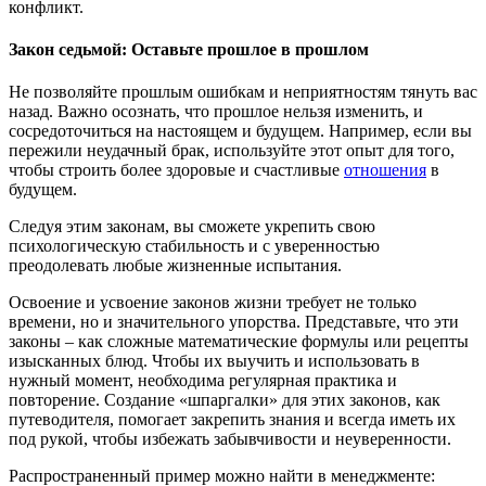
конфликт.
Закон седьмой: Оставьте прошлое в прошлом
Не позволяйте прошлым ошибкам и неприятностям тянуть вас
назад. Важно осознать, что прошлое нельзя изменить, и
сосредоточиться на настоящем и будущем. Например, если вы
пережили неудачный брак, используйте этот опыт для того,
чтобы строить более здоровые и счастливые
отношения
в
будущем.
Следуя этим законам, вы сможете укрепить свою
психологическую стабильность и с уверенностью
преодолевать любые жизненные испытания.
Освоение и усвоение законов жизни требует не только
времени, но и значительного упорства. Представьте, что эти
законы – как сложные математические формулы или рецепты
изысканных блюд. Чтобы их выучить и использовать в
нужный момент, необходима регулярная практика и
повторение. Создание «шпаргалки» для этих законов, как
путеводителя, помогает закрепить знания и всегда иметь их
под рукой, чтобы избежать забывчивости и неуверенности.
Распространенный пример можно найти в менеджменте: