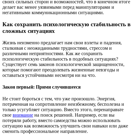
своих сильных сторон и возможностей, что в конечном итоге
делает вас менее уязвимыми перед манипуляторами и
негативными коммуникационными ситуациями.
Как сохранить психологическую стабильность в
сложных ситуациях
Жизнь неизменно предлагает нам свои взлеты и падения,
сталкивая с неожиданными трудностями, стрессом и
различными неприятностями. Как же сохранить
психологическую стабильность в подобных ситуациях?
Существует семь законов психологической защищенности,
которые помогают преодолевать жизненные невзгоды и
оставаться устойчивыми несмотря ни на что.
Закон первый: Прими случившееся
Не стоит бороться с тем, что уже произошло. Энергия,
потраченная на сопротивление неизбежному, бесполезна и
только усугубляет ситуацию. Вместо этого, перенаправьте
свое
внимание
на поиск решений. Например, если вы
потеряли работу, вместо самоедства можно использовать
ситуацию как возможность улучшить свои навыки или даже
сменить профессиональное направление.