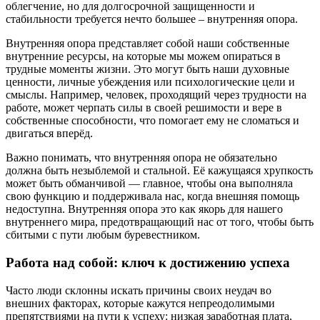
облегчение, но для долгосрочной защищенности и
стабильности требуется нечто большее – внутренняя опора.
Внутренняя опора представляет собой наши собственные
внутренние ресурсы, на которые мы можем опираться в
трудные моменты жизни. Это могут быть наши духовные
ценности, личные убеждения или психологические цели и
смыслы. Например, человек, проходящий через трудности на
работе, может черпать силы в своей решимости и вере в
собственные способности, что помогает ему не сломаться и
двигаться вперёд.
Важно понимать, что внутренняя опора не обязательно
должна быть незыблемой и стальной. Её кажущаяся хрупкость
может быть обманчивой — главное, чтобы она выполняла
свою функцию и поддерживала нас, когда внешняя помощь
недоступна. Внутренняя опора это как якорь для нашего
внутреннего мира, предотвращающий нас от того, чтобы быть
сбитыми с пути любым буревестником.
Работа над собой: ключ к достижению успеха
Часто люди склонны искать причины своих неудач во
внешних факторах, которые кажутся непреодолимыми
препятствиями на пути к успеху: низкая заработная плата,