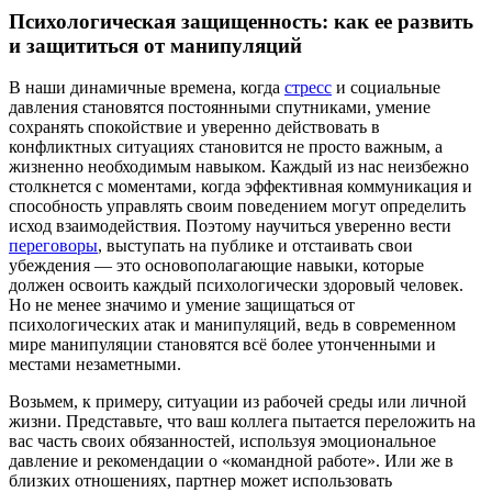
Психологическая защищенность: как ее развить
и защититься от манипуляций
В наши динамичные времена, когда
стресс
и социальные
давления становятся постоянными спутниками, умение
сохранять спокойствие и уверенно действовать в
конфликтных ситуациях становится не просто важным, а
жизненно необходимым навыком. Каждый из нас неизбежно
столкнется с моментами, когда эффективная коммуникация и
способность управлять своим поведением могут определить
исход взаимодействия. Поэтому научиться уверенно вести
переговоры
, выступать на публике и отстаивать свои
убеждения — это основополагающие навыки, которые
должен освоить каждый психологически здоровый человек.
Но не менее значимо и умение защищаться от
психологических атак и манипуляций, ведь в современном
мире манипуляции становятся всё более утонченными и
местами незаметными.
Возьмем, к примеру, ситуации из рабочей среды или личной
жизни. Представьте, что ваш коллега пытается переложить на
вас часть своих обязанностей, используя эмоциональное
давление и рекомендации о «командной работе». Или же в
близких отношениях, партнер может использовать