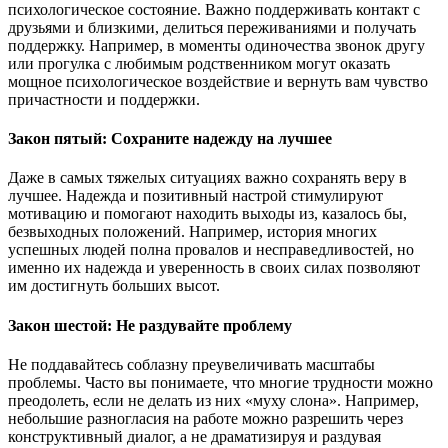
психологическое состояние. Важно поддерживать контакт с
друзьями и близкими, делиться переживаниями и получать
поддержку. Например, в моменты одиночества звонок другу
или прогулка с любимым родственником могут оказать
мощное психологическое воздействие и вернуть вам чувство
причастности и поддержки.
Закон пятый: Сохраните надежду на лучшее
Даже в самых тяжелых ситуациях важно сохранять веру в
лучшее. Надежда и позитивный настрой стимулируют
мотивацию и помогают находить выходы из, казалось бы,
безвыходных положений. Например, история многих
успешных людей полна провалов и несправедливостей, но
именно их надежда и уверенность в своих силах позволяют
им достигнуть больших высот.
Закон шестой: Не раздувайте проблему
Не поддавайтесь соблазну преувеличивать масштабы
проблемы. Часто вы понимаете, что многие трудности можно
преодолеть, если не делать из них «муху слона». Например,
небольшие разногласия на работе можно разрешить через
конструктивный диалог, а не драматизируя и раздувая