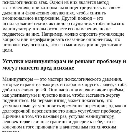
психологических атак. Одной из них является метод
«заземления», при котором вы концентрируетесь на своем
дыхании и физических ощущениях, чтобы снизить
эмоциональное напряжение. Другой подход – это
использование техник активного слушания, чтобы показать
манипулятору, что вы осознаете его намерения, но не
поддаетесь на них. Например, можно спросить уточняющие
вопросы или перефразировать сказанное оппонентом, что
позволит ему осознать, что его манипуляции не достигают
цели.
Уступки манипуляторам не решают проблему и
могут нанести вред психике
Манипуляторы — это мастера психологического давления,
которые играют на эмоциях и слабостях других людей, чтобы
добиться своих целей. Они часто применяют такие приёмы,
как ультиматумы и чувство вины, чтобы заставить жертву
подчиниться. На первый взгляд может показаться, что
уступки помогут установить временное перемирие, однако в
долгосрочной перспективе это лишь усугубляет проблему.
Причина в том, что каждый раз, уступая манипулятору,
человек теряет личные границы и доверие к себе, что в
конечном итоге приводит к значительным психическим