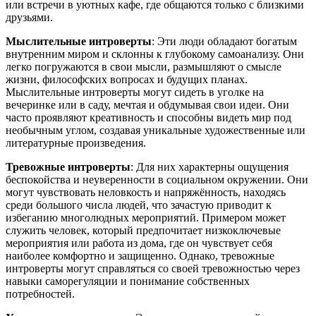
или встречи в уютных кафе, где общаются только с близкими
друзьями.
Мыслительные интроверты
: Эти люди обладают богатым
внутренним миром и склонны к глубокому самоанализу. Они
легко погружаются в свои мысли, размышляют о смысле
жизни, философских вопросах и будущих планах.
Мыслительные интроверты могут сидеть в уголке на
вечеринке или в саду, мечтая и обдумывая свои идеи. Они
часто проявляют креативность и способны видеть мир под
необычным углом, создавая уникальные художественные или
литературные произведения.
Тревожные интроверты
: Для них характерны ощущения
беспокойства и неуверенности в социальном окружении. Они
могут чувствовать неловкость и напряжённость, находясь
среди большого числа людей, что зачастую приводит к
избеганию многолюдных мероприятий. Примером может
служить человек, который предпочитает низкоключевые
мероприятия или работа из дома, где он чувствует себя
наиболее комфортно и защищенно. Однако, тревожные
интроверты могут справляться со своей тревожностью через
навыки саморегуляции и понимание собственных
потребностей.