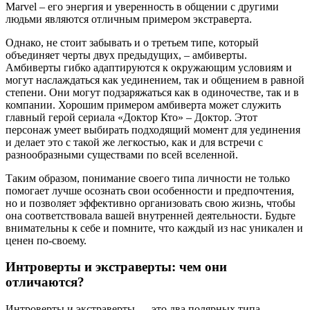
Marvel – его энергия и уверенность в общении с другими
людьми являются отличным примером экстраверта.
Однако, не стоит забывать и о третьем типе, который
объединяет черты двух предыдущих, – амбиверты.
Амбиверты гибко адаптируются к окружающим условиям и
могут наслаждаться как уединением, так и общением в равной
степени. Они могут подзаряжаться как в одиночестве, так и в
компании. Хорошим примером амбиверта может служить
главный герой сериала «Доктор Кто» – Доктор. Этот
персонаж умеет выбирать подходящий момент для уединения
и делает это с такой же легкостью, как и для встречи с
разнообразными существами по всей вселенной.
Таким образом, понимание своего типа личности не только
помогает лучше осознать свои особенности и предпочтения,
но и позволяет эффективно организовать свою жизнь, чтобы
она соответствовала вашей внутренней деятельности. Будьте
внимательны к себе и помните, что каждый из нас уникален и
ценен по-своему.
Интроверты и экстраверты: чем они
отличаются?
Интроверты и экстраверты — это два полярных типа