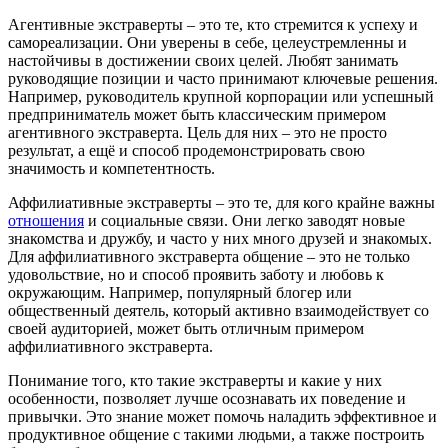
Агентивные экстраверты – это те, кто стремится к успеху и
самореализации. Они уверены в себе, целеустремленны и
настойчивы в достижении своих целей. Любят занимать
руководящие позиции и часто принимают ключевые решения.
Например, руководитель крупной корпорации или успешный
предприниматель может быть классическим примером
агентивного экстраверта. Цель для них – это не просто
результат, а ещё и способ продемонстрировать свою
значимость и компетентность.
Аффилиативные экстраверты – это те, для кого крайне важны
отношения
и социальные связи. Они легко заводят новые
знакомства и дружбу, и часто у них много друзей и знакомых.
Для аффилиативного экстраверта общение – это не только
удовольствие, но и способ проявить заботу и любовь к
окружающим. Например, популярный блогер или
общественный деятель, который активно взаимодействует со
своей аудиторией, может быть отличным примером
аффилиативного экстраверта.
Понимание того, кто такие экстраверты и какие у них
особенности, позволяет лучше осознавать их поведение и
привычки. Это знание может помочь наладить эффективное и
продуктивное общение с такими людьми, а также построить