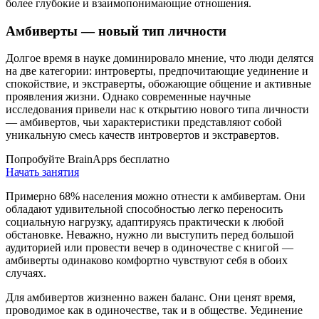
более глубокие и взаимопонимающие отношения.
Амбиверты — новый тип личности
Долгое время в науке доминировало мнение, что люди делятся
на две категории: интроверты, предпочитающие уединение и
спокойствие, и экстраверты, обожающие общение и активные
проявления жизни. Однако современные научные
исследования привели нас к открытию нового типа личности
— амбивертов, чьи характеристики представляют собой
уникальную смесь качеств интровертов и экстравертов.
Попробуйте BrainApps бесплатно
Начать занятия
Примерно 68% населения можно отнести к амбивертам. Они
обладают удивительной способностью легко переносить
социальную нагрузку, адаптируясь практически к любой
обстановке. Неважно, нужно ли выступить перед большой
аудиторией или провести вечер в одиночестве с книгой —
амбиверты одинаково комфортно чувствуют себя в обоих
случаях.
Для амбивертов жизненно важен баланс. Они ценят время,
проводимое как в одиночестве, так и в обществе. Уединение