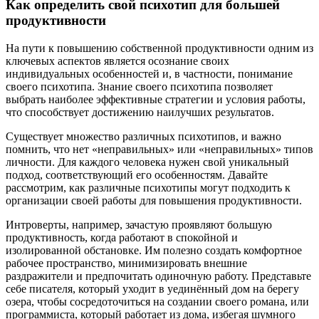
Как определить свой психотип для большей
продуктивности
На пути к повышению собственной продуктивности одним из
ключевых аспектов является осознание своих
индивидуальных особенностей и, в частности, понимание
своего психотипа. Знание своего психотипа позволяет
выбрать наиболее эффективные стратегии и условия работы,
что способствует достижению наилучших результатов.
Существует множество различных психотипов, и важно
помнить, что нет «неправильных» или «неправильных» типов
личности. Для каждого человека нужен свой уникальный
подход, соответствующий его особенностям. Давайте
рассмотрим, как различные психотипы могут подходить к
организации своей работы для повышения продуктивности.
Интроверты, например, зачастую проявляют большую
продуктивность, когда работают в спокойной и
изолированной обстановке. Им полезно создать комфортное
рабочее пространство, минимизировать внешние
раздражители и предпочитать одиночную работу. Представьте
себе писателя, который уходит в уединённый дом на берегу
озера, чтобы сосредоточиться на создании своего романа, или
программиста, который работает из дома, избегая шумного