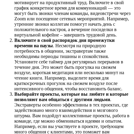
мотивирует на продуктивный труд. Включите в свой
график конкретное время для коммуникаций — это
могут быть звонки членам команды, видеовстречи через
Zoom или посещение сетевых мероприятий. Например,
утренние звонки коллегам помогут начать день с
положительного настроя, а вечерние посиделки в
виртуальной кофейне – завершить трудовой день.
Включите в свой распорядок дня промежутки
времени на паузы
. Несмотря на природную
потребность в общении, экстравертам также
необходимы периоды тишины и спокойствия.
Установите себе таймер для регулярных перерывов в
течение дня. Это может быть прогулка на свежем
воздухе, короткая медитация или несколько минут на
чтение книги. Например, выделите время для
краткосрочных прогулок на свежем воздухе после
интенсивного общения, чтобы восстановить баланс.
Выбирайте проекты, которые вы любите и которые
позволяют вам общаться с другими людьми
.
Экстраверты особенно эффективны в тех проектах, где
задействовано много взаимодействия и мозгового
штурма. Вам подойдут коллективные проекты, работа в
команде, где можно обмениваться идеями и опытом.
Например, если вы участвуете в проекте, требующем
много общения с клиентами, это поможет вам