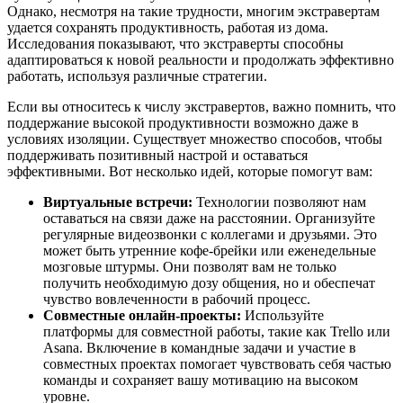
Однако, несмотря на такие трудности, многим экстравертам
удается сохранять продуктивность, работая из дома.
Исследования показывают, что экстраверты способны
адаптироваться к новой реальности и продолжать эффективно
работать, используя различные стратегии.
Если вы относитесь к числу экстравертов, важно помнить, что
поддержание высокой продуктивности возможно даже в
условиях изоляции. Существует множество способов, чтобы
поддерживать позитивный настрой и оставаться
эффективными. Вот несколько идей, которые помогут вам:
Виртуальные встречи:
Технологии позволяют нам
оставаться на связи даже на расстоянии. Организуйте
регулярные видеозвонки с коллегами и друзьями. Это
может быть утренние кофе-брейки или еженедельные
мозговые штурмы. Они позволят вам не только
получить необходимую дозу общения, но и обеспечат
чувство вовлеченности в рабочий процесс.
Совместные онлайн-проекты:
Используйте
платформы для совместной работы, такие как Trello или
Asana. Включение в командные задачи и участие в
совместных проектах помогает чувствовать себя частью
команды и сохраняет вашу мотивацию на высоком
уровне.