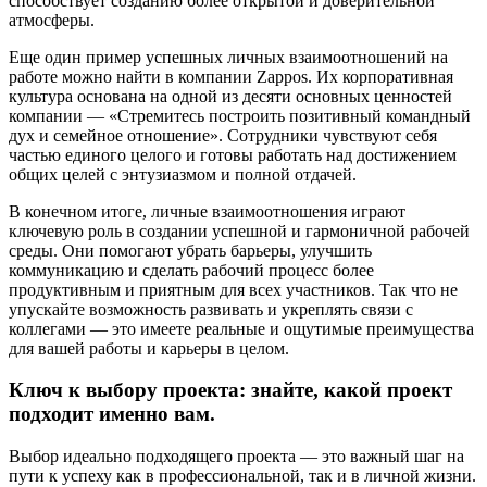
способствует созданию более открытой и доверительной
атмосферы.
Еще один пример успешных личных взаимоотношений на
работе можно найти в компании Zappos. Их корпоративная
культура основана на одной из десяти основных ценностей
компании — «Стремитесь построить позитивный командный
дух и семейное отношение». Сотрудники чувствуют себя
частью единого целого и готовы работать над достижением
общих целей с энтузиазмом и полной отдачей.
В конечном итоге, личные взаимоотношения играют
ключевую роль в создании успешной и гармоничной рабочей
среды. Они помогают убрать барьеры, улучшить
коммуникацию и сделать рабочий процесс более
продуктивным и приятным для всех участников. Так что не
упускайте возможность развивать и укреплять связи с
коллегами — это имеете реальные и ощутимые преимущества
для вашей работы и карьеры в целом.
Ключ к выбору проекта: знайте, какой проект
подходит именно вам.
Выбор идеально подходящего проекта — это важный шаг на
пути к успеху как в профессиональной, так и в личной жизни.