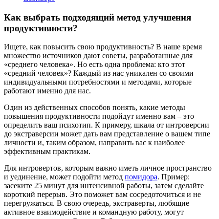
Как выбрать подходящий метод улучшения
продуктивности?
Ищете, как повысить свою продуктивность? В наше время
множество источников дают советы, разработанные для
«среднего человека». Но есть одна проблема: кто этот
«средний человек»? Каждый из нас уникален со своими
индивидуальными потребностями и методами, которые
работают именно для нас.
Один из действенных способов понять, какие методы
повышения продуктивности подойдут именно вам – это
определить ваш психотип. К примеру, шкала от интроверсии
до экстраверсии может дать вам представление о вашем типе
личности и, таким образом, направить вас к наиболее
эффективным практикам.
Для интровертов, которым важно иметь личное пространство
и уединение, может подойти метод
помидора
. Пример:
засеките 25 минут для интенсивной работы, затем сделайте
короткий перерыв. Это поможет вам сосредоточиться и не
перегружаться. В свою очередь, экстраверты, любящие
активное взаимодействие и командную работу, могут