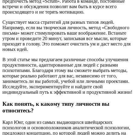
предпочесть метод «Scrum». Работа в команде, постоянные
встречи и обсуждения позволят вам быть в курсе всего
происходящего и не терять мотивацию.
Существует масса стратегий для разных типов людей.
Например, если вы творческая личность, метод «Свободного
письма» может стимулировать ваше воображение. Встаньте
утром и проведите 20 минут, записывая все мысли, которые
приходят в голову. Это поможет очистить ум и даст место для
новых идей.
В этой статье мы предлагаем различные способы улучшения
продуктивности, адаптированные для людей с разными
психотипами. Благодаря этому вы сможете выбрать методы,
которые реально работают для вас, независимо от того,
занимаетесь ли вы работой, учебой или личными проектами.
Исследуйте, экспериментируйте и найдите свой
индивидуальный путь к эффективной и продуктивной жизни!
Как понять, к какому типу личности вы
относитесь?
Карл Юнг, один из самых выдающихся швейцарских
психологов и основоположников аналитической психологии,
предложил концепцию, по которой людей можно делить на