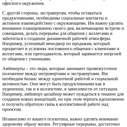
офисного окружения.
С другой стороны, экстравертам, чтобы оставаться
продуктивными, необходимы социальные контакты и
активное взаимодействие с окружающими. Им важно уделять
внимание планированию своего дня, включающему встречи и
совещания, делать перерывы для общения с коллегами и
заботиться о создании динамичной рабочей атмосферы.
Например, успешный менеджер по продажам, который
процветает в условиях постоянного общения с клиентами и
коллегами, или преподаватель, который заряжается энергией
от общения с учениками.
Амбиверты – это люди, которые занимают промежуточное
положение между интровертами и экстравертами. Им
необходим баланс между одиночной работой и социальной
активностью. Они могут быть продуктивными как в
уединении, так и в коллективе, в зависимости от ситуации.
Например, амбиверт-дизайнер может нуждаться в тишине для
создания новых концепций, но при этом черпать вдохновение
и получать обратную связь в коллективной работе над
проектом.
Независимо от вашего психотипа, важно уделять внимание
здоровому образу жизни. Регулярные перерывы, достаточно