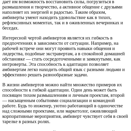
дает им возможность восстановить силы, погрузиться в
размышления и творчество, а активное общение с друзьями
наполняет их энергией и радостью. Таким образом,
амбиверты умеют находить удовольствие как в тихих,
рефлексивных моментах, так и в оживленных вечеринках и
беседах.
Интересной чертой амбивертов является их гибкость в
предпочтениях в зависимости от ситуации. Например, на
рабочей встрече они могут проявить навыки общения и
лидерства, подобные экстравертам, а в спокойной домашней
обстановке — стать сосредоточенными и замкнутыми, как
интроверты. Эта способность к адаптации позволяет
амбивертам легко находить общий язык с разными людьми и
эффективно решать разнообразные задачи.
В жизни амбивертов можно найти множество примеров их
способности к гибкой адаптации. Один день может быть
посвящен тихим размышлениям и личным проектам, второй
— насыщенным событиями социализации и командной
работе. Будь то инженер, уютно работающий в одиночестве
над сложными проектами, или маркетолог, оживляющий
корпоративные мероприятия, амбиверт чувствует себя в своей
тарелке в разных ролях.