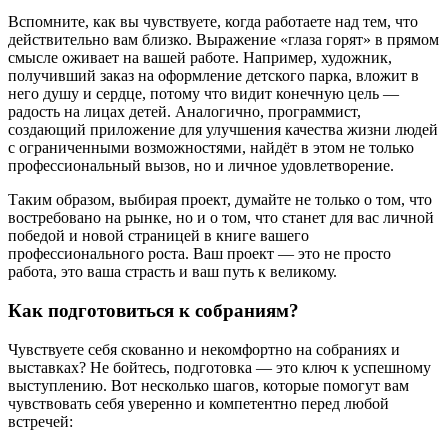
Вспомните, как вы чувствуете, когда работаете над тем, что
действительно вам близко. Выражение «глаза горят» в прямом
смысле оживает на вашей работе. Например, художник,
получивший заказ на оформление детского парка, вложит в
него душу и сердце, потому что видит конечную цель —
радость на лицах детей. Аналогично, программист,
создающий приложение для улучшения качества жизни людей
с ограниченными возможностями, найдёт в этом не только
профессиональный вызов, но и личное удовлетворение.
Таким образом, выбирая проект, думайте не только о том, что
востребовано на рынке, но и о том, что станет для вас личной
победой и новой страницей в книге вашего
профессионального роста. Ваш проект — это не просто
работа, это ваша страсть и ваш путь к великому.
Как подготовиться к собраниям?
Чувствуете себя скованно и некомфортно на собраниях и
выставках? Не бойтесь, подготовка — это ключ к успешному
выступлению. Вот несколько шагов, которые помогут вам
чувствовать себя уверенно и компетентно перед любой
встречей: