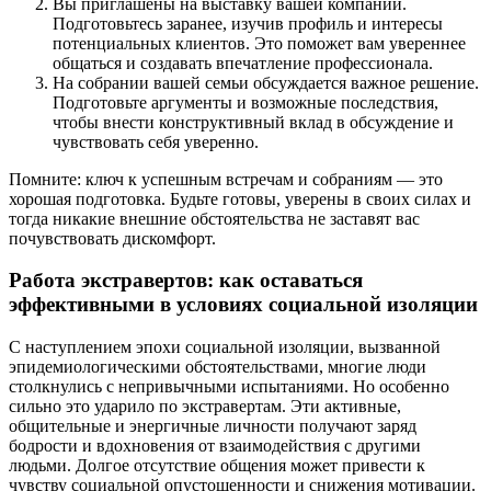
Вы приглашены на выставку вашей компании.
Подготовьтесь заранее, изучив профиль и интересы
потенциальных клиентов. Это поможет вам увереннее
общаться и создавать впечатление профессионала.
На собрании вашей семьи обсуждается важное решение.
Подготовьте аргументы и возможные последствия,
чтобы внести конструктивный вклад в обсуждение и
чувствовать себя уверенно.
Помните: ключ к успешным встречам и собраниям — это
хорошая подготовка. Будьте готовы, уверены в своих силах и
тогда никакие внешние обстоятельства не заставят вас
почувствовать дискомфорт.
Работа экстравертов: как оставаться
эффективными в условиях социальной изоляции
С наступлением эпохи социальной изоляции, вызванной
эпидемиологическими обстоятельствами, многие люди
столкнулись с непривычными испытаниями. Но особенно
сильно это ударило по экстравертам. Эти активные,
общительные и энергичные личности получают заряд
бодрости и вдохновения от взаимодействия с другими
людьми. Долгое отсутствие общения может привести к
чувству социальной опустошенности и снижения мотивации.