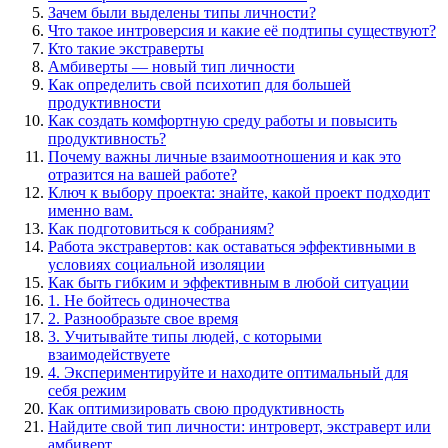
Зачем были выделены типы личности?
Что такое интроверсия и какие её подтипы существуют?
Кто такие экстраверты
Амбиверты — новый тип личности
Как определить свой психотип для большей
продуктивности
Как создать комфортную среду работы и повысить
продуктивность?
Почему важны личные взаимоотношения и как это
отразится на вашей работе?
Ключ к выбору проекта: знайте, какой проект подходит
именно вам.
Как подготовиться к собраниям?
Работа экстравертов: как оставаться эффективными в
условиях социальной изоляции
Как быть гибким и эффективным в любой ситуации
1. Не бойтесь одиночества
2. Разнообразьте свое время
3. Учитывайте типы людей, с которыми
взаимодействуете
4. Экспериментируйте и находите оптимальный для
себя режим
Как оптимизировать свою продуктивность
Найдите свой тип личности: интроверт, экстраверт или
амбиверт