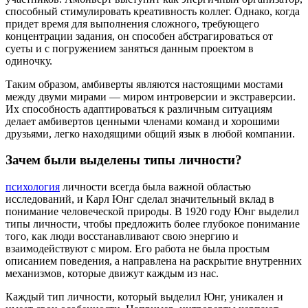
способный стимулировать креативность коллег. Однако, когда
придет время для выполнения сложного, требующего
концентрации задания, он способен абстрагироваться от
суеты и с погружением заняться данным проектом в
одиночку.
Таким образом, амбиверты являются настоящими мостами
между двуми мирами — миром интроверсии и экстраверсии.
Их способность адаптироваться к различным ситуациям
делает амбивертов ценными членами команд и хорошими
друзьями, легко находящими общий язык в любой компании.
Зачем были выделены типы личности?
психология
личности всегда была важной областью
исследований, и Карл Юнг сделал значительный вклад в
понимание человеческой природы. В 1920 году Юнг выделил
типы личности, чтобы предложить более глубокое понимание
того, как люди восстанавливают свою энергию и
взаимодействуют с миром. Его работа не была простым
описанием поведения, а направлена на раскрытие внутренних
механизмов, которые движут каждым из нас.
Каждый тип личности, который выделил Юнг, уникален и