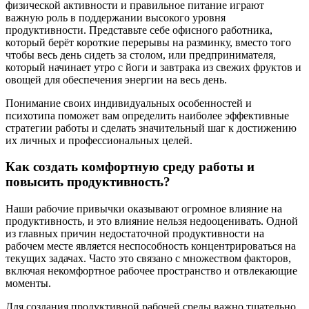
физической активности и правильное питание играют
важную роль в поддержании высокого уровня
продуктивности. Представьте себе офисного работника,
который берёт короткие перерывы на разминку, вместо того
чтобы весь день сидеть за столом, или предпринимателя,
который начинает утро с йоги и завтрака из свежих фруктов и
овощей для обеспечения энергии на весь день.
Понимание своих индивидуальных особенностей и
психотипа поможет вам определить наиболее эффективные
стратегии работы и сделать значительный шаг к достижению
их личных и профессиональных целей.
Как создать комфортную среду работы и
повысить продуктивность?
Наши рабочие привычки оказывают огромное влияние на
продуктивность, и это влияние нельзя недооценивать. Одной
из главных причин недостаточной продуктивности на
рабочем месте является неспособность концентрироваться на
текущих задачах. Часто это связано с множеством факторов,
включая некомфортное рабочее пространство и отвлекающие
моменты.
Для создания продуктивной рабочей среды важно тщательно