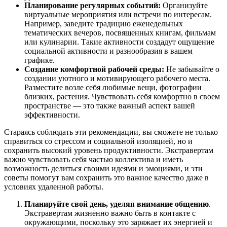
Планирование регулярных событий:
Организуйте
виртуальные мероприятия или встречи по интересам.
Например, заведите традицию еженедельных
тематических вечеров, посвященных книгам, фильмам
или кулинарии. Такие активности создадут ощущение
социальной активности и разнообразия в вашем
графике.
Создание комфортной рабочей среды:
Не забывайте о
создании уютного и мотивирующего рабочего места.
Разместите возле себя любимые вещи, фотографии
близких, растения. Чувствовать себя комфортно в своем
пространстве — это также важный аспект вашей
эффективности.
Стараясь соблюдать эти рекомендации, вы сможете не только
справиться со стрессом и социальной изоляцией, но и
сохранить высокий уровень продуктивности. Экстравертам
важно чувствовать себя частью коллектива и иметь
возможность делиться своими идеями и эмоциями, и эти
советы помогут вам сохранить это важное качество даже в
условиях удаленной работы.
Планируйте свой день, уделяя внимание общению
.
Экстравертам жизненно важно быть в контакте с
окружающими, поскольку это заряжает их энергией и