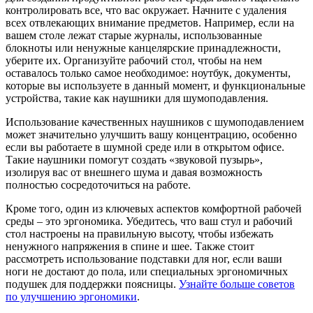
контролировать все, что вас окружает. Начните с удаления
всех отвлекающих внимание предметов. Например, если на
вашем столе лежат старые журналы, использованные
блокноты или ненужные канцелярские принадлежности,
уберите их. Организуйте рабочий стол, чтобы на нем
оставалось только самое необходимое: ноутбук, документы,
которые вы используете в данный момент, и функциональные
устройства, такие как наушники для шумоподавления.
Использование качественных наушников с шумоподавлением
может значительно улучшить вашу концентрацию, особенно
если вы работаете в шумной среде или в открытом офисе.
Такие наушники помогут создать «звуковой пузырь»,
изолируя вас от внешнего шума и давая возможность
полностью сосредоточиться на работе.
Кроме того, один из ключевых аспектов комфортной рабочей
среды – это эргономика. Убедитесь, что ваш стул и рабочий
стол настроены на правильную высоту, чтобы избежать
ненужного напряжения в спине и шее. Также стоит
рассмотреть использование подставки для ног, если ваши
ноги не достают до пола, или специальных эргономичных
подушек для поддержки поясницы.
Узнайте больше советов
по улучшению эргономики
.