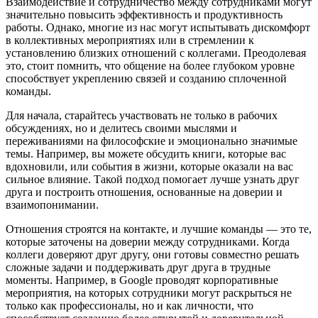
Взаимодействие и сотрудничество между сотрудниками могут
значительно повысить эффективность и продуктивность
работы. Однако, многие из нас могут испытывать дискомфорт
в коллективных мероприятиях или в стремлении к
установлению близких отношений с коллегами. Преодолевая
это, стоит помнить, что общение на более глубоком уровне
способствует укреплению связей и созданию сплоченной
команды.
Для начала, старайтесь участвовать не только в рабочих
обсуждениях, но и делитесь своими мыслями и
переживаниями на философские и эмоционально значимые
темы. Например, вы можете обсудить книги, которые вас
вдохновили, или события в жизни, которые оказали на вас
сильное влияние. Такой подход помогает лучше узнать друг
друга и построить отношения, основанные на доверии и
взаимопонимании.
Отношения строятся на контакте, и лучшие команды — это те,
которые заточены на доверии между сотрудниками. Когда
коллеги доверяют друг другу, они готовы совместно решать
сложные задачи и поддерживать друг друга в трудные
моменты. Например, в Google проводят корпоративные
мероприятия, на которых сотрудники могут раскрыться не
только как профессионалы, но и как личности, что