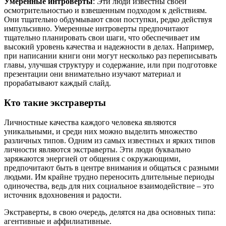
Умеренные интроверты
: Эти люди известны своей
осмотрительностью и взвешенным подходом к действиям.
Они тщательно обдумывают свои поступки, редко действуя
импульсивно. Умеренные интроверты предпочитают
тщательно планировать свои шаги, что обеспечивает им
высокий уровень качества и надежности в делах. Например,
при написании книги они могут несколько раз переписывать
главы, улучшая структуру и содержание, или при подготовке
презентации они внимательно изучают материал и
прорабатывают каждый слайд.
Кто такие экстраверты
Личностные качества каждого человека являются
уникальными, и среди них можно выделить множество
различных типов. Одним из самых известных и ярких типов
личности являются экстраверты. Эти люди буквально
заряжаются энергией от общения с окружающими,
предпочитают быть в центре внимания и общаться с разными
людьми. Им крайне трудно переносить длительные периоды
одиночества, ведь для них социальное взаимодействие – это
источник вдохновения и радости.
Экстраверты, в свою очередь, делятся на два основных типа:
агентивные и аффилиативные.