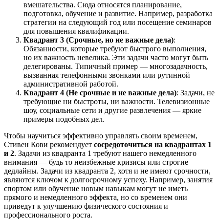
вмешательства. Сюда относятся планирование,
подготовка, обучение и развитие. Например, разработка
стратегии на следующий год или посещение семинаров
для повышения квалификации.
Квадрант 3 (Срочные, но не важные дела)
:
Обязанности, которые требуют быстрого выполнения,
но их важность невелика. Эти задачи часто могут быть
делегированы. Типичный пример — многозадачность,
вызванная телефонными звонками или рутинной
административной работой.
Квадрант 4 (Не срочные и не важные дела)
: Задачи, не
требующие ни быстроты, ни важности. Телевизионные
шоу, социальные сети и другие развлечения — яркие
примеры подобных дел.
Чтобы научиться эффективно управлять своим временем,
Стивен Кови рекомендует
сосредоточиться на квадрантах 1
и 2
. Задачи из квадранта 1 требуют нашего немедленного
внимания — будь то неизбежные кризисы или строгие
дедлайны. Задачи из квадранта 2, хотя и не имеют срочности,
являются ключом к долгосрочному успеху. Например, занятия
спортом или обучение новым навыкам могут не иметь
прямого и немедленного эффекта, но со временем они
приведут к улучшению физического состояния и
профессионального роста.