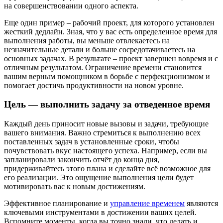
на совершенствовании одного аспекта.
Еще один пример – рабочий проект, для которого установлен
жесткий дедлайн. Зная, что у вас есть определенное время для
выполнения работы, вы меньше отвлекаетесь на
незначительные детали и больше сосредотачиваетесь на
основных задачах. В результате – проект завершен вовремя и с
отличным результатом. Ограничение времени становится
вашим верным помощником в борьбе с перфекционизмом и
помогает достичь продуктивности на новом уровне.
Цель — выполнить задачу за отведенное время
Каждый день приносит новые вызовы и задачи, требующие
вашего внимания. Важно стремиться к выполнению всех
поставленных задач в установленные сроки, чтобы
почувствовать вкус настоящего успеха. Например, если вы
запланировали закончить отчёт до конца дня,
придерживайтесь этого плана и сделайте всё возможное для
его реализации. Это ощущение выполнения цели будет
мотивировать вас к новым достижениям.
Эффективное планирование и
управление временем
являются
ключевыми инструментами в достижении ваших целей.
Вспомните моменты, когда вы точно знали, что делать и