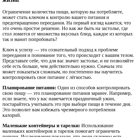
Ограничение количества пищи, которую вы потребляете,
может стать ключом к контролю вашего питания и
предотвращению переедания. На первый взгляд кажется, что
это очень простое решение. Но как же быть на застолье, где
стол ломится от множества вкусных блюд, каждое из которых
так и манит попробовать?
Ключ к успеху — это сознательный подход к проблеме
переедания и понимание того, что происходит с вашим телом.
Представьте себе, что для вас значит застолье, и не позволяйте
себе есть больше, чем действительно нужно. Сначала это
может показаться сложным, но постепенно вы научитесь
контролировать свое питание с лёгкостью.
Планирование питания:
Один из способов контролировать
свою пищу — это планирование питания заранее. Например,
если знаете, что у вас намечается праздничный ужин,
постарайтесь учитывать это при выборе пищи в течение дня.
Это позволит вам избежать чрезмерного потребления
калорий.
Маленькие контейнеры и тарелки:
Использование
маленьких контейнеров и тарелок помогает ограничить
порции. Исследования показали, что люди склонны есть