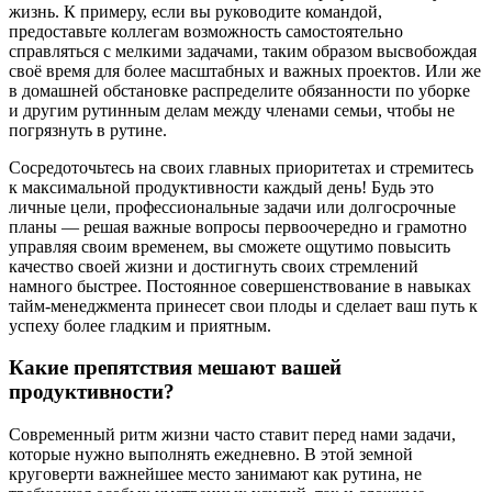
жизнь. К примеру, если вы руководите командой,
предоставьте коллегам возможность самостоятельно
справляться с мелкими задачами, таким образом высвобождая
своё время для более масштабных и важных проектов. Или же
в домашней обстановке распределите обязанности по уборке
и другим рутинным делам между членами семьи, чтобы не
погрязнуть в рутине.
Сосредоточьтесь на своих главных приоритетах и стремитесь
к максимальной продуктивности каждый день! Будь это
личные цели, профессиональные задачи или долгосрочные
планы — решая важные вопросы первоочередно и грамотно
управляя своим временем, вы сможете ощутимо повысить
качество своей жизни и достигнуть своих стремлений
намного быстрее. Постоянное совершенствование в навыках
тайм-менеджмента принесет свои плоды и сделает ваш путь к
успеху более гладким и приятным.
Какие препятствия мешают вашей
продуктивности?
Современный ритм жизни часто ставит перед нами задачи,
которые нужно выполнять ежедневно. В этой земной
круговерти важнейшее место занимают как рутина, не