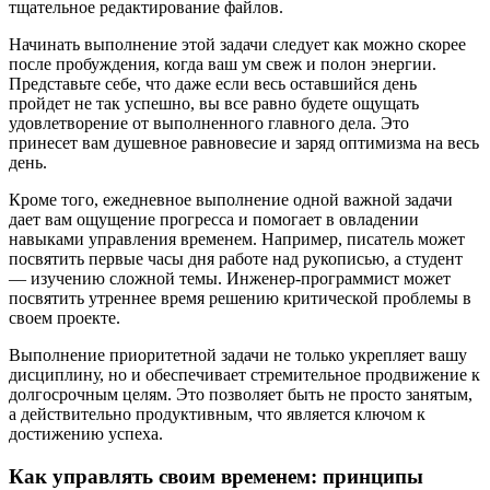
тщательное редактирование файлов.
Начинать выполнение этой задачи следует как можно скорее
после пробуждения, когда ваш ум свеж и полон энергии.
Представьте себе, что даже если весь оставшийся день
пройдет не так успешно, вы все равно будете ощущать
удовлетворение от выполненного главного дела. Это
принесет вам душевное равновесие и заряд оптимизма на весь
день.
Кроме того, ежедневное выполнение одной важной задачи
дает вам ощущение прогресса и помогает в овладении
навыками управления временем. Например, писатель может
посвятить первые часы дня работе над рукописью, а студент
— изучению сложной темы. Инженер-программист может
посвятить утреннее время решению критической проблемы в
своем проекте.
Выполнение приоритетной задачи не только укрепляет вашу
дисциплину, но и обеспечивает стремительное продвижение к
долгосрочным целям. Это позволяет быть не просто занятым,
а действительно продуктивным, что является ключом к
достижению успеха.
Как управлять своим временем: принципы