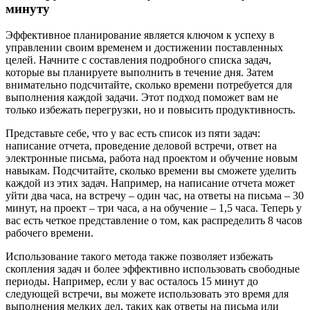
минуту
Эффективное планирование является ключом к успеху в
управлении своим временем и достижении поставленных
целей. Начните с составления подробного списка задач,
которые вы планируете выполнить в течение дня. Затем
внимательно подсчитайте, сколько времени потребуется для
выполнения каждой задачи. Этот подход поможет вам не
только избежать перегрузки, но и повысить продуктивность.
Представьте себе, что у вас есть список из пяти задач:
написание отчета, проведение деловой встречи, ответ на
электронные письма, работа над проектом и обучение новым
навыкам. Подсчитайте, сколько времени вы сможете уделить
каждой из этих задач. Например, на написание отчета может
уйти два часа, на встречу – один час, на ответы на письма – 30
минут, на проект – три часа, а на обучение – 1,5 часа. Теперь у
вас есть четкое представление о том, как распределить 8 часов
рабочего времени.
Использование такого метода также позволяет избежать
скопления задач и более эффективно использовать свободные
периоды. Например, если у вас осталось 15 минут до
следующей встречи, вы можете использовать это время для
выполнения мелких дел, таких как ответы на письма или