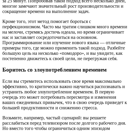
за 25 минут. Попробовав такой подход всего несколько дней,
многие замечают значительный рост производительности и
сокращение времени на выполнение задач.
Кроме того, этот метод помогает бороться с
перфекционизмом. Часто мы тратим слишком много времени
на мелочи, стремясь достичь идеала, но время ограничивает
нас и заставляет сосредоточиться на основном.
Программирование или изучение нового языка — отличные
примеры того, где можно применить такой подход. Разбейте
большую цель на несколько «помодоро», и вы увидите, как
постепенно движетесь к своей цели, не перегружая себя.
Боритесь со злоупотреблением временем
Если вы стремитесь использовать свое время максимально
эффективно, то критически важно научиться распознавать и
устранить любое злоупотребление временем. В первую
очередь это может потребовать пересмотра и изменения
ваших ежедневных привычек, что в свою очередь приведет к
большей продуктивности и снижению стресса.
Возьмите, например, частый сценарий: вы решаете
расслабиться перед телевизором после долгого рабочего дня.
Но вместо того чтобы ограничиться одним эпизодом