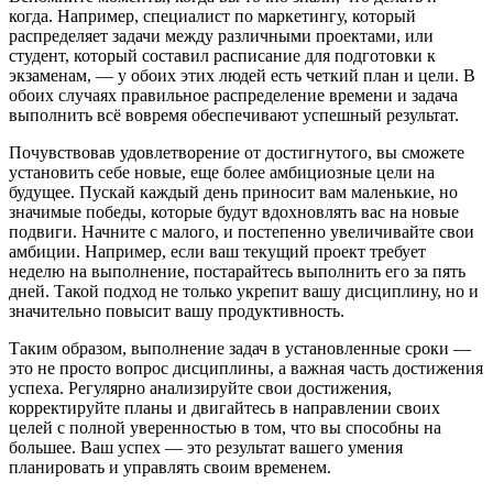
когда. Например, специалист по маркетингу, который
распределяет задачи между различными проектами, или
студент, который составил расписание для подготовки к
экзаменам, — у обоих этих людей есть четкий план и цели. В
обоих случаях правильное распределение времени и задача
выполнить всё вовремя обеспечивают успешный результат.
Почувствовав удовлетворение от достигнутого, вы сможете
установить себе новые, еще более амбициозные цели на
будущее. Пускай каждый день приносит вам маленькие, но
значимые победы, которые будут вдохновлять вас на новые
подвиги. Начните с малого, и постепенно увеличивайте свои
амбиции. Например, если ваш текущий проект требует
неделю на выполнение, постарайтесь выполнить его за пять
дней. Такой подход не только укрепит вашу дисциплину, но и
значительно повысит вашу продуктивность.
Таким образом, выполнение задач в установленные сроки —
это не просто вопрос дисциплины, а важная часть достижения
успеха. Регулярно анализируйте свои достижения,
корректируйте планы и двигайтесь в направлении своих
целей с полной уверенностью в том, что вы способны на
большее. Ваш успех — это результат вашего умения
планировать и управлять своим временем.