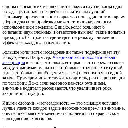
Одним из немногих исключений является случай, когда одна
из задач рутинная и не требует сознательных усилий.
Например, прослушивание подкастов или аудиокниг во время
уборки дома или пробежки может стать продуктивным
использованием времени. Однако, когда речь идет о
сочетании двух сложных и ответственных дел, такие попытки
приводят к быстрой потере энергии и резкому снижению
эффекта от каждого из начинаний.
Большое количество исследований также поддерживает эту
точку зрения. Например,
Американская психологическая
ассоциация
выявила, что люди, которые часто переключаются
между заданиями, испытывают больше стрессовых ситуаций
и делают больше ошибок, чем те, кто фокусируется на одной
задаче. Примером может служить водитель, разговаривающий
по телефону. Даже если разговор кажется рутинным,
внимание водителя рассеивается, что увеличивает риск
аварийной ситуации.
Иными словами, многозадачность — это манящая ловушка.
Лучше уделить каждой задаче необходимое время и внимание,
обеспечивая высокое качество исполнения и сохраняя свои
силы для новых вызовов.