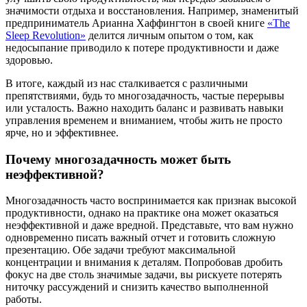
значимости отдыха и восстановления. Например, знаменитый
предприниматель Арианна Хаффингтон в своей книге
«The
Sleep Revolution»
делится личным опытом о том, как
недосыпание приводило к потере продуктивности и даже
здоровью.
В итоге, каждый из нас сталкивается с различными
препятствиями, будь то многозадачность, частые перерывы
или усталость. Важно находить баланс и развивать навыки
управления временем и вниманием, чтобы жить не просто
ярче, но и эффективнее.
Почему многозадачность может быть
неэффективной?
Многозадачность часто воспринимается как признак высокой
продуктивности, однако на практике она может оказаться
неэффективной и даже вредной. Представьте, что вам нужно
одновременно писать важный отчет и готовить сложную
презентацию. Обе задачи требуют максимальной
концентрации и внимания к деталям. Попробовав дробить
фокус на две столь значимые задачи, вы рискуете потерять
ниточку рассуждений и снизить качество выполненной
работы.