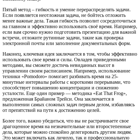
Пятый метод – гибкость и умение перераспределять задачи.
Если появляется неотложная задача, не бойтесь отложить
менее важные дела. Такая гибкость позволит сосредоточиться
на главном и эффективно использовать своё время. Например,
если вам срочно нужно подготовить презентацию для важной
встречи, отложите рутинные задачи, такие как проверка
электронной почты или заполнение документальных форм.
Наконец, ключевая идея заключается в том, чтобы эффективно
использовать свое время и силы. Овладев приведенными
методами, вы сможете достичь невиданных высот в
управлении своим расписанием. Например, использование
техники «Pomodoro» помогает разбивать время на 25-
минутные интервалы работы с короткими перерывами, что
способствует повышению концентрации и снижению
усталости. Еще один пример — методика «Eat That Frog»,
предложенная Брайаном Трейси. Она заключается в
выполнении самых сложных задач первым делом, избавляясь
от препятствий на пути к достижению целей.
Более того, важно убедиться, что вы не растрачиваете свое
драгоценное время на незначительные или второстепенные
дела, которые можно спокойно делегировать другим людям.
Это может включать как личную, так и профессиональную