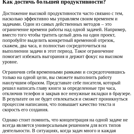
Как достичь большей продуктивности?
Достижение высокой продуктивности часто связано с тем,
насколько эффективно мы управляем своим временем и
задачами. Один из самых действенных методов – это
ограничение времени работы над одной задачей. Например,
вместо того чтобы тратить целый день на один проект,
попробуйте выделить конкретный временной отрезок,
скажем, два часа, и полностью сосредоточиться на
выполнении задачи в этот период. Такое ограничение
помогает избежать выгорания и держит фокус на высоком
уровне.
Ограничив себя временными рамками и сосредоточившись
только на одной цели, вы сможете выполнить работу
наилучшим образом. Представьте себе писателя, который
решил написать главу книги за определенные три часа,
отключив телефон и закрыв все ненужные вкладки в браузере.
В результате он не будет отвлекаться и сможет проникнуться
процессом написания, что повышает качество текста и
скорость его создания.
Однако стоит помнить, что концентрация на одной задаче не
всегда является универсальным решением для всех типов
деятельности. В ситуациях, когда задач много и каждая