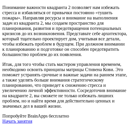
Понимание важности квадранта 2 позволяет нам избежать
стресса и избавляться от привычки постоянно «тушить
пожары». Направляя ресурсы и внимание на выполнения
задач из квадранта 2, мы создаем пространство для
планирования, развития и предотвращения потенциальных
кризисов до их возникновения. Представьте себе архитектора,
который тщательно проектирует дом, учитывая все детали,
чтобы избежать проблем в будущем. При должном внимании
к планированию и подготовке он способен предотвратить
большинство проблем до их появления.
Итак, для того чтобы стать мастером управления временем,
необходимо освоить принципы матрицы Стивена Кови. Это
поможет устранять срочные и важные задачи на раннем этапе,
а также уделять больше внимания стратегическому
планированию, что приведет к снижению стресса и
увеличению личной эффективности. Сосредоточив внимание
на квадранте 2, вы сможете не только избежать лишних
проблем, но и найти время для действительно ценных и
значимых дел в вашей жизни.
Попробуйте BrainApps бесплатно
Начать занятия