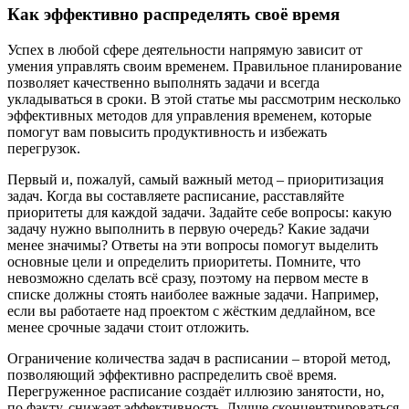
Как эффективно распределять своё время
Успех в любой сфере деятельности напрямую зависит от
умения управлять своим временем. Правильное планирование
позволяет качественно выполнять задачи и всегда
укладываться в сроки. В этой статье мы рассмотрим несколько
эффективных методов для управления временем, которые
помогут вам повысить продуктивность и избежать
перегрузок.
Первый и, пожалуй, самый важный метод – приоритизация
задач. Когда вы составляете расписание, расставляйте
приоритеты для каждой задачи. Задайте себе вопросы: какую
задачу нужно выполнить в первую очередь? Какие задачи
менее значимы? Ответы на эти вопросы помогут выделить
основные цели и определить приоритеты. Помните, что
невозможно сделать всё сразу, поэтому на первом месте в
списке должны стоять наиболее важные задачи. Например,
если вы работаете над проектом с жёстким дедлайном, все
менее срочные задачи стоит отложить.
Ограничение количества задач в расписании – второй метод,
позволяющий эффективно распределить своё время.
Перегруженное расписание создаёт иллюзию занятости, но,
по факту, снижает эффективность. Лучше сконцентрироваться