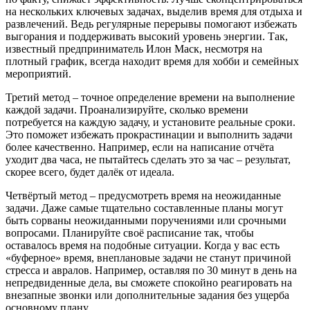
на нескольких ключевых задачах, выделив время для отдыха и
развлечений. Ведь регулярные перерывы помогают избежать
выгорания и поддерживать высокий уровень энергии. Так,
известный предприниматель Илон Маск, несмотря на
плотный график, всегда находит время для хобби и семейных
мероприятий.
Третий метод – точное определение времени на выполнение
каждой задачи. Проанализируйте, сколько времени
потребуется на каждую задачу, и установите реальные сроки.
Это поможет избежать прокрастинации и выполнить задачи
более качественно. Например, если на написание отчёта
уходит два часа, не пытайтесь сделать это за час – результат,
скорее всего, будет далёк от идеала.
Четвёртый метод – предусмотреть время на неожиданные
задачи. Даже самые тщательно составленные планы могут
быть сорваны неожиданными поручениями или срочными
вопросами. Планируйте своё расписание так, чтобы
оставалось время на подобные ситуации. Когда у вас есть
«буферное» время, внеплановые задачи не станут причиной
стресса и авралов. Например, оставляя по 30 минут в день на
непредвиденные дела, вы сможете спокойно реагировать на
внезапные звонки или дополнительные задания без ущерба
основному плану.