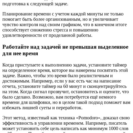
подготовка к следующей задаче.
Планирование времени с учетом каждой минуты не только
помогает быть более организованным, но и увеличивает
чувство контроля над своим графиком, что в конечном итоге
способствует снижению стресса и повышению
удовлетворенности от проделанной работы.
Работайте над задачей не превышая выделенное
для нее время
Когда приступаете к выполнению задачи, установите таймер
на определенное время, которое вы намерены посвятить этой
задаче. Важно, чтобы это время было реалистичным и
достижимым. Например, если у вас есть час на написание
отчета, установите таймер на 60 минут и сконцентрируйтесь
на этом. Когда сигнал прозвучит, остановитесь и оцените, что
было сделано. Возможно, вам потребуется ещё немного
времени для шлифовки, но в целом такой подход поможет вам
избежать лишней суеты и переработок.
Этот метод, известный как техника «Pomodoro», доказал свою
эффективность в управлении временем. Например, писатель
может установить себе цель написать как минимум 1000 слов