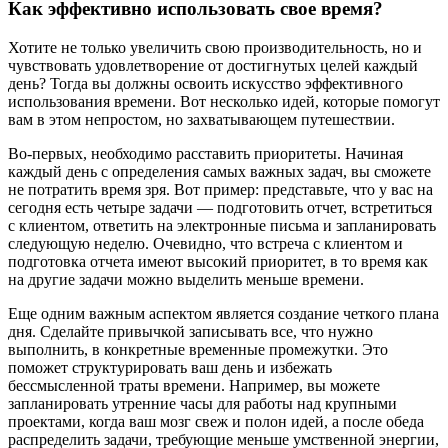
Как эффективно использовать свое время?
Хотите не только увеличить свою производительность, но и
чувствовать удовлетворение от достигнутых целей каждый
день? Тогда вы должны освоить искусство эффективного
использования времени. Вот несколько идей, которые помогут
вам в этом непростом, но захватывающем путешествии.
Во-первых, необходимо расставить приоритеты. Начиная
каждый день с определения самых важных задач, вы сможете
не потратить время зря. Вот пример: представьте, что у вас на
сегодня есть четыре задачи — подготовить отчет, встретиться
с клиентом, ответить на электронные письма и запланировать
следующую неделю. Очевидно, что встреча с клиентом и
подготовка отчета имеют высокий приоритет, в то время как
на другие задачи можно выделить меньше времени.
Еще одним важным аспектом является создание четкого плана
дня. Сделайте привычкой записывать все, что нужно
выполнить, в конкретные временные промежутки. Это
поможет структурировать ваш день и избежать
бессмысленной траты времени. Например, вы можете
запланировать утренние часы для работы над крупными
проектами, когда ваш мозг свеж и полон идей, а после обеда
распределить задачи, требующие меньше умственной энергии,