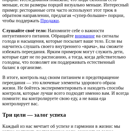
меньше, если размеры порций визуально меньше. Интересный
пример: ресторанные сети часто используют этот трюк в
обратном направлении, предлагая «супер-большие» порции,
чтобы поддержать
Продажи
.
Слушайте своё тело:
Напомните себе о важности
интуитивного питания. Обращайте
внимание
на сигналы
голода и насыщения, которые посылает ваше тело. Если вы
научитесь слушать своего внутреннего «врача», вы сможете
избежать переедания. Ярким примером могут служить дети,
которые едят не по расписанию, а тогда, когда действительно
голодны, что позволяет им поддерживать естественный
баланс в организме.
В итоге, контроль над своим питанием и предотвращение
переедания — это ключевые элементы здорового образа
жизни. Не бойтесь экспериментировать и находить способы
контроля, которые лучше всего подходят именно вам. И всегда
помните: вы контролируете свою еду, а не ваша еда
контролирует вас.
Три цели — залог успеха
Каждый из нас мечтает об успехе и гармонии в жизни: мы