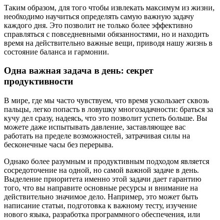
Таким образом, для того чтобы извлекать максимум из жизни,
необходимо научиться определять самую важную задачу
каждого дня. Это позволит не только более эффективно
справляться с повседневными обязанностями, но и находить
время на действительно важные вещи, приводя нашу жизнь в
состояние баланса и гармонии.
Одна важная задача в день: секрет
продуктивности
В мире, где мы часто чувствуем, что время ускользает сквозь
пальцы, легко попасть в ловушку многозадачности: браться за
кучу дел сразу, надеясь, что это позволит успеть больше. Вы
можете даже испытывать давление, заставляющее вас
работать на пределе возможностей, затрачивая силы на
бесконечные часы без перерыва.
Однако более разумным и продуктивным подходом является
сосредоточение на одной, но самой важной задаче в день.
Выделение приоритета именно этой задачи дает гарантию
того, что вы направите основные ресурсы и внимание на
действительно значимое дело. Например, это может быть
написание статьи, подготовка к важному тесту, изучение
нового языка, разработка программного обеспечения, или