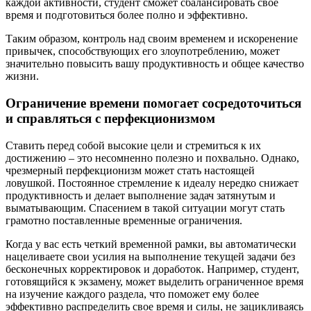
каждой активности, студент сможет сбалансировать свое
время и подготовиться более полно и эффективно.
Таким образом, контроль над своим временем и искоренение
привычек, способствующих его злоупотреблению, может
значительно повысить вашу продуктивность и общее качество
жизни.
Ограничение времени помогает сосредоточиться
и справляться с перфекционизмом
Ставить перед собой высокие цели и стремиться к их
достижению – это несомненно полезно и похвально. Однако,
чрезмерный перфекционизм может стать настоящей
ловушкой. Постоянное стремление к идеалу нередко снижает
продуктивность и делает выполнение задач затянутым и
выматывающим. Спасением в такой ситуации могут стать
грамотно поставленные временные ограничения.
Когда у вас есть четкий временной рамки, вы автоматически
нацеливаете свои усилия на выполнение текущей задачи без
бесконечных корректировок и доработок. Например, студент,
готовящийся к экзамену, может выделить ограниченное время
на изучение каждого раздела, что поможет ему более
эффективно распределить свое время и силы, не зацикливаясь