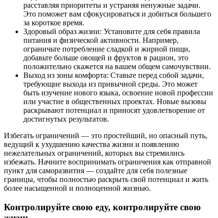
расставляя приоритеты и устраняя ненужные задачи.
Это поможет вам сфокусироваться и добиться большего
за короткое время.
Здоровый образ жизни: Установите для себя правила
питания и физической активности. Например,
ограничьте потребление сладкой и жирной пищи,
добавьте больше овощей и фруктов в рацион, это
положительно скажется на вашем общем самочувствии.
Выход из зоны комфорта: Ставьте перед собой задачи,
требующие выхода из привычной среды. Это может
быть изучение нового языка, освоение новой профессии
или участие в общественных проектах. Новые вызовы
раскрывают потенциал и приносят удовлетворение от
достигнутых результатов.
Избегать ограничений — это простейший, но опасный путь,
ведущий к ухудшению качества жизни и появлению
нежелательных ограничений, которых вы стремились
избежать. Начните воспринимать ограничения как отправной
пункт для саморазвития — создайте для себя полезные
границы, чтобы полностью раскрыть свой потенциал и жить
более насыщенной и полноценной жизнью.
Контролируйте свою еду, контролируйте свою
жизнь