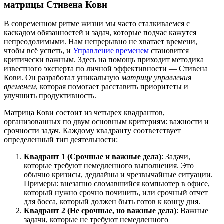
матрицы Стивена Кови
В современном ритме жизни мы часто сталкиваемся с
каскадом обязанностей и задач, которые подчас кажутся
непреодолимыми. Нам непрерывно не хватает времени,
чтобы всё успеть, и
Управление временем
становится
критически важным. Здесь на помощь приходит методика
известного эксперта по личной эффективности — Стивена
Кови. Он разработал уникальную
матрицу управления
временем
, которая помогает расставить приоритеты и
улучшить продуктивность.
Матрица Кови состоит из четырех квадрантов,
организованных по двум основным критериям: важности и
срочности задач. Каждому квадранту соответствует
определенный тип деятельности:
Квадрант 1 (Срочные и важные дела)
: Задачи,
которые требуют немедленного выполнения. Это
обычно кризисы, дедлайны и чрезвычайные ситуации.
Примеры: внезапно сломавшийся компьютер в офисе,
который нужно срочно починить, или срочный отчет
для босса, который должен быть готов к концу дня.
Квадрант 2 (Не срочные, но важные дела)
: Важные
задачи, которые не требуют немедленного