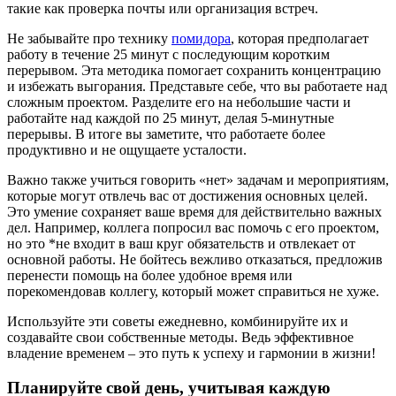
такие как проверка почты или организация встреч.
Не забывайте про технику
помидора
, которая предполагает
работу в течение 25 минут с последующим коротким
перерывом. Эта методика помогает сохранить концентрацию
и избежать выгорания. Представьте себе, что вы работаете над
сложным проектом. Разделите его на небольшие части и
работайте над каждой по 25 минут, делая 5-минутные
перерывы. В итоге вы заметите, что работаете более
продуктивно и не ощущаете усталости.
Важно также учиться говорить «нет» задачам и мероприятиям,
которые могут отвлечь вас от достижения основных целей.
Это умение сохраняет ваше время для действительно важных
дел. Например, коллега попросил вас помочь с его проектом,
но это *не входит в ваш круг обязательств и отвлекает от
основной работы. Не бойтесь вежливо отказаться, предложив
перенести помощь на более удобное время или
порекомендовав коллегу, который может справиться не хуже.
Используйте эти советы ежедневно, комбинируйте их и
создавайте свои собственные методы. Ведь эффективное
владение временем – это путь к успеху и гармонии в жизни!
Планируйте свой день, учитывая каждую