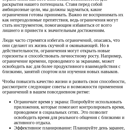
раскрытия нашего потенциала. Ставя перед собой
амбициозные цели, мы должны задуматься, какие
ограничения готовы принимать. Важно не воспринимать их
как непреодолимые препятствия, ведь ограничения могут
стать инструментом, помогающим избавиться от всего
лишнего и привести к значительным достижениям.
Люди часто стремятся избегать ограничений, опасаясь, что
они сделают их жизнь скучной и оковывающей. Но в
действительности, ограничения могут открыть новые
горизонты и способствовать личностному росту. Например,
ограничение времени, проводимого за экранами, может
освободить вас для более продуктивного взаимодействия с
близкими, занятий спортом или изучения новых навыков.
Чтобы повысить качество жизни и развить свои способности,
рассмотрите следующие советы и возможности применения
ограничений в вашем повседневном ритме:
Ограничьте время у экрана: Попробуйте использовать
приложения, которые помогают контролировать время,
проводимое в социальных сетях. Это позволит
освободить время для реального общения с близкими и
активного отдыха.
Эффективное планирование: Планируйте день заранее,