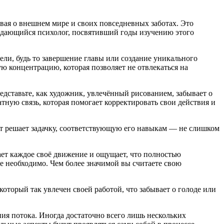
ывая о внешнем мире и своих повседневных заботах. Это
ыдающийся психолог, посвятивший годы изучению этого
ли, будь то завершение главы или создание уникального
ю концентрацию, которая позволяет не отвлекаться на
редставьте, как художник, увлечённый рисованием, забывает о
тную связь, которая помогает корректировать свои действия и
т решает задачку, соответствующую его навыкам — не слишком
ает каждое своё движение и ощущает, что полностью
же необходимо. Чем более значимой вы считаете свою
оторый так увлечен своей работой, что забывает о голоде или
ния потока. Иногда достаточно всего лишь нескольких