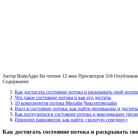
Автор
BrainApps
На чтение
12 мин
Просмотров
518
Опубликов
Содержание
Как достигать состояние потока и раскрывать свой потен
Что такое состояние потока и как его достичь
10 компонентов потока Михайя Чиксентмихайи
Вход в состояние потока: как найти мотивацию и достичь
Как погрузиться в состояние потока и максимально увел
Принцип равновесия: как найти «золотую середину»
Как достигать состояние потока и раскрывать св