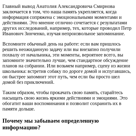
Главный вывод Анатолия Александровича Смирнова
заключается в том, что наша память укрепляется, когда
информация сопряжена с эмоциональными моментами и
действиями. Это мнение отлично сочетается с результатами
других исследований, например, тех, которые проводил Петр
Иванович Зинченко, изучая непроизвольное запоминание.
Вспомните обычный день на работе: если вам пришлось
решить неожиданную задачу или вы внезапно получили
похвалу от начальника, эти моменты, вероятнее всего, вы
запомните значительно лучше, чем стандартное обсуждение
планов на собрании. Или возьмем например, сцену из жизни
школьника: встретив собаку по дороге домой и испугавшись,
он быстрее запомнит этот путь, чем если бы просто шел
домой без приключений.
Таким образом, чтобы прокачать свою память, старайтесь
насыщать свою жизнь яркими действиями и эмоциями. Это
обогатит ваши воспоминания и позволит сохранить их в
памяти дольше.
Почему мы забываем определенную
информацию?