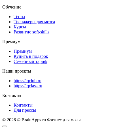
Обучение
Тесты
Тренажеры для мозга
Курсы
Развитие soft-skills
Премиум
Премиум
Купить в подарок
Семейный тариф
Наши проекты
https://iqclub.ru
https://iqclass.ru
Контакты
Контакты
Для прессы
© 2026 © BrainApps.ru Фитнес для мозга