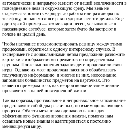
автоматически и напрямую зависит от нашей вовлеченности в
повседневные дела и окружающую среду. Мы ведь не
стараемся запомнить маршрут до работы или разговоры по
телефону, но наш мозг все равно удерживает эти детали. Еще
один яркий пример — это мелодии песен, услышанные в
пассажирске автобусе, которые затем будто бы застреют в
голове на целый день.
Чтобы нагляднее продемонстрировать разницу между этими
процессами, обратимся к одному интересному случаю. В
эксперименте с дошкольниками детям предложили разложить
карточки с изображениями предметов по определенным
группам. После выполнения задания дети продолжили свои
игры. Однако их мозг продолжал пассивно обрабатывать
полученную информацию, и многие из них, неосознанно,
запомнили большинство предметов на карточках. Это
является примером того, как непроизвольное запоминание
проявляется в нашей повседневной жизни.
Таким образом, произвольное и непроизвольное запоминание
представляют собой два различных, но взаимодополняющих
процесса. Оба эти механизма одинаково важны для
эффективного функционирования памяти, помогая нам
осваивать новые знания и адаптироваться к постоянно
меняющемуся миру.