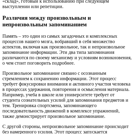
«склад», готовый к использованию при следующем
выступлении или репетиции.
Различия между произвольным и
непроизвольным запоминанием
Память – это один из самых загадочных и комплексных
процессов нашего мозга, вобравший в себя множество
аспектов, включая как произвольное, так и непроизвольное
запоминание информации. Эти два типа запоминания
различаются по своему механизму и условиям возникновения,
о чем стоит поговорить подробнее.
Произвольное запоминание связано с осознанным
стремлением к сохранению информации. Этот процесс
требует фокусировки внимания и активного участия человека
в процессах удержания, повторения и осмысления материала.
Например, учеба в школе или университете требует от
студента сознательных усилий для запоминания предметов и
тем. Тренировка спортсмена, запоминающего
последовательность движений в комплексе упражнений,
также демонстрирует произвольное запоминание.
С другой стороны, непроизвольное запоминание происходит
без намеренного усилия. Этот процесс запускается