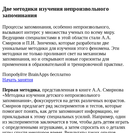
Две методики изучения непроизвольного
запоминания
Процессы запоминания, особенно непроизвольного,
вызывают интерес у множества ученых по всему миру.
Ведущими специалистами в этой области стали А.А.
Смирнов и П.И. Зинченко, которые разработали две
уникальные методики для изучения этого феномена. Эти
методики не только проливают свет на механизмы
запоминания, но и открывают новые горизонты для
применения в образовательной и тренировочной практике.
Попробуйте BrainApps бесплатно
Начать занятия
Первая методика
, представленная в книге А.А. Смирнова
«Методика изучения детского непроизвольного
запоминания», фокусируется на детях различных возрастов.
Смирнов предлагает ряд экспериментов и тестов, которые
помогают понять, как дети запоминают информацию, не
прикладывая к этому специальных усилий. Например, один
из экспериментов заключается в том, чтобы дать детям играть
с определенными игрушками, а затем спросить их о деталях
игры спустя некоторое время. Результаты таких опытов