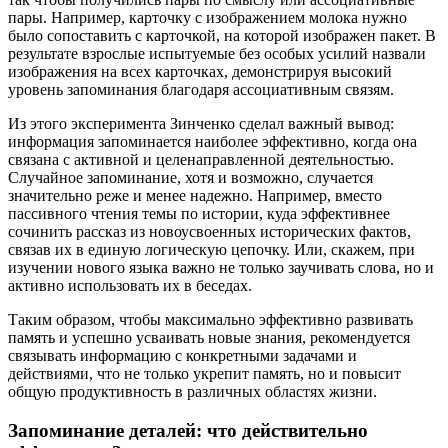
пары. Например, карточку с изображением молока нужно
было сопоставить с карточкой, на которой изображен пакет. В
результате взрослые испытуемые без особых усилий назвали
изображения на всех карточках, демонстрируя высокий
уровень запоминания благодаря ассоциативным связям.
Из этого эксперимента Зинченко сделал важный вывод:
информация запоминается наиболее эффективно, когда она
связана с активной и целенаправленной деятельностью.
Случайное запоминание, хотя и возможно, случается
значительно реже и менее надежно. Например, вместо
пассивного чтения темы по истории, куда эффективнее
сочинить рассказ из новоусвоенных исторических фактов,
связав их в единую логическую цепочку. Или, скажем, при
изучении нового языка важно не только заучивать слова, но и
активно использовать их в беседах.
Таким образом, чтобы максимально эффективно развивать
память и успешно усваивать новые знания, рекомендуется
связывать информацию с конкретными задачами и
действиями, что не только укрепит память, но и повысит
общую продуктивность в различных областях жизни.
Запоминание деталей: что действительно