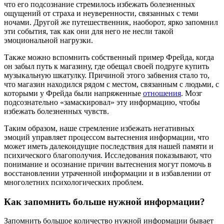
что его подсознание стремилось избежать болезненных
ощущений от страха и неуверенности, связанных с теми
ночами. Другой же путешественник, наоборот, ярко запомнил
эти события, так как они для него не несли такой
эмоциональной нагрузки.
Также можно вспомнить собственный пример Фрейда, когда
он забыл путь к магазину, где обещал своей подруге купить
музыкальную шкатулку. Причиной этого забвения стало то,
что магазин находился рядом с местом, связанным с людьми, с
которыми у Фрейда были напряженные
отношения
. Мозг
подсознательно «замаскировал» эту информацию, чтобы
избежать болезненных чувств.
Таким образом, наше стремление избежать негативных
эмоций управляет процессом вытеснения информации, что
может иметь далекоидущие последствия для нашей памяти и
психического благополучия. Исследования показывают, что
понимание и осознание причин вытеснения могут помочь в
восстановлении утраченной информации и в избавлении от
многолетних психологических проблем.
Как запомнить больше нужной информации?
Запомнить большое количество нужной информации бывает