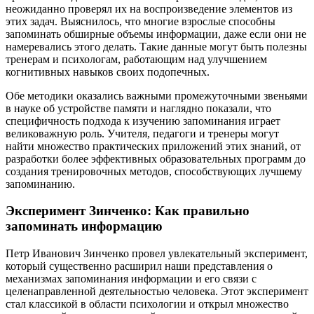
неожиданно проверял их на воспроизведение элементов из
этих задач. Выяснилось, что многие взрослые способны
запоминать обширные объемы информации, даже если они не
намеревались этого делать. Такие данные могут быть полезны
тренерам и психологам, работающим над улучшением
когнитивных навыков своих подопечных.
Обе методики оказались важными промежуточными звеньями
в науке об устройстве памяти и наглядно показали, что
специфичность подхода к изучению запоминания играет
великоважную роль. Учителя, педагоги и тренеры могут
найти множество практических приложений этих знаний, от
разработки более эффективных образовательных программ до
создания тренировочных методов, способствующих лучшему
запоминанию.
Эксперимент Зинченко: Как правильно
запоминать информацию
Петр Иванович Зинченко провел увлекательный эксперимент,
который существенно расширил наши представления о
механизмах запоминания информации и его связи с
целенаправленной деятельностью человека. Этот эксперимент
стал классикой в области психологии и открыл множество