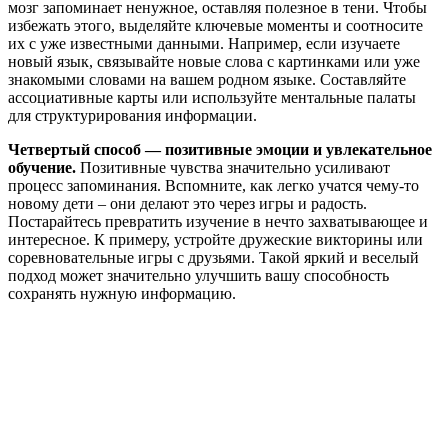
мозг запоминает ненужное, оставляя полезное в тени. Чтобы
избежать этого, выделяйте ключевые моменты и соотносите
их с уже известными данными. Например, если изучаете
новый язык, связывайте новые слова с картинками или уже
знакомыми словами на вашем родном языке. Составляйте
ассоциативные карты или используйте ментальные палаты
для структурирования информации.
Четвертый способ — позитивные эмоции и увлекательное
обучение.
Позитивные чувства значительно усиливают
процесс запоминания. Вспомните, как легко учатся чему-то
новому дети – они делают это через игры и радость.
Постарайтесь превратить изучение в нечто захватывающее и
интересное. К примеру, устройте дружеские викторины или
соревновательные игры с друзьями. Такой яркий и веселый
подход может значительно улучшить вашу способность
сохранять нужную информацию.