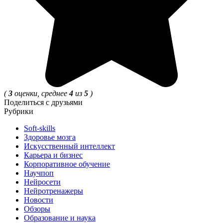
(
3
оценки, среднее
4
из
5
)
Поделиться с друзьями
Рубрики
Soft-skills
Здоровье мозга
Искусственный интеллект
Карьера и бизнес
Корпоративное обучение
Научпоп
Нейросети
Нейротренажеры
Новости
Обзоры
Образование и наука