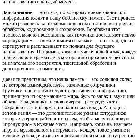
использованию в каждый момент.
Запоминание
— это путь, по которому новые знания или
информация входят в нашу библиотеку памяти. Этот процесс
можно разделить на несколько ключевых этапов: восприятие,
обработка, кодирование и сохранение. Воображая этот
процесс, можно представить, как грузчики доставляют новую
«продукцию» — свежие знания и навыки — на склад, где их
сортируют и раскладывают по полкам для будущего
использования. Например, когда вы учите новый язык, каждое
новое слово и грамматическое правило проходят через этапы
внимательного восприятия, тщательной обработки и
долгосрочного запоминания.
Давайте представим, что наша память — это большой склад,
на котором взаимодействуют различные сотрудники.
Грузчики, наши органы чувств, доставляют информацию,
пришедшую из окружающего мира, будь то запахи, звуки или
образы. Кладовщики, в свою очередь, распределяют и
сохраняют эту информацию на полках склада. А процесс
запоминания — это дополнительные усилия сотрудников,
которые усердно работают над тем, чтобы загрузить новую
«продукцию» в нужные места. Например, когда вы изучаете
игру на музыкальном инструменте, каждое новое умение и
мелодия упорядочиваются и добавляются на ваш внутренний