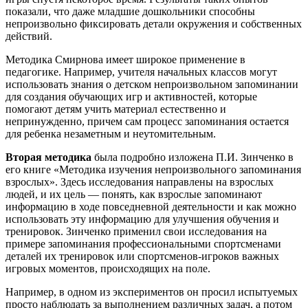
показали, что даже младшие дошкольники способны
непроизвольно фиксировать детали окружения и собственных
действий.
Методика Смирнова имеет широкое применение в
педагогике. Например, учителя начальных классов могут
использовать знания о детском непроизвольном запоминании
для создания обучающих игр и активностей, которые
помогают детям учить материал естественно и
непринужденно, причем сам процесс запоминания остается
для ребенка незаметным и неутомительным.
Вторая методика
была подробно изложена П.И. Зинченко в
его книге «Методика изучения непроизвольного запоминания
взрослых». Здесь исследования направлены на взрослых
людей, и их цель — понять, как взрослые запоминают
информацию в ходе повседневной деятельности и как можно
использовать эту информацию для улучшения обучения и
тренировок. Зинченко применил свои исследования на
примере запоминания профессиональными спортсменами
деталей их тренировок или спортсменов-игроков важных
игровых моментов, происходящих на поле.
Например, в одном из экспериментов он просил испытуемых
просто наблюдать за выполнением различных задач, а потом