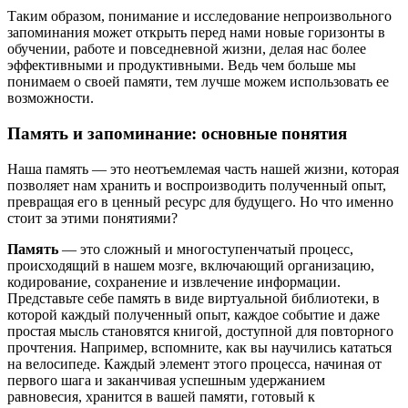
Таким образом, понимание и исследование непроизвольного
запоминания может открыть перед нами новые горизонты в
обучении, работе и повседневной жизни, делая нас более
эффективными и продуктивными. Ведь чем больше мы
понимаем о своей памяти, тем лучше можем использовать ее
возможности.
Память и запоминание: основные понятия
Наша память — это неотъемлемая часть нашей жизни, которая
позволяет нам хранить и воспроизводить полученный опыт,
превращая его в ценный ресурс для будущего. Но что именно
стоит за этими понятиями?
Память
— это сложный и многоступенчатый процесс,
происходящий в нашем мозге, включающий организацию,
кодирование, сохранение и извлечение информации.
Представьте себе память в виде виртуальной библиотеки, в
которой каждый полученный опыт, каждое событие и даже
простая мысль становятся книгой, доступной для повторного
прочтения. Например, вспомните, как вы научились кататься
на велосипеде. Каждый элемент этого процесса, начиная от
первого шага и заканчивая успешным удержанием
равновесия, хранится в вашей памяти, готовый к