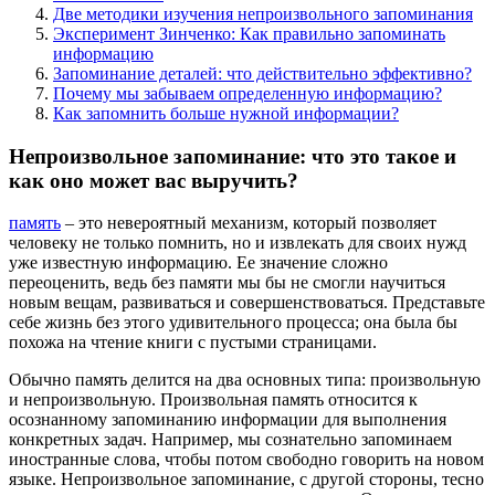
Две методики изучения непроизвольного запоминания
Эксперимент Зинченко: Как правильно запоминать
информацию
Запоминание деталей: что действительно эффективно?
Почему мы забываем определенную информацию?
Как запомнить больше нужной информации?
Непроизвольное запоминание: что это такое и
как оно может вас выручить?
память
– это невероятный механизм, который позволяет
человеку не только помнить, но и извлекать для своих нужд
уже известную информацию. Ее значение сложно
переоценить, ведь без памяти мы бы не смогли научиться
новым вещам, развиваться и совершенствоваться. Представьте
себе жизнь без этого удивительного процесса; она была бы
похожа на чтение книги с пустыми страницами.
Обычно память делится на два основных типа: произвольную
и непроизвольную. Произвольная память относится к
осознанному запоминанию информации для выполнения
конкретных задач. Например, мы сознательно запоминаем
иностранные слова, чтобы потом свободно говорить на новом
языке. Непроизвольное запоминание, с другой стороны, тесно