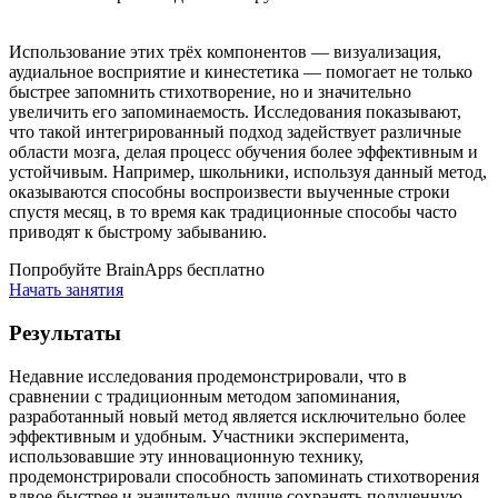
Использование этих трёх компонентов — визуализация,
аудиальное восприятие и кинестетика — помогает не только
быстрее запомнить стихотворение, но и значительно
увеличить его запоминаемость. Исследования показывают,
что такой интегрированный подход задействует различные
области мозга, делая процесс обучения более эффективным и
устойчивым. Например, школьники, используя данный метод,
оказываются способны воспроизвести выученные строки
спустя месяц, в то время как традиционные способы часто
приводят к быстрому забыванию.
Попробуйте BrainApps бесплатно
Начать занятия
Результаты
Недавние исследования продемонстрировали, что в
сравнении с традиционным методом запоминания,
разработанный новый метод является исключительно более
эффективным и удобным. Участники эксперимента,
использовавшие эту инновационную технику,
продемонстрировали способность запоминать стихотворения
вдвое быстрее и значительно лучше сохранять полученную