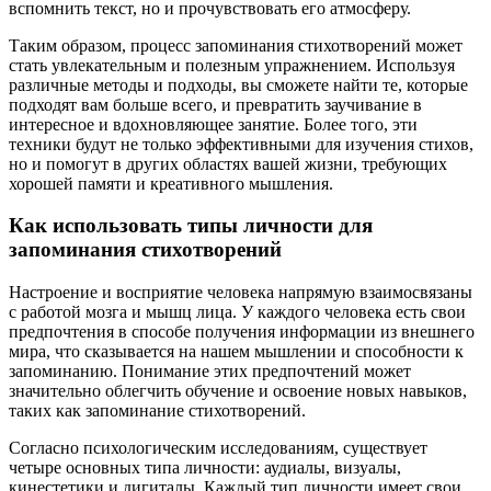
вспомнить текст, но и прочувствовать его атмосферу.
Таким образом, процесс запоминания стихотворений может
стать увлекательным и полезным упражнением. Используя
различные методы и подходы, вы сможете найти те, которые
подходят вам больше всего, и превратить заучивание в
интересное и вдохновляющее занятие. Более того, эти
техники будут не только эффективными для изучения стихов,
но и помогут в других областях вашей жизни, требующих
хорошей памяти и креативного мышления.
Как использовать типы личности для
запоминания стихотворений
Настроение и восприятие человека напрямую взаимосвязаны
с работой мозга и мышц лица. У каждого человека есть свои
предпочтения в способе получения информации из внешнего
мира, что сказывается на нашем мышлении и способности к
запоминанию. Понимание этих предпочтений может
значительно облегчить обучение и освоение новых навыков,
таких как запоминание стихотворений.
Согласно психологическим исследованиям, существует
четыре основных типа личности: аудиалы, визуалы,
кинестетики и дигиталы. Каждый тип личности имеет свои