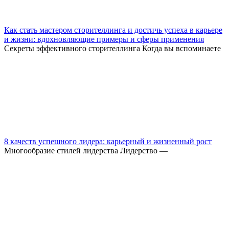
Как стать мастером сторителлинга и достичь успеха в карьере
и жизни: вдохновляющие примеры и сферы применения
Секреты эффективного сторителлинга Когда вы вспоминаете
8 качеств успешного лидера: карьерный и жизненный рост
Многообразие стилей лидерства Лидерство —