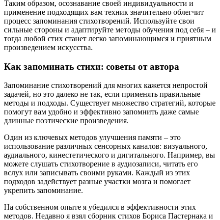
Таким образом, осознавание своей индивидуальности и
применение подходящих вам техник значительно облегчит
процесс запоминания стихотворений. Используйте свои
сильные стороны и адаптируйте методы обучения под себя – и
тогда любой стих станет легко запоминающимся и приятным
произведением искусства.
Как запоминать стихи: советы от автора
Запоминание стихотворений для многих кажется непростой
задачей, но это далеко не так, если применять правильные
методы и подходы. Существует множество стратегий, которые
помогут вам удобно и эффективно запомнить даже самые
длинные поэтические произведения.
Один из ключевых методов улучшения памяти – это
использование различных сенсорных каналов: визуального,
аудиального, кинестетического и дигитального. Например, вы
можете слушать стихотворение в аудиозаписи, читать его
вслух или записывать своими руками. Каждый из этих
подходов задействует разные участки мозга и помогает
укрепить запоминание.
На собственном опыте я убедился в эффективности этих
методов. Недавно я взял сборник стихов Бориса Пастернака и