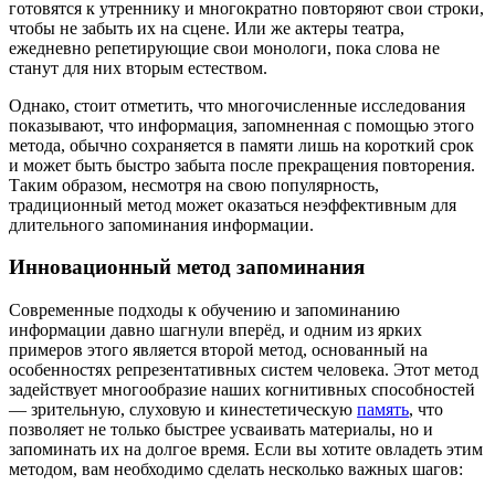
готовятся к утреннику и многократно повторяют свои строки,
чтобы не забыть их на сцене. Или же актеры театра,
ежедневно репетирующие свои монологи, пока слова не
станут для них вторым естеством.
Однако, стоит отметить, что многочисленные исследования
показывают, что информация, запомненная с помощью этого
метода, обычно сохраняется в памяти лишь на короткий срок
и может быть быстро забыта после прекращения повторения.
Таким образом, несмотря на свою популярность,
традиционный метод может оказаться неэффективным для
длительного запоминания информации.
Инновационный метод запоминания
Современные подходы к обучению и запоминанию
информации давно шагнули вперёд, и одним из ярких
примеров этого является второй метод, основанный на
особенностях репрезентативных систем человека. Этот метод
задействует многообразие наших когнитивных способностей
— зрительную, слуховую и кинестетическую
память
, что
позволяет не только быстрее усваивать материалы, но и
запоминать их на долгое время. Если вы хотите овладеть этим
методом, вам необходимо сделать несколько важных шагов: