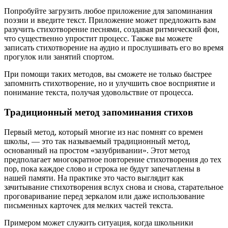
Попробуйте загрузить любое приложение для запоминания
поэзии и введите текст. Приложение может предложить вам
разучить стихотворение песнями, создавая ритмический фон,
что существенно упростит процесс. Также вы можете
записать стихотворение на аудио и прослушивать его во время
прогулок или занятий спортом.
При помощи таких методов, вы сможете не только быстрее
запомнить стихотворение, но и улучшить свое восприятие и
понимание текста, получая удовольствие от процесса.
Традиционный метод запоминания стихов
Первый метод, который многие из нас помнят со времен
школы, — это так называемый традиционный метод,
основанный на простом «зазубривании». Этот метод
предполагает многократное повторение стихотворения до тех
пор, пока каждое слово и строка не будут запечатлены в
нашей памяти. На практике это часто выглядит как
зачитывание стихотворения вслух снова и снова, старательное
проговаривание перед зеркалом или даже использование
письменных карточек для мелких частей текста.
Примером может служить ситуация, когда школьники