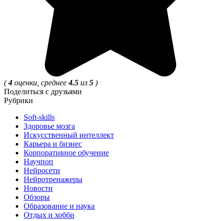
(
4
оценки, среднее
4.5
из
5
)
Поделиться с друзьями
Рубрики
Soft-skills
Здоровье мозга
Искусственный интеллект
Карьера и бизнес
Корпоративное обучение
Научпоп
Нейросети
Нейротренажеры
Новости
Обзоры
Образование и наука
Отдых и хобби