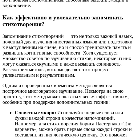
вдохновение.
Как эффективно и увлекательно запоминать
стихотворения?
Запоминание стихотворений — это не только важный навык,
полезный для изучения иностранных языков или подготовки
к выступлениям на сцене, но и способ тренировать память и
развивать когнитивные способности. Хотя существует
множество советов по заучиванию стихов, некоторые из них
могут оказаться скучными и даже вызывать сонливость.
Рассмотрим методы, которые делают этот процесс
увлекательным и результативным.
Одним из проверенных временем методов является
построчное многократное заучивание. Несмотря на свою
простоту, этот метод может оказаться весьма эффективным,
особенно при поддержке дополнительных техник:
Словесные якоря:
Используйте первые слова или
буквы каждой строки в качестве напоминаний.
Например, для стихотворения Бориса Пастернака «Три
варианта», можно брать первые слова каждой строки и
составлять из них логическую цепочку. Это поможет