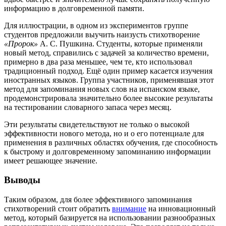
информацию в долговременной памяти.
Для иллюстрации, в одном из экспериментов группе
студентов предложили выучить наизусть стихотворение
«Пророк»
А. С. Пушкина. Студенты, которые применяли
новый метод, справились с задачей за количество времени,
примерно в два раза меньшее, чем те, кто использовал
традиционный подход. Ещё один пример касается изучения
иностранных языков. Группа участников, применявшая этот
метод для запоминания новых слов на испанском языке,
продемонстрировала значительно более высокие результаты
на тестировании словарного запаса через месяц.
Эти результаты свидетельствуют не только о высокой
эффективности нового метода, но и о его потенциале для
применения в различных областях обучения, где способность
к быстрому и долговременному запоминанию информации
имеет решающее значение.
Выводы
Таким образом, для более эффективного запоминания
стихотворений стоит обратить
внимание
на инновационный
метод, который базируется на использовании разнообразных