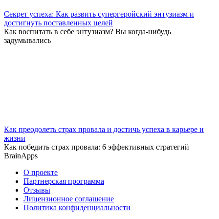
Секрет успеха: Как развить супергеройский энтузиазм и
достигнуть поставленных целей
Как воспитать в себе энтузиазм? Вы когда-нибудь
задумывались
Как преодолеть страх провала и достичь успеха в карьере и
жизни
Как победить страх провала: 6 эффективных стратегий
BrainApps
О проекте
Партнерская программа
Отзывы
Лицензионное соглашение
Политика конфиденциальности