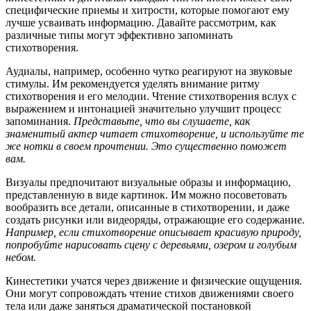
специфические приемы и хитрости, которые помогают ему
лучше усваивать информацию. Давайте рассмотрим, как
различные типы могут эффективно запоминать
стихотворения.
Аудиалы, например, особенно чутко реагируют на звуковые
стимулы. Им рекомендуется уделять внимание ритму
стихотворения и его мелодии. Чтение стихотворения вслух с
выражением и интонацией значительно улучшит процесс
запоминания.
Представьте, что вы слушаете, как
знаменитый актер читает стихотворение, и используйте те
же нотки в своем прочтении. Это существенно поможет
вам.
Визуалы предпочитают визуальные образы и информацию,
представленную в виде картинок. Им можно посоветовать
вообразить все детали, описанные в стихотворении, и даже
создать рисунки или видеоряды, отражающие его содержание.
Например, если стихотворение описывает красивую природу,
попробуйте нарисовать сцену с деревьями, озером и голубым
небом.
Кинестетики учатся через движение и физические ощущения.
Они могут сопровождать чтение стихов движениями своего
тела или даже заняться драматической постановкой