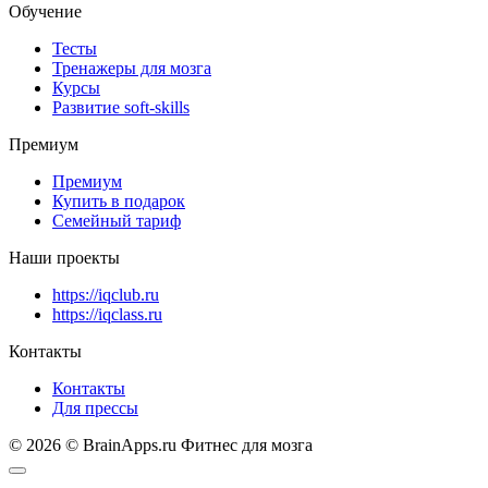
Обучение
Тесты
Тренажеры для мозга
Курсы
Развитие soft-skills
Премиум
Премиум
Купить в подарок
Семейный тариф
Наши проекты
https://iqclub.ru
https://iqclass.ru
Контакты
Контакты
Для прессы
© 2026 © BrainApps.ru Фитнес для мозга