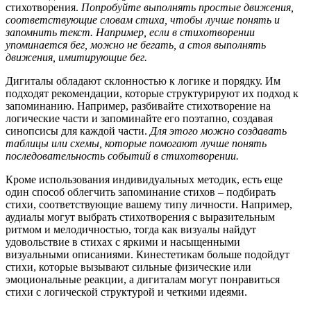
стихотворения.
Попробуйте выполнять простые движения,
соответствующие словам стиха, чтобы лучше понять и
запомнить текст. Например, если в стихотворении
упоминается бег, можно не бегать, а стоя выполнять
движения, имитирующие бег.
Дигиталы обладают склонностью к логике и порядку. Им
подходят рекомендации, которые структурируют их подход к
запоминанию. Например, разбивайте стихотворение на
логические части и запоминайте его поэтапно, создавая
синопсисы для каждой части.
Для этого можно создавать
таблицы или схемы, которые помогают лучше понять
последовательность событий в стихотворении.
Кроме использования индивидуальных методик, есть еще
один способ облегчить запоминание стихов – подбирать
стихи, соответствующие вашему типу личности. Например,
аудиалы могут выбрать стихотворения с выразительным
ритмом и мелодичностью, тогда как визуалы найдут
удовольствие в стихах с яркими и насыщенными
визуальными описаниями. Кинестетикам больше подойдут
стихи, которые вызывают сильные физические или
эмоциональные реакции, а дигиталам могут понравиться
стихи с логической структурой и четкими идеями.