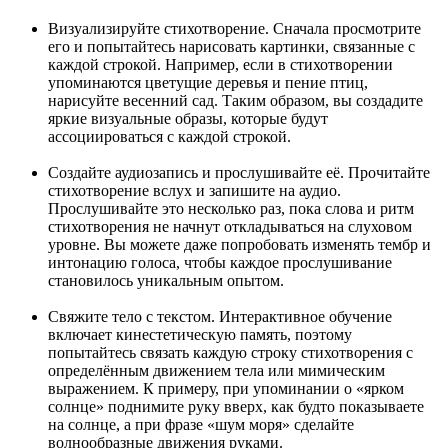
Визуализируйте стихотворение. Сначала просмотрите
его и попытайтесь нарисовать картинки, связанные с
каждой строкой. Например, если в стихотворении
упоминаются цветущие деревья и пение птиц,
нарисуйте весенний сад. Таким образом, вы создадите
яркие визуальные образы, которые будут
ассоциироваться с каждой строкой.
Создайте аудиозапись и прослушивайте её. Прочитайте
стихотворение вслух и запишите на аудио.
Прослушивайте это несколько раз, пока слова и ритм
стихотворения не начнут откладываться на слуховом
уровне. Вы можете даже попробовать изменять тембр и
интонацию голоса, чтобы каждое прослушивание
становилось уникальным опытом.
Свяжите тело с текстом. Интерактивное обучение
включает кинестетическую память, поэтому
попытайтесь связать каждую строку стихотворения с
определённым движением тела или мимическим
выражением. К примеру, при упоминании о «ярком
солнце» поднимите руку вверх, как будто показываете
на солнце, а при фразе «шум моря» сделайте
волнообразные движения руками.