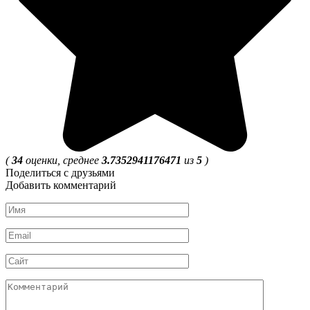
(
34
оценки, среднее
3.7352941176471
из
5
)
Поделиться с друзьями
Добавить комментарий
Имя
Email
Сайт
Комментарий