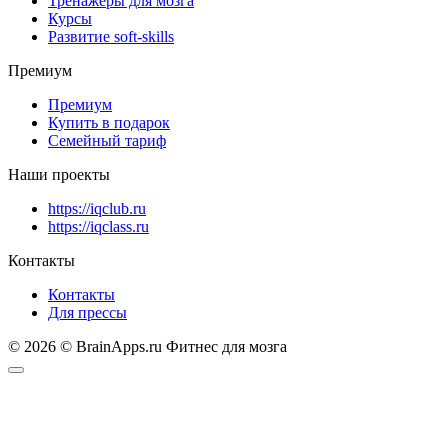
Тренажеры для мозга
Курсы
Развитие soft-skills
Премиум
Премиум
Купить в подарок
Семейный тариф
Наши проекты
https://iqclub.ru
https://iqclass.ru
Контакты
Контакты
Для прессы
© 2026 © BrainApps.ru Фитнес для мозга