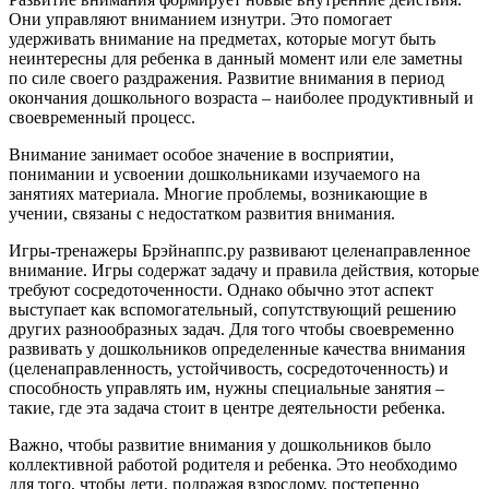
Они управляют вниманием изнутри. Это помогает
удерживать внимание на предметах, которые могут быть
неинтересны для ребенка в данный момент или еле заметны
по силе своего раздражения. Развитие внимания в период
окончания дошкольного возраста – наиболее продуктивный и
своевременный процесс.
Внимание занимает особое значение в восприятии,
понимании и усвоении дошкольниками изучаемого на
занятиях материала. Многие проблемы, возникающие в
учении, связаны с недостатком развития внимания.
Игры-тренажеры Брэйнаппс.ру развивают целенаправленное
внимание. Игры содержат задачу и правила действия, которые
требуют сосредоточенности. Однако обычно этот аспект
выступает как вспомогательный, сопутствующий решению
других разнообразных задач. Для того чтобы своевременно
развивать у дошкольников определенные качества внимания
(целенаправленность, устойчивость, сосредоточенность) и
способность управлять им, нужны специальные занятия –
такие, где эта задача стоит в центре деятельности ребенка.
Важно, чтобы развитие внимания у дошкольников было
коллективной работой родителя и ребенка. Это необходимо
для того, чтобы дети, подражая взрослому, постепенно