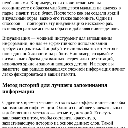
необычными. К примеру, если слово «счастье» вы
ассоциируете с образом улыбающегося малыша на качелях в
парке, значит, так и будет. После того как вы создали яркий
визуальный образ, важно его также запомнить. Один из
способов — повторить эту визуализацию несколько раз,
используя разные аспекты образа и добавляя новые детали.
Визуализация — мощный инструмент для запоминания
информации, но для её эффективного использования
требуется практика. Попробуйте использовать этот метод в
повседневной жизни и на работе. Например, создавайте
визуальные образы для важных встреч или презентаций,
используя яркие и запоминающиеся детали. И вскоре вы
заметите, как раньше казавшаяся сложной информация начнет
легко фиксироваться в вашей памяти.
Метод историй для лучшего запоминания
информации
С древних времен человечество искало эффективные способы
запоминания информации. Один из наиболее увлекательных
и действенных методов — это метод историй. Его суть
заключается в том, чтобы составить красочную,
захватывающую историю на основе данных слов. Такой