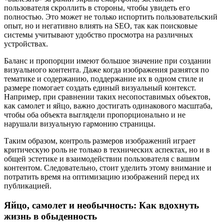
пользователя скроллить в стороны, чтобы увидеть его
полностью. Это может не только испортить пользовательский
опыт, но и негативно влиять на SEO, так как поисковые
системы учитывают удобство просмотра на различных
устройствах.
Баланс и пропорции имеют большое значение при создании
визуального контента. Даже когда изображения разнятся по
тематике и содержанию, поддержание их в одном стиле и
размере помогает создать единый визуальный контекст.
Например, при сравнении таких несопоставимых объектов,
как самолет и яйцо, важно достигать одинакового масштаба,
чтобы оба объекта выглядели пропорционально и не
нарушали визуальную гармонию страницы.
Таким образом, контроль размеров изображений играет
критическую роль не только в технических аспектах, но и в
общей эстетике и взаимодействии пользователя с вашим
контентом. Следовательно, стоит уделить этому внимание и
потратить время на оптимизацию изображений перед их
публикацией.
Яйцо, самолет и необычность: Как вдохнуть
жизнь в обыденность