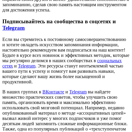
запоминанию, сделав свою память настоящим инструментом
для достижения успеха.
Подписывайтесь на сообщества в соцсетях и
Telegram
Если вы стремитесь к постоянному самосовершенствованию
и хотите овладеть искусством запоминания информации,
настоятельно рекомендуем вам подписаться на наш контент!
Будьте в курсе всех новинок и эффективных методик, которые
мы регулярно делимся в наших сообществах в
социальных
сетях
и
Telegram
. Эти ресурсы станут неотъемлемой частью
вашего пути к успеху и помогут вам развивать навыки,
которые сделают вашу жизнь более насыщенной и
продуктивной.
В наших группах в
ВКонтакте
и
Telegram
вы найдете
множество практических советов, чтобы улучшить свою
память, организовать время и максимально эффективно
использовать свой мозговой потенциал. Например, недавно
опубликованный материал о методе «ассоциативных цепей»
вызвал живой интерес у многих подписчиков и уже помог
десяткам людей запомнить сложные информационные блоки.
Также, одна из популярных публикаций о «трехступенчатом