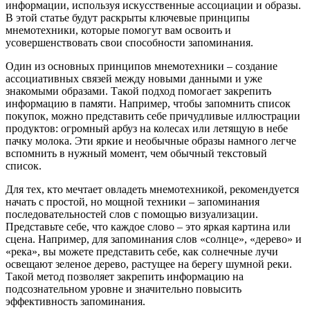
информации, используя искусственные ассоциации и образы.
В этой статье будут раскрыты ключевые принципы
мнемотехники, которые помогут вам освоить и
усовершенствовать свои способности запоминания.
Один из основных принципов мнемотехники – создание
ассоциативных связей между новыми данными и уже
знакомыми образами. Такой подход помогает закрепить
информацию в памяти. Например, чтобы запомнить список
покупок, можно представить себе причудливые иллюстрации
продуктов: огромный арбуз на колесах или летящую в небе
пачку молока. Эти яркие и необычные образы намного легче
вспомнить в нужный момент, чем обычный текстовый
список.
Для тех, кто мечтает овладеть мнемотехникой, рекомендуется
начать с простой, но мощной техники – запоминания
последовательностей слов с помощью визуализации.
Представьте себе, что каждое слово – это яркая картина или
сцена. Например, для запоминания слов «солнце», «дерево» и
«река», вы можете представить себе, как солнечные лучи
освещают зеленое дерево, растущее на берегу шумной реки.
Такой метод позволяет закрепить информацию на
подсознательном уровне и значительно повысить
эффективность запоминания.