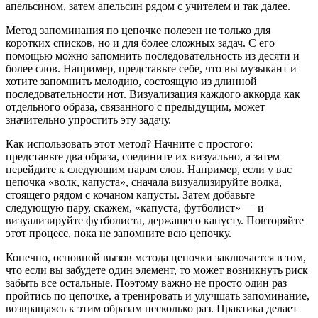
апельсином, затем апельсин рядом с учителем и так далее.
Метод запоминания по цепочке полезен не только для
коротких списков, но и для более сложных задач. С его
помощью можно запомнить последовательность из десяти и
более слов. Например, представьте себе, что вы музыкант и
хотите запомнить мелодию, состоящую из длинной
последовательности нот. Визуализация каждого аккорда как
отдельного образа, связанного с предыдущим, может
значительно упростить эту задачу.
Как использовать этот метод? Начните с простого:
представьте два образа, соедините их визуально, а затем
перейдите к следующим парам слов. Например, если у вас
цепочка «волк, капуста», сначала визуализируйте волка,
стоящего рядом с кочаном капусты. Затем добавьте
следующую пару, скажем, «капуста, футболист» — и
визуализируйте футболиста, держащего капусту. Повторяйте
этот процесс, пока не запомните всю цепочку.
Конечно, основной вызов метода цепочки заключается в том,
что если вы забудете один элемент, то может возникнуть риск
забыть все остальные. Поэтому важно не просто один раз
пройтись по цепочке, а тренировать и улучшать запоминание,
возвращаясь к этим образам несколько раз. Практика делает