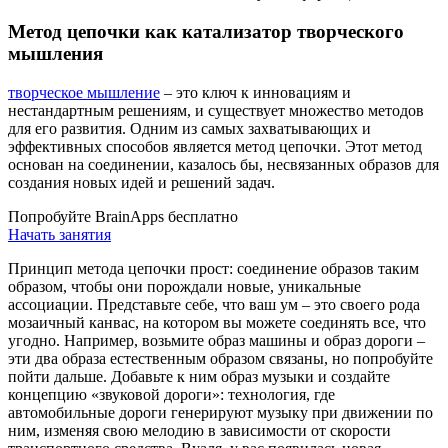
Метод цепочки как катализатор творческого
мышления
творческое мышление
– это ключ к инновациям и
нестандартным решениям, и существует множество методов
для его развития. Одним из самых захватывающих и
эффективных способов является метод цепочки. Этот метод
основан на соединении, казалось бы, несвязанных образов для
создания новых идей и решений задач.
Попробуйте BrainApps бесплатно
Начать занятия
Принцип метода цепочки прост: соединение образов таким
образом, чтобы они порождали новые, уникальные
ассоциации. Представьте себе, что ваш ум – это своего рода
мозаичный канвас, на котором вы можете соединять все, что
угодно. Например, возьмите образ машины и образ дороги –
эти два образа естественным образом связаны, но попробуйте
пойти дальше. Добавьте к ним образ музыки и создайте
концепцию «звуковой дороги»: технология, где
автомобильные дороги генерируют музыку при движении по
ним, изменяя свою мелодию в зависимости от скорости