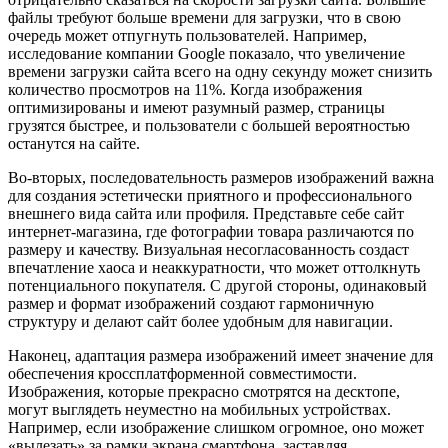
файлы требуют больше времени для загрузки, что в свою
очередь может отпугнуть пользователей. Например,
исследование компании Google показало, что увеличение
времени загрузки сайта всего на одну секунду может снизить
количество просмотров на 11%. Когда изображения
оптимизированы и имеют разумный размер, страницы
грузятся быстрее, и пользователи с большей вероятностью
останутся на сайте.
Во-вторых, последовательность размеров изображений важна
для создания эстетически приятного и профессионального
внешнего вида сайта или профиля. Представьте себе сайт
интернет-магазина, где фотографии товара различаются по
размеру и качеству. Визуальная несогласованность создаст
впечатление хаоса и неаккуратности, что может оттолкнуть
потенциального покупателя. С другой стороны, одинаковый
размер и формат изображений создают гармоничную
структуру и делают сайт более удобным для навигации.
Наконец, адаптация размера изображений имеет значение для
обеспечения кроссплатформенной совместимости.
Изображения, которые прекрасно смотрятся на десктопе,
могут выглядеть неуместно на мобильных устройствах.
Например, если изображение слишком огромное, оно может
«вылезать» за рамки экрана смартфона, заставляя