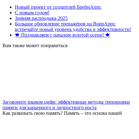
Новый проект от создателей БрейнАппс
С новым годом!
Зимняя распродажа 2025
Большое обновление тренажёров на BrainApps:
встречайте новый уровень удобства и эффективности!
🍁 Поздравляем с началом золотой осени! 🍁
Вам также может понравиться
Заговорите языком цифр: эффективные методы тренировки
памяти для карьерного и личностного роста
Как развивать свою память? Память – это основа нашей