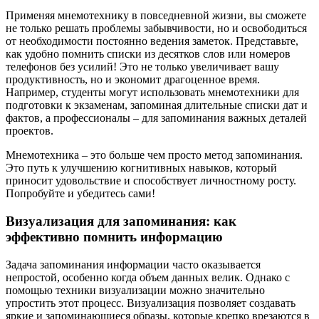
Применяя мнемотехнику в повседневной жизни, вы сможете
не только решать проблемы забывчивости, но и освободиться
от необходимости постоянно ведения заметок. Представьте,
как удобно помнить списки из десятков слов или номеров
телефонов без усилий! Это не только увеличивает вашу
продуктивность, но и экономит драгоценное время.
Например, студенты могут использовать мнемотехники для
подготовки к экзаменам, запоминая длительные списки дат и
фактов, а профессионалы – для запоминания важных деталей
проектов.
Мнемотехника – это больше чем просто метод запоминания.
Это путь к улучшению когнитивных навыков, который
приносит удовольствие и способствует личностному росту.
Попробуйте и убедитесь сами!
Визуализация для запоминания: как
эффективно помнить информацию
Задача запоминания информации часто оказывается
непростой, особенно когда объем данных велик. Однако с
помощью техники визуализации можно значительно
упростить этот процесс. Визуализация позволяет создавать
яркие и запоминающиеся образы, которые крепко врезаются в