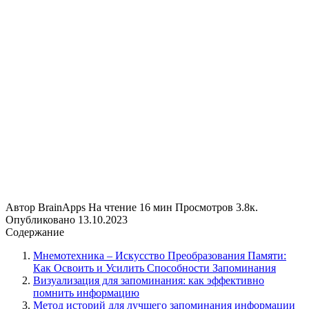
Автор
BrainApps
На чтение
16 мин
Просмотров
3.8к.
Опубликовано
13.10.2023
Содержание
Мнемотехника – Искусство Преобразования Памяти:
Как Освоить и Усилить Способности Запоминания
Визуализация для запоминания: как эффективно
помнить информацию
Метод историй для лучшего запоминания информации