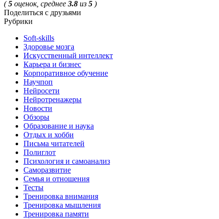
(
5
оценок, среднее
3.8
из
5
)
Поделиться с друзьями
Рубрики
Soft-skills
Здоровье мозга
Искусственный интеллект
Карьера и бизнес
Корпоративное обучение
Научпоп
Нейросети
Нейротренажеры
Новости
Обзоры
Образование и наука
Отдых и хобби
Письма читателей
Полиглот
Психология и самоанализ
Саморазвитие
Семья и отношения
Тесты
Тренировка внимания
Тренировка мышления
Тренировка памяти