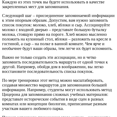
Каждую из этих точек вы будете использовать в качестве
закрепленных мест для запоминания.
Следующий шаг – присоединение запоминаемой информации
к этим опорным образам. Допустим, вам нужно запомнить
список покупок: молоко, хлеб, яблоки и сыр. Ассоциируйте
молоко с входной дверью – представьте большую бутылку
молока, стоящую прямо на пороге. Хлеб можно мысленно
положить на кухонный стол, яблоки – разложить на кресле в
гостиной, а сыр – на полке в ванной комнате. Чем ярче и
необычнее будут ваши образы, тем легче их будет вспомнить.
Важно не только создать эти ассоциации, но и четко
запомнить последовательность маршрута от одной точки к
другой. Например, обойдя дом в воображении, вы легко
восстановите последовательность списка покупок.
По мере тренировки этот метод можно масштабировать,
создавая множество маршрутов для запоминания большей
информации. Например, студенты могут использовать метод
Цицерона для запоминания сложных учебных материалов:
представьте исторические события в виде сцен в разных
комнатах или концепции биологии, приписанные разным
участкам вашего любимого парка.