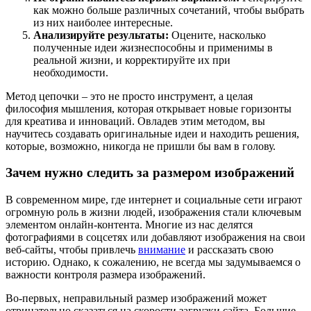
как можно больше различных сочетаний, чтобы выбрать
из них наиболее интересные.
Анализируйте результаты:
Оцените, насколько
полученные идеи жизнеспособны и применимы в
реальной жизни, и корректируйте их при
необходимости.
Метод цепочки – это не просто инструмент, а целая
философия мышления, которая открывает новые горизонты
для креатива и инноваций. Овладев этим методом, вы
научитесь создавать оригинальные идеи и находить решения,
которые, возможно, никогда не пришли бы вам в голову.
Зачем нужно следить за размером изображений
В современном мире, где интернет и социальные сети играют
огромную роль в жизни людей, изображения стали ключевым
элементом онлайн-контента. Многие из нас делятся
фотографиями в соцсетях или добавляют изображения на свои
веб-сайты, чтобы привлечь
внимание
и рассказать свою
историю. Однако, к сожалению, не всегда мы задумываемся о
важности контроля размера изображений.
Во-первых, неправильный размер изображений может
отрицательно сказаться на скорости загрузки сайта. Большие