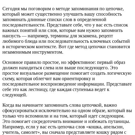
Сегодня мы поговорим о методе запоминания по цепочке,
который может существенно улучшить вашу способность
запоминать длинные списки слов в определенной
последовательности. Представьте себе, что у вас есть список
важных понятий или слов, которые вам нужно запомнить
наизусть — например, термины для экзамена, рецепт
любимого блюда или последовательность ключевых событий
в историческом контексте. Вот где метод цепочки становится
незаменимым инструментом.
Основное правило простое, но эффективное: первый образ
должен находиться слева или выше последующего. Это
простое визуальное размещение помогает создать логическую
схему, которая облегчит вам ориентировку и
последовательное воспроизведение информации. Представьте
себе это как лестницу, где каждая ступенька ведет к
следующей.
Когда вы начинаете запоминать слова цепочкой, важно
сфокусироваться исключительно на одном образе, который вы
только что вспомнили и на том, который идет следующим.
Это помогает сосредоточить внимание и избежать путаницы.
Например, если у вас есть цепочка слов «кошка, апельсин,
учитель, самолет», вы сначала представляете кошку рядом с