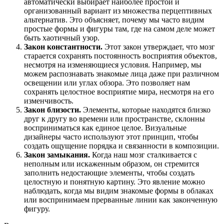
автоматически выбирает наиболее простой и
организованный вариант из множества перцептивных
альтернатив. Это объясняет, почему мы часто видим
простые формы и фигуры там, где на самом деле может
быть хаотичный узор.
Закон константности.
Этот закон утверждает, что мозг
старается сохранять постоянность восприятия объектов,
несмотря на изменяющиеся условия. Например, мы
можем распознавать знакомые лица даже при различном
освещении или углах обзора. Это позволяет нам
сохранять целостное восприятие мира, несмотря на его
изменчивость.
Закон близости.
Элементы, которые находятся близко
друг к другу во времени или пространстве, склонны
восприниматься как единое целое. Визуальные
дизайнеры часто используют этот принцип, чтобы
создать ощущение порядка и связанности в композиции.
Закон замыкания.
Когда наш мозг сталкивается с
неполным или искаженным образом, он стремится
заполнить недостающие элементы, чтобы создать
целостную и понятную картину. Это явление можно
наблюдать, когда мы видим знакомые формы в облаках
или воспринимаем прерванные линии как законченную
фигуру.