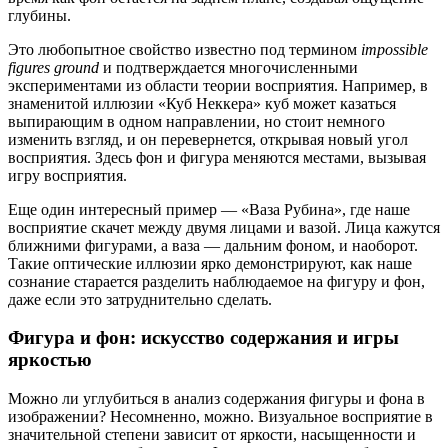
глубины.
Это любопытное свойство известно под термином
impossible
figures ground
и подтверждается многочисленными
экспериментами из области теории восприятия. Например, в
знаменитой иллюзии «Куб Неккера» куб может казаться
выпирающим в одном направлении, но стоит немного
изменить взгляд, и он перевернется, открывая новый угол
восприятия. Здесь фон и фигура меняются местами, вызывая
игру восприятия.
Еще один интересный пример — «Ваза Рубина», где наше
восприятие скачет между двумя лицами и вазой. Лица кажутся
ближними фигурами, а ваза — дальним фоном, и наоборот.
Такие оптические иллюзии ярко демонстрируют, как наше
сознание старается разделить наблюдаемое на фигуру и фон,
даже если это затруднительно сделать.
Фигура и фон: искусство содержания и игры
яркостью
Можно ли углубиться в анализ содержания фигуры и фона в
изображении? Несомненно, можно. Визуальное восприятие в
значительной степени зависит от яркости, насыщенности и