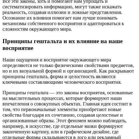
Все эти законы, хоть и помогают нам упрощать и
систематизировать информацию, могут также искажать
реальность, создавая иллюзии и ложные представления.
Осознание их влияния помогает нам лучше понимать
механизмы собственного восприятия и адаптироваться к
сложностям окружающего мира.
Принципы гештальта и их влияние на наше
восприятие
Наши ощущения и восприятие окружающего мира
определяются не только физическими свойствами предметов,
но и их визуальной формой и организацией. Как раскрывают
принципы гештальта, форма и целостность являются
ключевыми составляющими человеческого восприятия.
Принципы гештальта — это законы восприятия, основанные
на мыслительных процессах, которые формируют наши
впечатления о совокупных объектах. Главная идея состоит в
том, что первоначальные элементы приобретают новые
свойства благодаря их сочетанию, создавая целостные и
организованные образы. Этот феномен можно наблюдать,
например, в искусстве, где отдельные мазки формируют
законченную картину, или в графическом дизайне, где
отдельные формы складываются в лого или рекламный