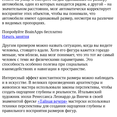
автомобиля, один из которых находится рядом, а другой – на
значительном расстоянии, мозг автоматически корректирует
восприятие этих объектов, чтобы вы понимали, что
автомобили имеют одинаковый размер, несмотря на различие
в видимых пропорциях.
Попробуйте BrainApps бесплатно
Начать занятия
Другим примером можно назвать ситуацию, когда вы видите
человека, стоящего вдали. Хотя его фигура кажется гораздо
меньше, чем вблизи, ваш мозг понимает, что это тот же самый
человек с теми же физическими параметрами. Это
способность особенно полезна при социальных
взаимодействиях и навигации в пространстве.
Интересный эффект константности размера можно наблюдать
и в искусстве. В великих произведениях архитектуры и
живописи мастера использовали законы перспективы, чтобы
создать ощущение глубины и реальности. Итальянский
художник эпохи Ренессанса Леонардо да Винчи в своей
знаменитой фреске
«Тайная вечеря»
мастерски использовал
техники перспективы для создания ощущения глубины и
правильного восприятия размеров фигур.