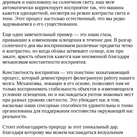
деревьев и наполовину на солнечном свету, наш мозг
автоматически корректирует восприятие так, что машина
кажется одноцветной, несмотря на резкие контрасты света и
тени. Этот процесс настолько естественный, что мы редко
задумываемся о его существовании.
Еще один замечательный пример — это наши глаза,
привыкшие к изменениям освещения в течение дня. В разгар
солнечного дня мы воспринимаем различные предметы четко
и контрастно, но когда облака затмевают солнце, или при
закате, яркость объектов кажется нам неизменной благодаря
механизмам константности восприятия.
Константность восприятия — это поистине захватывающий
процесс, который демонстрирует филигранную работу нашего
мозга. Механизмы, лежащие в его основе, позволяют нам не
только воспринимать стабильность объектов в изменяющихся
условиях освещения, но и наслаждаться уютом знакомых мест
при разных уровнях светлости. Это убеждает нас в том,
насколько наши сенсорные способности удивительны и тонко
организованы для поддержания постоянства окружающей нас
реальности.
Стоит поблагодарить природу за этот уникальный дар,
благодаря которому мы можем наслаждаться визуальным