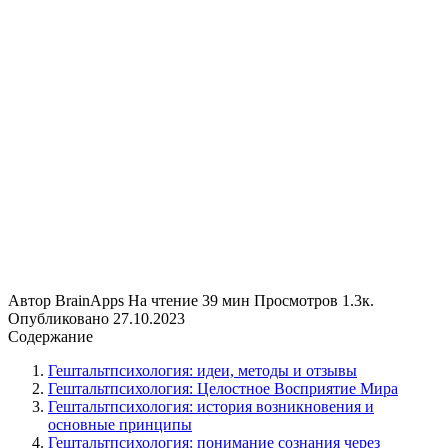
Автор
BrainApps
На чтение
39 мин
Просмотров
1.3к.
Опубликовано
27.10.2023
Содержание
Гештальтпсихология: идеи, методы и отзывы
Гештальтпсихология: Целостное Восприятие Мира
Гештальтпсихология: история возникновения и
основные принципы
Гештальтпсихология: понимание сознания через