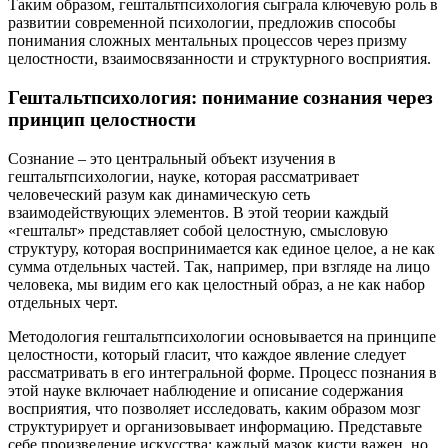
Таким образом, гештальтпсихология сыграла ключевую роль в
развитии современной психологии, предложив способы
понимания сложных ментальных процессов через призму
целостности, взаимосвязанности и структурного восприятия.
Гештальтпсихология: понимание сознания через
принцип целостности
Сознание – это центральный объект изучения в
гештальтпсихологии, науке, которая рассматривает
человеческий разум как динамическую сеть
взаимодействующих элементов. В этой теории каждый
«гештальт» представляет собой целостную, смысловую
структуру, которая воспринимается как единое целое, а не как
сумма отдельных частей. Так, например, при взгляде на лицо
человека, мы видим его как целостный образ, а не как набор
отдельных черт.
Методология гештальтпсихологии основывается на принципе
целостности, который гласит, что каждое явление следует
рассматривать в его интегральной форме. Процесс познания в
этой науке включает наблюдение и описание содержания
восприятия, что позволяет исследовать, каким образом мозг
структурирует и организовывает информацию. Представьте
себе произведение искусства: каждый мазок кисти важен, но