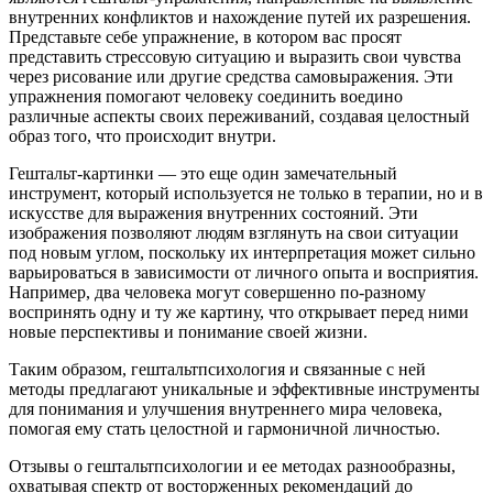
внутренних конфликтов и нахождение путей их разрешения.
Представьте себе упражнение, в котором вас просят
представить стрессовую ситуацию и выразить свои чувства
через рисование или другие средства самовыражения. Эти
упражнения помогают человеку соединить воедино
различные аспекты своих переживаний, создавая целостный
образ того, что происходит внутри.
Гештальт-картинки — это еще один замечательный
инструмент, который используется не только в терапии, но и в
искусстве для выражения внутренних состояний. Эти
изображения позволяют людям взглянуть на свои ситуации
под новым углом, поскольку их интерпретация может сильно
варьироваться в зависимости от личного опыта и восприятия.
Например, два человека могут совершенно по-разному
воспринять одну и ту же картину, что открывает перед ними
новые перспективы и понимание своей жизни.
Таким образом, гештальтпсихология и связанные с ней
методы предлагают уникальные и эффективные инструменты
для понимания и улучшения внутреннего мира человека,
помогая ему стать целостной и гармоничной личностью.
Отзывы о гештальтпсихологии и ее методах разнообразны,
охватывая спектр от восторженных рекомендаций до