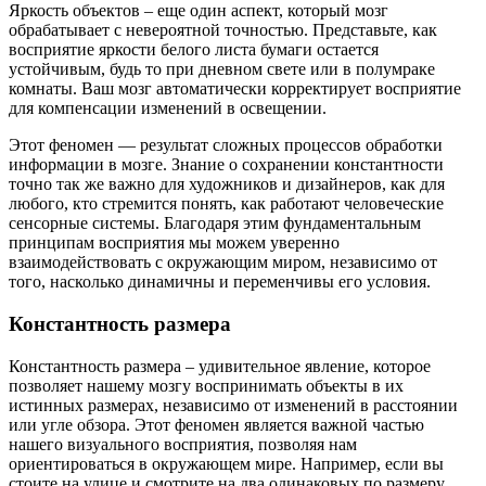
Яркость объектов – еще один аспект, который мозг
обрабатывает с невероятной точностью. Представьте, как
восприятие яркости белого листа бумаги остается
устойчивым, будь то при дневном свете или в полумраке
комнаты. Ваш мозг автоматически корректирует восприятие
для компенсации изменений в освещении.
Этот феномен — результат сложных процессов обработки
информации в мозге. Знание о сохранении константности
точно так же важно для художников и дизайнеров, как для
любого, кто стремится понять, как работают человеческие
сенсорные системы. Благодаря этим фундаментальным
принципам восприятия мы можем уверенно
взаимодействовать с окружающим миром, независимо от
того, насколько динамичны и переменчивы его условия.
Константность размера
Константность размера – удивительное явление, которое
позволяет нашему мозгу воспринимать объекты в их
истинных размерах, независимо от изменений в расстоянии
или угле обзора. Этот феномен является важной частью
нашего визуального восприятия, позволяя нам
ориентироваться в окружающем мире. Например, если вы
стоите на улице и смотрите на два одинаковых по размеру