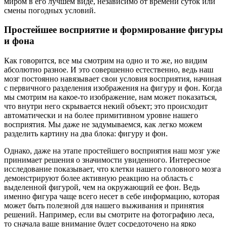
миром в его лучшем виде, независимо от времени суток или
смены погодных условий.
Простейшее восприятие и формирование фигуры
и фона
Как говорится, все мы смотрим на одно и то же, но видим
абсолютно разное. И это совершенно естественно, ведь наш
мозг постоянно навязывает свои условия восприятия, начиная
с первичного разделения изображения на фигуру и фон. Когда
мы смотрим на какое-то изображение, нам может показаться,
что внутри него скрывается некий объект; это происходит
автоматически и на более примитивном уровне нашего
восприятия. Мы даже не задумываемся, как легко можем
разделить картину на два блока: фигуру и фон.
Однако, даже на этапе простейшего восприятия наш мозг уже
принимает решения о значимости увиденного. Интересное
исследование показывает, что клетки нашего головного мозга
демонстрируют более активную реакцию на область с
выделенной фигурой, чем на окружающий ее фон. Ведь
именно фигура чаще всего несет в себе информацию, которая
может быть полезной для нашего выживания и принятия
решений. Например, если вы смотрите на фотографию леса,
то сначала ваше внимание будет сосредоточено на ярко