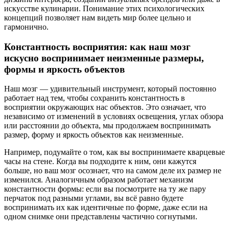
искусстве кулинарии. Понимание этих психологических
концепций позволяет нам видеть мир более цельно и
гармонично.
Константность восприятия: как наш мозг
искусно воспринимает неизменные размеры,
формы и яркость объектов
Наш мозг — удивительный инструмент, который постоянно
работает над тем, чтобы сохранить константность в
восприятии окружающих нас объектов. Это означает, что
независимо от изменений в условиях освещения, углах обзора
или расстоянии до объекта, мы продолжаем воспринимать
размер, форму и яркость объектов как неизменные.
Например, подумайте о том, как вы воспринимаете кварцевые
часы на стене. Когда вы подходите к ним, они кажутся
больше, но ваш мозг осознает, что на самом деле их размер не
изменился. Аналогичным образом работает механизм
константности формы: если вы посмотрите на ту же пару
перчаток под разными углами, вы всё равно будете
воспринимать их как идентичные по форме, даже если на
одном снимке они представлены частично согнутыми.