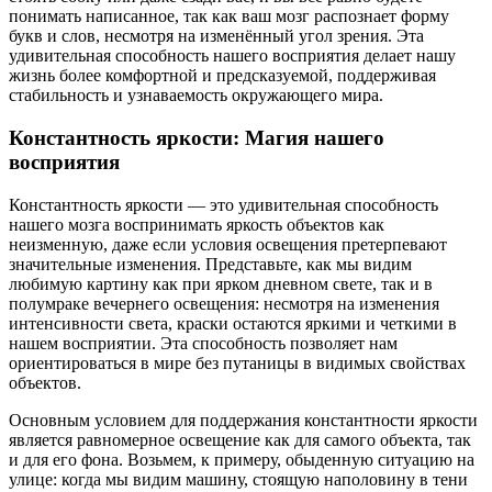
понимать написанное, так как ваш мозг распознает форму
букв и слов, несмотря на изменённый угол зрения. Эта
удивительная способность нашего восприятия делает нашу
жизнь более комфортной и предсказуемой, поддерживая
стабильность и узнаваемость окружающего мира.
Константность яркости: Магия нашего
восприятия
Константность яркости — это удивительная способность
нашего мозга воспринимать яркость объектов как
неизменную, даже если условия освещения претерпевают
значительные изменения. Представьте, как мы видим
любимую картину как при ярком дневном свете, так и в
полумраке вечернего освещения: несмотря на изменения
интенсивности света, краски остаются яркими и четкими в
нашем восприятии. Эта способность позволяет нам
ориентироваться в мире без путаницы в видимых свойствах
объектов.
Основным условием для поддержания константности яркости
является равномерное освещение как для самого объекта, так
и для его фона. Возьмем, к примеру, обыденную ситуацию на
улице: когда мы видим машину, стоящую наполовину в тени