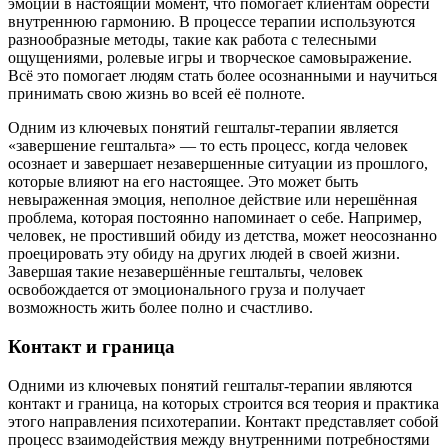
эмоций в настоящий момент, что помогает клиентам обрести
внутреннюю гармонию. В процессе терапии используются
разнообразные методы, такие как работа с телесными
ощущениями, ролевые игры и творческое самовыражение.
Всё это помогает людям стать более осознанными и научиться
принимать свою жизнь во всей её полноте.
Одним из ключевых понятий гештальт-терапии является
«завершение гештальта» — то есть процесс, когда человек
осознает и завершает незавершенные ситуации из прошлого,
которые влияют на его настоящее. Это может быть
невыраженная эмоция, неполное действие или нерешённая
проблема, которая постоянно напоминает о себе. Например,
человек, не простивший обиду из детства, может неосознанно
проецировать эту обиду на других людей в своей жизни.
Завершая такие незавершённые гештальты, человек
освобождается от эмоционального груза и получает
возможность жить более полно и счастливо.
Контакт и граница
Одними из ключевых понятий гештальт-терапии являются
контакт и граница, на которых строится вся теория и практика
этого направления психотерапии. Контакт представляет собой
процесс взаимодействия между внутренними потребностями