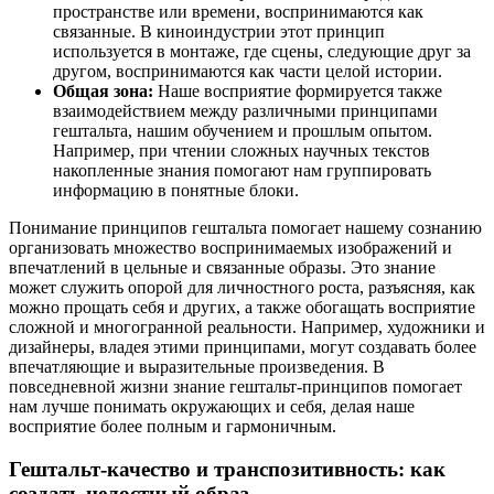
пространстве или времени, воспринимаются как
связанные. В киноиндустрии этот принцип
используется в монтаже, где сцены, следующие друг за
другом, воспринимаются как части целой истории.
Общая зона:
Наше восприятие формируется также
взаимодействием между различными принципами
гештальта, нашим обучением и прошлым опытом.
Например, при чтении сложных научных текстов
накопленные знания помогают нам группировать
информацию в понятные блоки.
Понимание принципов гештальта помогает нашему сознанию
организовать множество воспринимаемых изображений и
впечатлений в цельные и связанные образы. Это знание
может служить опорой для личностного роста, разъясняя, как
можно прощать себя и других, а также обогащать восприятие
сложной и многогранной реальности. Например, художники и
дизайнеры, владея этими принципами, могут создавать более
впечатляющие и выразительные произведения. В
повседневной жизни знание гештальт-принципов помогает
нам лучше понимать окружающих и себя, делая наше
восприятие более полным и гармоничным.
Гештальт-качество и транспозитивность: как
создать целостный образ