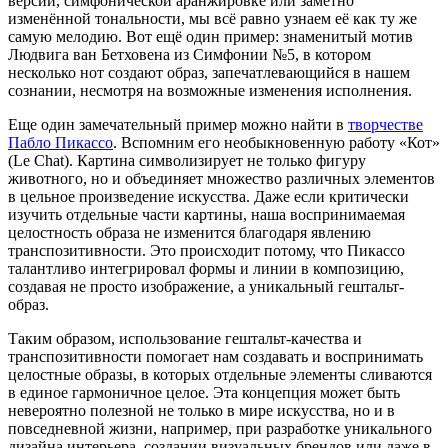
версии, симфонической аранжировке или заметно
изменённой тональности, мы всё равно узнаем её как ту же
самую мелодию. Вот ещё один пример: знаменитый мотив
Людвига ван Бетховена из Симфонии №5, в котором
несколько нот создают образ, запечатлевающийся в нашем
сознании, несмотря на возможные изменения исполнения.
Еще один замечательный пример можно найти в
творчестве
Пабло Пикассо
. Вспомним его необыкновенную работу «Кот»
(Le Chat). Картина символизирует не только фигуру
животного, но и объединяет множество различных элементов
в цельное произведение искусства. Даже если критически
изучить отдельные части картины, наша воспринимаемая
целостность образа не изменится благодаря явлению
транспозитивности. Это происходит потому, что Пикассо
талантливо интегрировал формы и линии в композицию,
создавая не просто изображение, а уникальный гештальт-
образ.
Таким образом, использование гештальт-качества и
транспозитивности помогает нам создавать и воспринимать
целостные образы, в которых отдельные элементы сливаются
в единое гармоничное целое. Эта концепция может быть
невероятно полезной не только в мире искусства, но и в
повседневной жизни, например, при разработке уникального
дизайна интерьера, создании визуальных брендов или даже в