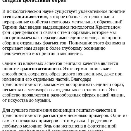
В психологической науке существует увлекательное понятие
«гештальт-качество»
, которое обозначает целостные и
неразрывные свойства некоторых ментальных образований.
Термин был введен выдающимся психологом Христианом
фон Эренфельсом и связан с теми образами, которые мы
воспринимаем как неразделимое единое целое, а не просто
сборник отдельных фрагментов. Понимание этого феномена
открывает нам двери к более глубокому осознанию
человеческого восприятия и мышления.
Одним из ключевых аспектов гештальт-качества является
понятие
транспозитивности
. Этот термин описывает
способность сохранять образ целого неизменным, даже при
изменении его отдельных частей. Благодаря
транспозитивности, мы можем воспринимать единый образ,
несмотря на метаморфозы отдельных его элементов. Это
свойство проявляется в разнообразных сферах нашей жизни,
от искусства до музыки.
Для лучшего понимания концепции гештальт-качества и
транспозитивности рассмотрим несколько примеров. Один из
самых наглядных примеров – это музыка. Представьте
любимую мелодию: будь она исполнена в фортепианной