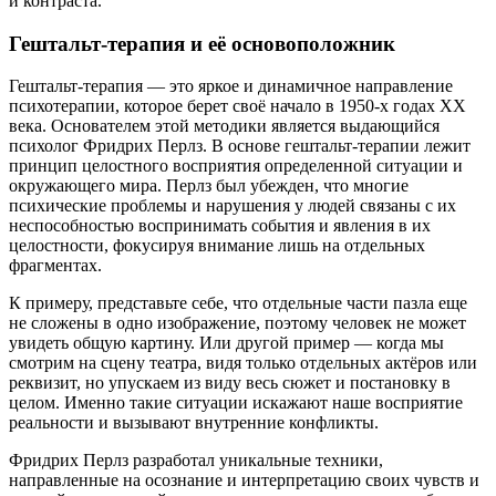
и контраста.
Гештальт-терапия и её основоположник
Гештальт-терапия — это яркое и динамичное направление
психотерапии, которое берет своё начало в 1950-х годах ХХ
века. Основателем этой методики является выдающийся
психолог Фридрих Перлз. В основе гештальт-терапии лежит
принцип целостного восприятия определенной ситуации и
окружающего мира. Перлз был убежден, что многие
психические проблемы и нарушения у людей связаны с их
неспособностью воспринимать события и явления в их
целостности, фокусируя внимание лишь на отдельных
фрагментах.
К примеру, представьте себе, что отдельные части пазла еще
не сложены в одно изображение, поэтому человек не может
увидеть общую картину. Или другой пример — когда мы
смотрим на сцену театра, видя только отдельных актёров или
реквизит, но упускаем из виду весь сюжет и постановку в
целом. Именно такие ситуации искажают наше восприятие
реальности и вызывают внутренние конфликты.
Фридрих Перлз разработал уникальные техники,
направленные на осознание и интерпретацию своих чувств и