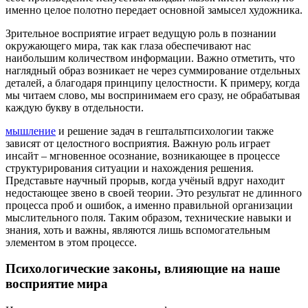
именно целое полотно передает основной замысел художника.
Зрительное восприятие играет ведущую роль в познании
окружающего мира, так как глаза обеспечивают нас
наибольшим количеством информации. Важно отметить, что
наглядный образ возникает не через суммирование отдельных
деталей, а благодаря принципу целостности. К примеру, когда
мы читаем слово, мы воспринимаем его сразу, не обрабатывая
каждую букву в отдельности.
мышление
и решение задач в гештальтпсихологии также
зависят от целостного восприятия. Важную роль играет
инсайт – мгновенное осознание, возникающее в процессе
структурирования ситуации и нахождения решения.
Представьте научный прорыв, когда учёный вдруг находит
недостающее звено в своей теории. Это результат не длинного
процесса проб и ошибок, а именно правильной организации
мыслительного поля. Таким образом, технические навыки и
знания, хоть и важны, являются лишь вспомогательным
элементом в этом процессе.
Психологические законы, влияющие на наше
восприятие мира