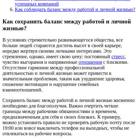
успешных компаний
Как соблюдать баланс между работой и личной жизнью?
Как сохранить баланс между работой и личной
жизнью?
В условиях стремительно развивающегося общества, все
больше людей стараются достичь высот в своей карьере,
нередко жертвуя своими личными интересами. Это
стремление, однако, имеет свою цену: постоянный
стресс
,
чувство выгорания и напряженные
отношения
с близкими.
Отсутствие гармонии между профессиональной
деятельностью и личной жизнью может привести к
значительным проблемам, таким как ухудшение здоровья,
снижение мотивации и нарушение семейных
взаимоотношений.
Сохранить баланс между работой и личной жизнью жизненно
необходимо для благополучия. Важно очертить четкие
границы между рабочими обязанностями и временем,
предназначенным для себя и своих близких. К примеру,
можно установить правило не проверять рабочую почту после
19:00 или вовсе выключать телефон на выходных, чтобы не
отвлекаться на рабочие вопросы.