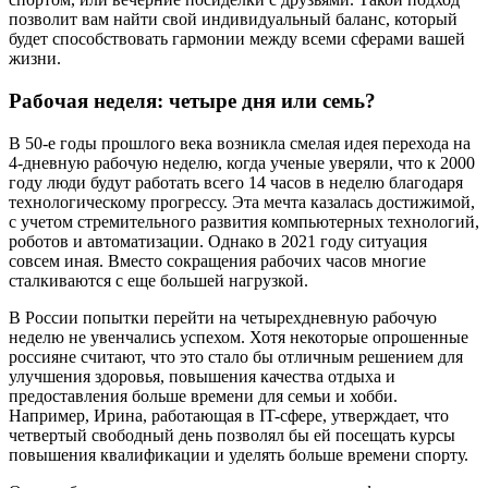
позволит вам найти свой индивидуальный баланс, который
будет способствовать гармонии между всеми сферами вашей
жизни.
Рабочая неделя: четыре дня или семь?
В 50-е годы прошлого века возникла смелая идея перехода на
4-дневную рабочую неделю, когда ученые уверяли, что к 2000
году люди будут работать всего 14 часов в неделю благодаря
технологическому прогрессу. Эта мечта казалась достижимой,
с учетом стремительного развития компьютерных технологий,
роботов и автоматизации. Однако в 2021 году ситуация
совсем иная. Вместо сокращения рабочих часов многие
сталкиваются с еще большей нагрузкой.
В России попытки перейти на четырехдневную рабочую
неделю не увенчались успехом. Хотя некоторые опрошенные
россияне считают, что это стало бы отличным решением для
улучшения здоровья, повышения качества отдыха и
предоставления больше времени для семьи и хобби.
Например, Ирина, работающая в IT-сфере, утверждает, что
четвертый свободный день позволял бы ей посещать курсы
повышения квалификации и уделять больше времени спорту.