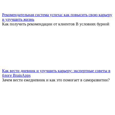
Рекомендательная система успеха: как повысить свою карьеру
и улучшить жизнь
Как получить рекомендации от клиентов В условиях бурной
Как вести дневник и улучшить карьеру: экспертные советы в
блоге BrainApps
Зачем вести ежедневник и как это помогает в саморазвитии?