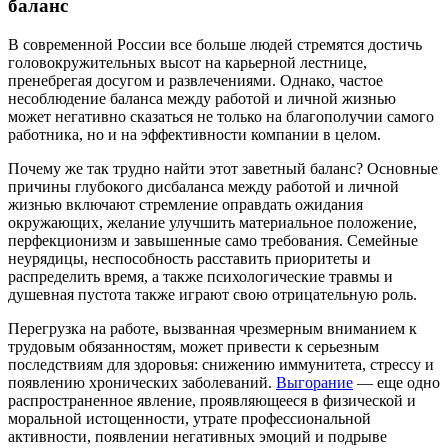
баланс
В современной России все больше людей стремятся достичь
головокружительных высот на карьерной лестнице,
пренебрегая досугом и развлечениями. Однако, частое
несоблюдение баланса между работой и личной жизнью
может негативно сказаться не только на благополучии самого
работника, но и на эффективности компании в целом.
Почему же так трудно найти этот заветный баланс? Основные
причины глубокого дисбаланса между работой и личной
жизнью включают стремление оправдать ожидания
окружающих, желание улучшить материальное положение,
перфекционизм и завышенные само требования. Семейные
неурядицы, неспособность расставить приоритеты и
распределить время, а также психологические травмы и
душевная пустота также играют свою отрицательную роль.
Перегрузка на работе, вызванная чрезмерным вниманием к
трудовым обязанностям, может привести к серьезным
последствиям для здоровья: снижению иммунитета, стрессу и
появлению хронических заболеваний.
Выгорание
— еще одно
распространенное явление, проявляющееся в физической и
моральной истощенности, утрате профессиональной
активности, появлении негативных эмоций и подрыве