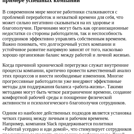
примере успешных компаний
В современном мире многие работники сталкиваются с
проблемой переработок и нехваткой времени для себя, что
может сильно негативно сказываться на их здоровье и
благополучии. Причинами могут быть как организационные
недостатки со стороны работодателя, так и неспособность
сотрудников эффективно управлять собственным временем.
Важно понимать, что долгосрочный успех компании и
устойчивое развитие напрямую зависят от того, насколько
хорошо организован баланс между работой и личной жизнью.
Когда причиной хронической перегрузки служат внутренние
процессы компании, критично провести качественный анализ
этих процессов и внести необходимые изменения. Многие
прогрессивные работодатели уже внедряют эффективные
методы для поддержания баланса «работа-жизнь». Такими
методами могут быть четкое разграничение времени, создание
комфортной рабочей среды и поощрение физической
активности и психологического благополучия сотрудников.
Одним из наиболее действенных подходов является установка
четких границ между личным и рабочим временем.
Например, компания Slack придерживается политики
«Работай усердно и иди домой», что стимулирует сотрудников