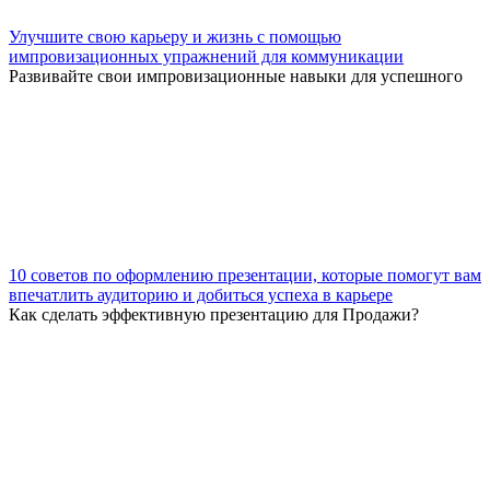
Улучшите свою карьеру и жизнь с помощью
импровизационных упражнений для коммуникации
Развивайте свои импровизационные навыки для успешного
10 советов по оформлению презентации, которые помогут вам
впечатлить аудиторию и добиться успеха в карьере
Как сделать эффективную презентацию для Продажи?