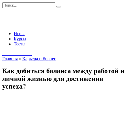
Перейти
Search
к
for:
содержанию
Игры
Курсы
Тесты
Начать занятия
Главная
»
Карьера и бизнес
Как добиться баланса между работой и
личной жизнью для достижения
успеха?