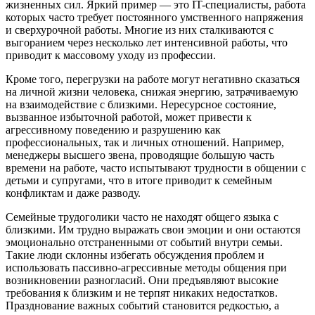
жизненных сил. Яркий пример — это IT-специалисты, работа
которых часто требует постоянного умственного напряжения
и сверхурочной работы. Многие из них сталкиваются с
выгоранием через несколько лет интенсивной работы, что
приводит к массовому уходу из профессии.
Кроме того, перегрузки на работе могут негативно сказаться
на личной жизни человека, снижая энергию, затрачиваемую
на взаимодействие с близкими. Нересурсное состояние,
вызванное избыточной работой, может привести к
агрессивному поведению и разрушению как
профессиональных, так и личных отношений. Например,
менеджеры высшего звена, проводящие большую часть
времени на работе, часто испытывают трудности в общении с
детьми и супругами, что в итоге приводит к семейным
конфликтам и даже разводу.
Семейные трудоголики часто не находят общего языка с
близкими. Им трудно выражать свои эмоции и они остаются
эмоционально отстраненными от событий внутри семьи.
Такие люди склонны избегать обсуждения проблем и
использовать пассивно-агрессивные методы общения при
возникновении разногласий. Они предъявляют высокие
требования к близким и не терпят никаких недостатков.
Празднование важных событий становится редкостью, а