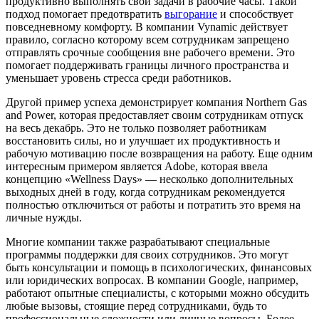
продуктивно выполнять свои задачи в рабочие часы. Такой
подход помогает предотвратить
выгорание
и способствует
повседневному комфорту. В компании Vynamic действует
правило, согласно которому всем сотрудникам запрещено
отправлять срочные сообщения вне рабочего времени. Это
помогает поддерживать границы личного пространства и
уменьшает уровень стресса среди работников.
Другой пример успеха демонстрирует компания Northern Gas
and Power, которая предоставляет своим сотрудникам отпуск
на весь декабрь. Это не только позволяет работникам
восстановить силы, но и улучшает их продуктивность и
рабочую мотивацию после возвращения на работу. Еще одним
интересным примером является Adobe, которая ввела
концепцию «Wellness Days» — несколько дополнительных
выходных дней в году, когда сотрудникам рекомендуется
полностью отключиться от работы и потратить это время на
личные нужды.
Многие компании также разрабатывают специальные
программы поддержки для своих сотрудников. Это могут
быть консультации и помощь в психологических, финансовых
или юридических вопросах. В компании Google, например,
работают опытные специалисты, с которыми можно обсудить
любые вызовы, стоящие перед сотрудниками, будь то
профессиональные сложности или личные вопросы. Более