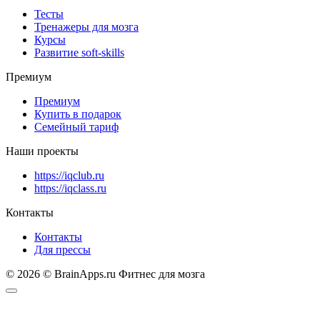
Тесты
Тренажеры для мозга
Курсы
Развитие soft-skills
Премиум
Премиум
Купить в подарок
Семейный тариф
Наши проекты
https://iqclub.ru
https://iqclass.ru
Контакты
Контакты
Для прессы
© 2026 © BrainApps.ru Фитнес для мозга