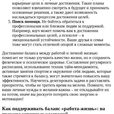
карьерные цели и личные достижения. Такие планы
позволяют взвешенно смотреть в будущее и принимать
осознанные решения, а также дают возможность
наслаждаться процессом достижения целей.
Поиск помощи.
Не бойтесь обратиться к
профессионалам или близким людям за поддержкой.
Например, коуч может помочь вам в достижении
профессиональных целей, а психолог – в
эмоциональной устойчивости. Ваши друзья и семья
тоже могут стать отличной опорой в сложные моменты.
Достижение баланса между работой и личной жизнью
помогает не только улучшить качество жизни, но и сохранить
физическое и психическое здоровье. Составление регулярного
расписания, использование техник тайм-менеджмента,
активные занятия спортом и окружение себя людьми, которые
также стремятся к балансу, могут значительно повысить вашу
эффективность. Научитесь делегировать задачи и расставлять
приоритеты, чтобы не тратить время на мелочи. Помните, что
ваши личные нужды и желания важны – не откладывайте их
на потом, иначе вы рискуете потерять свою энергию и
мотивацию!
Как поддерживать баланс «работа-жизнь»: на