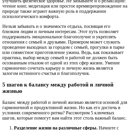
улучшить физическое здоровье. Не забывайте и о релаксации:
чтение книг, медитация или простое времяпрепровождение на
природе также играют важную роль в поддержании
психологического комфорта.
Нельзя забывать и о значимости отдыха, посвящая его
близким людям и личным интересам. Этот путь позволяет
поддерживать эмоциональное благополучие и укреплять
отношения с семьей и друзьями. Примером может служить
проведение выходных за городом с семьей, прогулки в парке
или совместное приготовление ужина. Ведь, как показывает
практика, выбор между семьей и работой не должен быть
осознанным отказом от одной из этих сфер жизни. Умение
гармонично сочетать карьеру и личную жизнь является
залогом истинного счастья и благополучия.
5 шагов к балансу между работой и личной
жизнью
Баланс между работой и личной жизнью является основой для
гармоничной и продуктивной жизни. Но как его достичь в
условиях современного ритма? Рассмотрим 5 ключевых
шагов, которые помогут вам найти этот столь важный баланс.
Разделение жизни на различные сферы.
Начните с