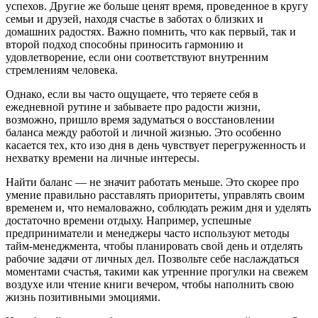
успехов. Другие же больше ценят время, проведенное в кругу
семьи и друзей, находя счастье в заботах о близких и
домашних радостях. Важно помнить, что как первый, так и
второй подход способны приносить гармонию и
удовлетворение, если они соответствуют внутренним
стремлениям человека.
Однако, если вы часто ощущаете, что теряете себя в
ежедневной рутине и забываете про радости жизни,
возможно, пришло время задуматься о восстановлении
баланса между работой и личной жизнью. Это особенно
касается тех, кто изо дня в день чувствует перегруженность и
нехватку времени на личные интересы.
Найти баланс — не значит работать меньше. Это скорее про
умение правильно расставлять приоритеты, управлять своим
временем и, что немаловажно, соблюдать режим дня и уделять
достаточно времени отдыху. Например, успешные
предприниматели и менеджеры часто используют методы
тайм-менеджмента, чтобы планировать свой день и отделять
рабочие задачи от личных дел. Позвольте себе наслаждаться
моментами счастья, такими как утренние прогулки на свежем
воздухе или чтение книги вечером, чтобы наполнить свою
жизнь позитивными эмоциями.