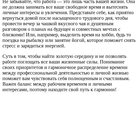
Не забывайте, что работа — это лишь часть вашей жизни. Она
не должна занимать все ваше свободное время и вытеснять
личные интересы и увлечения. Представьте себе, как приятно
вернуться домой после насыщенного трудового дня, чтобы
провести вечер за чашкой вкусного чая и душевным
разговором о планах на будущее и совместных мечтах с
близкими! Или, например, выделить время на хобби, будь то
поездка на рыбалку или занятие йогой, которое поможет снять
стресс и зарядиться энергией.
Суть в том, чтобы найти золотую середину и не позволять
работе поглощать все ваши жизненные силы. Понимание
своих приоритетов и гармоничное распределение времени
между профессиональной деятельностью и личной жизнью
поможет вам чувствовать себя полноценным и счастливым.
Важен баланс между рабочим временем и личными
интересами, поэтому находите свой путь к гармонии!