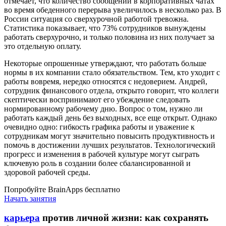
отмечает, что количество сообщений в корпоративных чатах
во время обеденного перерыва увеличилось в несколько раз. В
России ситуация со сверхурочной работой тревожна.
Статистика показывает, что 73% сотрудников вынуждены
работать сверхурочно, и только половина из них получает за
это отдельную оплату.
Некоторые опрошенные утверждают, что работать больше
нормы в их компании стало обязательством. Тем, кто уходит с
работы вовремя, нередко относятся с недоверием. Андрей,
сотрудник финансового отдела, открыто говорит, что коллеги
скептически воспринимают его убеждение следовать
нормированному рабочему дню. Вопрос о том, нужно ли
работать каждый день без выходных, все еще открыт. Однако
очевидно одно: гибкость графика работы и уважение к
сотрудникам могут значительно повысить продуктивность и
помочь в достижении лучших результатов. Технологический
прогресс и изменения в рабочей культуре могут сыграть
ключевую роль в создании более сбалансированной и
здоровой рабочей среды.
Попробуйте BrainApps бесплатно
Начать занятия
карьера
против личной жизни: как сохранять