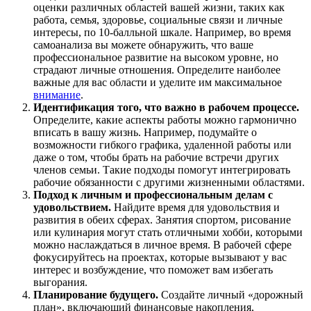
оценки различных областей вашей жизни, таких как
работа, семья, здоровье, социальные связи и личные
интересы, по 10-балльной шкале. Например, во время
самоанализа вы можете обнаружить, что ваше
профессиональное развитие на высоком уровне, но
страдают личные отношения. Определите наиболее
важные для вас области и уделите им максимальное
внимание
.
Идентификация того, что важно в рабочем процессе.
Определите, какие аспекты работы можно гармонично
вписать в вашу жизнь. Например, подумайте о
возможности гибкого графика, удаленной работы или
даже о том, чтобы брать на рабочие встречи других
членов семьи. Такие подходы помогут интегрировать
рабочие обязанности с другими жизненными областями.
Подход к личным и профессиональным делам с
удовольствием.
Найдите время для удовольствия и
развития в обеих сферах. Занятия спортом, рисование
или кулинария могут стать отличными хобби, которыми
можно наслаждаться в личное время. В рабочей сфере
фокусируйтесь на проектах, которые вызывают у вас
интерес и возбуждение, что поможет вам избегать
выгорания.
Планирование будущего.
Создайте личный «дорожный
план», включающий финансовые накопления,