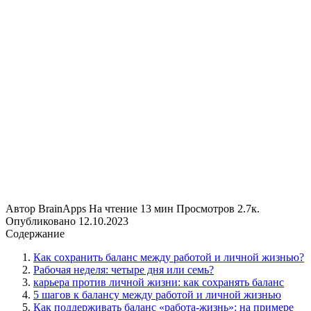
Автор
BrainApps
На чтение
13 мин
Просмотров
2.7к.
Опубликовано
12.10.2023
Содержание
Как сохранить баланс между работой и личной жизнью?
Рабочая неделя: четыре дня или семь?
карьера против личной жизни: как сохранять баланс
5 шагов к балансу между работой и личной жизнью
Как поддерживать баланс «работа-жизнь»: на примере