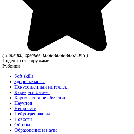
(
3
оценки, среднее
3.6666666666667
из
5
)
Поделиться с друзьями
Рубрики
Soft-skills
Здоровье мозга
Искусственный интеллект
Карьера и бизнес
Корпоративное обучение
Научпоп
Нейросети
Нейротренажеры
Новости
Обзоры
Образование и наука