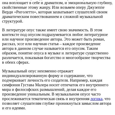
она воплощает в себе и драматизм, и эмоциональную глубину,
свойственные этому жанру. Или возьмем оперу Джузеппе
Верди «Риголетто», которая захватывает слушателей своим
драматическим повествованием и сложной музыкальной
структурой.
В литературе опус также имеет свою значимость. В этом
контексте под опусом подразумевается любое литературное
или научное произведение автора. Это может быть роман,
рассказ, эссе или научная статья – каждое произведение
автора в данном случае называется его опусом. Таким
образом, понятие опуса в музыке и литературе существенно
различается, показывая богатство и многообразие творчества
в обеих сферах.
Музыкальный опус неизменно отражает
индивидуализированную форму и содержание, что
подчеркивает личность его создателя. Например, каждая
симфония Густава Малера носит отпечаток его внутреннего
мира и философских размышлений, делая каждое его
произведение уникальным. В музыкальном опусе часто
прослеживается тематическая связь и внутренняя
логика
, что
позволяет слушателям глубже проникнуться замыслом автора
и его идеями.