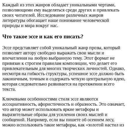
Каждый из этих жанров обладает уникальными чертами,
позволяющими ему выделяться среди других и привлекать
своих читателей. Исследование различных жанров
литературы обогащает наше понимание человеческой
природы и мира вокруг нас.
Что такое эссе и как его писать?
Эссе представляет собой уникальный жанр прозы, который
позволяет автору свободно выражать свои мысли и
впечатления на любую выбранную тему. Этот формат не
привязан к строгим правилам композиции, что делает его
привлекательным для многих творческих личностей. Однако,
несмотря на гибкость структуры, успешное эссе должно быть
лаконичным, точным и содержать четкую центральную идею,
которая следовательно развивается на протяжении всего
текста.
Ключевыми особенностями стиля эссе являются
ассоциативность, афористичность и образность. Это означает,
что автор может использовать яркие метафоры и
выразительные образы для усиления своих мыслей и
сообщений. Например, если вы пишете об осеннем лесу,
можно использовать такие метафоры, как «золотой настил из