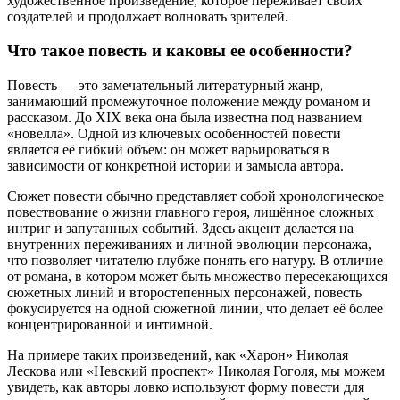
художественное произведение, которое переживает своих
создателей и продолжает волновать зрителей.
Что такое повесть и каковы ее особенности?
Повесть — это замечательный литературный жанр,
занимающий промежуточное положение между романом и
рассказом. До XIX века она была известна под названием
«новелла». Одной из ключевых особенностей повести
является её гибкий объем: он может варьироваться в
зависимости от конкретной истории и замысла автора.
Сюжет повести обычно представляет собой хронологическое
повествование о жизни главного героя, лишённое сложных
интриг и запутанных событий. Здесь акцент делается на
внутренних переживаниях и личной эволюции персонажа,
что позволяет читателю глубже понять его натуру. В отличие
от романа, в котором может быть множество пересекающихся
сюжетных линий и второстепенных персонажей, повесть
фокусируется на одной сюжетной линии, что делает её более
концентрированной и интимной.
На примере таких произведений, как «Харон» Николая
Лескова или «Невский проспект» Николая Гоголя, мы можем
увидеть, как авторы ловко используют форму повести для