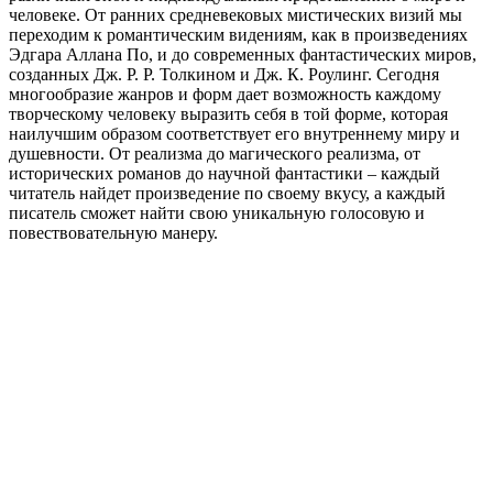
человеке. От ранних средневековых мистических визий мы
переходим к романтическим видениям, как в произведениях
Эдгара Аллана По, и до современных фантастических миров,
созданных Дж. Р. Р. Толкином и Дж. К. Роулинг. Сегодня
многообразие жанров и форм дает возможность каждому
творческому человеку выразить себя в той форме, которая
наилучшим образом соответствует его внутреннему миру и
душевности. От реализма до магического реализма, от
исторических романов до научной фантастики – каждый
читатель найдет произведение по своему вкусу, а каждый
писатель сможет найти свою уникальную голосовую и
повествовательную манеру.