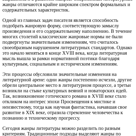
жанры отличаются крайне широким спектром формальных и
содержательных характеристик.
Одной из главных задач писателя является способность
подобрать жанровую форму, соответствующую замыслу
произведения и его содержательному наполнению. В течение
многих столетий классические жанровые нормы не были
подвергнуты значительным изменениям, что считалось
своеобразным нарушением литературных стандартов. Однако
это начало меняться в конце XVIII века, когда литературная
мысль вышла за рамки нормативной поэтики благодаря
культурным, социальным и историческим изменениям.
Эти процессы обусловили значительные изменения на
литературной арене: одни жанры постепенно исчезли, другие
обрели центральное место в литературном процессе, а третьи
возникли на стыке культурных веяний и новаторских идей.
Так, возникновение готического романа в XVIII веке стало
откликом на интерес эпохи Просвещения к мистике и
неизвестному, тогда как научная фантастика, начавшая свое
развитие в XIX веке, отразила стремление человечества к
познанию и техническому прогрессу.
Сегодня жанры литературы можно разделить по разным
критериям. Традиционные подходы выделяют жанры по