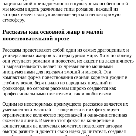
национальной принадлежности и культурных особенностей
мы можем видеть различные типы романов, каждый из
которых имеет свои уникальные черты и неповторимую
атмосферу.
Рассказы как основной жанр в малой
повествовательной прозе
Рассказы представляют собой один из самых драгоценных и
универсальных жанров в литературном мире. Хотя по объему
они уступают романам и повестям, их акцент на лаконичность
и выразительность делает их чрезвычайно мощными
инструментами для передачи эмоций и мыслей. Эта
компактная форма повествования своими корнями уходит в
глубину веков, беря начало из народных преданий и
фольклора, но сегодня рассказы широко создаются как
профессиональными писателями, так и любителями.
Одним из неоспоримых преимуществ рассказов является их
уменьшенный масштаб — чаще всего в них фигурирует
ограниченное количество персонажей и одна-единственная
сюжетная линия. Именно этот фокус на конкретике и
концентрация на ключевых моментах позволяют авторам
быстро развить и донести свою идею до читателя, создавая