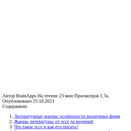
Автор
BrainApps
На чтение
23 мин
Просмотров
1.7к.
Опубликовано
25.10.2023
Содержание
Литературные жанры: особенности различных форм
Жанры литературы: от эссе до видений
Что такое эссе и как его писать?