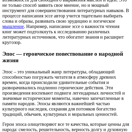
не только способ заявить свое мнение, но и мощный
инструмент для совершенствования литературных навыков. В
процессе написания эссе автор учится тщательно выбирать
слова и образы, развивать свою эрудицию и логическое
мышление
. Например, написание эссе о важности чтения
книг может подтолкнуть к исследованию различных
литературных источников, что обогатит знания и расширит
кругозор.
Эпос — героическое повествование о народной
жизни
Эпос – это уникальный жанр литературы, обладающий
способностью погружать читателя в атмосферу древних
времен, когда происходили удивительные события и
разворачивались подлинно героические действия. Эти
произведения воспевают подвиги легендарных личностей и
значимые исторические моменты, навечно запечатленные в
памяти народов. Эпосы являются важнейшей частью
культурного наследия, сохраняя для потомков богатство
традиций, обычаев, культурных и моральных ценностей.
Герои эпоса олицетворяют все те качества, которые ценны для
народа: смелость, решительность, верность долгу и духовную