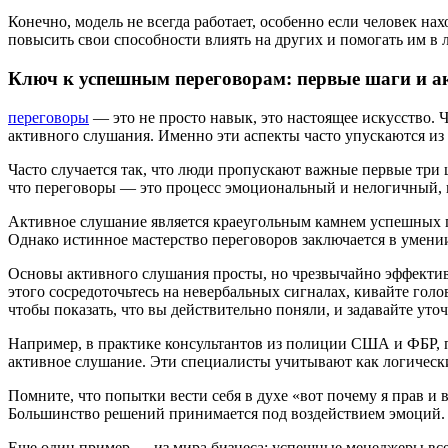
Конечно, модель не всегда работает, особенно если человек на
повысить свои способности влиять на других и помогать им в 
Ключ к успешным переговорам: первые шаги и а
переговоры
— это не просто навык, это настоящее искусство. 
активного слушания. Именно эти аспекты часто упускаются из
Часто случается так, что люди пропускают важные первые три 
что переговоры — это процесс эмоциональный и нелогичный, 
Активное слушание является краеугольным камнем успешных п
Однако истинное мастерство переговоров заключается в умении
Основы активного слушания просты, но чрезвычайно эффективн
этого сосредоточьтесь на невербальных сигналах, кивайте гол
чтобы показать, что вы действительно поняли, и задавайте ут
Например, в практике консультантов из полиции США и ФБР, 
активное слушание. Эти специалисты учитывают как логически
Помните, что попытки вести себя в духе «вот почему я прав и
Большинство решений принимается под воздействием эмоций. У
Еще один пример — из мира бизнеса: успешные менеджеры вс