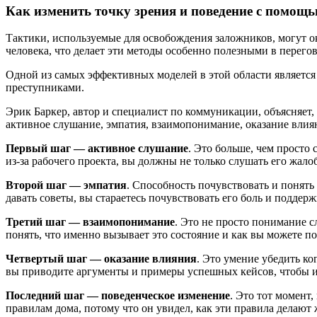
Как изменить точку зрения и поведение с помощ
Тактики, используемые для освобождения заложников, могут 
человека, что делает эти методы особенно полезными в перего
Одной из самых эффективных моделей в этой области является 
преступниками.
Эрик Баркер, автор и специалист по коммуникации, объясняет,
активное слушание, эмпатия, взаимопонимание, оказание влия
Первый шаг — активное слушание
. Это больше, чем просто
из-за рабочего проекта, вы должны не только слушать его жалоб
Второй шаг — эмпатия
. Способность почувствовать и понять
давать советы, вы стараетесь почувствовать его боль и поддер
Третий шаг — взаимопонимание
. Это не просто понимание 
понять, что именно вызывает это состояние и как вы можете п
Четвертый шаг — оказание влияния
. Это умение убедить к
вы приводите аргументы и примеры успешных кейсов, чтобы и
Последний шаг — поведенческое изменение
. Это тот момент
правилам дома, потому что он увидел, как эти правила делают 