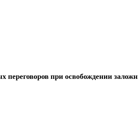
х переговоров при освобождении залож