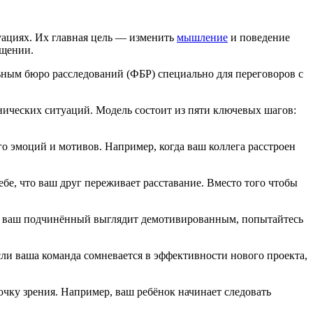
уациях. Их главная цель — изменить
мышление
и поведение
бщении.
льным бюро расследований (ФБР) специально для переговоров с
нических ситуаций. Модель состоит из пяти ключевых шагов:
го эмоций и мотивов. Например, когда ваш коллега расстроен
ебе, что ваш друг переживает расставание. Вместо того чтобы
сли ваш подчинённый выглядит демотивированным, попытайтесь
сли ваша команда сомневается в эффективности нового проекта,
точку зрения. Например, ваш ребёнок начинает следовать