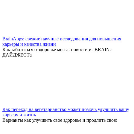
BrainApps: свежие научные исследования для повышения
карьеры и качества жизни
Как заботиться о здоровье мозга: новости из BRAIN-
ДАЙДЖЕСТа
Как переход на вегетарианство может помочь улучшить вашу
карьеру и жизнь
Варианты как улучшить свое здоровье и продлить свою