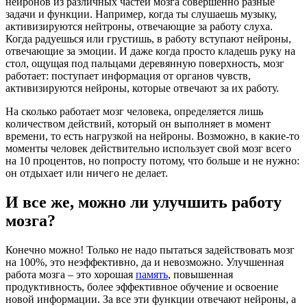
нейронов из различных частей мозга совершенно разные
задачи и функции. Например, когда ты слушаешь музыку,
активизируются нейтроны, отвечающие за работу слуха.
Когда радуешься или грустишь, в работу вступают нейроны,
отвечающие за эмоции. И даже когда просто кладешь руку на
стол, ощущая под пальцами деревянную поверхность, мозг
работает: поступает информация от органов чувств,
активизируются нейроны, которые отвечают за их работу.
На сколько работает мозг человека, определяется лишь
количеством действий, который он выполняет в момент
времени, то есть нагрузкой на нейроны. Возможно, в какие-то
моменты человек действительно использует свой мозг всего
на 10 процентов, но попросту потому, что больше и не нужно:
он отдыхает или ничего не делает.
И все же, можно ли улучшить работу
мозга?
Конечно можно! Только не надо пытаться задействовать мозг
на 100%, это неэффективно, да и невозможно. Улучшенная
работа мозга – это хорошая
память
, повышенная
продуктивность, более эффективное обучение и освоение
новой информации. За все эти функции отвечают нейроны, а