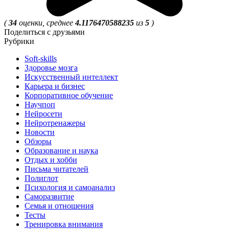
(
34
оценки, среднее
4.1176470588235
из
5
)
Поделиться с друзьями
Рубрики
Soft-skills
Здоровье мозга
Искусственный интеллект
Карьера и бизнес
Корпоративное обучение
Научпоп
Нейросети
Нейротренажеры
Новости
Обзоры
Образование и наука
Отдых и хобби
Письма читателей
Полиглот
Психология и самоанализ
Саморазвитие
Семья и отношения
Тесты
Тренировка внимания