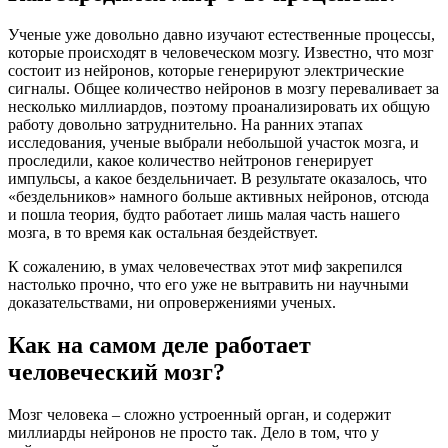
Ученые уже довольно давно изучают естественные процессы,
которые происходят в человеческом мозгу. Известно, что мозг
состоит из нейронов, которые генерируют электрические
сигналы. Общее количество нейронов в мозгу переваливает за
несколько миллиардов, поэтому проанализировать их общую
работу довольно затруднительно. На ранних этапах
исследования, ученые выбрали небольшой участок мозга, и
проследили, какое количество нейтронов генерирует
импульсы, а какое бездельничает. В результате оказалось, что
«бездельников» намного больше активных нейронов, отсюда
и пошла теория, будто работает лишь малая часть нашего
мозга, в то время как остальная бездействует.
К сожалению, в умах человечествах этот миф закрепился
настолько прочно, что его уже не вытравить ни научными
доказательствами, ни опровержениями ученых.
Как на самом деле работает
человеческий мозг?
Мозг человека – сложно устроенный орган, и содержит
миллиарды нейронов не просто так. Дело в том, что у