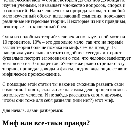
изучен учеными, и вызывает множество вопросов, споров и
разногласий. Наша человеческая природа такова, что любой
мало изученный объект, вызывающий сомнения, порождает
различные интересные теории. Некоторые из них правдивы,
некоторые – откровенный бред.
Одна из подобных теорий: человек использует свой мозг на
10 процентов. 10% – это довольно мало, так что на первый
взгляд теория больше похожа на миф, чем на правду. Ты
наверняка уже слышал что-то подобное, сегодня интернет
буквально пестрит заголовками о том, что человек задействует
мозг всего на 10 процентов. Ученые же рьяно отрицают эту
теорию, приводят доводы и факты, подтверждающие ее явно
мифическое происхождение.
С помощью этой статьи ты наконец сможешь развеять свои
сомнения. Понять, сколько же на самом деле процентов мозга
использует человек. И не забудь рассказать своим друзьям,
чтобы они тоже для себя развеяли (или нет?) этот миф.
Для начала, давай разберемся:
Миф или все-таки правда?