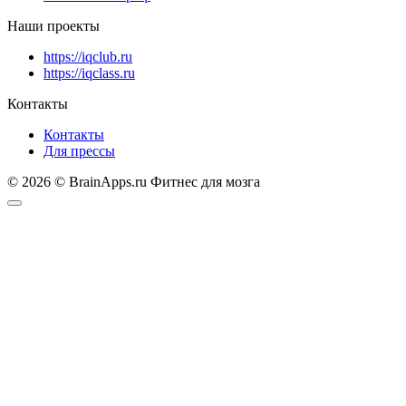
Наши проекты
https://iqclub.ru
https://iqclass.ru
Контакты
Контакты
Для прессы
© 2026 © BrainApps.ru Фитнес для мозга