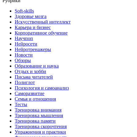
Рубрики
Soft-skills
Здоровье мозга
Искусственный интеллект
Карьера и бизнес
Корпоративное обучение
Научпоп
Нейросети
Нейротренажеры
Новости
Обзоры
Образование и наука
Отдых и хобби
Письма читателей
Полиглот
Психология и самоанализ
Саморазвитие
Семья и отношения
Тесты
Тренировка внимания
Тренировка мышления
Тренировка памяти
Тренировка скорочтения
Упражнения и практики