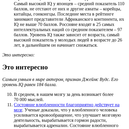
Самый высокий IQ у японцев – средний показатель 110
баллов, не отстают от них и другие азиаты – корейцы,
китайцы, гонконгцы. Последние места в рейтинге
занимают представители Африканского континента, их
IQ не выше 70 баллов. Россияне входят в 25 самых
интеллектуальных наций со средним показателем – 97
баллов. Уровень IQ также зависит от возраста, самый
высокий показатель у молодых людей в возрасте до 26
лет, в дальнейшем он начинает снижаться.
Это интересно:
Это интересно
Самым умным в мире актером, признан Джеймс Вудс. Его
уровень IQ равен 184 балла.
В среднем, в нашем мозгу за день возникает более
70 000 мыслей.
Состояние влюбленности благоприятно действует на
мозг
. Ученые доказали, что у влюбленного человека
усиливается кровообращение, что улучшает мозговую
деятельность, вырабатывается гормон радости,
вырабатывается адреналин. Состояние влюбленного