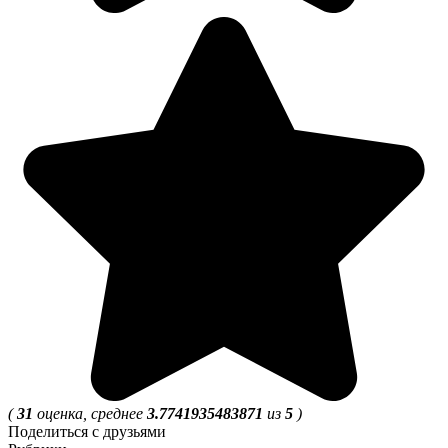
(
31
оценка, среднее
3.7741935483871
из
5
)
Поделиться с друзьями