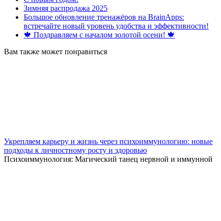
Зимняя распродажа 2025
Большое обновление тренажёров на BrainApps:
встречайте новый уровень удобства и эффективности!
🍁 Поздравляем с началом золотой осени! 🍁
Вам также может понравиться
Укрепляем карьеру и жизнь через психоиммунологию: новые
подходы к личностному росту и здоровью
Психоиммунология: Магический танец нервной и иммунной