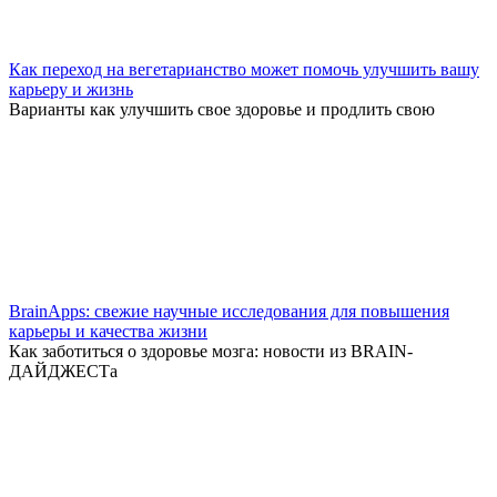
Как переход на вегетарианство может помочь улучшить вашу
карьеру и жизнь
Варианты как улучшить свое здоровье и продлить свою
BrainApps: свежие научные исследования для повышения
карьеры и качества жизни
Как заботиться о здоровье мозга: новости из BRAIN-
ДАЙДЖЕСТа