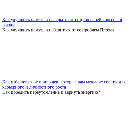
Как улучшить память и раскрыть потенциал своей карьеры и
жизни
Как улучшить память и избавиться от ее проблем Плохая
Как избавиться от привычек, которые вам мешают: советы для
карьерного и личностного роста
Как победить переутомление и вернуть энергию?