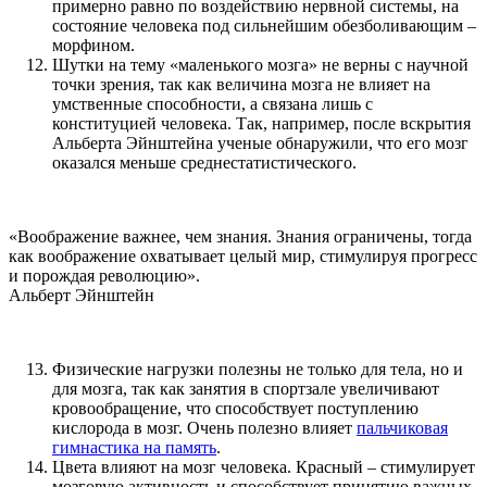
примерно равно по воздействию нервной системы, на
состояние человека под сильнейшим обезболивающим –
морфином.
Шутки на тему «маленького мозга» не верны с научной
точки зрения, так как величина мозга не влияет на
умственные способности, а связана лишь с
конституцией человека. Так, например, после вскрытия
Альберта Эйнштейна ученые обнаружили, что его мозг
оказался меньше среднестатистического.
«Воображение важнее, чем знания. Знания ограничены, тогда
как воображение охватывает целый мир, стимулируя прогресс
и порождая революцию».
Альберт Эйнштейн
Физические нагрузки полезны не только для тела, но и
для мозга, так как занятия в спортзале увеличивают
кровообращение, что способствует поступлению
кислорода в мозг. Очень полезно влияет
пальчиковая
гимнастика на память
.
Цвета влияют на мозг человека. Красный – стимулирует
мозговую активность и способствует принятию важных