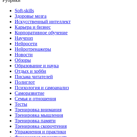
Рубрики
Soft-skills
Здоровье мозга
Искусственный интеллект
Карьера и бизнес
Корпоративное обучение
Научпоп
Нейросети
Нейротренажеры
Новости
Обзоры
Образование и наука
Отдых и хобби
Письма читателей
Полиглот
Психология и самоанализ
Саморазвитие
Семья и отношения
Тесты
Тренировка внимания
Тренировка мышления
Тренировка памяти
Тренировка скорочтения
Упражнения и практики