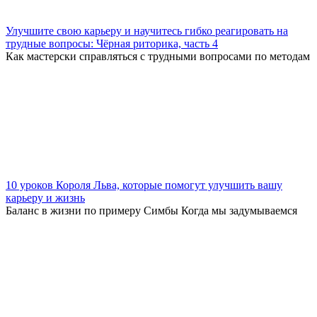
Улучшите свою карьеру и научитесь гибко реагировать на
трудные вопросы: Чёрная риторика, часть 4
Как мастерски справляться с трудными вопросами по методам
10 уроков Короля Льва, которые помогут улучшить вашу
карьеру и жизнь
Баланс в жизни по примеру Симбы Когда мы задумываемся