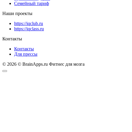
Семейный тариф
Наши проекты
https://iqclub.ru
https://iqclass.ru
Контакты
Контакты
Для прессы
© 2026 © BrainApps.ru Фитнес для мозга