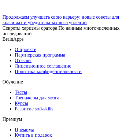
Продолжаем улучшать свою карьеру: новые советы для
красивых и убедительных выступлений
Секреты харизмы оратора По данным многочисленных
исследований
BrainApps
О проекте
Партнерская программа
Отзывы
Лицензионное соглашение
Политика конфиденциальности
Обучение
Тесты
Тренажеры для мозга
Курсы
Развитие soft-skills
Премиум
Премиум
Купить в подарок