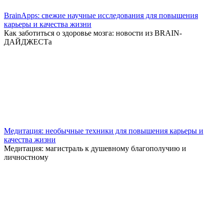
BrainApps: свежие научные исследования для повышения
карьеры и качества жизни
Как заботиться о здоровье мозга: новости из BRAIN-
ДАЙДЖЕСТа
Медитация: необычные техники для повышения карьеры и
качества жизни
Медитация: магистраль к душевному благополучию и
личностному