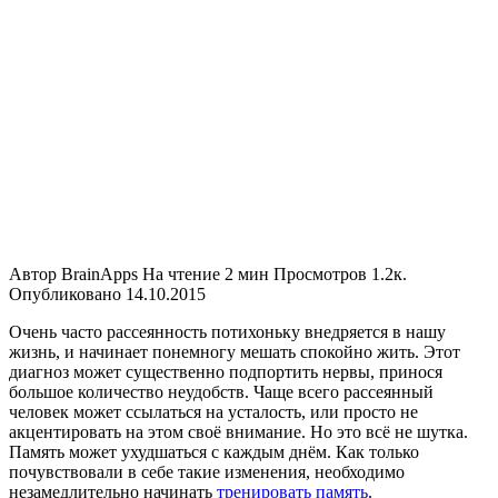
Автор
BrainApps
На чтение
2 мин
Просмотров
1.2к.
Опубликовано
14.10.2015
Очень часто рассеянность потихоньку внедряется в нашу
жизнь, и начинает понемногу мешать спокойно жить. Этот
диагноз может существенно подпортить нервы, принося
большое количество неудобств. Чаще всего рассеянный
человек может ссылаться на усталость, или просто не
акцентировать на этом своё внимание. Но это всё не шутка.
Память может ухудшаться с каждым днём. Как только
почувствовали в себе такие изменения, необходимо
незамедлительно начинать
тренировать память
.