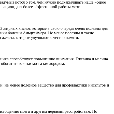
 задумываются о том, чем нужно подкармливать наше «серое
 рацион, для более эффективной работы мозга.
-3 жирных кислот, которые в свою очередь очень полезны для
тики болезни Альцгеймера. Не менее полезны и такие
 железа, которые улучшают качество памяти.
Черника способствует повышению внимания. Ежевика и малина
 обогатить клетки мозга кислородом.
н, не менее полезное вещество для профилактики инсультов и
к истощению мозга и другим нервным расстройствам. По