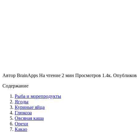
Автор
BrainApps
На чтение
2 мин
Просмотров
1.4к.
Опубликов
Содержание
Рыба и морепродукты
Ягоды
Куриные яйца
Глюкоза
Овсяная каша
Орехи
Какао