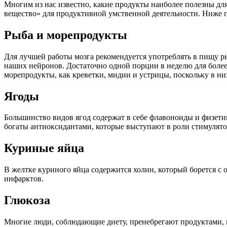
Многим из нас известно, какие продукты наиболее полезны для
вещество» для продуктивной умственной деятельности. Ниже п
Рыба и морепродукты
Для лучшей работы мозга рекомендуется употреблять в пищу ры
наших нейронов. Достаточно одной порции в неделю для более
морепродукты, как креветки, мидии и устрицы, поскольку в ни
Ягоды
Большинство видов ягод содержат в себе флавоноиды и физети
богаты антиоксидантами, которые выступают в роли стимулято
Куриные яйца
В желтке куриного яйца содержится холин, который борется с 
инфарктов.
Глюкоза
Многие люди, соблюдающие диету, пренебрегают продуктами, в