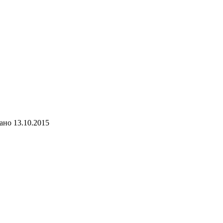
ано
13.10.2015