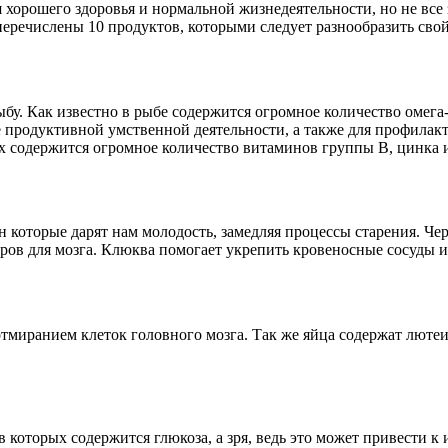
 хорошего здоровья и нормальной жизнедеятельности, но не все
еречислены 10 продуктов, которыми следует разнообразить свой
бу. Как известно в рыбе содержится огромное количество омега
 продуктивной умственной деятельности, а также для профилак
х содержится огромное количество витаминов группы B, цинка и
н которые дарят нам молодость, замедляя процессы старения. 
ров для мозга. Клюква помогает укрепить кровеносные сосуды и
отмиранием клеток головного мозга. Так же яйца содержат лютеи
 которых содержится глюкоза, а зря, ведь это может привести 