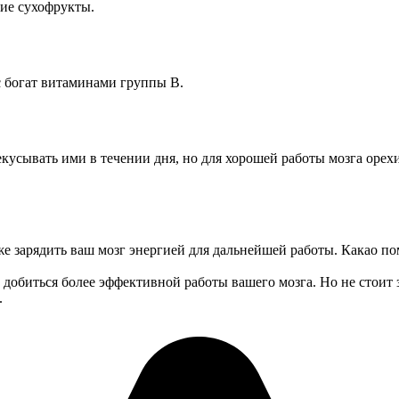
ие сухофрукты.
с богат витаминами группы B.
кусывать ими в течении дня, но для хорошей работы мозга орех
кже зарядить ваш мозг энергией для дальнейшей работы. Какао 
обиться более эффективной работы вашего мозга. Но не стоит з
.