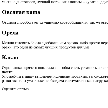
мнению диетологов, лучший источник глюкозы – курага и друг
Овсяная каша
Овсянка способствует улучшению кровообращения, так же ове
Орехи
Можно готовить блюда с добавлением орехов, либо просто пере
орехи, это один из самых лучших продуктов для ума.
Какао
Одна чашка горячего шоколада способна снять усталость, а та
память.
Употребляя в пищу вышеперечисленные продукты, вы сможете д
развития силы ума также необходима систематическая нагрузка
Оцените статью