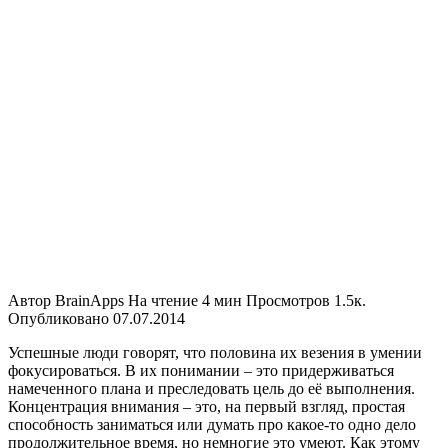
Автор
BrainApps
На чтение
4 мин
Просмотров
1.5к.
Опубликовано
07.07.2014
Успешные люди говорят, что половина их везения в умении
фокусироваться. В их понимании – это придерживаться
намеченного плана и преследовать цель до её выполнения.
Концентрация внимания – это, на первый взгляд, простая
способность заниматься или думать про какое-то одно дело
продолжительное время, но немногие это умеют. Как этому