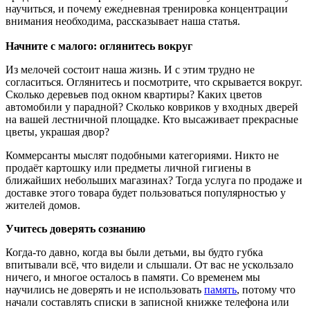
научиться, и почему ежедневная тренировка концентрации
внимания необходима, рассказывает наша статья.
Начните с малого: оглянитесь вокруг
Из мелочей состоит наша жизнь. И с этим трудно не
согласиться. Оглянитесь и посмотрите, что скрывается вокруг.
Сколько деревьев под окном квартиры? Каких цветов
автомобили у парадной? Сколько ковриков у входных дверей
на вашей лестничной площадке. Кто высаживает прекрасные
цветы, украшая двор?
Коммерсанты мыслят подобными категориями. Никто не
продаёт картошку или предметы личной гигиены в
ближайших небольших магазинах? Тогда услуга по продаже и
доставке этого товара будет пользоваться популярностью у
жителей домов.
Учитесь доверять сознанию
Когда-то давно, когда вы были детьми, вы будто губка
впитывали всё, что видели и слышали. От вас не ускользало
ничего, и многое осталось в памяти. Со временем мы
научились не доверять и не использовать
память
, потому что
начали составлять списки в записной книжке телефона или