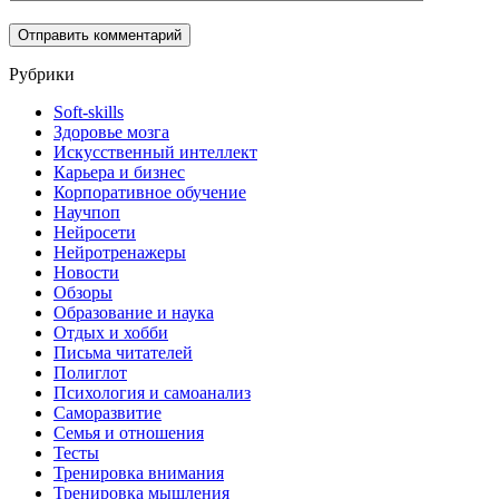
Рубрики
Soft-skills
Здоровье мозга
Искусственный интеллект
Карьера и бизнес
Корпоративное обучение
Научпоп
Нейросети
Нейротренажеры
Новости
Обзоры
Образование и наука
Отдых и хобби
Письма читателей
Полиглот
Психология и самоанализ
Саморазвитие
Семья и отношения
Тесты
Тренировка внимания
Тренировка мышления