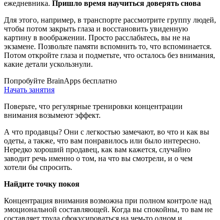
ежедневника.
Пришло время научиться доверять снова
Для этого, например, в транспорте рассмотрите группу людей,
чтобы потом закрыть глаза и восстановить увиденную
картину в воображении. Просто расслабьтесь, вы не на
экзамене. Позвольте памяти вспомнить то, что вспоминается.
Потом откройте глаза и подметьте, что осталось без внимания,
какие детали ускользнули.
Попробуйте BrainApps бесплатно
Начать занятия
Поверьте, что регулярные тренировки концентрации
внимания возымеют эффект.
А что продавцы? Они с легкостью замечают, во что и как вы
одеты, а также, что вам понравилось или было интересно.
Нередко хороший продавец, как вам кажется, случайно
заводит речь именно о том, на что вы смотрели, и о чем
хотели бы спросить.
Найдите точку покоя
Концентрация внимания возможна при полном контроле над
эмоциональной составляющей. Когда вы спокойны, то вам не
составляет труда сфокусироваться на чем-то одном и