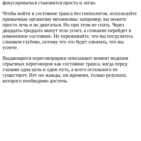
фокусироваться становится просто и легко.
Чтобы войти в состояние транса без гипнологов, используйте
привычные организму механизмы: например, вы можете
просто лечь и не двигаться. Но при этом не спать. Через
двадцать-тридцать минут тело уснет, а сознание перейдет в
измененное состояние. Не переживайте, что вы погрузитесь
слишком глубоко, потому что это будет означать, что вы
уснете.
Выдающиеся переговорщики описывают момент ведения
серьезных переговоров как состояние транса, когда перед
глазами одна цель и один путь, а всего остального не
существует. Нет ни жажды, ни времени, только результат,
которого необходимо достичь.