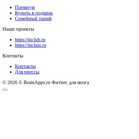
Премиум
Купить в подарок
Семейный тариф
Наши проекты
https://iqclub.ru
https://iqclass.ru
Контакты
Контакты
Для прессы
© 2026 © BrainApps.ru Фитнес для мозга