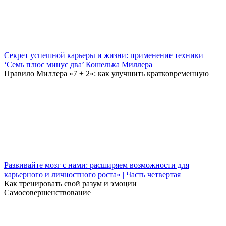
Секрет успешной карьеры и жизни: применение техники
‘Семь плюс минус два’ Кошелька Миллера
Правило Миллера «7 ± 2»: как улучшить кратковременную
Развивайте мозг с нами: расширяем возможности для
карьерного и личностного роста» | Часть четвертая
Как тренировать свой разум и эмоции
Самосовершенствование