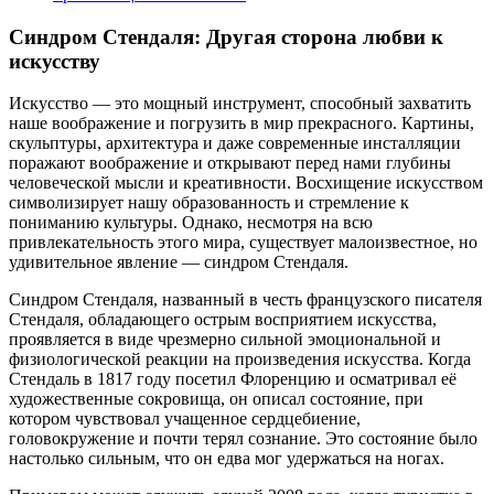
Синдром Стендаля: Другая сторона любви к
искусству
Искусство — это мощный инструмент, способный захватить
наше воображение и погрузить в мир прекрасного. Картины,
скульптуры, архитектура и даже современные инсталляции
поражают воображение и открывают перед нами глубины
человеческой мысли и креативности. Восхищение искусством
символизирует нашу образованность и стремление к
пониманию культуры. Однако, несмотря на всю
привлекательность этого мира, существует малоизвестное, но
удивительное явление — синдром Стендаля.
Синдром Стендаля, названный в честь французского писателя
Стендаля, обладающего острым восприятием искусства,
проявляется в виде чрезмерно сильной эмоциональной и
физиологической реакции на произведения искусства. Когда
Стендаль в 1817 году посетил Флоренцию и осматривал её
художественные сокровища, он описал состояние, при
котором чувствовал учащенное сердцебиение,
головокружение и почти терял сознание. Это состояние было
настолько сильным, что он едва мог удержаться на ногах.