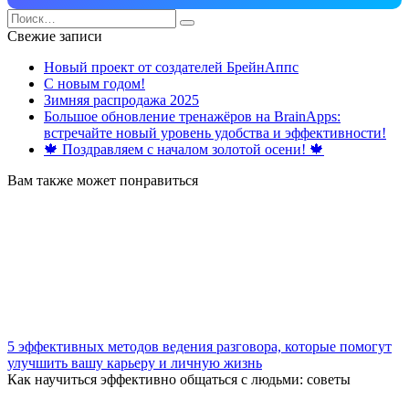
Search
for:
Свежие записи
Новый проект от создателей БрейнАппс
С новым годом!
Зимняя распродажа 2025
Большое обновление тренажёров на BrainApps:
встречайте новый уровень удобства и эффективности!
🍁 Поздравляем с началом золотой осени! 🍁
Вам также может понравиться
5 эффективных методов ведения разговора, которые помогут
улучшить вашу карьеру и личную жизнь
Как научиться эффективно общаться с людьми: советы