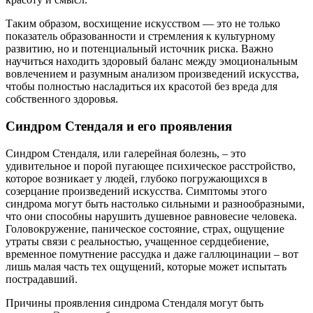
Таким образом, восхищение искусством — это не только
показатель образованности и стремления к культурному
развитию, но и потенциальный источник риска. Важно
научиться находить здоровый баланс между эмоциональным
вовлечением и разумным анализом произведений искусства,
чтобы полностью насладиться их красотой без вреда для
собственного здоровья.
Синдром Стендаля и его проявления
Синдром Стендаля, или галерейная болезнь, – это
удивительное и порой пугающее психическое расстройство,
которое возникает у людей, глубоко погружающихся в
созерцание произведений искусства. Симптомы этого
синдрома могут быть настолько сильными и разнообразными,
что они способны нарушить душевное равновесие человека.
Головокружение, паническое состояние, страх, ощущение
утраты связи с реальностью, учащенное сердцебиение,
временное помутнение рассудка и даже галлюцинации – вот
лишь малая часть тех ощущений, которые может испытать
пострадавший.
Причины проявления синдрома Стендаля могут быть