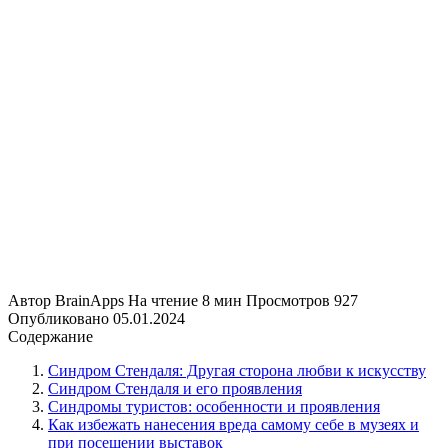
Автор
BrainApps
На чтение
8 мин
Просмотров
927
Опубликовано
05.01.2024
Содержание
Синдром Стендаля: Другая сторона любви к искусству
Синдром Стендаля и его проявления
Синдромы туристов: особенности и проявления
Как избежать нанесения вреда самому себе в музеях и
при посещении выставок