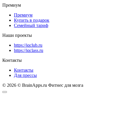
Премиум
Премиум
Купить в подарок
Семейный тариф
Наши проекты
https://iqclub.ru
https://iqclass.ru
Контакты
Контакты
Для прессы
© 2026 © BrainApps.ru Фитнес для мозга