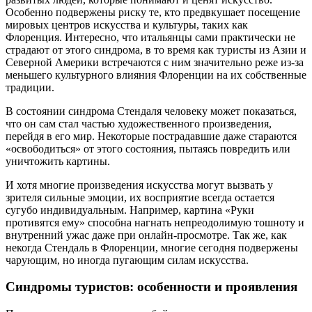
Особенно подвержены риску те, кто предвкушает посещение
мировых центров искусства и культуры, таких как
Флоренция. Интересно, что итальянцы сами практически не
страдают от этого синдрома, в то время как туристы из Азии и
Северной Америки встречаются с ним значительно реже из-за
меньшего культурного влияния Флоренции на их собственные
традиции.
В состоянии синдрома Стендаля человеку может показаться,
что он сам стал частью художественного произведения,
перейдя в его мир. Некоторые пострадавшие даже стараются
«освободиться» от этого состояния, пытаясь повредить или
уничтожить картины.
И хотя многие произведения искусства могут вызвать у
зрителя сильные эмоции, их восприятие всегда остается
сугубо индивидуальным. Например, картина «Руки
противятся ему» способна нагнать непреодолимую тошноту и
внутренний ужас даже при онлайн-просмотре. Так же, как
некогда Стендаль в Флоренции, многие сегодня подвержены
чарующим, но иногда пугающим силам искусства.
Синдромы туристов: особенности и проявления