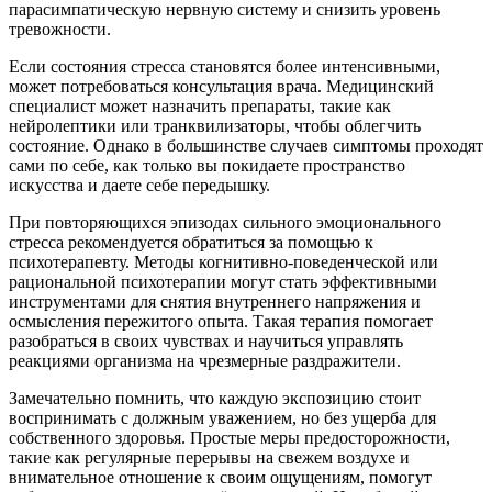
парасимпатическую нервную систему и снизить уровень
тревожности.
Если состояния стресса становятся более интенсивными,
может потребоваться консультация врача. Медицинский
специалист может назначить препараты, такие как
нейролептики или транквилизаторы, чтобы облегчить
состояние. Однако в большинстве случаев симптомы проходят
сами по себе, как только вы покидаете пространство
искусства и даете себе передышку.
При повторяющихся эпизодах сильного эмоционального
стресса рекомендуется обратиться за помощью к
психотерапевту. Методы когнитивно-поведенческой или
рациональной психотерапии могут стать эффективными
инструментами для снятия внутреннего напряжения и
осмысления пережитого опыта. Такая терапия помогает
разобраться в своих чувствах и научиться управлять
реакциями организма на чрезмерные раздражители.
Замечательно помнить, что каждую экспозицию стоит
воспринимать с должным уважением, но без ущерба для
собственного здоровья. Простые меры предосторожности,
такие как регулярные перерывы на свежем воздухе и
внимательное отношение к своим ощущениям, помогут