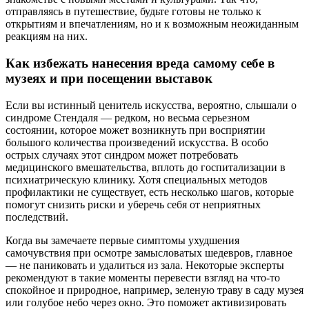
отправляясь в путешествие, будьте готовы не только к
открытиям и впечатлениям, но и к возможным неожиданным
реакциям на них.
Как избежать нанесения вреда самому себе в
музеях и при посещении выставок
Если вы истинный ценитель искусства, вероятно, слышали о
синдроме Стендаля — редком, но весьма серьезном
состоянии, которое может возникнуть при восприятии
большого количества произведений искусства. В особо
острых случаях этот синдром может потребовать
медицинского вмешательства, вплоть до госпитализации в
психиатрическую клинику. Хотя специальных методов
профилактики не существует, есть несколько шагов, которые
помогут снизить риски и уберечь себя от неприятных
последствий.
Когда вы замечаете первые симптомы ухудшения
самочувствия при осмотре замысловатых шедевров, главное
— не паниковать и удалиться из зала. Некоторые эксперты
рекомендуют в такие моменты перевести взгляд на что-то
спокойное и природное, например, зеленую траву в саду музея
или голубое небо через окно. Это поможет активизировать