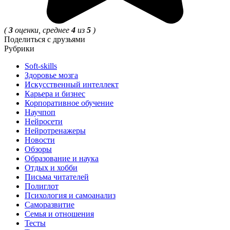
(
3
оценки, среднее
4
из
5
)
Поделиться с друзьями
Рубрики
Soft-skills
Здоровье мозга
Искусственный интеллект
Карьера и бизнес
Корпоративное обучение
Научпоп
Нейросети
Нейротренажеры
Новости
Обзоры
Образование и наука
Отдых и хобби
Письма читателей
Полиглот
Психология и самоанализ
Саморазвитие
Семья и отношения
Тесты