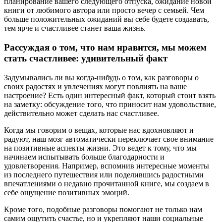
планирование вашего следующего отпуска, ожидание новой
книги от любимого автора или просто вечер с семьей. Чем
больше положительных ожиданий вы себе будете создавать,
тем ярче и счастливее станет ваша жизнь.
Рассуждая о том, что нам нравится, мы можем
стать счастливее: удивительный факт
Задумывались ли вы когда-нибудь о том, как разговоры о
своих радостях и увлечениях могут повлиять на ваше
настроение? Есть один интересный факт, который стоит взять
на заметку: обсуждение того, что приносит нам удовольствие,
действительно может сделать нас счастливее.
Когда мы говорим о вещах, которые нас вдохновляют и
радуют, наш мозг автоматически переключает свое внимание
на позитивные аспекты жизни. Это ведет к тому, что мы
начинаем испытывать больше благодарности и
удовлетворения. Например, вспомнив интересные моменты
из последнего путешествия или поделившись радостными
впечатлениями о недавно прочитанной книге, мы создаем в
себе ощущение позитивных эмоций.
Кроме того, подобные разговоры помогают не только нам
самим ощутить счастье, но и укрепляют наши социальные