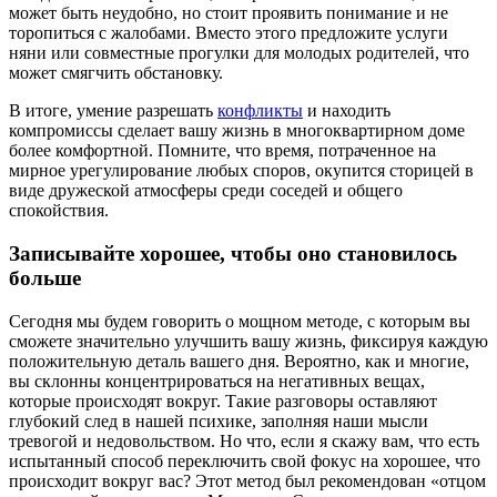
может быть неудобно, но стоит проявить понимание и не
торопиться с жалобами. Вместо этого предложите услуги
няни или совместные прогулки для молодых родителей, что
может смягчить обстановку.
В итоге, умение разрешать
конфликты
и находить
компромиссы сделает вашу жизнь в многоквартирном доме
более комфортной. Помните, что время, потраченное на
мирное урегулирование любых споров, окупится сторицей в
виде дружеской атмосферы среди соседей и общего
спокойствия.
Записывайте хорошее, чтобы оно становилось
больше
Сегодня мы будем говорить о мощном методе, с которым вы
сможете значительно улучшить вашу жизнь, фиксируя каждую
положительную деталь вашего дня. Вероятно, как и многие,
вы склонны концентрироваться на негативных вещах,
которые происходят вокруг. Такие разговоры оставляют
глубокий след в нашей психике, заполняя наши мысли
тревогой и недовольством. Но что, если я скажу вам, что есть
испытанный способ переключить свой фокус на хорошее, что
происходит вокруг вас? Этот метод был рекомендован «отцом