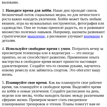
вызовами.
3.
Находите время для хобби
. Наши дни проходят сквозь
бесконечный поток социальных медиа, но для личностного
роста важно находить увлечения. Хобби может быть любым:
вязание, игра на музыкальных инструментах, фотография или
садоводство. Они не только приносят радость, но и развивают
множество полезных навыков. Например, шахматы развивают
стратегическое
мышление
, а рисование улучшает
внимание
к
деталям.
4.
Используйте свободное время с умом
. Потратить вечер за
просмотром телевизора или в видеоиграх — это иногда
приятно, но не способствует развитию. Применение опыта
мастерства в свободное время может принести настоящее
удовлетворение. Создайте что-то своими руками, научитесь
новому ремеслу или займитесь спортом. Это обогатит вашу
жизнь.
5.
Планируйте свое время
. Как вы планируете свое рабочее
время, так планируйте и свободное время. Выделяйте время
на хобби и новые увлечения. Создайте расписание на день,
неделю или месяц, чтобы находить баланс между различными
сферами жизни. Примером может стать ежедневное
планирование тренировок и чтения. Планы помогут вам не