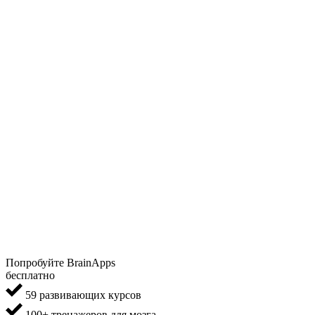
Попробуйте BrainApps
бесплатно
59 развивающих курсов
100+ тренажеров для мозга