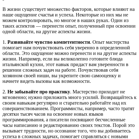
В жизни существует множество факторов, которые влияют на
наше ощущение счастья и успеха. Некоторые из них мы не
можем контролировать, но многое в наших руках. Один из
таких аспектов — перенести опыт, полученный при освоении
одной области, на другие аспекты жизни.
1.
Развивайте чувство компетентности
. Опыт мастерства
помогает нам почувствовать себя уверенно в определенной
области. Это ощущение можно перенести и на другие аспекты
жизни. Например, если вы великолепно готовите блюда
итальянской кухни, этот навык придаст вам уверенности в
решении сложных задач на работе. Почувствовав себя
хозяином своей ниши, вы укрепите свою самооценку и
начнете видеть вызовы как возможности.
2.
Не забывайте про практику
. Мастерство приходит не
мгновенно; нужно приложить много усилий. Возвращайтесь к
своим навыкам регулярно и старательно работайте над их
совершенствованием. Программисты, например, часто тратят
десятки тысяч часов на освоение новых языков
программирования, а писатели посвящают бесчисленные
часы написанию и редактированию своих текстов. Порой это
вызывает трудности, но осознание того, что вы добиваетесь
успеха в сложных задачах, помогает справляться с новыми