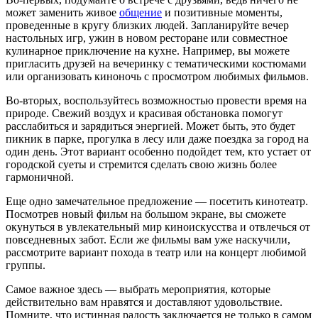
может заменить живое
общение
и позитивные моменты,
проведенные в кругу близких людей. Запланируйте вечер
настольных игр, ужин в новом ресторане или совместное
кулинарное приключение на кухне. Например, вы можете
пригласить друзей на вечеринку с тематическими костюмами
или организовать киноночь с просмотром любимых фильмов.
Во-вторых, воспользуйтесь возможностью провести время на
природе. Свежий воздух и красивая обстановка помогут
расслабиться и зарядиться энергией. Может быть, это будет
пикник в парке, прогулка в лесу или даже поездка за город на
один день. Этот вариант особенно подойдет тем, кто устает от
городской суеты и стремится сделать свою жизнь более
гармоничной.
Еще одно замечательное предложение — посетить кинотеатр.
Посмотрев новый фильм на большом экране, вы сможете
окунуться в увлекательный мир киноискусства и отвлечься от
повседневных забот. Если же фильмы вам уже наскучили,
рассмотрите вариант похода в театр или на концерт любимой
группы.
Самое важное здесь — выбрать мероприятия, которые
действительно вам нравятся и доставляют удовольствие.
Помните, что истинная радость заключается не только в самом