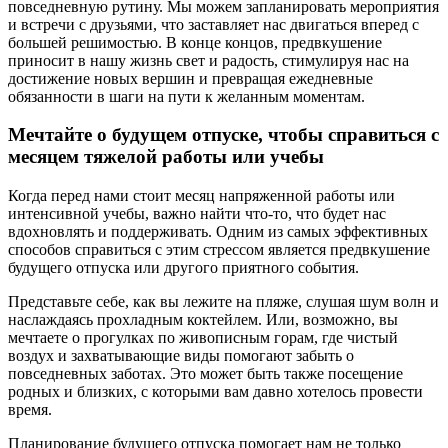
повседневную рутину. Мы можем запланировать мероприятия
и встречи с друзьями, что заставляет нас двигаться вперед с
большей решимостью. В конце концов, предвкушение
приносит в нашу жизнь свет и радость, стимулируя нас на
достижение новых вершин и превращая ежедневные
обязанности в шаги на пути к желанным моментам.
Мечтайте о будущем отпуске, чтобы справиться с
месяцем тяжелой работы или учебы
Когда перед нами стоит месяц напряженной работы или
интенсивной учебы, важно найти что-то, что будет нас
вдохновлять и поддерживать. Одним из самых эффективных
способов справиться с этим стрессом является предвкушение
будущего отпуска или другого приятного события.
Представьте себе, как вы лежите на пляже, слушая шум волн и
наслаждаясь прохладным коктейлем. Или, возможно, вы
мечтаете о прогулках по живописным горам, где чистый
воздух и захватывающие виды помогают забыть о
повседневных заботах. Это может быть также посещение
родных и близких, с которыми вам давно хотелось провести
время.
Планирование будущего отпуска помогает нам не только