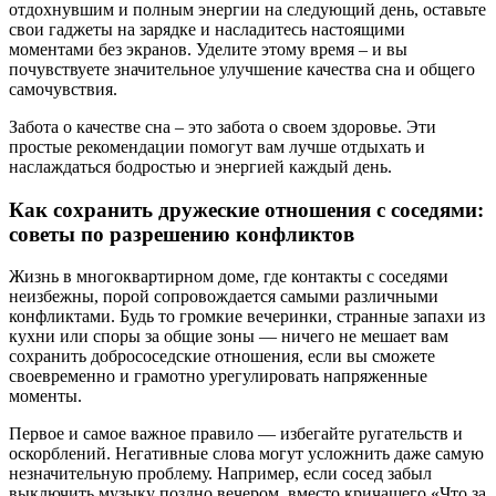
отдохнувшим и полным энергии на следующий день, оставьте
свои гаджеты на зарядке и насладитесь настоящими
моментами без экранов. Уделите этому время – и вы
почувствуете значительное улучшение качества сна и общего
самочувствия.
Забота о качестве сна – это забота о своем здоровье. Эти
простые рекомендации помогут вам лучше отдыхать и
наслаждаться бодростью и энергией каждый день.
Как сохранить дружеские отношения с соседями:
советы по разрешению конфликтов
Жизнь в многоквартирном доме, где контакты с соседями
неизбежны, порой сопровождается самыми различными
конфликтами. Будь то громкие вечеринки, странные запахи из
кухни или споры за общие зоны — ничего не мешает вам
сохранить добрососедские отношения, если вы сможете
своевременно и грамотно урегулировать напряженные
моменты.
Первое и самое важное правило — избегайте ругательств и
оскорблений. Негативные слова могут усложнить даже самую
незначительную проблему. Например, если сосед забыл
выключить музыку поздно вечером, вместо кричащего «Что за