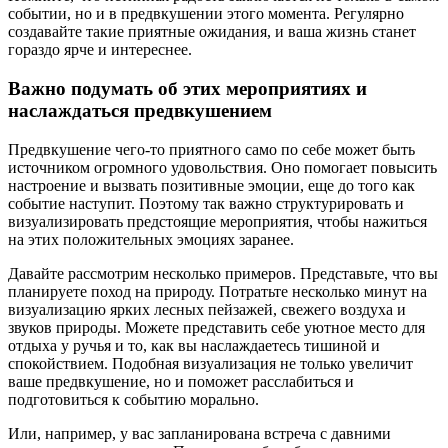
событии, но и в предвкушении этого момента. Регулярно
создавайте такие приятные ожидания, и ваша жизнь станет
гораздо ярче и интереснее.
Важно подумать об этих мероприятиях и
наслаждаться предвкушением
Предвкушение чего-то приятного само по себе может быть
источником огромного удовольствия. Оно помогает повысить
настроение и вызвать позитивные эмоции, еще до того как
событие наступит. Поэтому так важно структурировать и
визуализировать предстоящие мероприятия, чтобы нажиться
на этих положительных эмоциях заранее.
Давайте рассмотрим несколько примеров. Представьте, что вы
планируете поход на природу. Потратьте несколько минут на
визуализацию ярких лесных пейзажей, свежего воздуха и
звуков природы. Можете представить себе уютное место для
отдыха у ручья и то, как вы наслаждаетесь тишиной и
спокойствием. Подобная визуализация не только увеличит
ваше предвкушение, но и поможет расслабиться и
подготовиться к событию морально.
Или, например, у вас запланирована встреча с давними