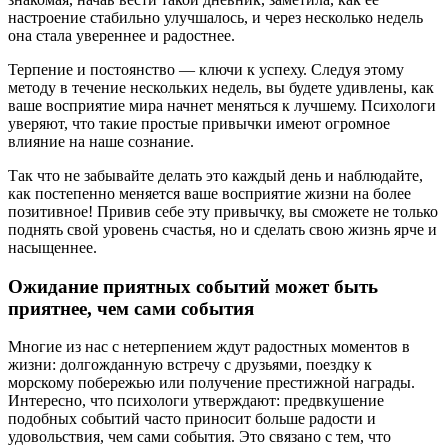
настроение стабильно улучшалось, и через несколько недель
она стала увереннее и радостнее.
Терпение и постоянство — ключи к успеху. Следуя этому
методу в течение нескольких недель, вы будете удивлены, как
ваше восприятие мира начнет меняться к лучшему. Психологи
уверяют, что такие простые привычки имеют огромное
влияние на наше сознание.
Так что не забывайте делать это каждый день и наблюдайте,
как постепенно меняется ваше восприятие жизни на более
позитивное! Привив себе эту привычку, вы сможете не только
поднять свой уровень счастья, но и сделать свою жизнь ярче и
насыщеннее.
Ожидание приятных событий может быть
приятнее, чем сами события
Многие из нас с нетерпением ждут радостных моментов в
жизни: долгожданную встречу с друзьями, поездку к
морскому побережью или получение престижной награды.
Интересно, что психологи утверждают: предвкушение
подобных событий часто приносит больше радости и
удовольствия, чем сами события. Это связано с тем, что