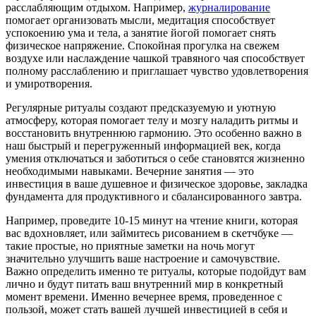
расслабляющим отдыхом. Например,
журналирование
помогает организовать мысли, медитация способствует
успокоению ума и тела, а занятие йогой помогает снять
физическое напряжение. Спокойная прогулка на свежем
воздухе или наслаждение чашкой травяного чая способствует
полному расслаблению и приглашает чувство удовлетворения
и умиротворения.
Регулярные ритуалы создают предсказуемую и уютную
атмосферу, которая помогает телу и мозгу наладить ритмы и
восстановить внутреннюю гармонию. Это особенно важно в
наш быстрый и перегруженный информацией век, когда
умения отключаться и заботиться о себе становятся жизненно
необходимыми навыками. Вечерние занятия — это
инвестиция в ваше душевное и физическое здоровье, закладка
фундамента для продуктивного и сбалансированного завтра.
Например, проведите 10-15 минут на чтение книги, которая
вас вдохновляет, или займитесь рисованием в скетчбуке —
такие простые, но приятные заметки на ночь могут
значительно улучшить ваше настроение и самочувствие.
Важно определить именно те ритуалы, которые подойдут вам
лично и будут питать ваш внутренний мир в конкретный
момент времени. Именно вечернее время, проведенное с
пользой, может стать вашей лучшей инвестицией в себя и