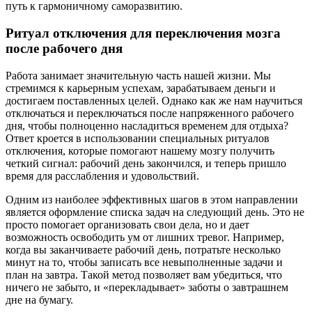
путь к гармоничному саморазвитию.
Ритуал отключения для переключения мозга
после рабочего дня
Работа занимает значительную часть нашей жизни. Мы
стремимся к карьерным успехам, зарабатываем деньги и
достигаем поставленных целей. Однако как же нам научиться
отключаться и переключаться после напряженного рабочего
дня, чтобы полноценно насладиться временем для отдыха?
Ответ кроется в использовании специальных ритуалов
отключения, которые помогают нашему мозгу получить
четкий сигнал: рабочий день закончился, и теперь пришло
время для расслабления и удовольствий.
Одним из наиболее эффективных шагов в этом направлении
является оформление списка задач на следующий день. Это не
просто помогает организовать свои дела, но и дает
возможность освободить ум от лишних тревог. Например,
когда вы заканчиваете рабочий день, потратьте несколько
минут на то, чтобы записать все невыполненные задачи и
план на завтра. Такой метод позволяет вам убедиться, что
ничего не забыто, и «перекладывает» заботы о завтрашнем
дне на бумагу.