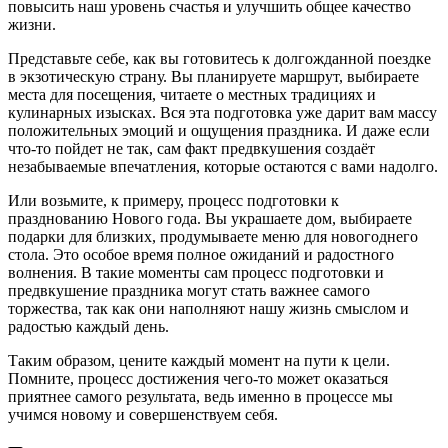
повысить наш уровень счастья и улучшить общее качество
жизни.
Представьте себе, как вы готовитесь к долгожданной поездке
в экзотическую страну. Вы планируете маршрут, выбираете
места для посещения, читаете о местных традициях и
кулинарных изысках. Вся эта подготовка уже дарит вам массу
положительных эмоций и ощущения праздника. И даже если
что-то пойдет не так, сам факт предвкушения создаёт
незабываемые впечатления, которые остаются с вами надолго.
Или возьмите, к примеру, процесс подготовки к
празднованию Нового года. Вы украшаете дом, выбираете
подарки для близких, продумываете меню для новогоднего
стола. Это особое время полное ожиданий и радостного
волнения. В такие моменты сам процесс подготовки и
предвкушение праздника могут стать важнее самого
торжества, так как они наполняют нашу жизнь смыслом и
радостью каждый день.
Таким образом, цените каждый момент на пути к цели.
Помните, процесс достижения чего-то может оказаться
приятнее самого результата, ведь именно в процессе мы
учимся новому и совершенствуем себя.