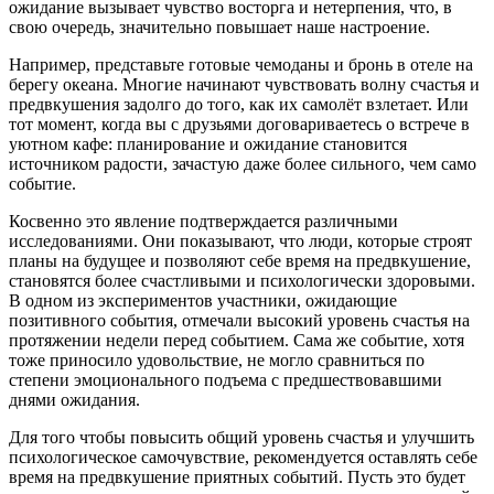
ожидание вызывает чувство восторга и нетерпения, что, в
свою очередь, значительно повышает наше настроение.
Например, представьте готовые чемоданы и бронь в отеле на
берегу океана. Многие начинают чувствовать волну счастья и
предвкушения задолго до того, как их самолёт взлетает. Или
тот момент, когда вы с друзьями договариваетесь о встрече в
уютном кафе: планирование и ожидание становится
источником радости, зачастую даже более сильного, чем само
событие.
Косвенно это явление подтверждается различными
исследованиями. Они показывают, что люди, которые строят
планы на будущее и позволяют себе время на предвкушение,
становятся более счастливыми и психологически здоровыми.
В одном из экспериментов участники, ожидающие
позитивного события, отмечали высокий уровень счастья на
протяжении недели перед событием. Сама же событие, хотя
тоже приносило удовольствие, не могло сравниться по
степени эмоционального подъема с предшествовавшими
днями ожидания.
Для того чтобы повысить общий уровень счастья и улучшить
психологическое самочувствие, рекомендуется оставлять себе
время на предвкушение приятных событий. Пусть это будет