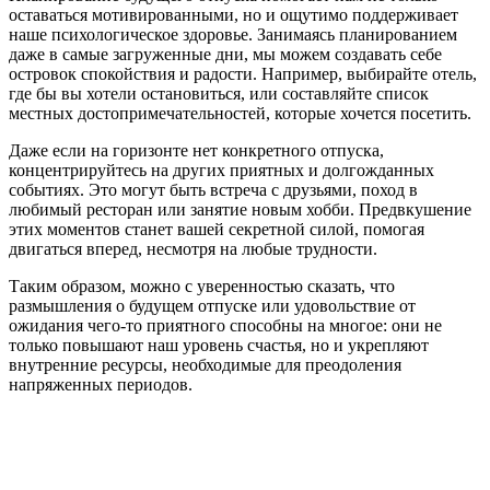
оставаться мотивированными, но и ощутимо поддерживает
наше психологическое здоровье. Занимаясь планированием
даже в самые загруженные дни, мы можем создавать себе
островок спокойствия и радости. Например, выбирайте отель,
где бы вы хотели остановиться, или составляйте список
местных достопримечательностей, которые хочется посетить.
Даже если на горизонте нет конкретного отпуска,
концентрируйтесь на других приятных и долгожданных
событиях. Это могут быть встреча с друзьями, поход в
любимый ресторан или занятие новым хобби. Предвкушение
этих моментов станет вашей секретной силой, помогая
двигаться вперед, несмотря на любые трудности.
Таким образом, можно с уверенностью сказать, что
размышления о будущем отпуске или удовольствие от
ожидания чего-то приятного способны на многое: они не
только повышают наш уровень счастья, но и укрепляют
внутренние ресурсы, необходимые для преодоления
напряженных периодов.