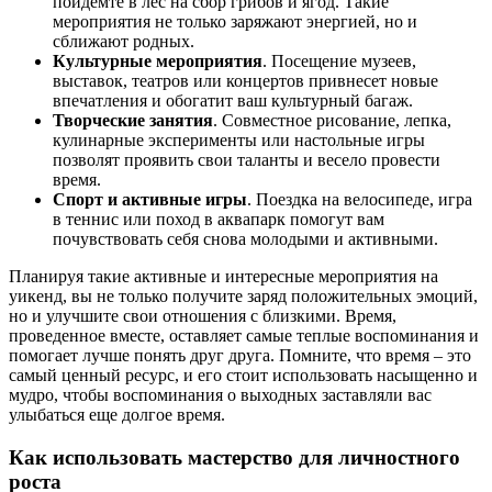
пойдемте в лес на сбор грибов и ягод. Такие
мероприятия не только заряжают энергией, но и
сближают родных.
Культурные мероприятия
. Посещение музеев,
выставок, театров или концертов привнесет новые
впечатления и обогатит ваш культурный багаж.
Творческие занятия
. Совместное рисование, лепка,
кулинарные эксперименты или настольные игры
позволят проявить свои таланты и весело провести
время.
Спорт и активные игры
. Поездка на велосипеде, игра
в теннис или поход в аквапарк помогут вам
почувствовать себя снова молодыми и активными.
Планируя такие активные и интересные мероприятия на
уикенд, вы не только получите заряд положительных эмоций,
но и улучшите свои отношения с близкими. Время,
проведенное вместе, оставляет самые теплые воспоминания и
помогает лучше понять друг друга. Помните, что время – это
самый ценный ресурс, и его стоит использовать насыщенно и
мудро, чтобы воспоминания о выходных заставляли вас
улыбаться еще долгое время.
Как использовать мастерство для личностного
роста