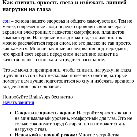
Как снизить яркость света и избежать лишней
нагрузки на глаза
сон
– основа нашего здоровья и общего самочувствия. Тем не
менее, современные люди нередко проводят свои вечера за
экранами электронных гаджетов: смартфонов, планшетов,
компьютеров. На первый взгляд кажется, что именно так
можно расслабиться перед сном, но это далеко не так просто,
как кажется. Многие научные исследования подтверждают,
что яркий свет экрана перед сном негативно влияет на
качество нашего отдыха и затрудняет засыпание.
Что же можно предпринять, чтобы снизить нагрузку на глаза
и улучшить сон? Вот несколько полезных советов, которые
помогут вам лучше подготовиться ко сну и избежать вредного
воздействия ярких экранов:
Попробуйте BrainApps бесплатно
Начать занятия
Сократите яркость экрана:
Настройте яркость экрана
на минимальный уровень, комфортный для глаз. Это не
только сэкономит заряд батареи, но и поможет снять
нагрузку с глаз.
Используйте ночной режим:
Многие устройства