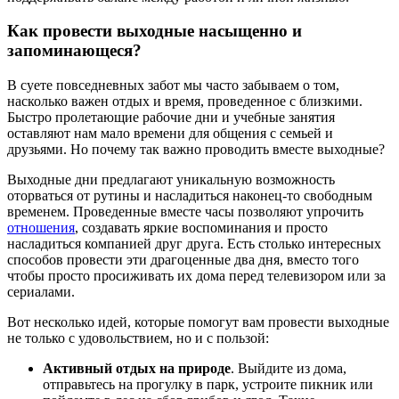
Как провести выходные насыщенно и
запоминающеся?
В суете повседневных забот мы часто забываем о том,
насколько важен отдых и время, проведенное с близкими.
Быстро пролетающие рабочие дни и учебные занятия
оставляют нам мало времени для общения с семьей и
друзьями. Но почему так важно проводить вместе выходные?
Выходные дни предлагают уникальную возможность
оторваться от рутины и насладиться наконец-то свободным
временем. Проведенные вместе часы позволяют упрочить
отношения
, создавать яркие воспоминания и просто
насладиться компанией друг друга. Есть столько интересных
способов провести эти драгоценные два дня, вместо того
чтобы просто просиживать их дома перед телевизором или за
сериалами.
Вот несколько идей, которые помогут вам провести выходные
не только с удовольствием, но и с пользой:
Активный отдых на природе
. Выйдите из дома,
отправьтесь на прогулку в парк, устроите пикник или