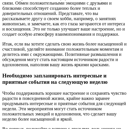
связи. Обмен положительными эмоциями с друзьями и
близкими способствует созданию более теплых и
доверительных отношений. Представьте, что вы
рассказываете другу о своем хобби, например, о занятиях
живописью, и замечаете, как его глаза загораются от интереса
и восхищения. Это не только улучшает ваше настроение, но и
создает особую атмосферу взаимопонимания и поддержки.
Итак, если вы хотите сделать свою жизнь более насыщенной и
счастливой, уделяйте внимание положительным моментам и
делитесь ими с окружающими. Позитивные размышления и
обсуждения могут стать настоящим источником радости и
вдохновения, наполняя вашу жизнь яркими красками.
Необходимо запланировать интересные и
приятные события на следующую неделю
Чтобы поддерживать хорошее настроение и сохранять чувство
радости в повседневной жизни, крайне важно заранее
продумывать интересные и приятные события для следующей
недели. Эти мероприятия могут стать источником
положительных эмоций и вдохновения, что сделает вашу
неделю более насыщенной и яркой.
Во-первых, подумайте о встрече с друзьями, ведь ничего не