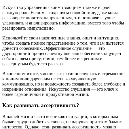
Искусство управления своими эмоциями также играет
важную роль. Если мы сохраняем спокойствие, даже когда
разговор становится напряженным, это позволяет лучше
улавливать и анализировать информацию, вместо того чтобы
реагировать импульсивно.
Используйте свои накопленные знания, опыт и интуицию,
чтобы создать полное представление о том, что вам пытается
донести собеседник. Эффективное слушание — это
двусторонний процесс: чем лучше ваш собеседник ощущает
себя в вашем присутствии, тем более искренним и
развернутым будет его рассказ.
В конечном итоге, умение эффективно слушать и стремление
к пониманию дарят нам не только улучшенную
коммуникацию, но и возможность создавать более глубокие и
искренние отношения. Искусство слушания — это ключ к
более гармоничной и продуктивной жизни.
Как развивать ассертивность?
В нашей жизни часто возникают ситуации, в которых нам
бывает трудно добиться своего, не нарушая при этом баланс
интересов. Однако, если развивать ассертивность, можно