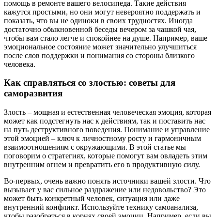
помощь в ремонте вашего велосипеда. Такие действия
кажутся простыми, но они могут невероятно поддержать и
показать, что вы не одиноки в своих трудностях. Иногда
достаточно обыкновенной беседы вечером за чашкой чая,
чтобы вам стало легче и спокойнее на душе. Например, ваше
эмоциональное состояние может значительно улучшиться
после слов поддержки и понимания со стороны близкого
человека.
Как справляться со злостью: советы для
саморазвития
Злость – мощная и естественная человеческая эмоция, которая
может как подстегнуть нас к действиям, так и поставить нас
на путь деструктивного поведения. Понимание и управление
этой эмоцией – ключ к личностному росту и гармоничным
взаимоотношениям с окружающими. В этой статье мы
поговорим о стратегиях, которые помогут вам овладеть этим
внутренним огнем и превратить его в продуктивную силу.
Во-первых, очень важно понять источники вашей злости. Что
вызывает у вас сильное раздражение или недовольство? Это
может быть конкретный человек, ситуация или даже
внутренний конфликт. Используйте технику самоанализа,
чтобы разобраться в корнях своей эмоции. Например, если вы