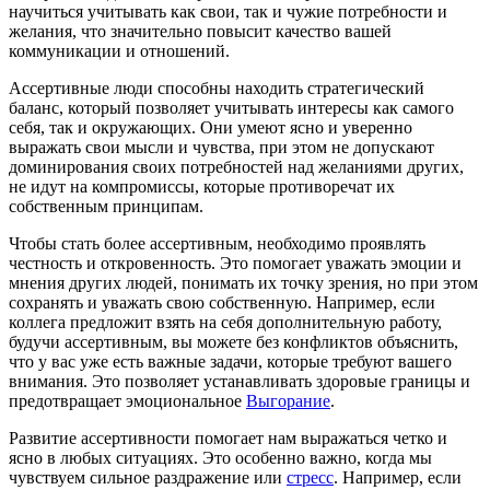
научиться учитывать как свои, так и чужие потребности и
желания, что значительно повысит качество вашей
коммуникации и отношений.
Ассертивные люди способны находить стратегический
баланс, который позволяет учитывать интересы как самого
себя, так и окружающих. Они умеют ясно и уверенно
выражать свои мысли и чувства, при этом не допускают
доминирования своих потребностей над желаниями других,
не идут на компромиссы, которые противоречат их
собственным принципам.
Чтобы стать более ассертивным, необходимо проявлять
честность и откровенность. Это помогает уважать эмоции и
мнения других людей, понимать их точку зрения, но при этом
сохранять и уважать свою собственную. Например, если
коллега предложит взять на себя дополнительную работу,
будучи ассертивным, вы можете без конфликтов объяснить,
что у вас уже есть важные задачи, которые требуют вашего
внимания. Это позволяет устанавливать здоровые границы и
предотвращает эмоциональное
Выгорание
.
Развитие ассертивности помогает нам выражаться четко и
ясно в любых ситуациях. Это особенно важно, когда мы
чувствуем сильное раздражение или
стресс
. Например, если