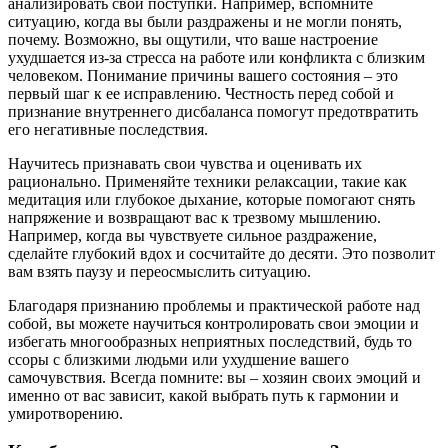
анализировать свои поступки. Например, вспомните
ситуацию, когда вы были раздражены и не могли понять,
почему. Возможно, вы ощутили, что ваше настроение
ухудшается из-за стресса на работе или конфликта с близким
человеком. Понимание причины вашего состояния – это
первый шаг к ее исправлению. Честность перед собой и
признание внутреннего дисбаланса помогут предотвратить
его негативные последствия.
Научитесь признавать свои чувства и оценивать их
рационально. Применяйте техники релаксации, такие как
медитация или глубокое дыхание, которые помогают снять
напряжение и возвращают вас к трезвому мышлению.
Например, когда вы чувствуете сильное раздражение,
сделайте глубокий вдох и сосчитайте до десяти. Это позволит
вам взять паузу и переосмыслить ситуацию.
Благодаря признанию проблемы и практической работе над
собой, вы можете научиться контролировать свои эмоции и
избегать многообразных неприятных последствий, будь то
ссоры с близкими людьми или ухудшение вашего
самочувствия. Всегда помните: вы – хозяин своих эмоций и
именно от вас зависит, какой выбрать путь к гармонии и
умиротворению.