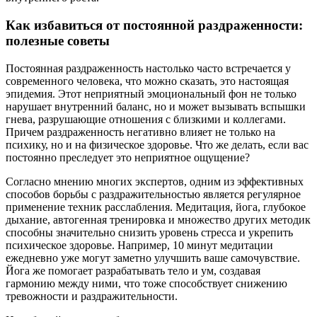
Как избавиться от постоянной раздраженности:
полезные советы
Постоянная раздраженность настолько часто встречается у
современного человека, что можно сказать, это настоящая
эпидемия. Этот неприятный эмоциональный фон не только
нарушает внутренний баланс, но и может вызывать вспышки
гнева, разрушающие отношения с близкими и коллегами.
Причем раздраженность негативно влияет не только на
психику, но и на физическое здоровье. Что же делать, если вас
постоянно преследует это неприятное ощущение?
Согласно мнению многих экспертов, одним из эффективных
способов борьбы с раздражительностью является регулярное
применение техник расслабления. Медитация, йога, глубокое
дыхание, автогенная тренировка и множество других методик
способны значительно снизить уровень стресса и укрепить
психическое здоровье. Например, 10 минут медитации
ежедневно уже могут заметно улучшить ваше самочувствие.
Йога же помогает разрабатывать тело и ум, создавая
гармонию между ними, что тоже способствует снижению
тревожности и раздражительности.