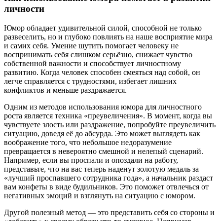
личности
Юмор обладает удивительной силой, способной не только
развеселить, но и глубоко повлиять на наше восприятие мира
и самих себя. Умение шутить помогает человеку не
воспринимать себя слишком серьёзно, снижает чувство
собственной важности и способствует личностному
развитию. Когда человек способен смеяться над собой, он
легче справляется с трудностями, избегает лишних
конфликтов и меньше раздражается.
Одним из методов использования юмора для личностного
роста является техника «преувеличения». В момент, когда вы
чувствуете злость или раздражение, попробуйте преувеличить
ситуацию, доведя её до абсурда. Это может выглядеть как
воображение того, что небольшое недоразумение
превращается в невероятно смешной и нелепый сценарий.
Например, если вы проспали и опоздали на работу,
представьте, что на вас теперь наденут золотую медаль за
«лучший проспавшего сотрудника года», а начальник раздаст
вам конфеты в виде будильников. Это поможет отвлечься от
негативных эмоций и взглянуть на ситуацию с юмором.
Другой полезный метод — это представить себя со стороны и