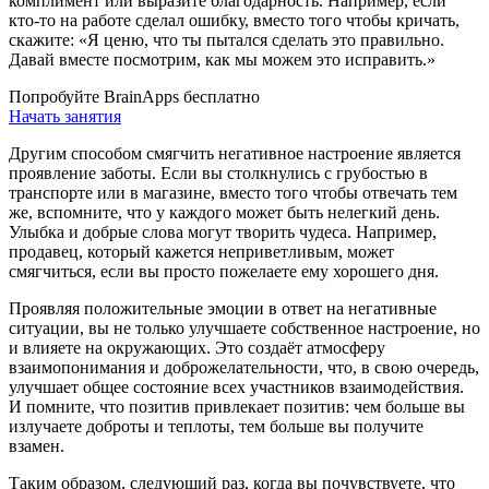
комплимент или выразите благодарность. Например, если
кто-то на работе сделал ошибку, вместо того чтобы кричать,
скажите: «Я ценю, что ты пытался сделать это правильно.
Давай вместе посмотрим, как мы можем это исправить.»
Попробуйте BrainApps бесплатно
Начать занятия
Другим способом смягчить негативное настроение является
проявление заботы. Если вы столкнулись с грубостью в
транспорте или в магазине, вместо того чтобы отвечать тем
же, вспомните, что у каждого может быть нелегкий день.
Улыбка и добрые слова могут творить чудеса. Например,
продавец, который кажется неприветливым, может
смягчиться, если вы просто пожелаете ему хорошего дня.
Проявляя положительные эмоции в ответ на негативные
ситуации, вы не только улучшаете собственное настроение, но
и влияете на окружающих. Это создаёт атмосферу
взаимопонимания и доброжелательности, что, в свою очередь,
улучшает общее состояние всех участников взаимодействия.
И помните, что позитив привлекает позитив: чем больше вы
излучаете доброты и теплоты, тем больше вы получите
взамен.
Таким образом, следующий раз, когда вы почувствуете, что