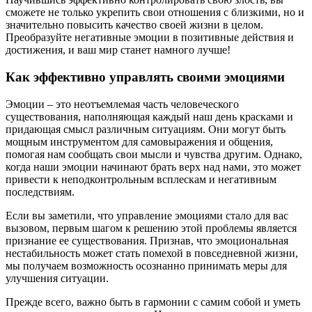
сможете не только укрепить свои отношения с близкими, но и
значительно повысить качество своей жизни в целом.
Преобразуйте негативные эмоции в позитивные действия и
достижения, и ваш мир станет намного лучше!
Как эффективно управлять своими эмоциями
Эмоции – это неотъемлемая часть человеческого
существования, наполняющая каждый наш день красками и
придающая смысл различным ситуациям. Они могут быть
мощным инструментом для самовыражения и общения,
помогая нам сообщать свои мысли и чувства другим. Однако,
когда наши эмоции начинают брать верх над нами, это может
привести к неподконтрольным всплескам и негативным
последствиям.
Если вы заметили, что управление эмоциями стало для вас
вызовом, первым шагом к решению этой проблемы является
признание ее существования. Признав, что эмоциональная
нестабильность может стать помехой в повседневной жизни,
мы получаем возможность осознанно принимать меры для
улучшения ситуации.
Прежде всего, важно быть в гармонии с самим собой и уметь