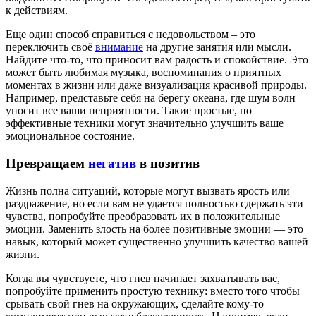
к действиям.
Еще один способ справиться с недовольством – это
переключить своё
внимание
на другие занятия или мысли.
Найдите что-то, что приносит вам радость и спокойствие. Это
может быть любимая музыка, воспоминания о приятных
моментах в жизни или даже визуализация красивой природы.
Например, представьте себя на берегу океана, где шум волн
уносит все ваши неприятности. Такие простые, но
эффективные техники могут значительно улучшить ваше
эмоциональное состояние.
Превращаем
негатив
в позитив
Жизнь полна ситуаций, которые могут вызвать ярость или
раздражение, но если вам не удается полностью сдержать эти
чувства, попробуйте преобразовать их в положительные
эмоции. Заменить злость на более позитивные эмоции — это
навык, который может существенно улучшить качество вашей
жизни.
Когда вы чувствуете, что гнев начинает захватывать вас,
попробуйте применить простую технику: вместо того чтобы
срывать свой гнев на окружающих, сделайте кому-то