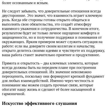
более осознанным и ясным.
Не следует забывать, что доверительные отношения всегда
двусторонние. Это значит, что взаимность играет ключевую
роль. Когда обе стороны готовы открыто общаться и
выполнять свои обязательства, это создаёт атмосферу
взаимного уважения и сотрудничества. В конечном итоге,
результатом будет не только личное ощущение комфорта и
защищенности, но и получение поддержки и понимания от
окружающих. Ярким примером может служить ситуация на
работе: если вы доверяете своим коллегам и начальству,
открыто делитесь своими идеями и чувствуете их поддержку,
ваша работа станет значительно приятнее и продуктивнее.
Прямота и открытость – два ключевых элемента, которые
всегда должны быть на переднем плане при построении
доверительных отношений. Их значение невозможно
переоценить, поскольку они формируют крепкий фундамент
для любых взаимодействий. Именно через честность и
понимание мы можем создать прочные связи, которые
обогатят нашу жизнь и сделают её более насыщенной и
гармоничной.
Искусство эффективного слушания