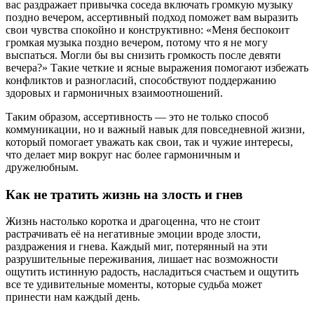
вас раздражает привычка соседа включать громкую музыку
поздно вечером, ассертивный подход поможет вам выразить
свои чувства спокойно и конструктивно: «Меня беспокоит
громкая музыка поздно вечером, потому что я не могу
выспаться. Могли бы вы снизить громкость после девяти
вечера?» Такие четкие и ясные выражения помогают избежать
конфликтов и разногласий, способствуют поддержанию
здоровых и гармоничных взаимоотношений.
Таким образом, ассертивность — это не только способ
коммуникации, но и важный навык для повседневной жизни,
который помогает уважать как свои, так и чужие интересы,
что делает мир вокруг нас более гармоничным и
дружелюбным.
Как не тратить жизнь на злость и гнев
Жизнь настолько коротка и драгоценна, что не стоит
растрачивать её на негативные эмоции вроде злости,
раздражения и гнева. Каждый миг, потерянный на эти
разрушительные переживания, лишает нас возможности
ощутить истинную радость, насладиться счастьем и ощутить
все те удивительные моменты, которые судьба может
принести нам каждый день.