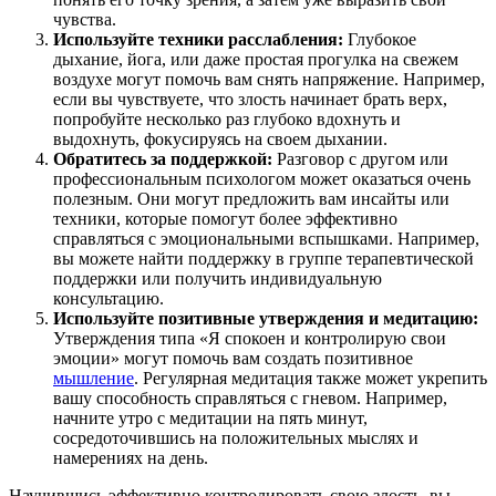
чувства.
Используйте техники расслабления:
Глубокое
дыхание, йога, или даже простая прогулка на свежем
воздухе могут помочь вам снять напряжение. Например,
если вы чувствуете, что злость начинает брать верх,
попробуйте несколько раз глубоко вдохнуть и
выдохнуть, фокусируясь на своем дыхании.
Обратитесь за поддержкой:
Разговор с другом или
профессиональным психологом может оказаться очень
полезным. Они могут предложить вам инсайты или
техники, которые помогут более эффективно
справляться с эмоциональными вспышками. Например,
вы можете найти поддержку в группе терапевтической
поддержки или получить индивидуальную
консультацию.
Используйте позитивные утверждения и медитацию:
Утверждения типа «Я спокоен и контролирую свои
эмоции» могут помочь вам создать позитивное
мышление
. Регулярная медитация также может укрепить
вашу способность справляться с гневом. Например,
начните утро с медитации на пять минут,
сосредоточившись на положительных мыслях и
намерениях на день.
Научившись эффективно контролировать свою злость, вы