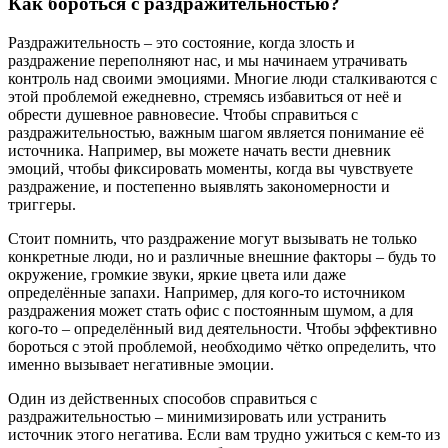
Как бороться с раздражительностью?
Раздражительность – это состояние, когда злость и
раздражение переполняют нас, и мы начинаем утрачивать
контроль над своими эмоциями. Многие люди сталкиваются с
этой проблемой ежедневно, стремясь избавиться от неё и
обрести душевное равновесие. Чтобы справиться с
раздражительностью, важным шагом является понимание её
источника. Например, вы можете начать вести дневник
эмоций, чтобы фиксировать моменты, когда вы чувствуете
раздражение, и постепенно выявлять закономерности и
триггеры.
Стоит помнить, что раздражение могут вызывать не только
конкретные люди, но и различные внешние факторы – будь то
окружение, громкие звуки, яркие цвета или даже
определённые запахи. Например, для кого-то источником
раздражения может стать офис с постоянным шумом, а для
кого-то – определённый вид деятельности. Чтобы эффективно
бороться с этой проблемой, необходимо чётко определить, что
именно вызывает негативные эмоции.
Один из действенных способов справиться с
раздражительностью – минимизировать или устранить
источник этого негатива. Если вам трудно ужиться с кем-то из