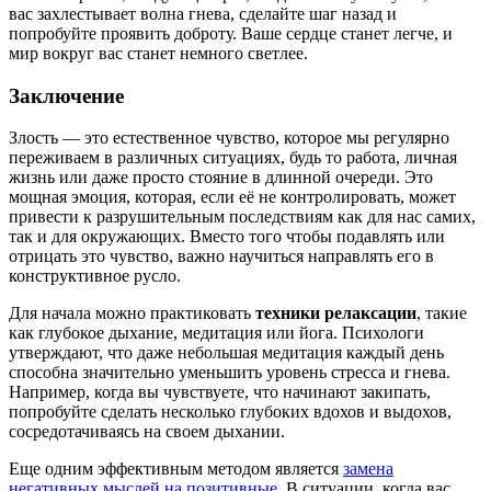
вас захлестывает волна гнева, сделайте шаг назад и
попробуйте проявить доброту. Ваше сердце станет легче, и
мир вокруг вас станет немного светлее.
Заключение
Злость — это естественное чувство, которое мы регулярно
переживаем в различных ситуациях, будь то работа, личная
жизнь или даже просто стояние в длинной очереди. Это
мощная эмоция, которая, если её не контролировать, может
привести к разрушительным последствиям как для нас самих,
так и для окружающих. Вместо того чтобы подавлять или
отрицать это чувство, важно научиться направлять его в
конструктивное русло.
Для начала можно практиковать
техники релаксации
, такие
как глубокое дыхание, медитация или йога. Психологи
утверждают, что даже небольшая медитация каждый день
способна значительно уменьшить уровень стресса и гнева.
Например, когда вы чувствуете, что начинают закипать,
попробуйте сделать несколько глубоких вдохов и выдохов,
сосредотачиваясь на своем дыхании.
Еще одним эффективным методом является
замена
негативных мыслей на позитивные
. В ситуации, когда вас