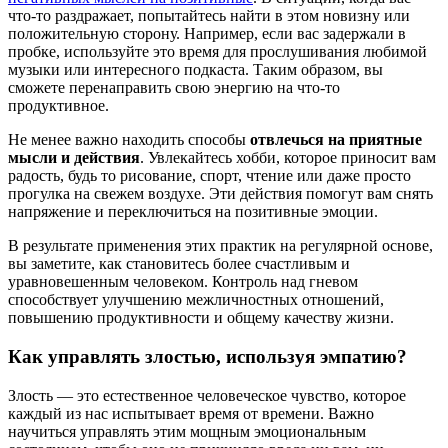
что-то раздражает, попытайтесь найти в этом новизну или
положительную сторону. Например, если вас задержали в
пробке, используйте это время для прослушивания любимой
музыки или интересного подкаста. Таким образом, вы
сможете перенаправить свою энергию на что-то
продуктивное.
Не менее важно находить способы
отвлечься на приятные
мысли и действия
. Увлекайтесь хобби, которое приносит вам
радость, будь то рисование, спорт, чтение или даже просто
прогулка на свежем воздухе. Эти действия помогут вам снять
напряжение и переключиться на позитивные эмоции.
В результате применения этих практик на регулярной основе,
вы заметите, как становитесь более счастливым и
уравновешенным человеком. Контроль над гневом
способствует улучшению межличностных отношений,
повышению продуктивности и общему качеству жизни.
Как управлять злостью, используя эмпатию?
Злость — это естественное человеческое чувство, которое
каждый из нас испытывает время от времени. Важно
научиться управлять этим мощным эмоциональным