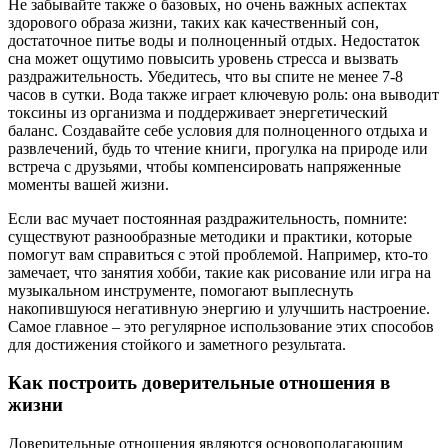
Не забывайте также о базовых, но очень важных аспектах
здорового образа жизни, таких как качественный сон,
достаточное питье воды и полноценный отдых. Недостаток
сна может ощутимо повысить уровень стресса и вызвать
раздражительность. Убедитесь, что вы спите не менее 7-8
часов в сутки. Вода также играет ключевую роль: она выводит
токсины из организма и поддерживает энергетический
баланс. Создавайте себе условия для полноценного отдыха и
развлечений, будь то чтение книги, прогулка на природе или
встреча с друзьями, чтобы компенсировать напряженные
моменты вашей жизни.
Если вас мучает постоянная раздражительность, помните:
существуют разнообразные методики и практики, которые
помогут вам справиться с этой проблемой. Например, кто-то
замечает, что занятия хобби, такие как рисование или игра на
музыкальном инструменте, помогают выплеснуть
накопившуюся негативную энергию и улучшить настроение.
Самое главное – это регулярное использование этих способов
для достижения стойкого и заметного результата.
Как построить доверительные отношения в
жизни
Доверительные отношения являются основополагающим