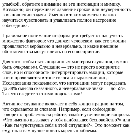
улыбкой, обратите внимание на эти интонации и мимику.
Возможно, он переживает давление сроков или неуверенность
в выполнении задачи. Именно в таких моментах важно
научиться чувствовать и улавливать полное настроение
собеседника.
Правильное понимание информации требует от нас учесть
множество факторов: что движет человеком, как его эмоции
проявляются вербально и невербально, и какие внешние
обстоятельства могут влиять на его восприятие.
Для того чтобы стать подлинным мастером слушания, нужно
быть
открытым
. Слушание — это не просто восприятие
слов, но и способность интерпретировать эмоции, которые
часто проявляются в тоне голоса и выражении лица.
Исследования показывают, что интонации могут передавать
до 38% смысла сказанного, а невербальные знаки — до 55%.
Так что следите за этими подсказками!
Активное слушание включает в себя концентрацию на том,
что скрывается за словами. Например, если собеседник
говорит о проблемах на работе, задайте уточняющие вопросы:
«Что именно вызывает у тебя наибольшее беспокойство?» или
«Как ты чувствуешь себя в этой ситуации?». Это поможет как
ему, так и вам лучше понять корень проблемы.