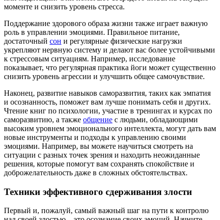
моменте и снизить уровень стресса.
Поддержание здорового образа жизни также играет важную
роль в управлении эмоциями. Правильное питание,
достаточный
сон
и регулярные физические нагрузки
укрепляют нервную систему и делают вас более устойчивыми
к стрессовым ситуациям. Например, исследование
показывает, что регулярная практика йоги может существенно
снизить уровень агрессии и улучшить общее самочувствие.
Наконец, развитие навыков саморазвития, таких как эмпатия
и осознанность, поможет вам лучше понимать себя и других.
Чтение книг по психологии, участие в тренингах и курсах по
саморазвитию, а также
общение
с людьми, обладающими
высоким уровнем эмоционального интеллекта, могут дать вам
новые инструменты и подходы к управлению своими
эмоциями. Например, вы можете научиться смотреть на
ситуации с разных точек зрения и находить неожиданные
решения, которые помогут вам сохранять спокойствие и
доброжелательность даже в сложных обстоятельствах.
Техники эффективного сдерживания злости
Первый и, пожалуй, самый важный шаг на пути к контролю
над своей злостью – это осознание своих эмоций. Начните