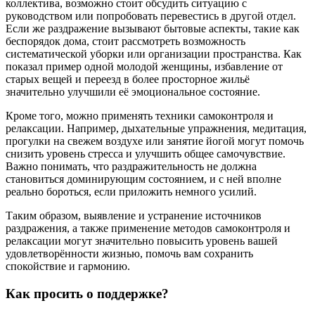
коллектива, возможно стоит обсудить ситуацию с
руководством или попробовать перевестись в другой отдел.
Если же раздражение вызывают бытовые аспекты, такие как
беспорядок дома, стоит рассмотреть возможность
систематической уборки или организации пространства. Как
показал пример одной молодой женщины, избавление от
старых вещей и переезд в более просторное жильё
значительно улучшили её эмоциональное состояние.
Кроме того, можно применять техники самоконтроля и
релаксации. Например, дыхательные упражнения, медитация,
прогулки на свежем воздухе или занятие йогой могут помочь
снизить уровень стресса и улучшить общее самочувствие.
Важно понимать, что раздражительность не должна
становиться доминирующим состоянием, и с ней вполне
реально бороться, если приложить немного усилий.
Таким образом, выявление и устранение источников
раздражения, а также применение методов самоконтроля и
релаксации могут значительно повысить уровень вашей
удовлетворённости жизнью, помочь вам сохранить
спокойствие и гармонию.
Как просить о поддержке?