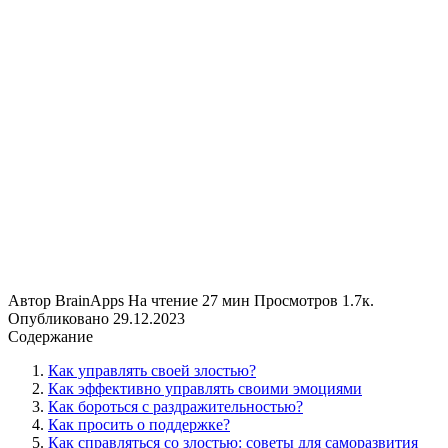
Автор
BrainApps
На чтение
27 мин
Просмотров
1.7к.
Опубликовано
29.12.2023
Содержание
Как управлять своей злостью?
Как эффективно управлять своими эмоциями
Как бороться с раздражительностью?
Как просить о поддержке?
Как справляться со злостью: советы для саморазвития