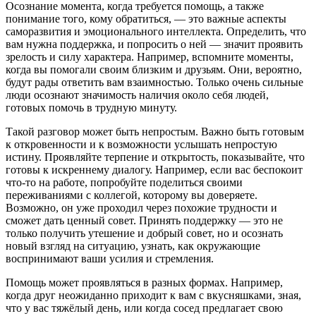
Осознание момента, когда требуется помощь, а также
понимание того, кому обратиться, — это важные аспекты
саморазвития и эмоционального интеллекта. Определить, что
вам нужна поддержка, и попросить о ней — значит проявить
зрелость и силу характера. Например, вспомните моменты,
когда вы помогали своим близким и друзьям. Они, вероятно,
будут рады ответить вам взаимностью. Только очень сильные
люди осознают значимость наличия около себя людей,
готовых помочь в трудную минуту.
Такой разговор может быть непростым. Важно быть готовым
к откровенности и к возможности услышать непростую
истину. Проявляйте терпение и открытость, показывайте, что
готовы к искреннему диалогу. Например, если вас беспокоит
что-то на работе, попробуйте поделиться своими
переживаниями с коллегой, которому вы доверяете.
Возможно, он уже проходил через похожие трудности и
сможет дать ценный совет. Принять поддержку — это не
только получить утешение и добрый совет, но и осознать
новый взгляд на ситуацию, узнать, как окружающие
воспринимают ваши усилия и стремления.
Помощь может проявляться в разных формах. Например,
когда друг неожиданно приходит к вам с вкусняшками, зная,
что у вас тяжёлый день, или когда сосед предлагает свою