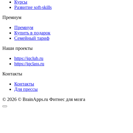
Курсы
Развитие soft-skills
Премиум
Премиум
Купить в подарок
Семейный тариф
Наши проекты
https://iqclub.ru
https://iqclass.ru
Контакты
Контакты
Для прессы
© 2026 © BrainApps.ru Фитнес для мозга