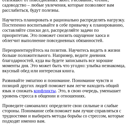
садоводство – любые увлечения, которые позволяют вам
расслабиться, будут полезны.
Научитесь планировать и рационально распределять нагрузку.
Постепенно воспитывайте в себе привычку к планированию,
составляйте списки дел, распределяйте задачи по
приоритетам. Это поможет снизить ощущение хаоса и
облегчит выполнение повседневных обязанностей.
Переориентируйтесь на позитив. Научитесь видеть в жизни
больше положительного. Например, ведите дневник
благодарностей, куда вы будете записывать все хорошие
моменты дня. Это может быть что угодно: улыбка незнакомца,
вкусный обед или интересная книга.
Развивайте эмпатию и понимание. Понимание чувств и
позиций других людей поможет вам легче находить общий
язык и снижать
конфликты
. Это, в свою очередь, уменьшает
уровень стресса в общении и отношениях.
Проведите самоанализ: определите свои сильные и слабые
стороны. Понимание себя поможет вам лучше справляться с
трудностями и выбирать методы борьбы со стрессом, которые
подходят именно вам.