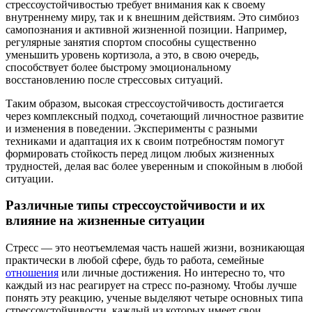
стрессоустойчивостью требует внимания как к своему
внутреннему миру, так и к внешним действиям. Это симбиоз
самопознания и активной жизненной позиции. Например,
регулярные занятия спортом способны существенно
уменьшить уровень кортизола, а это, в свою очередь,
способствует более быстрому эмоциональному
восстановлению после стрессовых ситуаций.
Таким образом, высокая стрессоустойчивость достигается
через комплексный подход, сочетающий личностное развитие
и изменения в поведении. Эксперименты с разными
техниками и адаптация их к своим потребностям помогут
формировать стойкость перед лицом любых жизненных
трудностей, делая вас более уверенным и спокойным в любой
ситуации.
Различные типы стрессоустойчивости и их
влияние на жизненные ситуации
Стресс — это неотъемлемая часть нашей жизни, возникающая
практически в любой сфере, будь то работа, семейные
отношения
или личные достижения. Но интересно то, что
каждый из нас реагирует на стресс по-разному. Чтобы лучше
понять эту реакцию, ученые выделяют четыре основных типа
стрессоустойчивости, каждый из которых имеет свои