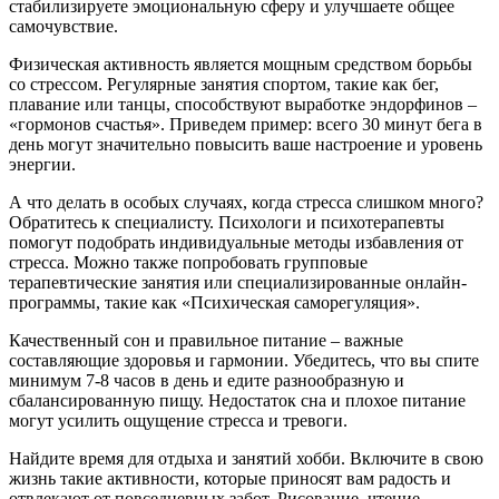
стабилизируете эмоциональную сферу и улучшаете общее
самочувствие.
Физическая активность является мощным средством борьбы
со стрессом. Регулярные занятия спортом, такие как бег,
плавание или танцы, способствуют выработке эндорфинов –
«гормонов счастья». Приведем пример: всего 30 минут бега в
день могут значительно повысить ваше настроение и уровень
энергии.
А что делать в особых случаях, когда стресса слишком много?
Обратитесь к специалисту. Психологи и психотерапевты
помогут подобрать индивидуальные методы избавления от
стресса. Можно также попробовать групповые
терапевтические занятия или специализированные онлайн-
программы, такие как «Психическая саморегуляция».
Качественный сон и правильное питание – важные
составляющие здоровья и гармонии. Убедитесь, что вы спите
минимум 7-8 часов в день и едите разнообразную и
сбалансированную пищу. Недостаток сна и плохое питание
могут усилить ощущение стресса и тревоги.
Найдите время для отдыха и занятий хобби. Включите в свою
жизнь такие активности, которые приносят вам радость и
отвлекают от повседневных забот. Рисование, чтение,