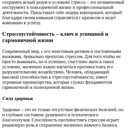
сохранять ясный разум в условиях стресса – это незаменимый
инструмент в повседневной жизни и профессиональной
деятельности. Представьте себе лидера корпорации, который
благодаря своим навыкам справляется с кризисом и ведет
компанию к успеху.
Стрессоустойчивость – ключ к успешной и
гармоничной жизни
Современный мир, с его неистовым ритмом и постоянными
вызовами, буквально пропитан стрессом. Для того чтобы не
просто выживать, но и успешно, счастливо жить в таких
условиях, жизненно важно научиться противостоять его
разрушительному воздействию. Человек, обладающий
высокой способностью к стрессоустойчивости, имеет
огромные преимущества, которые служат фундаментом
гармоничной и полноценной жизни.
Сила здоровья
Здоровье – это не только отсутствие физических болезней, но
и глубокое состояние душевного и психического
благополучия. Способность противостоять стрессам играет
решающую роль в сохранении жизненно важного баланса.