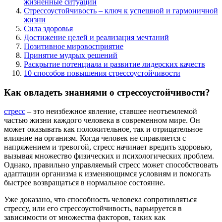
жизненные ситуации
Стрессоустойчивость – ключ к успешной и гармоничной
жизни
Сила здоровья
Достижение целей и реализация мечтаний
Позитивное мировосприятие
Принятие мудрых решений
Раскрытие потенциала и развитие лидерских качеств
10 способов повышения стрессоустойчивости
Как овладеть знаниями о стрессоустойчивости?
стресс
– это неизбежное явление, ставшее неотъемлемой
частью жизни каждого человека в современном мире. Он
может оказывать как положительное, так и отрицательное
влияние на организм. Когда человек не справляется с
напряжением и тревогой, стресс начинает вредить здоровью,
вызывая множество физических и психологических проблем.
Однако, правильно управляемый стресс может способствовать
адаптации организма к изменяющимся условиям и помогать
быстрее возвращаться в нормальное состояние.
Уже доказано, что способность человека сопротивляться
стрессу, или его стрессоустойчивость, варьируется в
зависимости от множества факторов, таких как