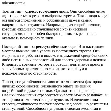
обязанностей.
Третий тип –
стрессотормозные
люди. Они способны легко
адаптироваться к резким выбросам стресса. Такие люди могут
оставаться спокойными и собранными даже в самых
напряженных ситуациях. Например, врач скорой помощи,
который ежедневно сталкивается с критическими
ситуациями, но способен быстро принимать решения и
оказывать помощь без паники.
Последний тип –
стрессоустойчивые
люди. Это настоящие
мастера выживания в условиях постоянного стресса. Они
могут жить и работать в высоко напряженной среде без каких-
либо негативных последствий для своего здоровья и психики.
К примеру, военные, которые проводят длительное время в
зонах боевых действий, но сохраняют ясный ум и
психологическую стабильность.
Тип стрессоустойчивости зависит от множества факторов:
личных особенностей, жизненного опыта, внешних
воздействий и даже генетики. Однако это не приговор.
Навыки повышения стрессоустойчивости можно развивать, и
это приносит множество преимуществ. Изменение типа
стрессоустойчивости требует работы над собой, но результаты
стоят усилий. Способность управлять своими эмоциями и