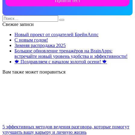
Пройти тест
Search
for:
Свежие записи
Новый проект от создателей БрейнАппс
С новым годом!
Зимняя распродажа 2025
Большое обновление тренажёров на BrainApps:
встречайте новый уровень удобства и эффективности!
🍁 Поздравляем с началом золотой осени! 🍁
Вам также может понравиться
5 эффективных методов ведения разговора, которые помогут
улучшить вашу карьеру и личную жизнь