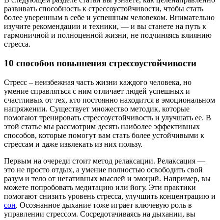
развивать способность к стрессоустойчивости, чтобы стать
более уверенным в себе и успешным человеком. Внимательно
изучите рекомендации и техники, — и вы станете на путь к
гармоничной и полноценной жизни, не подчиняясь влиянию
стресса.
10 способов повышения стрессоустойчивости
Стресс – неизбежная часть жизни каждого человека, но
умение справляться с ним отличает людей успешных и
счастливых от тех, кто постоянно находится в эмоциональном
напряжении. Существует множество методик, которые
помогают тренировать стрессоустойчивость и улучшать ее. В
этой статье мы рассмотрим десять наиболее эффективных
способов, которые помогут вам стать более устойчивыми к
стрессам и даже извлекать из них пользу.
Первым на очереди стоит метод релаксации. Релаксация —
это не просто отдых, а умение полностью освободить свой
разум и тело от негативных мыслей и эмоций. Например, вы
можете попробовать медитацию или йогу. Эти практики
помогают снизить уровень стресса, улучшить концентрацию и
сон
. Осознанное дыхание тоже играет ключевую роль в
управлении стрессом. Сосредотачиваясь на дыхании, вы