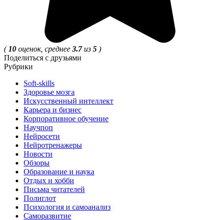
(
10
оценок, среднее
3.7
из
5
)
Поделиться с друзьями
Рубрики
Soft-skills
Здоровье мозга
Искусственный интеллект
Карьера и бизнес
Корпоративное обучение
Научпоп
Нейросети
Нейротренажеры
Новости
Обзоры
Образование и наука
Отдых и хобби
Письма читателей
Полиглот
Психология и самоанализ
Саморазвитие