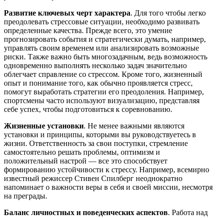
Развитие ключевых черт характера
. Для того чтобы легко
преодолевать стрессовые ситуации, необходимо развивать
определенные качества. Прежде всего, это умение
прогнозировать события и стратегически думать, например,
управлять своим временем или анализировать возможные
риски. Также важно быть многозадачным, ведь возможность
одновременно выполнять несколько задач значительно
облегчает справление со стрессом. Кроме того, жизненный
опыт и понимание того, как обычно проявляется стресс,
помогут выработать стратегии его преодоления. Например,
спортсмены часто используют визуализацию, представляя
себе успех, чтобы подготовиться к соревнованию.
Жизненные установки
. Не менее важными являются
установки и принципы, которыми вы руководствуетесь в
жизни. Ответственность за свои поступки, стремление
самостоятельно решать проблемы, оптимизм и
положительный настрой — все это способствует
формированию устойчивости к стрессу. Например, всемирно
известный режиссер Стивен Спилберг неоднократно
напоминает о важности веры в себя и своей миссии, несмотря
на преграды.
Баланс личностных и поведенческих аспектов
. Работа над