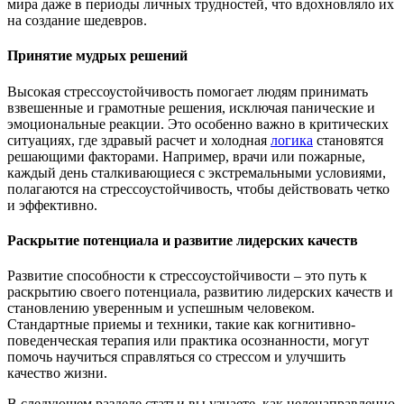
мира даже в периоды личных трудностей, что вдохновляло их
на создание шедевров.
Принятие мудрых решений
Высокая стрессоустойчивость помогает людям принимать
взвешенные и грамотные решения, исключая панические и
эмоциональные реакции. Это особенно важно в критических
ситуациях, где здравый расчет и холодная
логика
становятся
решающими факторами. Например, врачи или пожарные,
каждый день сталкивающиеся с экстремальными условиями,
полагаются на стрессоустойчивость, чтобы действовать четко
и эффективно.
Раскрытие потенциала и развитие лидерских качеств
Развитие способности к стрессоустойчивости – это путь к
раскрытию своего потенциала, развитию лидерских качеств и
становлению уверенным и успешным человеком.
Стандартные приемы и техники, такие как когнитивно-
поведенческая терапия или практика осознанности, могут
помочь научиться справляться со стрессом и улучшить
качество жизни.
В следующем разделе статьи вы узнаете, как целенаправленно