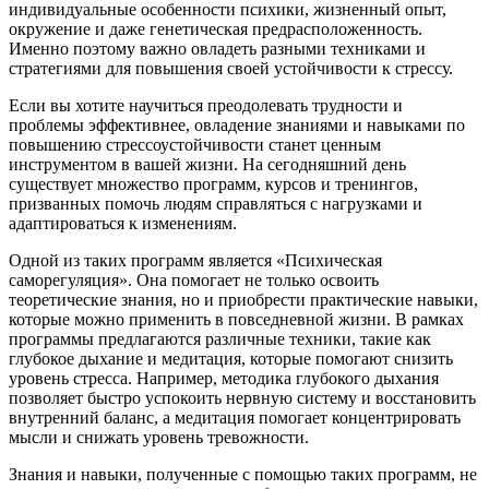
индивидуальные особенности психики, жизненный опыт,
окружение и даже генетическая предрасположенность.
Именно поэтому важно овладеть разными техниками и
стратегиями для повышения своей устойчивости к стрессу.
Если вы хотите научиться преодолевать трудности и
проблемы эффективнее, овладение знаниями и навыками по
повышению стрессоустойчивости станет ценным
инструментом в вашей жизни. На сегодняшний день
существует множество программ, курсов и тренингов,
призванных помочь людям справляться с нагрузками и
адаптироваться к изменениям.
Одной из таких программ является «Психическая
саморегуляция». Она помогает не только освоить
теоретические знания, но и приобрести практические навыки,
которые можно применить в повседневной жизни. В рамках
программы предлагаются различные техники, такие как
глубокое дыхание и медитация, которые помогают снизить
уровень стресса. Например, методика глубокого дыхания
позволяет быстро успокоить нервную систему и восстановить
внутренний баланс, а медитация помогает концентрировать
мысли и снижать уровень тревожности.
Знания и навыки, полученные с помощью таких программ, не