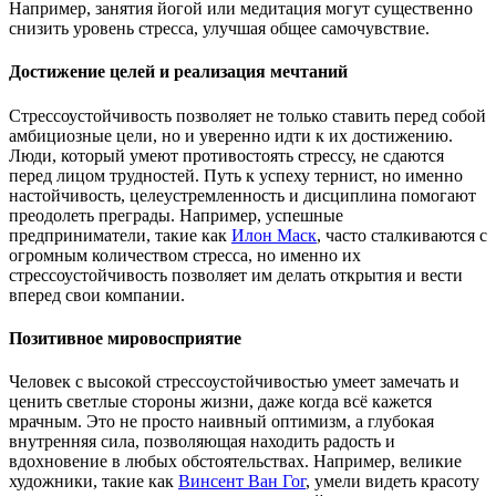
Например, занятия йогой или медитация могут существенно
снизить уровень стресса, улучшая общее самочувствие.
Достижение целей и реализация мечтаний
Стрессоустойчивость позволяет не только ставить перед собой
амбициозные цели, но и уверенно идти к их достижению.
Люди, который умеют противостоять стрессу, не сдаются
перед лицом трудностей. Путь к успеху тернист, но именно
настойчивость, целеустремленность и дисциплина помогают
преодолеть преграды. Например, успешные
предприниматели, такие как
Илон Маск
, часто сталкиваются с
огромным количеством стресса, но именно их
стрессоустойчивость позволяет им делать открытия и вести
вперед свои компании.
Позитивное мировосприятие
Человек с высокой стрессоустойчивостью умеет замечать и
ценить светлые стороны жизни, даже когда всё кажется
мрачным. Это не просто наивный оптимизм, а глубокая
внутренняя сила, позволяющая находить радость и
вдохновение в любых обстоятельствах. Например, великие
художники, такие как
Винсент Ван Гог
, умели видеть красоту