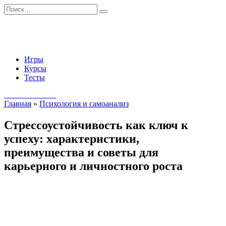
Перейти
Search
к
for:
содержанию
Игры
Курсы
Тесты
Начать занятия
Главная
»
Психология и самоанализ
Стрессоустойчивость как ключ к
успеху: характеристики,
преимущества и советы для
карьерного и личностного роста