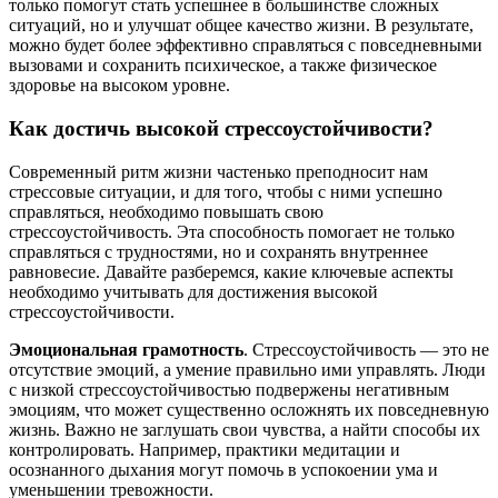
только помогут стать успешнее в большинстве сложных
ситуаций, но и улучшат общее качество жизни. В результате,
можно будет более эффективно справляться с повседневными
вызовами и сохранить психическое, а также физическое
здоровье на высоком уровне.
Как достичь высокой стрессоустойчивости?
Современный ритм жизни частенько преподносит нам
стрессовые ситуации, и для того, чтобы с ними успешно
справляться, необходимо повышать свою
стрессоустойчивость. Эта способность помогает не только
справляться с трудностями, но и сохранять внутреннее
равновесие. Давайте разберемся, какие ключевые аспекты
необходимо учитывать для достижения высокой
стрессоустойчивости.
Эмоциональная грамотность
. Стрессоустойчивость — это не
отсутствие эмоций, а умение правильно ими управлять. Люди
с низкой стрессоустойчивостью подвержены негативным
эмоциям, что может существенно осложнять их повседневную
жизнь. Важно не заглушать свои чувства, а найти способы их
контролировать. Например, практики медитации и
осознанного дыхания могут помочь в успокоении ума и
уменьшении тревожности.