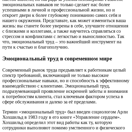
эмоциональных навыков не только сделает нас более
успешными в личной и профессиональной жизни, но и
откроет двери к более глубокому пониманию самих себя и
нашего окружения. Представьте, как может измениться ваша
жизнь: вы станете более уверены в себе, улучшите отношения
с близкими и коллегами, а также научитесь справляться со
стрессом и конфликтами с легкостью и выносливостью. Так
что, эмоциональный труд – это важнейший инструмент на
пути к счастью и благополучию.
Эмоциональный труд в современном мире
Современный рынок труда предъявляет к работникам целый
спектр требований, включающий не только высокие
профессиональные навыки, но и способность к эффективному
взаимодействию с клиентами. Эмоциональный труд,
подразумевающий проявление искренней заботы и внимания
к потребностям клиента, стал ключевым фактором успеха в
сфере обслуживания и далеко за её пределами.
Термин «эмоциональный труд» был введен социологом Арли
Хохшильд в 1983 году в его книге «Управление сердцем».
Хохшильд определил этот вид работы как ту, которую
сотрудники выполняют помимо умственного и физического