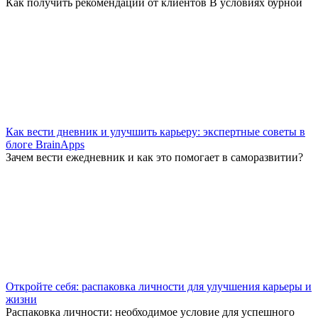
Как получить рекомендации от клиентов В условиях бурной
Как вести дневник и улучшить карьеру: экспертные советы в
блоге BrainApps
Зачем вести ежедневник и как это помогает в саморазвитии?
Откройте себя: распаковка личности для улучшения карьеры и
жизни
Распаковка личности: необходимое условие для успешного