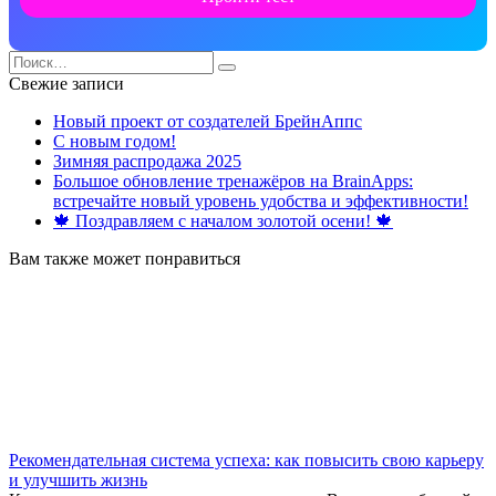
Search
for:
Свежие записи
Новый проект от создателей БрейнАппс
С новым годом!
Зимняя распродажа 2025
Большое обновление тренажёров на BrainApps:
встречайте новый уровень удобства и эффективности!
🍁 Поздравляем с началом золотой осени! 🍁
Вам также может понравиться
Рекомендательная система успеха: как повысить свою карьеру
и улучшить жизнь