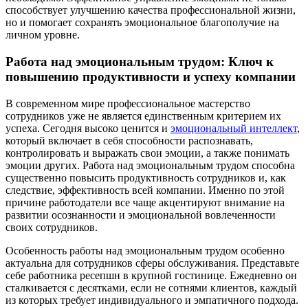
способствует улучшению качества профессиональной жизни,
но и помогает сохранять эмоциональное благополучие на
личном уровне.
Работа над эмоциональным трудом: Ключ к
повышению продуктивности и успеху компании
В современном мире профессиональное мастерство
сотрудников уже не является единственным критерием их
успеха. Сегодня высоко ценится и
эмоциональный интеллект
,
который включает в себя способности распознавать,
контролировать и выражать свои эмоции, а также понимать
эмоции других. Работа над эмоциональным трудом способна
существенно повысить продуктивность сотрудников и, как
следствие, эффективность всей компании. Именно по этой
причине работодатели все чаще акцентируют внимание на
развитии осознанности и эмоциональной вовлеченности
своих сотрудников.
Особенность работы над эмоциональным трудом особенно
актуальна для сотрудников сферы обслуживания. Представьте
себе работника ресепшн в крупной гостинице. Ежедневно он
сталкивается с десятками, если не сотнями клиентов, каждый
из которых требует индивидуального и эмпатичного подхода.