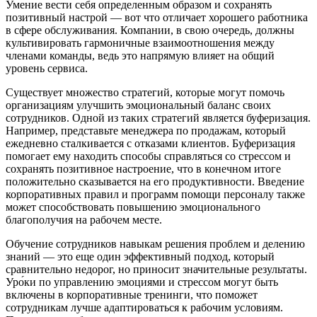
Умение вести себя определенным образом и сохранять
позитивный настрой — вот что отличает хорошего работника
в сфере обслуживания. Компании, в свою очередь, должны
культивировать гармоничные взаимоотношения между
членами команды, ведь это напрямую влияет на общий
уровень сервиса.
Существует множество стратегий, которые могут помочь
организациям улучшить эмоциональный баланс своих
сотрудников. Одной из таких стратегий является буферизация.
Например, представьте менеджера по продажам, который
ежедневно сталкивается с отказами клиентов. Буферизация
помогает ему находить способы справляться со стрессом и
сохранять позитивное настроение, что в конечном итоге
положительно сказывается на его продуктивности. Введение
корпоративных правил и программ помощи персоналу также
может способствовать повышению эмоционального
благополучия на рабочем месте.
Обучение сотрудников навыкам решения проблем и делению
знаний — это еще один эффективный подход, который
сравнительно недорог, но приносит значительные результаты.
Уро́ки по управлению эмоциями и стрессом могут быть
включены в корпоративные тренинги, что поможет
сотрудникам лучше адаптироваться к рабочим условиям.