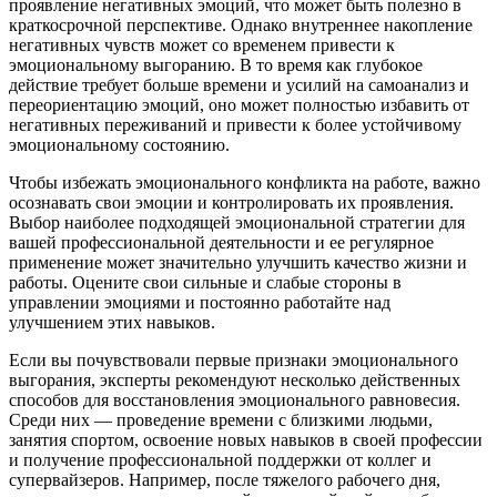
проявление негативных эмоций, что может быть полезно в
краткосрочной перспективе. Однако внутреннее накопление
негативных чувств может со временем привести к
эмоциональному выгоранию. В то время как глубокое
действие требует больше времени и усилий на самоанализ и
переориентацию эмоций, оно может полностью избавить от
негативных переживаний и привести к более устойчивому
эмоциональному состоянию.
Чтобы избежать эмоционального конфликта на работе, важно
осознавать свои эмоции и контролировать их проявления.
Выбор наиболее подходящей эмоциональной стратегии для
вашей профессиональной деятельности и ее регулярное
применение может значительно улучшить качество жизни и
работы. Оцените свои сильные и слабые стороны в
управлении эмоциями и постоянно работайте над
улучшением этих навыков.
Если вы почувствовали первые признаки эмоционального
выгорания, эксперты рекомендуют несколько действенных
способов для восстановления эмоционального равновесия.
Среди них — проведение времени с близкими людьми,
занятия спортом, освоение новых навыков в своей профессии
и получение профессиональной поддержки от коллег и
супервайзеров. Например, после тяжелого рабочего дня,