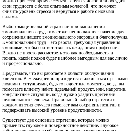
можно провести время с семьей, заняться йогой или обсудить
свои трудности с более опытным коллегой, что поможет
снизить уровень стресса и вернуться к работе с новыми
силами.
Выбор эмоциональной стратегии при выполнении
эмоционального труда имеет жизненно важное значение для
сохранения нашего эмоционального здоровья и благополучия.
Эмоциональный труд – это работа, требующая управления
эмоциями, чтобы соответствовать ожиданиям профессии.
Важно не просто рассмотреть это как необходимость, а
понять, какой подход будет наиболее выгодным для вас лично
и профессионально.
Представьте, что вы работаете в области обслуживания
клиентов. Вам ежедневно приходится сталкиваться с разными
людьми и ситуациями, будь то радостные моменты, когда вы
помогаете клиенту найти идеальный продукт, или, напротив,
конфликтные ситуации, когда нужно уладить претензии
недовольного человека. Правильный выбор стратегии в
каждом из этих случаев помогает вам сохранять позитив и
поддерживать высокий уровень продуктивности.
Существует две основные стратегии, которые можно
применять: глубокое и поверхностное действие. Глубокое
действие включает в себя полноценное изменение своих