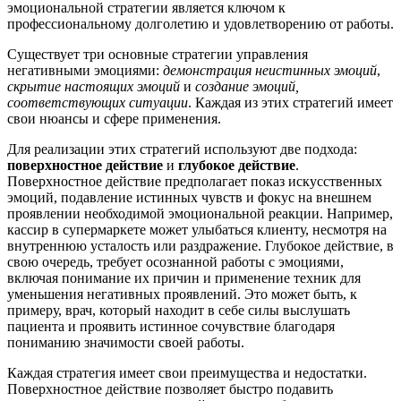
эмоциональной стратегии является ключом к
профессиональному долголетию и удовлетворению от работы.
Существует три основные стратегии управления
негативными эмоциями:
демонстрация неистинных эмоций
,
скрытие настоящих эмоций
и
создание эмоций,
соответствующих ситуации
. Каждая из этих стратегий имеет
свои нюансы и сфере применения.
Для реализации этих стратегий используют две подхода:
поверхностное действие
и
глубокое действие
.
Поверхностное действие предполагает показ искусственных
эмоций, подавление истинных чувств и фокус на внешнем
проявлении необходимой эмоциональной реакции. Например,
кассир в супермаркете может улыбаться клиенту, несмотря на
внутреннюю усталость или раздражение. Глубокое действие, в
свою очередь, требует осознанной работы с эмоциями,
включая понимание их причин и применение техник для
уменьшения негативных проявлений. Это может быть, к
примеру, врач, который находит в себе силы выслушать
пациента и проявить истинное сочувствие благодаря
пониманию значимости своей работы.
Каждая стратегия имеет свои преимущества и недостатки.
Поверхностное действие позволяет быстро подавить