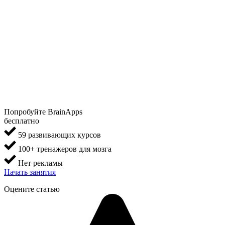
Попробуйте BrainApps
бесплатно
59 развивающих курсов
100+ тренажеров для мозга
Нет рекламы
Начать занятия
Оцените статью