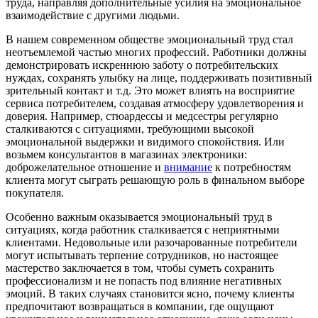
труда, направляя дополнительные усилия на эмоциональное
взаимодействие с другими людьми.
В нашем современном обществе эмоциональный труд стал
неотъемлемой частью многих профессий. Работники должны
демонстрировать искреннюю заботу о потребительских
нуждах, сохранять улыбку на лице, поддерживать позитивный
зрительный контакт и т.д. Это может влиять на восприятие
сервиса потребителем, создавая атмосферу удовлетворения и
доверия. Например, стюардессы и медсестры регулярно
сталкиваются с ситуациями, требующими высокой
эмоциональной выдержки и видимого спокойствия. Или
возьмем консультантов в магазинах электроники:
доброжелательное отношение и
внимание
к потребностям
клиента могут сыграть решающую роль в финальном выборе
покупателя.
Особенно важным оказывается эмоциональный труд в
ситуациях, когда работник сталкивается с неприятными
клиентами. Недовольные или разочарованные потребители
могут испытывать терпение сотрудников, но настоящее
мастерство заключается в том, чтобы суметь сохранить
профессионализм и не попасть под влияние негативных
эмоций. В таких случаях становится ясно, почему клиенты
предпочитают возвращаться в компании, где ощущают