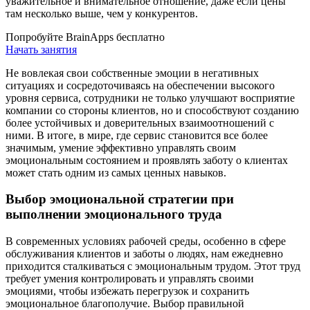
уважительное и внимательное отношение, даже если цены
там несколько выше, чем у конкурентов.
Попробуйте BrainApps бесплатно
Начать занятия
Не вовлекая свои собственные эмоции в негативных
ситуациях и сосредоточиваясь на обеспечении высокого
уровня сервиса, сотрудники не только улучшают восприятие
компании со стороны клиентов, но и способствуют созданию
более устойчивых и доверительных взаимоотношений с
ними. В итоге, в мире, где сервис становится все более
значимым, умение эффективно управлять своим
эмоциональным состоянием и проявлять заботу о клиентах
может стать одним из самых ценных навыков.
Выбор эмоциональной стратегии при
выполнении эмоционального труда
В современных условиях рабочей среды, особенно в сфере
обслуживания клиентов и заботы о людях, нам ежедневно
приходится сталкиваться с эмоциональным трудом. Этот труд
требует умения контролировать и управлять своими
эмоциями, чтобы избежать перегрузок и сохранить
эмоциональное благополучие. Выбор правильной