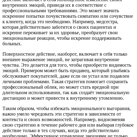
внутренних эмоций, приведя их в соответствие с
профессиональными требованиями. Это может значить
искренние попытки почувствовать симпатию или сочувствие
к клиенту, когда это необходимо. Например, медсестра,
которая действительно заботится о своих пациентах и
искренне переживает за их здоровье, преобразует свои
эмоциональные реакции, чтобы искренне поддерживать
больных.
Поверхностное действие, наоборот, включает в себя только
внешнее выражение эмоций, не затрагивая внутренние
чувства. Это делается для того, чтобы приобрести видимость
эмоций. Примером может быть продавец, который улыбаясь
обслуживает покупателей, даже если он устал или подавлен
личными проблемами. Такая стратегия помогает сохранить
профессиональный облик, но может стать вредной при
длительном использовании, так как создаёт эмоциональную
дистанцию и может привести к внутреннему утомлению.
Таким образом, чтобы избежать эмоционального выгорания,
важно умело чередовать эти стратегии в зависимости от
контекста и своих возможностей. Например, видоизменяя
свою стратегию в течение рабочего дня или выбирая глубокое
действие только в тех случаях, когда это действительно
необходимо. Эффективное управление эмоциями не только