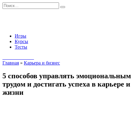
Перейти
Search
к
for:
содержанию
Игры
Курсы
Тесты
Начать занятия
Главная
»
Карьера и бизнес
5 способов управлять эмоциональным
трудом и достигать успеха в карьере и
жизни