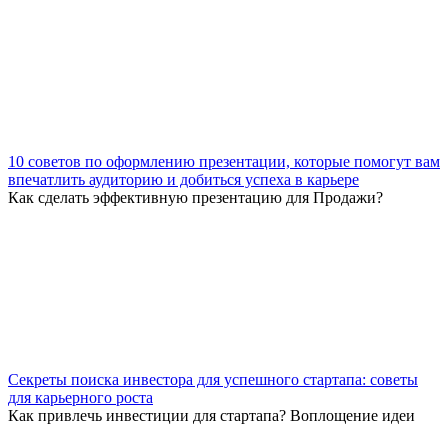
10 советов по оформлению презентации, которые помогут вам
впечатлить аудиторию и добиться успеха в карьере
Как сделать эффективную презентацию для Продажи?
Секреты поиска инвестора для успешного стартапа: советы
для карьерного роста
Как привлечь инвестиции для стартапа? Воплощение идеи