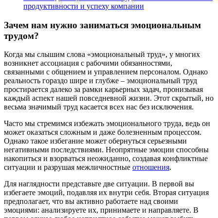
продуктивности и успеху компании
Зачем нам нужно заниматься эмоциональным
трудом?
Когда мы слышим слова «эмоциональный труд», у многих
возникнет ассоциация с рабочими обязанностями,
связанными с общением и управлением персоналом. Однако
реальность гораздо шире и глубже – эмоциональный труд
простирается далеко за рамки карьерных задач, пронизывая
каждый аспект нашей повседневной жизни. Этот скрытый, но
весьма значимый труд касается всех нас без исключения.
Часто мы стремимся избежать эмоционального труда, ведь он
может оказаться сложным и даже болезненным процессом.
Однако такое избегание может обернуться серьезными
негативными последствиями. Неопрятные эмоции способны
накопиться и взорваться неожиданно, создавая конфликтные
ситуации и разрушая межличностные
отношения
.
Для наглядности представьте две ситуации. В первой вы
избегаете эмоций, подавляя их внутри себя. Вторая ситуация
предполагает, что вы активно работаете над своими
эмоциями: анализируете их, принимаете и направляете. В