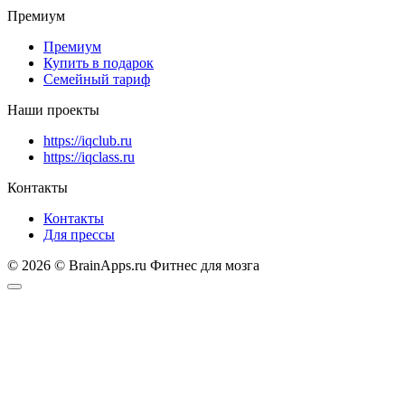
Премиум
Премиум
Купить в подарок
Семейный тариф
Наши проекты
https://iqclub.ru
https://iqclass.ru
Контакты
Контакты
Для прессы
© 2026 © BrainApps.ru Фитнес для мозга