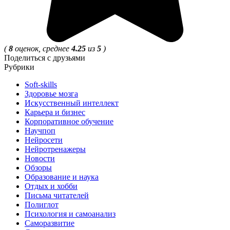
(
8
оценок, среднее
4.25
из
5
)
Поделиться с друзьями
Рубрики
Soft-skills
Здоровье мозга
Искусственный интеллект
Карьера и бизнес
Корпоративное обучение
Научпоп
Нейросети
Нейротренажеры
Новости
Обзоры
Образование и наука
Отдых и хобби
Письма читателей
Полиглот
Психология и самоанализ
Саморазвитие