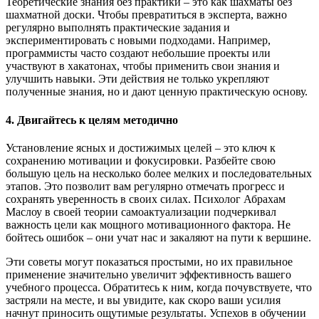
Теоретические знания без практики – это как шахматы без
шахматной доски. Чтобы превратиться в эксперта, важно
регулярно выполнять практические задания и
экспериментировать с новыми подходами. Например,
программисты часто создают небольшие проекты или
участвуют в хакатонах, чтобы применить свои знания и
улучшить навыки. Эти действия не только укрепляют
полученные знания, но и дают ценную практическую основу.
4. Двигайтесь к целям методично
Установление ясных и достижимых целей – это ключ к
сохранению мотивации и фокусировки. Разбейте свою
большую цель на несколько более мелких и последовательных
этапов. Это позволит вам регулярно отмечать прогресс и
сохранять уверенность в своих силах. Психолог Абрахам
Маслоу в своей теории самоактуализации подчеркивал
важность цели как мощного мотивационного фактора. Не
бойтесь ошибок – они учат нас и закаляют на пути к вершине.
Эти советы могут показаться простыми, но их правильное
применение значительно увеличит эффективность вашего
учебного процесса. Обратитесь к ним, когда почувствуете, что
застряли на месте, и вы увидите, как скоро ваши усилия
начнут приносить ощутимые результаты. Успехов в обучении