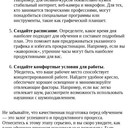
стабильный интернет, веб-камера и микрофон. Для тех,
кто занимается творческими профессиями, могут
понадобиться специальные программы или
инструменты, такие как графический планшет.
Создайте расписание
. Определите, какое время дня
наиболее подходит для обучения и составьте подробный
план. Это поможет вам придерживаться указанного
графика и избегать прокрастинации. Например, если вы
«жаворонок», утренние часы могут быть наиболее
продуктивными для вас.
Создайте комфортные условия для работы
.
Убедитесь, что ваше рабочее место способствует
концентрированной работе. Найдите удобное кресло,
обеспечьте хорошее освещение и минимизируйте
отвлекающие факторы. Например, если вас легко
отвлекает шум, рассмотрите возможность использовать
наушники с шумоподавлением.
Не забывайте, что качественная подготовка перед обучением
— это залог успешного и продуктивного процесса.
Отнеситесь к этому этапу серьезно, и вы скоро увидите, как
ваше обучение принесет максимальные результаты. Быть