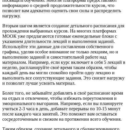
посвящать обучению. Многие платформы предоставляют
информацию о средней продолжительности курсов, что
позволит вам адекватно оценить свои силы и распределить
нагрузку.
Вторым шагом является создание детального расписания для
прохождения выбранных курсов. На многих платформах
МООК уже предлагаются готовые еженедельные блоки с
указанием длительности лекций и выполнения заданий.
Используйте эти данные для составления собственного
графика, уделяя особое внимание не только лекциям, но и
выполнению заданий и самостоятельной работе над
материалом. Например, если курс включает в себя 5 лекций в
неделю, распланируйте своё время таким образом, чтобы
каждый день вы могли спокойно пройти одну лекцию и
выполнить все сопутствующие задания. Это снизит нагрузку
и позволит лучше усвоить материал.
Более того, не забывайте добавлять в своё расписание время
на отдых и отвлечение, чтобы избежать переутомления и
эмоционального выгорания. Например, если вы планируете
учиться 2-3 часа в день, добавьте перерывы по 10-15 минут
после каждого часа занятий. Это поможет вам оставаться
сосредоточенным и свежим на протяжении всего обучения.
Таким образом, создание детального и сбалансированного