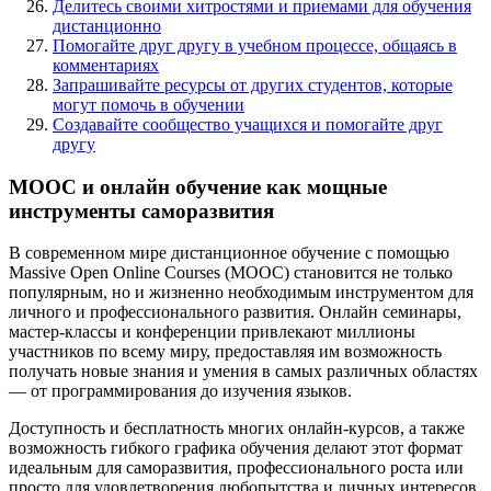
Делитесь своими хитростями и приемами для обучения
дистанционно
Помогайте друг другу в учебном процессе, общаясь в
комментариях
Запрашивайте ресурсы от других студентов, которые
могут помочь в обучении
Создавайте сообщество учащихся и помогайте друг
другу
MOOC и онлайн обучение как мощные
инструменты саморазвития
В современном мире дистанционное обучение с помощью
Massive Open Online Courses (MOOC) становится не только
популярным, но и жизненно необходимым инструментом для
личного и профессионального развития. Онлайн семинары,
мастер-классы и конференции привлекают миллионы
участников по всему миру, предоставляя им возможность
получать новые знания и умения в самых различных областях
— от программирования до изучения языков.
Доступность и бесплатность многих онлайн-курсов, а также
возможность гибкого графика обучения делают этот формат
идеальным для саморазвития, профессионального роста или
просто для удовлетворения любопытства и личных интересов.