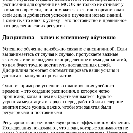
расписания для обучения на МООК не только не отнимет у
вас много времени, но и поможет эффективно организовать
свой день и добиваться успехов в изучении новых знаний.
Помните, что ключ к успеху – это постоянство и правильное
распределение своих ресурсов.
Дисциплина – ключ к успешному обучению
Успешное обучение неизбежно связано с дисциплиной. Если
вы занимаетесь от случая к случаю, пропускаете важные
экзамены или не выделяете определенное время для занятий,
то вам будет трудно достигнуть поставленных целей.
Дисциплина помогает систематизировать ваши усилия и
достигать наилучших результатов.
Один из примеров успешного планирования учебного
времени – это создание расписания, в котором четко
прописано, когда и чем вы будете заниматься. Будь то
утренняя медитация и зарядка перед работой или вечерние
занятия после ужина, важно, чтобы эти занятия были
регулярными и постоянными.
Регулярность играет ключевую роль в эффективном обучении.
Исследования показывают, что люди, которые занимаются не