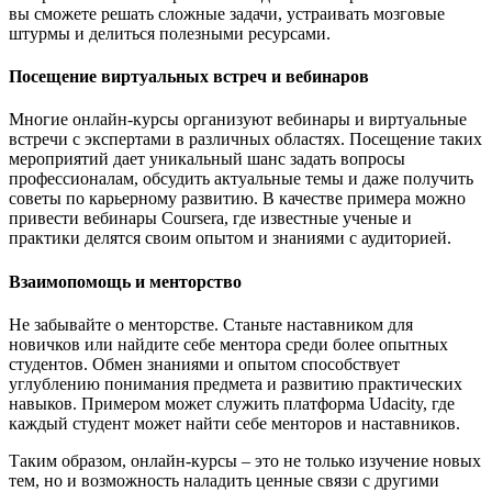
вы сможете решать сложные задачи, устраивать мозговые
штурмы и делиться полезными ресурсами.
Посещение виртуальных встреч и вебинаров
Многие онлайн-курсы организуют вебинары и виртуальные
встречи с экспертами в различных областях. Посещение таких
мероприятий дает уникальный шанс задать вопросы
профессионалам, обсудить актуальные темы и даже получить
советы по карьерному развитию. В качестве примера можно
привести вебинары Coursera, где известные ученые и
практики делятся своим опытом и знаниями с аудиторией.
Взаимопомощь и менторство
Не забывайте о менторстве. Станьте наставником для
новичков или найдите себе ментора среди более опытных
студентов. Обмен знаниями и опытом способствует
углублению понимания предмета и развитию практических
навыков. Примером может служить платформа Udacity, где
каждый студент может найти себе менторов и наставников.
Таким образом, онлайн-курсы – это не только изучение новых
тем, но и возможность наладить ценные связи с другими