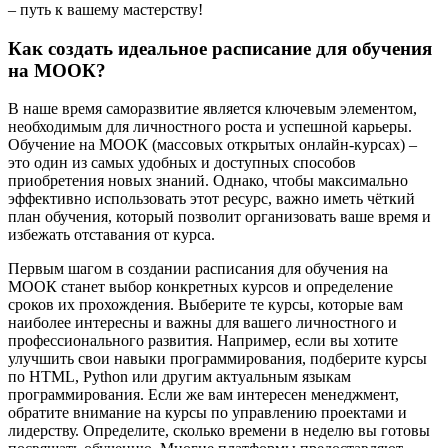
– путь к вашему мастерству!
Как создать идеальное расписание для обучения
на МООК?
В наше время саморазвитие является ключевым элементом,
необходимым для личностного роста и успешной карьеры.
Обучение на МООК (массовых открытых онлайн-курсах) –
это один из самых удобных и доступных способов
приобретения новых знаний. Однако, чтобы максимально
эффективно использовать этот ресурс, важно иметь чёткий
план обучения, который позволит организовать ваше время и
избежать отставания от курса.
Первым шагом в создании расписания для обучения на
МООК станет выбор конкретных курсов и определение
сроков их прохождения. Выберите те курсы, которые вам
наиболее интересны и важны для вашего личностного и
профессионального развития. Например, если вы хотите
улучшить свои навыки программирования, подберите курсы
по HTML, Python или другим актуальным языкам
программирования. Если же вам интересен менеджмент,
обратите внимание на курсы по управлению проектами и
лидерству. Определите, сколько времени в неделю вы готовы