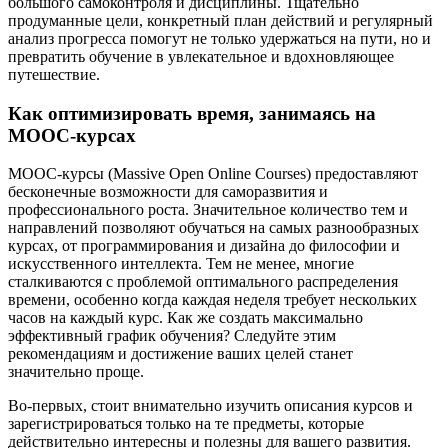
большого самоконтроля и дисциплины. Тщательно
продуманные цели, конкретный план действий и регулярный
анализ прогресса помогут не только удержаться на пути, но и
превратить обучение в увлекательное и вдохновляющее
путешествие.
Как оптимизировать время, занимаясь на
MOOC-курсах
MOOC-курсы (Massive Open Online Courses) предоставляют
бесконечные возможности для саморазвития и
профессионального роста. Значительное количество тем и
направлений позволяют обучаться на самых разнообразных
курсах, от программирования и дизайна до философии и
искусственного интеллекта. Тем не менее, многие
сталкиваются с проблемой оптимального распределения
времени, особенно когда каждая неделя требует нескольких
часов на каждый курс. Как же создать максимально
эффективный график обучения? Следуйте этим
рекомендациям и достижение ваших целей станет
значительно проще.
Во-первых, стоит внимательно изучить описания курсов и
зарегистрироваться только на те предметы, которые
действительно интересны и полезны для вашего развития.