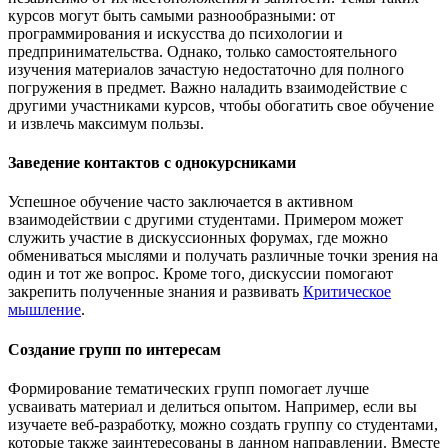
курсов могут быть самыми разнообразными: от
программирования и искусства до психологии и
предпринимательства. Однако, только самостоятельного
изучения материалов зачастую недостаточно для полного
погружения в предмет. Важно наладить взаимодействие с
другими участниками курсов, чтобы обогатить свое обучение
и извлечь максимум пользы.
Заведение контактов с однокурсниками
Успешное обучение часто заключается в активном
взаимодействии с другими студентами. Примером может
служить участие в дискуссионных форумах, где можно
обмениваться мыслями и получать различные точки зрения на
один и тот же вопрос. Кроме того, дискуссии помогают
закрепить полученные знания и развивать
Критическое
мышление
.
Создание групп по интересам
Формирование тематических групп помогает лучше
усваивать материал и делиться опытом. Например, если вы
изучаете веб-разработку, можно создать группу со студентами,
которые также заинтересованы в данном направлении. Вместе