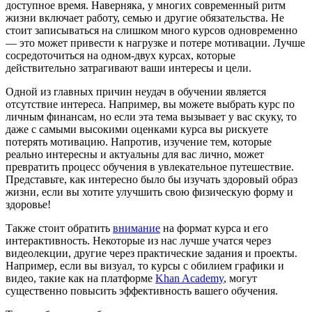
доступное время. Наверняка, у многих современный ритм
жизни включает работу, семью и другие обязательства. Не
стоит записываться на слишком много курсов одновременно
— это может привести к нагрузке и потере мотивации. Лучше
сосредоточиться на одном-двух курсах, которые
действительно затрагивают ваши интересы и цели.
Одной из главных причин неудач в обучении является
отсутствие интереса. Например, вы можете выбрать курс по
личным финансам, но если эта тема вызывает у вас скуку, то
даже с самыми высокими оценками курса вы рискуете
потерять мотивацию. Напротив, изучение тем, которые
реально интересны и актуальны для вас лично, может
превратить процесс обучения в увлекательное путешествие.
Представьте, как интересно было бы изучать здоровый образ
жизни, если вы хотите улучшить свою физическую форму и
здоровье!
Также стоит обратить
внимание
на формат курса и его
интерактивность. Некоторые из нас лучше учатся через
видеолекции, другие через практические задания и проекты.
Например, если вы визуал, то курсы с обилием графики и
видео, такие как на платформе
Khan Academy
, могут
существенно повысить эффективность вашего обучения.