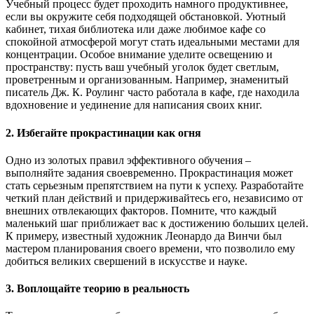
Учебный процесс будет проходить намного продуктивнее,
если вы окружите себя подходящей обстановкой. Уютный
кабинет, тихая библиотека или даже любимое кафе со
спокойной атмосферой могут стать идеальными местами для
концентрации. Особое внимание уделите освещению и
пространству: пусть ваш учебный уголок будет светлым,
проветренным и организованным. Например, знаменитый
писатель Дж. К. Роулинг часто работала в кафе, где находила
вдохновение и уединение для написания своих книг.
2. Избегайте прокрастинации как огня
Одно из золотых правил эффективного обучения –
выполняйте задания своевременно. Прокрастинация может
стать серьезным препятствием на пути к успеху. Разработайте
четкий план действий и придерживайтесь его, независимо от
внешних отвлекающих факторов. Помните, что каждый
маленький шаг приближает вас к достижению больших целей.
К примеру, известный художник Леонардо да Винчи был
мастером планирования своего времени, что позволило ему
добиться великих свершений в искусстве и науке.
3. Воплощайте теорию в реальность