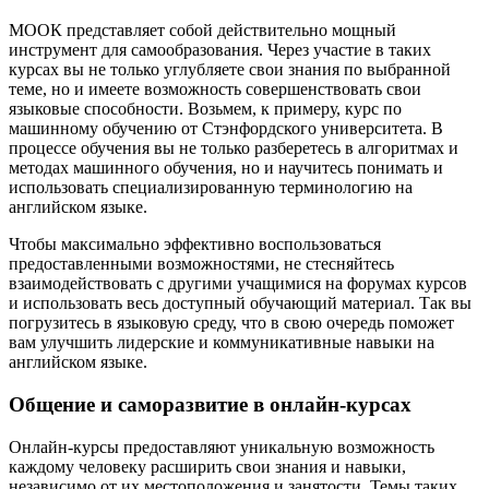
МООК представляет собой действительно мощный
инструмент для самообразования. Через участие в таких
курсах вы не только углубляете свои знания по выбранной
теме, но и имеете возможность совершенствовать свои
языковые способности. Возьмем, к примеру, курс по
машинному обучению от Стэнфордского университета. В
процессе обучения вы не только разберетесь в алгоритмах и
методах машинного обучения, но и научитесь понимать и
использовать специализированную терминологию на
английском языке.
Чтобы максимально эффективно воспользоваться
предоставленными возможностями, не стесняйтесь
взаимодействовать с другими учащимися на форумах курсов
и использовать весь доступный обучающий материал. Так вы
погрузитесь в языковую среду, что в свою очередь поможет
вам улучшить лидерские и коммуникативные навыки на
английском языке.
Общение и саморазвитие в онлайн-курсах
Онлайн-курсы предоставляют уникальную возможность
каждому человеку расширить свои знания и навыки,
независимо от их местоположения и занятости. Темы таких