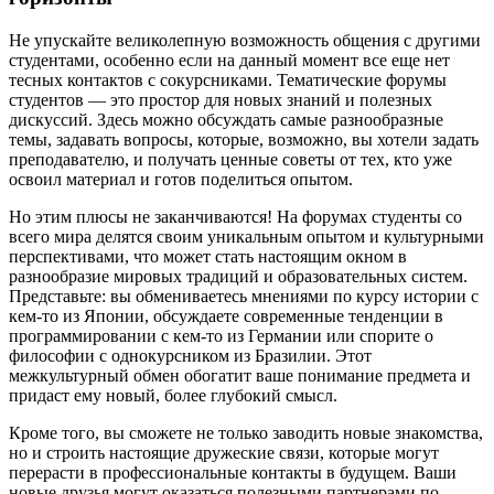
Не упускайте великолепную возможность общения с другими
студентами, особенно если на данный момент все еще нет
тесных контактов с сокурсниками. Тематические форумы
студентов — это простор для новых знаний и полезных
дискуссий. Здесь можно обсуждать самые разнообразные
темы, задавать вопросы, которые, возможно, вы хотели задать
преподавателю, и получать ценные советы от тех, кто уже
освоил материал и готов поделиться опытом.
Но этим плюсы не заканчиваются! На форумах студенты со
всего мира делятся своим уникальным опытом и культурными
перспективами, что может стать настоящим окном в
разнообразие мировых традиций и образовательных систем.
Представьте: вы обмениваетесь мнениями по курсу истории с
кем-то из Японии, обсуждаете современные тенденции в
программировании с кем-то из Германии или спорите о
философии с однокурсником из Бразилии. Этот
межкультурный обмен обогатит ваше понимание предмета и
придаст ему новый, более глубокий смысл.
Кроме того, вы сможете не только заводить новые знакомства,
но и строить настоящие дружеские связи, которые могут
перерасти в профессиональные контакты в будущем. Ваши
новые друзья могут оказаться полезными партнерами по