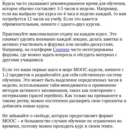
Курсы часто указывают рекомендованное время для обучения,
которое обычно составляет 3-5 часов в неделю. Например,
если вы выбрали три курса по 4 часа в неделю каждый, то вам
потребуется 12 часов на учебу. Если это кажется
обременительным, начните с одного-двух курсов.
Практикуйте максимальную отдачу на каждом курсе. Это
означает уделять внимание каждой лекции, делать заметки и
активно участвовать в форумах или онлайн-дискуссиях.
Например, на платформе
Coursera
часто интегрированы
форумы, где можно задать вопросы и обсудить материал с
другими учащимися.
Если это ваши первые шаги в мире MOOC-курсов, начните с
1-2 предметов и разработайте для себя собственную систему
обучения. Это может быть выделение определенных часов в
неделю, использование тайм-менеджмента и применение
методов активного запоминания, таких как повторение с
интервалами (spaced repetition). Как только вы привыкнете к
такому ритму, можно постепенно расширять свои горизонты и
добавлять новые курсы.
Не забывайте о свободе, которую предоставляет формат
MOOC – в большинстве случаев обучение не ограничено во
времени, поэтому можно проходить курс в своем темпе.