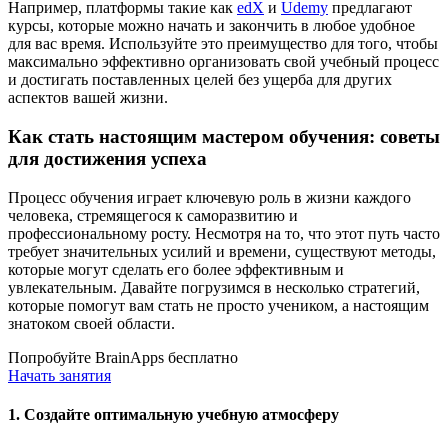
Например, платформы такие как
edX
и
Udemy
предлагают
курсы, которые можно начать и закончить в любое удобное
для вас время. Используйте это преимущество для того, чтобы
максимально эффективно организовать свой учебный процесс
и достигать поставленных целей без ущерба для других
аспектов вашей жизни.
Как стать настоящим мастером обучения: советы
для достижения успеха
Процесс обучения играет ключевую роль в жизни каждого
человека, стремящегося к саморазвитию и
профессиональному росту. Несмотря на то, что этот путь часто
требует значительных усилий и времени, существуют методы,
которые могут сделать его более эффективным и
увлекательным. Давайте погрузимся в несколько стратегий,
которые помогут вам стать не просто учеником, а настоящим
знатоком своей области.
Попробуйте BrainApps бесплатно
Начать занятия
1. Создайте оптимальную учебную атмосферу