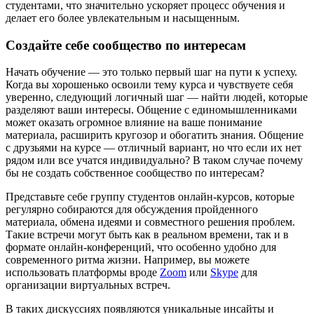
студентами, что значительно ускоряет процесс обучения и
делает его более увлекательным и насыщенным.
Создайте себе сообщество по интересам
Начать обучение — это только первый шаг на пути к успеху.
Когда вы хорошенько освоили тему курса и чувствуете себя
уверенно, следующий логичный шаг — найти людей, которые
разделяют ваши интересы. Общение с единомышленниками
может оказать огромное влияние на ваше понимание
материала, расширить кругозор и обогатить знания. Общение
с друзьями на курсе — отличный вариант, но что если их нет
рядом или все учатся индивидуально? В таком случае почему
бы не создать собственное сообщество по интересам?
Представьте себе группу студентов онлайн-курсов, которые
регулярно собираются для обсуждения пройденного
материала, обмена идеями и совместного решения проблем.
Такие встречи могут быть как в реальном времени, так и в
формате онлайн-конференций, что особенно удобно для
современного ритма жизни. Например, вы можете
использовать платформы вроде
Zoom
или
Skype
для
организации виртуальных встреч.
В таких дискуссиях появляются уникальные инсайты и