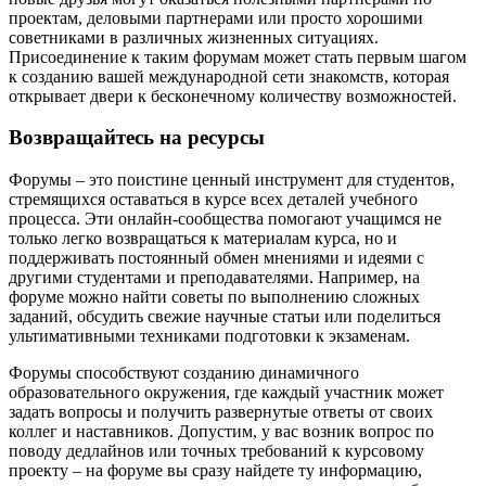
проектам, деловыми партнерами или просто хорошими
советниками в различных жизненных ситуациях.
Присоединение к таким форумам может стать первым шагом
к созданию вашей международной сети знакомств, которая
открывает двери к бесконечному количеству возможностей.
Возвращайтесь на ресурсы
Форумы – это поистине ценный инструмент для студентов,
стремящихся оставаться в курсе всех деталей учебного
процесса. Эти онлайн-сообщества помогают учащимся не
только легко возвращаться к материалам курса, но и
поддерживать постоянный обмен мнениями и идеями с
другими студентами и преподавателями. Например, на
форуме можно найти советы по выполнению сложных
заданий, обсудить свежие научные статьи или поделиться
ультимативными техниками подготовки к экзаменам.
Форумы способствуют созданию динамичного
образовательного окружения, где каждый участник может
задать вопросы и получить развернутые ответы от своих
коллег и наставников. Допустим, у вас возник вопрос по
поводу дедлайнов или точных требований к курсовому
проекту – на форуме вы сразу найдете ту информацию,