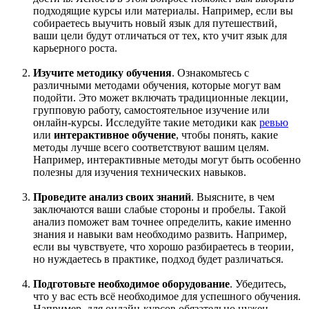
подходящие курсы или материалы. Например, если вы
собираетесь выучить новый язык для путешествий,
ваши цели будут отличаться от тех, кто учит язык для
карьерного роста.
Изучите методику обучения
. Ознакомьтесь с
различными методами обучения, которые могут вам
подойти. Это может включать традиционные лекции,
групповую работу, самостоятельное изучение или
онлайн-курсы. Исследуйте такие методики как
ревью
или
интерактивное обучение
, чтобы понять, какие
методы лучше всего соответствуют вашим целям.
Например, интерактивные методы могут быть особенно
полезны для изучения технических навыков.
Проведите анализ своих знаний
. Выясните, в чем
заключаются ваши слабые стороны и пробелы. Такой
анализ поможет вам точнее определить, какие именно
знания и навыки вам необходимо развить. Например,
если вы чувствуете, что хорошо разбираетесь в теории,
но нуждаетесь в практике, подход будет различаться.
Подготовьте необходимое оборудование
. Убедитесь,
что у вас есть всё необходимое для успешного обучения.
Например, для онлайн-курсов обязательно нужен