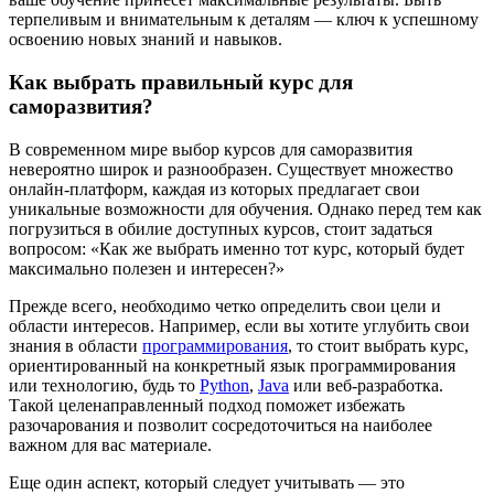
терпеливым и внимательным к деталям — ключ к успешному
освоению новых знаний и навыков.
Как выбрать правильный курс для
саморазвития?
В современном мире выбор курсов для саморазвития
невероятно широк и разнообразен. Существует множество
онлайн-платформ, каждая из которых предлагает свои
уникальные возможности для обучения. Однако перед тем как
погрузиться в обилие доступных курсов, стоит задаться
вопросом: «Как же выбрать именно тот курс, который будет
максимально полезен и интересен?»
Прежде всего, необходимо четко определить свои цели и
области интересов. Например, если вы хотите углубить свои
знания в области
программирования
, то стоит выбрать курс,
ориентированный на конкретный язык программирования
или технологию, будь то
Python
,
Java
или веб-разработка.
Такой целенаправленный подход поможет избежать
разочарования и позволит сосредоточиться на наиболее
важном для вас материале.
Еще один аспект, который следует учитывать — это