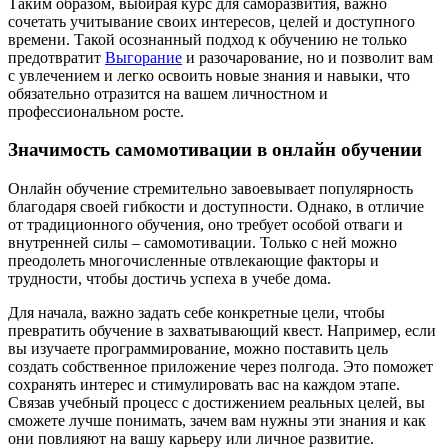
Таким образом, выбирая курс для саморазвития, важно
сочетать учитывание своих интересов, целей и доступного
времени. Такой осознанный подход к обучению не только
предотвратит
Выгорание
и разочарование, но и позволит вам
с увлечением и легко освоить новые знания и навыки, что
обязательно отразится на вашем личностном и
профессиональном росте.
Значимость самомотивации в онлайн обучении
Онлайн обучение стремительно завоевывает популярность
благодаря своей гибкости и доступности. Однако, в отличие
от традиционного обучения, оно требует особой отваги и
внутренней силы – самомотивации. Только с ней можно
преодолеть многочисленные отвлекающие факторы и
трудности, чтобы достичь успеха в учебе дома.
Для начала, важно задать себе конкретные цели, чтобы
превратить обучение в захватывающий квест. Например, если
вы изучаете программирование, можно поставить цель
создать собственное приложение через полгода. Это поможет
сохранять интерес и стимулировать вас на каждом этапе.
Связав учебный процесс с достижением реальных целей, вы
сможете лучше понимать, зачем вам нужны эти знания и как
они повлияют на вашу карьеру или личное развитие.