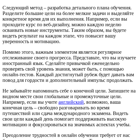
Следующий метод – разработка детального плана обучения.
Разделите большие цели на более мелкие задачи и выделяйте
конкретное время для их выполнения. Например, если вы
проходите курс по веб-дизайну, можно каждую неделю
осваивать новые инструменты. Таким образом, вы будете
видеть результат на каждом этапе, что повысит вашу
уверенность и мотивацию.
Помимо этого, важным элементом является регулярное
отслеживание своего прогресса. Представьте, что вы изучаете
иностранный язык. Сделайте привычкой еженедельно
проверять свой уровень знания, может быть, с помощью
онлайн-тестов. Каждый достигнутый рубеж будет давать вам
повод для гордости и дополнительный импульс продолжать.
Не забывайте напоминать себе о конечной цели. Запишите на
видном месте свои глобальные и промежуточные цели.
Например, если вы учите
английский
, возможно, ваша
конечная цель – свободно разговаривать во время
путешествий или сдача международного экзамена. Видеть
свои цели каждый день помогает поддерживать высокую
мотивацию и фокусироваться на значимых аспектах учебы.
Преодоление трудностей в онлайн обучении требует от нас