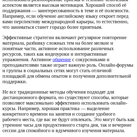
аспектом является высокая мотивация. Хороший способ её
поддержания — заинтересованность в теме и её полезности.
Например, если обучение английскому языку откроет перед
вами перспективу международной карьеры, то естественно,
что заниматься станет гораздо более приятным.
Эффективные стратегии включают регулярное повторение
материала, разбивку сложных тем на более мелкие и
понятные части, активное использование различных
ресурсов, таких как видеоуроки и интерактивные
упражнения. Активное
общение
с сокурсниками и
преподавателями также играет важную роль. Онлайн-форумы
и группы в социальных сетях могут стать отличной
площадкой для обмена опытом и получения дополнительной
поддержки.
Не все традиционные методы обучения подходят для
дистанционного формата, но существуют способы, которые
позволяют максимально эффективно использовать онлайн-
курсы. Например, хорошая практика — выделение
конкретного времени на занятия и создание удобного
рабочего места, где вас не будут отвлекать. Это могут быть как
утренние часы для продуктивного старта дня, так и вечерние
сессии для спокойного и вдумчивого изучения материала.