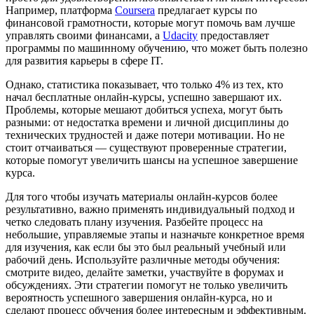
Например, платформа
Coursera
предлагает курсы по
финансовой грамотности, которые могут помочь вам лучше
управлять своими финансами, а
Udacity
предоставляет
программы по машинному обучению, что может быть полезно
для развития карьеры в сфере IT.
Однако, статистика показывает, что только 4% из тех, кто
начал бесплатные онлайн-курсы, успешно завершают их.
Проблемы, которые мешают добиться успеха, могут быть
разными: от недостатка времени и личной дисциплины до
технических трудностей и даже потери мотивации. Но не
стоит отчаиваться — существуют проверенные стратегии,
которые помогут увеличить шансы на успешное завершение
курса.
Для того чтобы изучать материалы онлайн-курсов более
результативно, важно применять индивидуальный подход и
четко следовать плану изучения. Разбейте процесс на
небольшие, управляемые этапы и назначьте конкретное время
для изучения, как если бы это был реальный учебный или
рабочий день. Используйте различные методы обучения:
смотрите видео, делайте заметки, участвуйте в форумах и
обсуждениях. Эти стратегии помогут не только увеличить
вероятность успешного завершения онлайн-курса, но и
сделают процесс обучения более интересным и эффективным.