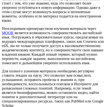
стоит с тем, что уже знакомо, ведь это позволяет более
уверенно углубляться в новую информацию. Однако даже в
этом случае могут возникнуть вопросы и непонятные
моменты, особенно если материал подается на иностранном
языке.
Неоспоримым преимуществом изучения материала через
МООК
является возможность совершенствовать английский
язык. Погружаясь в образовательные курсы, предлагаемые на
ведущих международных платформах, таких как Coursera или
edX, вы не только получаете доступ к высококачественному
академическому контенту, но и совершенствуете свои навыки
владения языком. Каждый новый термин, который нужно
перевести, каждое задание, выполненное на английском,
помогают в дальнейшем уверенно использовать язык.
Для полного усвоения материала необходимо регулярно
ставить лекции на паузу. Это позволит вам осмыслить
услышанное, исправить пробелы в знаниях и, при
необходимости, воспользоваться поиском в Интернете для
разъяснения сложных понятий. Например, если темой
является биоинформатика, можно остановить видео, найти
понятие в дополнительной литературе или на
специализированных ресурсах, таких как PubMed или Google
Scholar.