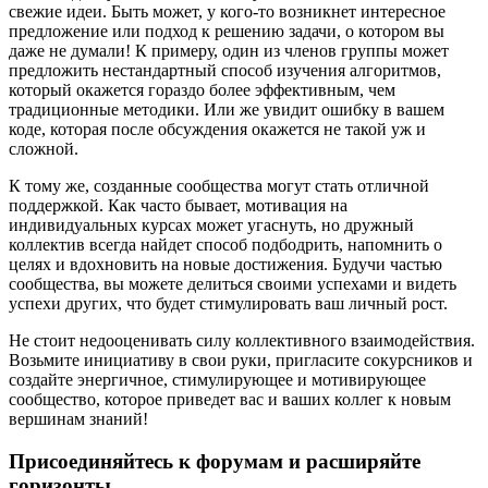
свежие идеи. Быть может, у кого-то возникнет интересное
предложение или подход к решению задачи, о котором вы
даже не думали! К примеру, один из членов группы может
предложить нестандартный способ изучения алгоритмов,
который окажется гораздо более эффективным, чем
традиционные методики. Или же увидит ошибку в вашем
коде, которая после обсуждения окажется не такой уж и
сложной.
К тому же, созданные сообщества могут стать отличной
поддержкой. Как часто бывает, мотивация на
индивидуальных курсах может угаснуть, но дружный
коллектив всегда найдет способ подбодрить, напомнить о
целях и вдохновить на новые достижения. Будучи частью
сообщества, вы можете делиться своими успехами и видеть
успехи других, что будет стимулировать ваш личный рост.
Не стоит недооценивать силу коллективного взаимодействия.
Возьмите инициативу в свои руки, пригласите сокурсников и
создайте энергичное, стимулирующее и мотивирующее
сообщество, которое приведет вас и ваших коллег к новым
вершинам знаний!
Присоединяйтесь к форумам и расширяйте
горизонты