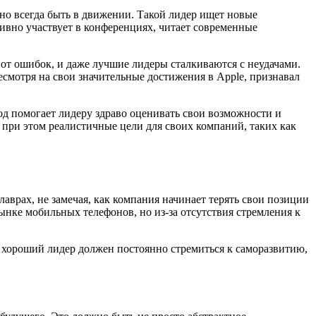
жно всегда быть в движении. Такой лидер ищет новые
ивно участвует в конференциях, читает современные
 от ошибок, и даже лучшие лидеры сталкиваются с неудачами.
смотря на свои значительные достижения в Apple, признавал
од помогает лидеру здраво оценивать свои возможности и
при этом реалистичные цели для своих компаний, таких как
аврах, не замечая, как компания начинает терять свои позиции
ынке мобильных телефонов, но из-за отсутствия стремления к
 хороший лидер должен постоянно стремиться к саморазвитию,