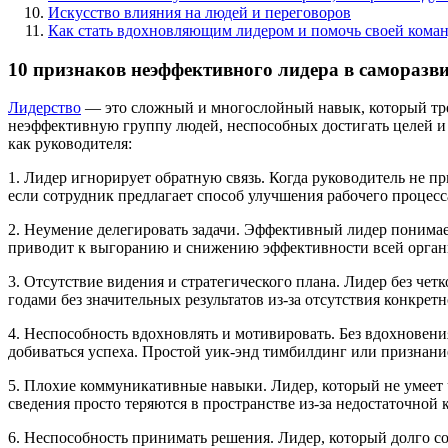
Искусство влияния на людей и переговоров
Как стать вдохновляющим лидером и помочь своей коман
10 признаков неэффективного лидера в саморазв
Лидерство
— это сложный и многослойный навык, который требу
неэффективную группу людей, неспособных достигать целей и
как руководителя:
1. Лидер игнорирует обратную связь. Когда руководитель не 
если сотрудник предлагает способ улучшения рабочего процесса
2. Неумение делегировать задачи. Эффективный лидер понимает,
приводит к выгоранию и снижению эффективности всей орган
3. Отсутствие видения и стратегического плана. Лидер без че
годами без значительных результатов из-за отсутствия конкрет
4. Неспособность вдохновлять и мотивировать. Без вдохновени
добиваться успеха. Простой уик-энд тимбилдинг или признание
5. Плохие коммуникативные навыки. Лидер, который не умеет 
сведения просто теряются в пространстве из-за недостаточной
6. Неспособность принимать решения. Лидер, который долго со