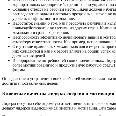
корпоративных мероприятий, тренингов по управлению ст
Создание стресса на рабочем месте. Лидер должен избега
распределение задач и настолько прозрачные, насколько
уровень конфликтности в команде.
Недостаток знаний о том, как преодолеть различия в кул
взаимодействовать с коллегами из других стран. Компан
командами из разных регионов.
Неспособность эффективно делегировать задачи и контрол
атмосферу ответственности. Как пример, использование 
Отсутствие правильных механизмов для измерения произв
них ожидаются и как их работа влияет на общий успех ко
достижения целей.
Игнорирование потребностей своих подчиненных. Лидер д
более мотивированную и продуктивную рабочую среду. 
фирмы.
Определение и устранение своих слабостей является важным ша
достигать поставленных целей.
Ключевые качества лидера: энергия и мотивация
Лидеры несут на себе огромную ответственность за свою коман
делают лидеров выдающимися: энергия и мотивация. Эти харак