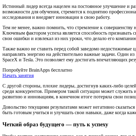
Истинный лидер всегда нацелен на постоянное улучшение и раз
возможности для обучения, стремится к поднятию профессиона
исследования и внедряет инновации в свою работу.
Тем не менее, важно помнить, что стремление к совершенству 
Ключевым фактором успеха является способность признавать с
свои ошибки и извлекал из них уроки, что делало его компанию
Также важно не ставить перед собой заведомо недостижимые це
направлять энергию на действительно важные задачи. Один из
SpaceX и Tesla. Это позволяет ему достигать впечатляющих рез
Попробуйте BrainApps бесплатно
Начать занятия
С другой стороны, плохие лидеры, достигнув каких-либо целей
среди конкурентов. Примером такой ситуации может служить ис
развитию и инновациям, в конечном итоге потеряла свои пози
Довольство текущими результатами может негативно сказаться
быть готовым учиться и улучшать свои навыки, даже когда каже
Четкий образ будущего — путь к успеху