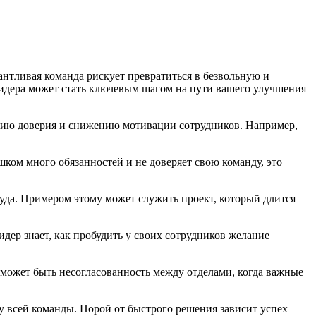
антливая команда рискует превратиться в безвольную и
лидера может стать ключевым шагом на пути вашего улучшения
ствию доверия и снижению мотивации сотрудников. Например,
шком много обязанностей и не доверяет свою команду, это
куда. Примером этому может служить проект, который длится
дер знает, как пробудить у своих сотрудников желание
 может быть несогласованность между отделами, когда важные
у всей команды. Порой от быстрого решения зависит успех