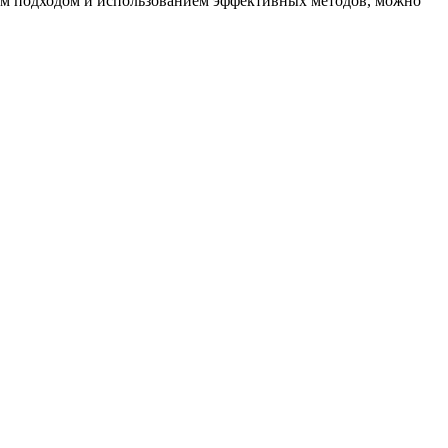
ным подходом и использованием эффективных методов, можно