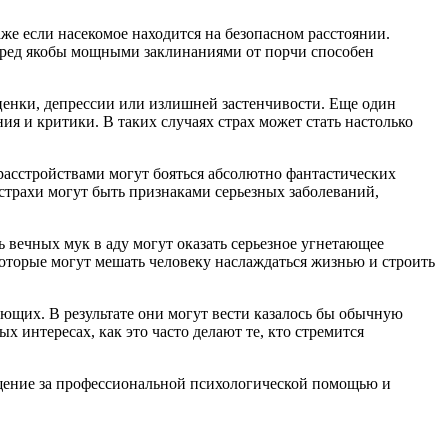
же если насекомое находится на безопасном расстоянии.
перед якобы мощными заклинаниями от порчи способен
ценки, депрессии или излишней застенчивости. Еще один
я и критики. В таких случаях страх может стать настолько
 расстройствами могут бояться абсолютно фантастических
трахи могут быть признаками серьезных заболеваний,
 вечных мук в аду могут оказать серьезное угнетающее
оторые могут мешать человеку наслаждаться жизнью и строить
ющих. В результате они могут вести казалось бы обычную
 интересах, как это часто делают те, кто стремится
ащение за профессиональной психологической помощью и