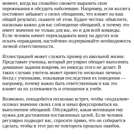
момент, когда вы спокойно сможете выразить свои
переживания и обсудить наболевшее. Например, если коллега
постоянно забывает о своих обещаниях, что влияет на ваш
общий результат, скажите об этом. Будьте честны: объясните,
насколько важно для вас соблюдение обещаний, и почему это
имеет значение не только для вас, но и для всей команды.
Если человек начнет перекладывать вину на других или
искать оправдания, настойчиво подчеркивайте необходимость
личной ответственности.
Иллюстрацией может служить пример из школьной жизни.
Представьте ученика, который регулярно обещает выполнять
домашние задания вовремя, но никогда этого не делает. В
таких случаях учитель может провести несколько личных
бесед с учениками, показывая последствия их поведения —
например, почему важно быть ответственным и как это
влияет на их успеваемость и отношение к учебе.
Возможно, понадобится несколько встреч, чтобы «подхалим»
осознал значение своих слов и начал фокусироваться на
выполнении обещаний. Обсуждайте, какая мотивация ему
нужна для достижения поставленных целей. Если человек
регулярно подводит вас, спросите прямо, что он собирается
сделать, чтобы в этот раз не повторить прошлых ошибок.