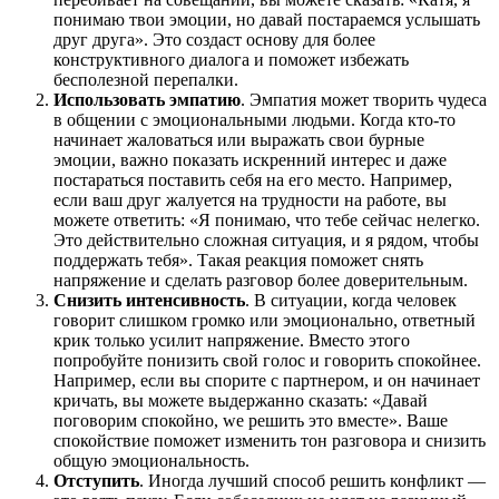
понимаю твои эмоции, но давай постараемся услышать
друг друга». Это создаст основу для более
конструктивного диалога и поможет избежать
бесполезной перепалки.
Использовать эмпатию
. Эмпатия может творить чудеса
в общении с эмоциональными людьми. Когда кто-то
начинает жаловаться или выражать свои бурные
эмоции, важно показать искренний интерес и даже
постараться поставить себя на его место. Например,
если ваш друг жалуется на трудности на работе, вы
можете ответить: «Я понимаю, что тебе сейчас нелегко.
Это действительно сложная ситуация, и я рядом, чтобы
поддержать тебя». Такая реакция поможет снять
напряжение и сделать разговор более доверительным.
Снизить интенсивность
. В ситуации, когда человек
говорит слишком громко или эмоционально, ответный
крик только усилит напряжение. Вместо этого
попробуйте понизить свой голос и говорить спокойнее.
Например, если вы спорите с партнером, и он начинает
кричать, вы можете выдержанно сказать: «Давай
поговорим спокойно, we решить это вместе». Ваше
спокойствие поможет изменить тон разговора и снизить
общую эмоциональность.
Отступить
. Иногда лучший способ решить конфликт —