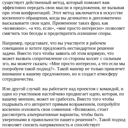
существует действенный метод, который поможет вам
эффективно передать свои мысли и предложения, не вызывая
при этом конфронтаций. Этот метод заключается в искусстве
косвенного обращения, когда вы деликатно и дипломатично
высказываете свои идеи. Применение таких фраз, как
«возможно», «а что, если», «мне просто интересно» позволяет
смягчить тон беседы и предотвратить излишние споры.
Например, представьте, что вы участвуете в рабочем
совещании и хотите предложить нестандартное решение
задачи. Вместо того чтобы заявить об этом впрямую, что
может вызвать сопротивление со стороны коллег с сильным
эго, вы можете сказать: «Мне просто интересно, а что если мы
попробуем такой подход?». Такой маневр не только привлечет
внимание к вашему предложению, но и создаст атмосферу
сотрудничества.
Или другой случай: вы работаете над проектом с командой, и
один из участников настойчиво продвигает идею, которая, по
вашему мнению, может не сработать. Вместо того чтобы
подрывать его авторитет прямым возражением, попробуйте
косвенно изложить свои сомнения: «Возможно, стоит
рассмотреть альтернативные варианты, чтобы быть
уверенными в правильности нашего решения?». Такой подход
позволяет снизить напряженность и способствует