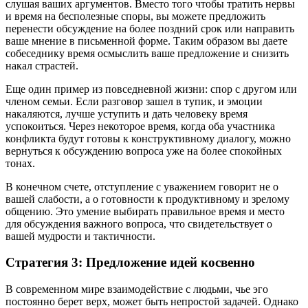
слушая ваших аргументов. Вместо того чтобы тратить нервы
и время на бесполезные споры, вы можете предложить
перенести обсуждение на более поздний срок или направить
ваше мнение в письменной форме. Таким образом вы даете
собеседнику время осмыслить ваше предложение и снизить
накал страстей.
Еще один пример из повседневной жизни: спор с другом или
членом семьи. Если разговор зашел в тупик, и эмоции
накаляются, лучше уступить и дать человеку время
успокоиться. Через некоторое время, когда оба участника
конфликта будут готовы к конструктивному диалогу, можно
вернуться к обсуждению вопроса уже на более спокойных
тонах.
В конечном счете, отступление с уважением говорит не о
вашей слабости, а о готовности к продуктивному и зрелому
общению. Это умение выбирать правильное время и место
для обсуждения важного вопроса, что свидетельствует о
вашей мудрости и тактичности.
Стратегия 3: Предложение идей косвенно
В современном мире взаимодействие с людьми, чье эго
постоянно берет верх, может быть непростой задачей. Однако