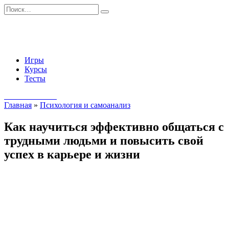
Перейти
Search
к
for:
содержанию
Игры
Курсы
Тесты
Начать занятия
Главная
»
Психология и самоанализ
Как научиться эффективно общаться с
трудными людьми и повысить свой
успех в карьере и жизни