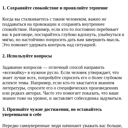
1. Сохраняйте спокойствие и проявляйте терпение
Когда вы сталкиваетесь с таким человеком, важно не
поддаваться на провокации и сохранять внутреннее
спокойствие. Например, если кто-то постоянно перебивает
вас в разговоре, постарайтесь глубоко вдохнуть, улыбнуться и
мягко, но настойчиво попросить дать вам завершить мысль.
Это поможет удержать контроль над ситуацией.
2. Используйте вопросы
Задавание вопросов — отличный способ направить
«всезнайку» в нужное русло. Если человек утверждает, что
знает лучше всех, попробуйте спросить его о более глубоком
аспекте темы. Например, если кто-то хвастается знанием
литературы, спросите его о специфических произведениях
или редких авторах. Часто это помогает показать, что ваше
знание тоже на уровне, и заставляет собеседника задуматься.
3. Признайте чужие достижения, но оставайтесь
уверенными в себе
Нередко самоуверенные люди начинают уважать вас больше,