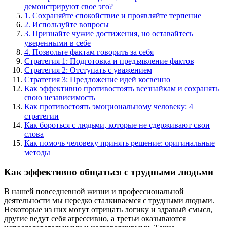
демонстрируют свое эго?
1. Сохраняйте спокойствие и проявляйте терпение
2. Используйте вопросы
3. Признайте чужие достижения, но оставайтесь
уверенными в себе
4. Позвольте фактам говорить за себя
Стратегия 1: Подготовка и предъявление фактов
Стратегия 2: Отступать с уважением
Стратегия 3: Предложение идей косвенно
Как эффективно противостоять всезнайкам и сохранять
свою независимость
Как противостоять эмоциональному человеку: 4
стратегии
Как бороться с людьми, которые не сдерживают свои
слова
Как помочь человеку принять решение: оригинальные
методы
Как эффективно общаться с трудными людьми
В нашей повседневной жизни и профессиональной
деятельности мы нередко сталкиваемся с трудными людьми.
Некоторые из них могут отрицать логику и здравый смысл,
другие ведут себя агрессивно, а третьи оказываются