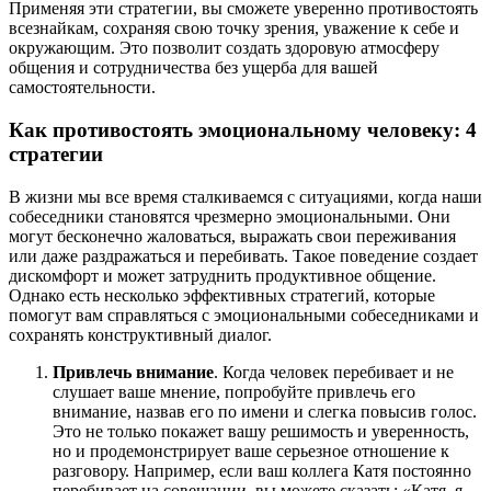
Применяя эти стратегии, вы сможете уверенно противостоять
всезнайкам, сохраняя свою точку зрения, уважение к себе и
окружающим. Это позволит создать здоровую атмосферу
общения и сотрудничества без ущерба для вашей
самостоятельности.
Как противостоять эмоциональному человеку: 4
стратегии
В жизни мы все время сталкиваемся с ситуациями, когда наши
собеседники становятся чрезмерно эмоциональными. Они
могут бесконечно жаловаться, выражать свои переживания
или даже раздражаться и перебивать. Такое поведение создает
дискомфорт и может затруднить продуктивное общение.
Однако есть несколько эффективных стратегий, которые
помогут вам справляться с эмоциональными собеседниками и
сохранять конструктивный диалог.
Привлечь внимание
. Когда человек перебивает и не
слушает ваше мнение, попробуйте привлечь его
внимание, назвав его по имени и слегка повысив голос.
Это не только покажет вашу решимость и уверенность,
но и продемонстрирует ваше серьезное отношение к
разговору. Например, если ваш коллега Катя постоянно
перебивает на совещании, вы можете сказать: «Катя, я