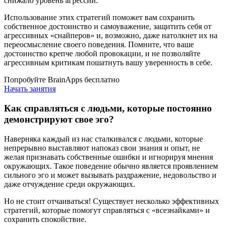
снижало уровень агрессии.
Использование этих стратегий поможет вам сохранить
собственное достоинство и самоуважение, защитить себя от
агрессивных «снайперов» и, возможно, даже натолкнет их на
переосмысление своего поведения. Помните, что ваше
достоинство крепче любой провокации, и не позволяйте
агрессивным критикам пошатнуть вашу уверенность в себе.
Попробуйте BrainApps бесплатно
Начать занятия
Как справляться с людьми, которые постоянно
демонстрируют свое эго?
Наверняка каждый из нас сталкивался с людьми, которые
непрерывно выставляют напоказ свои знания и опыт, не
желая признавать собственные ошибки и игнорируя мнения
окружающих. Такое поведение обычно является проявлением
сильного эго и может вызывать раздражение, недовольство и
даже отчуждение среди окружающих.
Но не стоит отчаиваться! Существует несколько эффективных
стратегий, которые помогут справляться с «всезнайками» и
сохранить спокойствие.