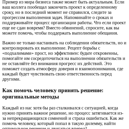
Пример из мира бизнеса также может быть актуальным. Если
ваш коллега пообещал закончить проект к определенному
сроку, но в последний момент не справился, следите за
прогрессом выполнения задач. Напоминайте о сроках и
поддерживайте процесс организации работы. Что если проект
еще не сдан вовремя? Вместо обвинений, спросите, как вы
можете помочь, чтобы поддержать выполнение обещания.
Важно не только настаивать на соблюдении обязательств, но и
контролировать их выполнение. Рецепт борьбы с
«подхалимами» прост, но эффективен: будьте откровенны,
помогайте им сосредоточиться на выполнении обязательств и
не оставляйте без внимания прогресс их действий. Это
поможет создать атмосферу доверия и взаимопонимания, где
каждый будет чувствовать свою ответственность перед
другими.
Как помочь человеку принять решение:
оригинальные методы
Каждый из нас хотя бы раз сталкивался с ситуацией, когда
нужно принять важное решение, но процесс затягивается из-
за непрекращающихся сомнений и страха ошибиться. Как же
помочь человеку, который попал в такую дилемму, найти
оптимальное решение и двигаться вперед?