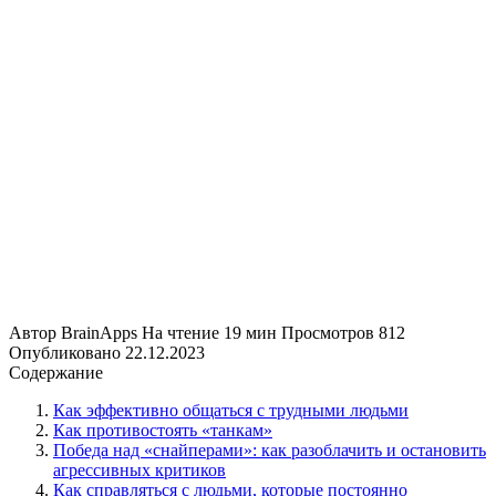
Автор
BrainApps
На чтение
19 мин
Просмотров
812
Опубликовано
22.12.2023
Содержание
Как эффективно общаться с трудными людьми
Как противостоять «танкам»
Победа над «снайперами»: как разоблачить и остановить
агрессивных критиков
Как справляться с людьми, которые постоянно