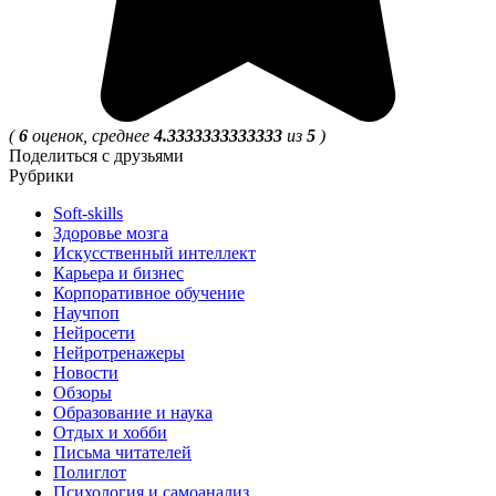
(
6
оценок, среднее
4.3333333333333
из
5
)
Поделиться с друзьями
Рубрики
Soft-skills
Здоровье мозга
Искусственный интеллект
Карьера и бизнес
Корпоративное обучение
Научпоп
Нейросети
Нейротренажеры
Новости
Обзоры
Образование и наука
Отдых и хобби
Письма читателей
Полиглот
Психология и самоанализ