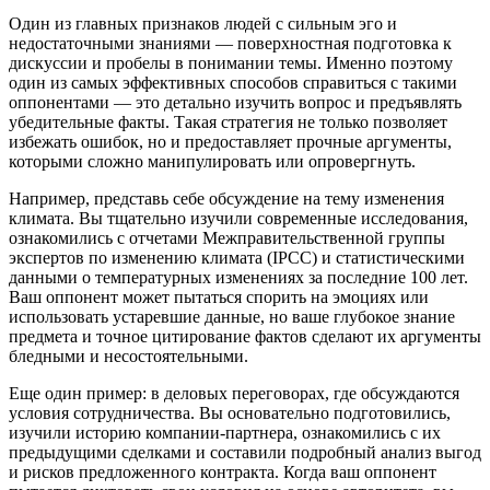
Один из главных признаков людей с сильным эго и
недостаточными знаниями — поверхностная подготовка к
дискуссии и пробелы в понимании темы. Именно поэтому
один из самых эффективных способов справиться с такими
оппонентами — это детально изучить вопрос и предъявлять
убедительные факты. Такая стратегия не только позволяет
избежать ошибок, но и предоставляет прочные аргументы,
которыми сложно манипулировать или опровергнуть.
Например, представь себе обсуждение на тему изменения
климата. Вы тщательно изучили современные исследования,
ознакомились с отчетами Межправительственной группы
экспертов по изменению климата (IPCC) и статистическими
данными о температурных изменениях за последние 100 лет.
Ваш оппонент может пытаться спорить на эмоциях или
использовать устаревшие данные, но ваше глубокое знание
предмета и точное цитирование фактов сделают их аргументы
бледными и несостоятельными.
Еще один пример: в деловых переговорах, где обсуждаются
условия сотрудничества. Вы основательно подготовились,
изучили историю компании-партнера, ознакомились с их
предыдущими сделками и составили подробный анализ выгод
и рисков предложенного контракта. Когда ваш оппонент