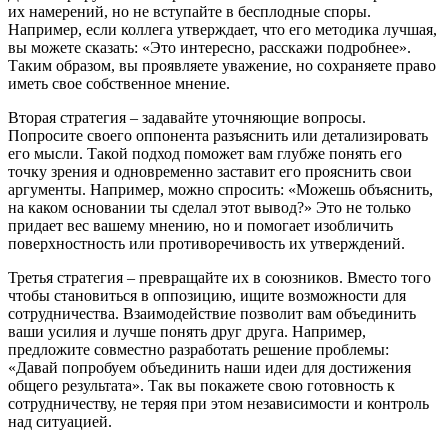
их намерений, но не вступайте в бесплодные споры.
Например, если коллега утверждает, что его методика лучшая,
вы можете сказать: «Это интересно, расскажи подробнее».
Таким образом, вы проявляете уважение, но сохраняете право
иметь свое собственное мнение.
Вторая стратегия – задавайте уточняющие вопросы.
Попросите своего оппонента разъяснить или детализировать
его мысли. Такой подход поможет вам глубже понять его
точку зрения и одновременно заставит его прояснить свои
аргументы. Например, можно спросить: «Можешь объяснить,
на каком основании ты сделал этот вывод?» Это не только
придает вес вашему мнению, но и помогает изобличить
поверхностность или противоречивость их утверждений.
Третья стратегия – превращайте их в союзников. Вместо того
чтобы становиться в оппозицию, ищите возможности для
сотрудничества. Взаимодействие позволит вам объединить
ваши усилия и лучше понять друг друга. Например,
предложите совместно разработать решение проблемы:
«Давай попробуем объединить наши идеи для достижения
общего результата». Так вы покажете свою готовность к
сотрудничеству, не теряя при этом независимости и контроль
над ситуацией.