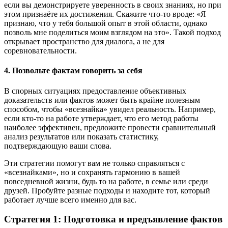
если вы демонстрируете уверенность в своих знаниях, но при
этом признаёте их достижения. Скажите что-то вроде: «Я
признаю, что у тебя большой опыт в этой области, однако
позволь мне поделиться моим взглядом на это». Такой подход
открывает пространство для диалога, а не для
соревновательности.
4. Позвольте фактам говорить за себя
В спорных ситуациях предоставление объективных
доказательств или фактов может быть крайне полезным
способом, чтобы «всезнайка» увидел реальность. Например,
если кто-то на работе утверждает, что его метод работы
наиболее эффективен, предложите провести сравнительный
анализ результатов или показать статистику,
подтверждающую ваши слова.
Эти стратегии помогут вам не только справляться с
«всезнайками», но и сохранять гармонию в вашей
повседневной жизни, будь то на работе, в семье или среди
друзей. Пробуйте разные подходы и находите тот, который
работает лучше всего именно для вас.
Стратегия 1: Подготовка и предъявление фактов