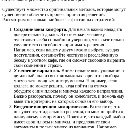
Существует множество оригинальных методов, которые могут
существенно облегчить процесс принятия решений.
Рассмотрим несколько наиболее эффективных стратегий:
Создание зоны комфорта.
Для начала важно наладить
доверительный диалог. Это поможет человеку
чувствовать себя спокойно и уверенно, что значительно
улучшит его способность принимать решения.
Например, если вашему другу нужно выбрать вуз для
поступления, организуйте честную и расслабленную
беседу в уютном кафе, где он сможет свободно выразить
свои сомнения и страхи.
Уточнение вариантов.
Внимательное выслушивание и
детальный анализ всех возможных вариантов выбора
могут стать мощным инструментом. Например, если
коллега не может решить, куда пойти на отпуск,
обсудите с ним плюсы и минусы каждого направления.
Важно разобраться, почему он колеблется, и помочь ему
выявить критерии, на которых основан его выбор.
Введение концепции компромиссов.
Разъясните, что
не существует идеального решения, но можно прийти к
наилучшему компромиссу. Поясните, что каждый выбор
имеет свои плюсы и минусы, и предложите свои
аргументы в пользу одного из вариантов. Например,