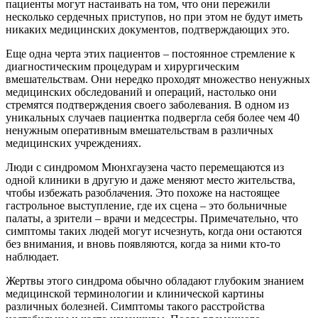
пациенты могут настаивать на том, что они пережили
несколько сердечных приступов, но при этом не будут иметь
никаких медицинских документов, подтверждающих это.
Еще одна черта этих пациентов – постоянное стремление к
диагностическим процедурам и хирургическим
вмешательствам. Они нередко проходят множество ненужных
медицинских обследований и операций, настолько они
стремятся подтверждения своего заболевания. В одном из
уникальных случаев пациентка подвергла себя более чем 40
ненужным оперативным вмешательствам в различных
медицинских учреждениях.
Люди с синдромом Мюнхгаузена часто перемещаются из
одной клиники в другую и даже меняют место жительства,
чтобы избежать разоблачения. Это похоже на настоящее
гастрольное выступление, где их сцена – это больничные
палаты, а зрители – врачи и медсестры. Примечательно, что
симптомы таких людей могут исчезнуть, когда они остаются
без внимания, и вновь появляются, когда за ними кто-то
наблюдает.
Жертвы этого синдрома обычно обладают глубоким знанием
медицинской терминологии и клинической картины
различных болезней. Симптомы такого расстройства