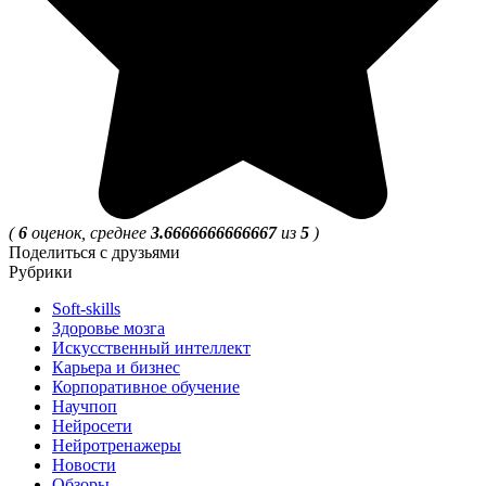
(
6
оценок, среднее
3.6666666666667
из
5
)
Поделиться с друзьями
Рубрики
Soft-skills
Здоровье мозга
Искусственный интеллект
Карьера и бизнес
Корпоративное обучение
Научпоп
Нейросети
Нейротренажеры
Новости
Обзоры