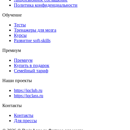
Политика конфиденциальности
Обучение
Тесты
Тренажеры для мозга
Курсы
Развитие soft-skills
Премиум
Премиум
Купить в подарок
Семейный тариф
Наши проекты
https://iqclub.ru
https://iqclass.ru
Контакты
Контакты
Для прессы