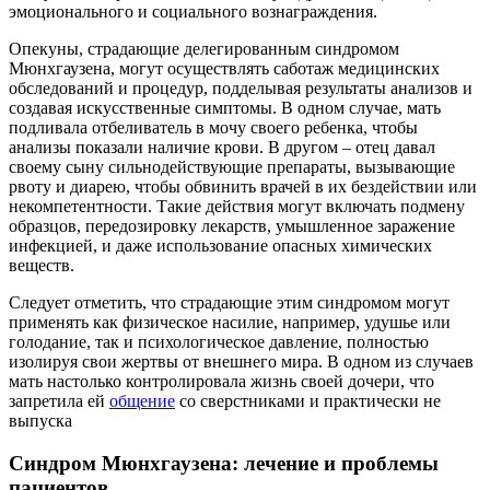
эмоционального и социального вознаграждения.
Опекуны, страдающие делегированным синдромом
Мюнхгаузена, могут осуществлять саботаж медицинских
обследований и процедур, подделывая результаты анализов и
создавая искусственные симптомы. В одном случае, мать
подливала отбеливатель в мочу своего ребенка, чтобы
анализы показали наличие крови. В другом – отец давал
своему сыну сильнодействующие препараты, вызывающие
рвоту и диарею, чтобы обвинить врачей в их бездействии или
некомпетентности. Такие действия могут включать подмену
образцов, передозировку лекарств, умышленное заражение
инфекцией, и даже использование опасных химических
веществ.
Следует отметить, что страдающие этим синдромом могут
применять как физическое насилие, например, удушье или
голодание, так и психологическое давление, полностью
изолируя свои жертвы от внешнего мира. В одном из случаев
мать настолько контролировала жизнь своей дочери, что
запретила ей
общение
со сверстниками и практически не
выпуска
Синдром Мюнхгаузена: лечение и проблемы
пациентов