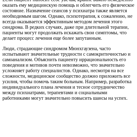
оказать ему медицинскую помощь и облегчить его физическое
состояние. Назначение сеансов у психиатра также является
необходимым шагом. Однако, психотерапия, к сожалению, не
всегда оказывается эффективным методом лечения этого
синдрома. В редких случаях, даже при длительной терапии,
пациенты могут продолжать искажать свои симптомы, что
делает процесс лечения еще более запутанным.
Люди, страдающие синдромом Мюнхгаузена, часто
испытывают значительные трудности с самокритичностью и
самоанализом. Объяснить пациенту иррациональность его
поведения и мотивов почти невозможно, что значительно
усложняет работу специалистов. Однако, несмотря на все
сложности, медицинское сообщество должно приложить все
усилия, чтобы помочь таким больным. Например, разработка
индивидуального плана лечения и тесное сотрудничество
между психиатрами, терапевтами и социальными
работниками могут значительно повысить шансы на успех.