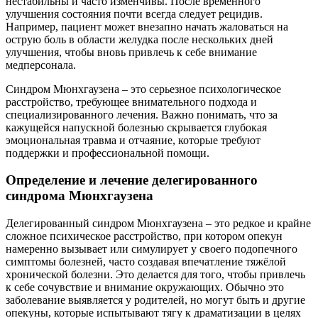
нестабильны и часто изменчивы. После временного
улучшения состояния почти всегда следует рецидив.
Например, пациент может внезапно начать жаловаться на
острую боль в области желудка после нескольких дней
улучшения, чтобы вновь привлечь к себе внимание
медперсонала.
Синдром Мюнхгаузена – это серьезное психологическое
расстройство, требующее внимательного подхода и
специализированного лечения. Важно понимать, что за
кажущейся напускной болезнью скрывается глубокая
эмоциональная травма и отчаяние, которые требуют
поддержки и профессиональной помощи.
Определение и лечение делегированного
синдрома Мюнхгаузена
Делегированный синдром Мюнхгаузена – это редкое и крайне
сложное психическое расстройство, при котором опекун
намеренно вызывает или симулирует у своего подопечного
симптомы болезней, часто создавая впечатление тяжёлой
хронической болезни. Это делается для того, чтобы привлечь
к себе сочувствие и внимание окружающих. Обычно это
заболевание выявляется у родителей, но могут быть и другие
опекуны, которые испытывают тягу к драматизации в целях