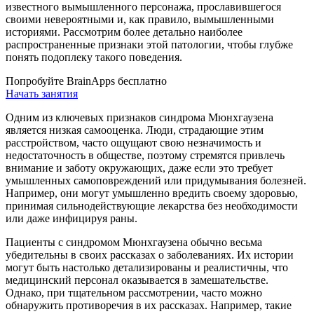
известного вымышленного персонажа, прославившегося
своими невероятными и, как правило, вымышленными
историями. Рассмотрим более детально наиболее
распространенные признаки этой патологии, чтобы глубже
понять подоплеку такого поведения.
Попробуйте BrainApps бесплатно
Начать занятия
Одним из ключевых признаков синдрома Мюнхгаузена
является низкая самооценка. Люди, страдающие этим
расстройством, часто ощущают свою незначимость и
недостаточность в обществе, поэтому стремятся привлечь
внимание и заботу окружающих, даже если это требует
умышленных самоповреждений или придумывания болезней.
Например, они могут умышленно вредить своему здоровью,
принимая сильнодействующие лекарства без необходимости
или даже инфицируя раны.
Пациенты с синдромом Мюнхгаузена обычно весьма
убедительны в своих рассказах о заболеваниях. Их истории
могут быть настолько детализированы и реалистичны, что
медицинский персонал оказывается в замешательстве.
Однако, при тщательном рассмотрении, часто можно
обнаружить противоречия в их рассказах. Например, такие