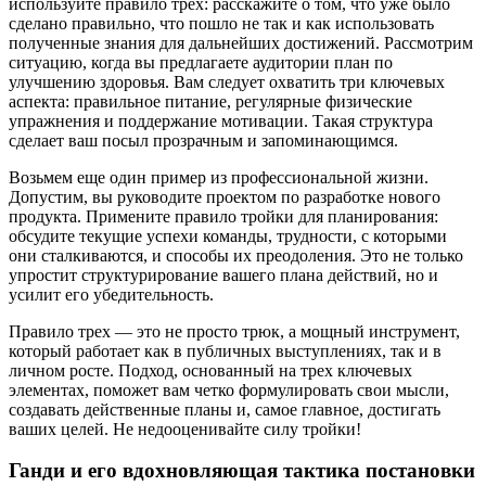
используйте правило трех: расскажите о том, что уже было
сделано правильно, что пошло не так и как использовать
полученные знания для дальнейших достижений. Рассмотрим
ситуацию, когда вы предлагаете аудитории план по
улучшению здоровья. Вам следует охватить три ключевых
аспекта: правильное питание, регулярные физические
упражнения и поддержание мотивации. Такая структура
сделает ваш посыл прозрачным и запоминающимся.
Возьмем еще один пример из профессиональной жизни.
Допустим, вы руководите проектом по разработке нового
продукта. Примените правило тройки для планирования:
обсудите текущие успехи команды, трудности, с которыми
они сталкиваются, и способы их преодоления. Это не только
упростит структурирование вашего плана действий, но и
усилит его убедительность.
Правило трех — это не просто трюк, а мощный инструмент,
который работает как в публичных выступлениях, так и в
личном росте. Подход, основанный на трех ключевых
элементах, поможет вам четко формулировать свои мысли,
создавать действенные планы и, самое главное, достигать
ваших целей. Не недооценивайте силу тройки!
Ганди и его вдохновляющая тактика постановки