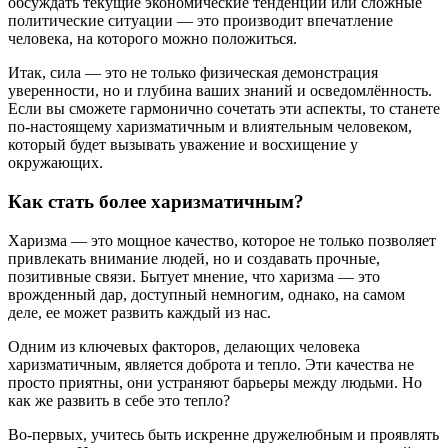
обсуждать текущие экономические тенденции или сложные
политические ситуации — это производит впечатление
человека, на которого можно положиться.
Итак, сила — это не только физическая демонстрация
уверенности, но и глубина ваших знаний и осведомлённость.
Если вы сможете гармонично сочетать эти аспекты, то станете
по-настоящему харизматичным и влиятельным человеком,
который будет вызывать уважение и восхищение у
окружающих.
Как стать более харизматичным?
Харизма — это мощное качество, которое не только позволяет
привлекать внимание людей, но и создавать прочные,
позитивные связи. Бытует мнение, что харизма — это
врожденный дар, доступный немногим, однако, на самом
деле, ее может развить каждый из нас.
Одним из ключевых факторов, делающих человека
харизматичным, является доброта и тепло. Эти качества не
просто приятны, они устраняют барьеры между людьми. Но
как же развить в себе это тепло?
Во-первых, учитесь быть искренне дружелюбным и проявлять