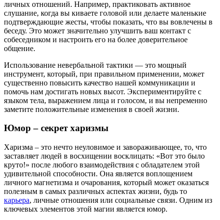
личных отношений. Например, практиковать активное
слушание, когда вы киваете головой или делаете маленькие
подтверждающие жесты, чтобы показать, что вы вовлечены в
беседу. Это может значительно улучшить ваш контакт с
собеседником и настроить его на более доверительное
общение.
Использование невербальной тактики — это мощный
инструмент, который, при правильном применении, может
существенно повысить качество нашей коммуникации и
помочь нам достигать новых высот. Экспериментируйте с
языком тела, выражением лица и голосом, и вы непременно
заметите положительные изменения в своей жизни.
Юмор – секрет харизмы
Харизма – это нечто неуловимое и завораживающее, то, что
заставляет людей в восхищении восклицать: «Вот это было
круто!» после любого взаимодействия с обладателем этой
удивительной способности. Она является воплощением
личного магнетизма и очарования, который может оказаться
полезным в самых различных аспектах жизни, будь то
карьера
, личные отношения или социальные связи. Одним из
ключевых элементов этой магии является юмор.