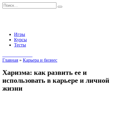
Перейти
Search
к
for:
содержанию
Игры
Курсы
Тесты
Начать занятия
Главная
»
Карьера и бизнес
Харизма: как развить ее и
использовать в карьере и личной
жизни