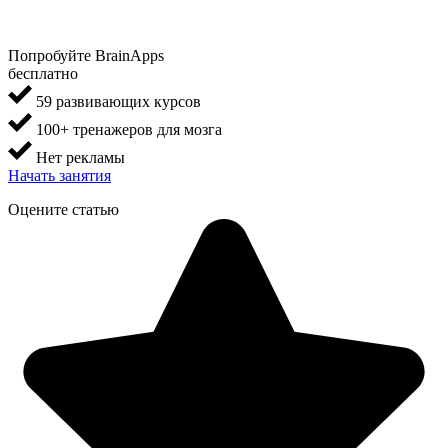
Попробуйте BrainApps
бесплатно
59 развивающих курсов
100+ тренажеров для мозга
Нет рекламы
Начать занятия
Оцените статью