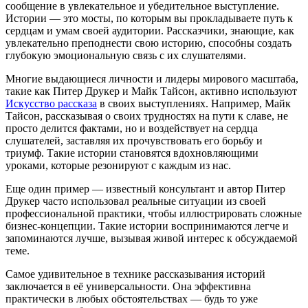
сообщение в увлекательное и убедительное выступление.
Истории — это мосты, по которым вы прокладываете путь к
сердцам и умам своей аудитории. Рассказчики, знающие, как
увлекательно преподнести свою историю, способны создать
глубокую эмоциональную связь с их слушателями.
Многие выдающиеся личности и лидеры мирового масштаба,
такие как Питер Друкер и Майк Тайсон, активно используют
Искусство рассказа
в своих выступлениях. Например, Майк
Тайсон, рассказывая о своих трудностях на пути к славе, не
просто делится фактами, но и воздействует на сердца
слушателей, заставляя их прочувствовать его борьбу и
триумф. Такие истории становятся вдохновляющими
уроками, которые резонируют с каждым из нас.
Еще один пример — известный консультант и автор Питер
Друкер часто использовал реальные ситуации из своей
профессиональной практики, чтобы иллюстрировать сложные
бизнес-концепции. Такие истории воспринимаются легче и
запоминаются лучше, вызывая живой интерес к обсуждаемой
теме.
Самое удивительное в технике рассказывания историй
заключается в её универсальности. Она эффективна
практически в любых обстоятельствах — будь то уже