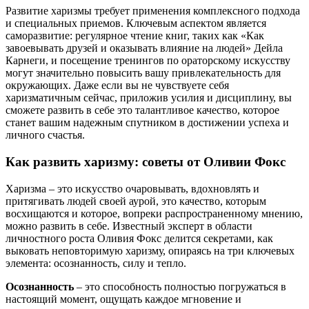
Развитие харизмы требует применения комплексного подхода
и специальных приемов. Ключевым аспектом является
саморазвитие: регулярное чтение книг, таких как «Как
завоевывать друзей и оказывать влияние на людей» Дейла
Карнеги, и посещение тренингов по ораторскому искусству
могут значительно повысить вашу привлекательность для
окружающих. Даже если вы не чувствуете себя
харизматичным сейчас, приложив усилия и дисциплину, вы
сможете развить в себе это талантливое качество, которое
станет вашим надежным спутником в достижении успеха и
личного счастья.
Как развить харизму: советы от Оливии Фокс
Харизма – это искусство очаровывать, вдохновлять и
притягивать людей своей аурой, это качество, которым
восхищаются и которое, вопреки распространенному мнению,
можно развить в себе. Известный эксперт в области
личностного роста Оливия Фокс делится секретами, как
выковать неповторимую харизму, опираясь на три ключевых
элемента: осознанность, силу и тепло.
Осознанность
– это способность полностью погружаться в
настоящий момент, ощущать каждое мгновение и