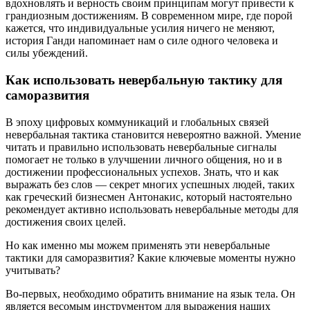
вдохновлять и верность своим принципам могут привести к
грандиозным достижениям. В современном мире, где порой
кажется, что индивидуальные усилия ничего не меняют,
история Ганди напоминает нам о силе одного человека и
силы убеждений.
Как использовать невербальную тактику для
саморазвития
В эпоху цифровых коммуникаций и глобальных связей
невербальная тактика становится невероятно важной. Умение
читать и правильно использовать невербальные сигналы
помогает не только в улучшении личного общения, но и в
достижении профессиональных успехов. Знать, что и как
выражать без слов — секрет многих успешных людей, таких
как греческий бизнесмен Антонакис, который настоятельно
рекомендует активно использовать невербальные методы для
достижения своих целей.
Но как именно мы можем применять эти невербальные
тактики для саморазвития? Какие ключевые моменты нужно
учитывать?
Во-первых, необходимо обратить внимание на язык тела. Он
является весомым инструментом для выражения наших