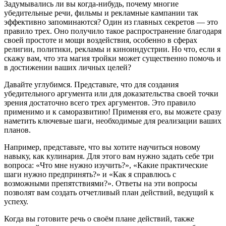
Задумывались ли вы когда-нибудь, почему многие
убедительные речи, фильмы и рекламные кампании так
эффективно запоминаются? Один из главных секретов — это
правило трех. Оно получило такое распространение благодаря
своей простоте и мощи воздействия, особенно в сферах
религии, политики, рекламы и киноиндустрии. Но что, если я
скажу вам, что эта магия тройки может существенно помочь и
в достижении ваших личных целей?
Давайте углубимся. Представьте, что для создания
убедительного аргумента или для доказательства своей точки
зрения достаточно всего трех аргументов. Это правило
применимо и к саморазвитию! Применяя его, вы можете сразу
наметить ключевые шаги, необходимые для реализации ваших
планов.
Например, представьте, что вы хотите научиться новому
навыку, как кулинария. Для этого вам нужно задать себе три
вопроса: «Что мне нужно изучить?», «Какие практические
шаги нужно предпринять?» и «Как я справлюсь с
возможными препятствиями?». Ответы на эти вопросы
позволят вам создать отчетливый план действий, ведущий к
успеху.
Когда вы готовите речь о своём плане действий, также