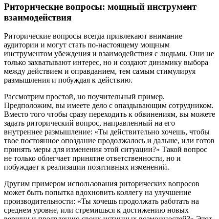
Риторические вопросы: мощный инструмент
взаимодействия
Риторические вопросы всегда привлекают внимание
аудитории и могут стать по-настоящему мощным
инструментом убеждения и взаимодействия с людьми. Они не
только захватывают интерес, но и создают динамику выбора
между действием и оправданием, тем самым стимулируя
размышления и побуждая к действию.
Рассмотрим простой, но поучительный пример.
Предположим, вы имеете дело с опаздывающим сотрудником.
Вместо того чтобы сразу переходить к обвинениям, вы можете
задать риторический вопрос, направленный на его
внутреннее размышление: «Ты действительно хочешь, чтобы
твое постоянное опоздание продолжалось и дальше, или готов
принять меры для изменения этой ситуации?» Такой вопрос
не только облегчает принятие ответственности, но и
побуждает к реализации позитивных изменений.
Другим примером использования риторических вопросов
может быть попытка вдохновить коллегу на улучшение
производительности: «Ты хочешь продолжать работать на
среднем уровне, или стремишься к достижению новых
вершин и проявлению своих истинных возможностей?» Этот