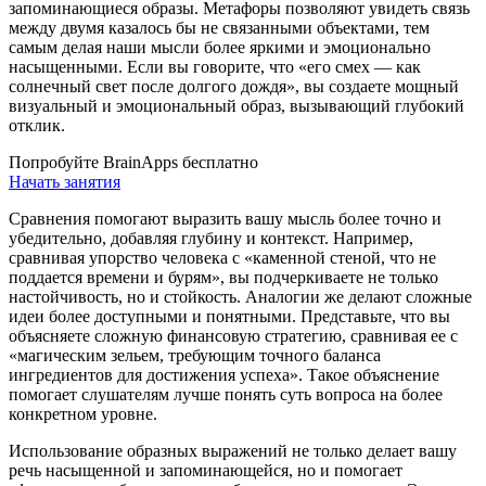
запоминающиеся образы. Метафоры позволяют увидеть связь
между двумя казалось бы не связанными объектами, тем
самым делая наши мысли более яркими и эмоционально
насыщенными. Если вы говорите, что «его смех — как
солнечный свет после долгого дождя», вы создаете мощный
визуальный и эмоциональный образ, вызывающий глубокий
отклик.
Попробуйте BrainApps бесплатно
Начать занятия
Сравнения помогают выразить вашу мысль более точно и
убедительно, добавляя глубину и контекст. Например,
сравнивая упорство человека с «каменной стеной, что не
поддается времени и бурям», вы подчеркиваете не только
настойчивость, но и стойкость. Аналогии же делают сложные
идеи более доступными и понятными. Представьте, что вы
объясняете сложную финансовую стратегию, сравнивая ее с
«магическим зельем, требующим точного баланса
ингредиентов для достижения успеха». Такое объяснение
помогает слушателям лучше понять суть вопроса на более
конкретном уровне.
Использование образных выражений не только делает вашу
речь насыщенной и запоминающейся, но и помогает