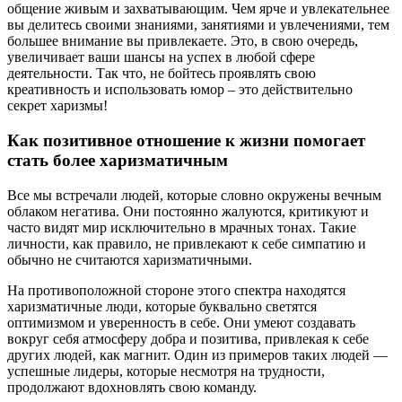
общение живым и захватывающим. Чем ярче и увлекательнее
вы делитесь своими знаниями, занятиями и увлечениями, тем
большее внимание вы привлекаете. Это, в свою очередь,
увеличивает ваши шансы на успех в любой сфере
деятельности. Так что, не бойтесь проявлять свою
креативность и использовать юмор – это действительно
секрет харизмы!
Как позитивное отношение к жизни помогает
стать более харизматичным
Все мы встречали людей, которые словно окружены вечным
облаком негатива. Они постоянно жалуются, критикуют и
часто видят мир исключительно в мрачных тонах. Такие
личности, как правило, не привлекают к себе симпатию и
обычно не считаются харизматичными.
На противоположной стороне этого спектра находятся
харизматичные люди, которые буквально светятся
оптимизмом и уверенность в себе. Они умеют создавать
вокруг себя атмосферу добра и позитива, привлекая к себе
других людей, как магнит. Один из примеров таких людей —
успешные лидеры, которые несмотря на трудности,
продолжают вдохновлять свою команду.