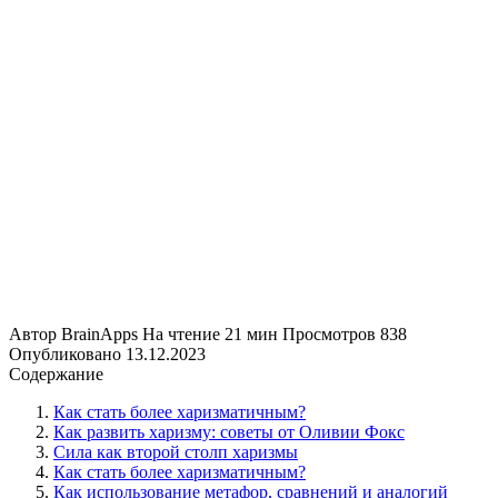
Автор
BrainApps
На чтение
21 мин
Просмотров
838
Опубликовано
13.12.2023
Содержание
Как стать более харизматичным?
Как развить харизму: советы от Оливии Фокс
Сила как второй столп харизмы
Как стать более харизматичным?
Как использование метафор, сравнений и аналогий