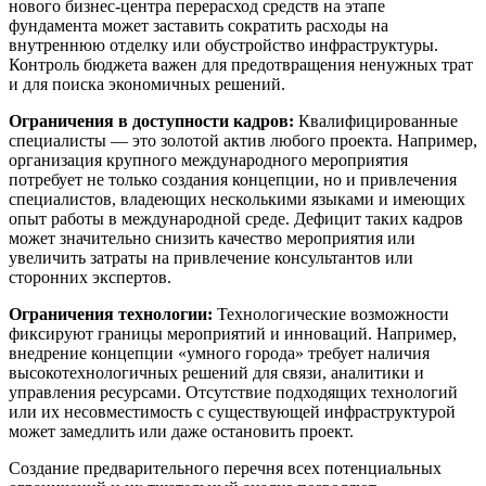
нового бизнес-центра перерасход средств на этапе
фундамента может заставить сократить расходы на
внутреннюю отделку или обустройство инфраструктуры.
Контроль бюджета важен для предотвращения ненужных трат
и для поиска экономичных решений.
Ограничения в доступности кадров:
Квалифицированные
специалисты — это золотой актив любого проекта. Например,
организация крупного международного мероприятия
потребует не только создания концепции, но и привлечения
специалистов, владеющих несколькими языками и имеющих
опыт работы в международной среде. Дефицит таких кадров
может значительно снизить качество мероприятия или
увеличить затраты на привлечение консультантов или
сторонних экспертов.
Ограничения технологии:
Технологические возможности
фиксируют границы мероприятий и инноваций. Например,
внедрение концепции «умного города» требует наличия
высокотехнологичных решений для связи, аналитики и
управления ресурсами. Отсутствие подходящих технологий
или их несовместимость с существующей инфраструктурой
может замедлить или даже остановить проект.
Создание предварительного перечня всех потенциальных