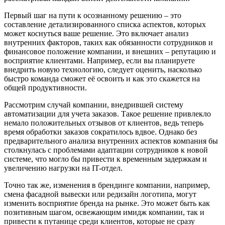
Первый шаг на пути к осознанному решению – это
составление детализированного списка аспектов, которых
может коснуться ваше решение. Это включает анализ
внутренних факторов, таких как обязанности сотрудников и
финансовое положение компании, и внешних – репутацию и
восприятие клиентами. Например, если вы планируете
внедрить новую технологию, следует оценить, насколько
быстро команда сможет её освоить и как это скажется на
общей продуктивности.
Рассмотрим случай компании, внедрившей систему
автоматизации для учета заказов. Такое решение привлекло
немало положительных отзывов от клиентов, ведь теперь
время обработки заказов сократилось вдвое. Однако без
предварительного анализа внутренних аспектов компания бы
столкнулась с проблемами адаптации сотрудников к новой
системе, что могло бы привести к временным задержкам и
увеличению нагрузки на IT-отдел.
Точно так же, изменения в брендинге компании, например,
смена фасадной вывески или редизайн логотипа, могут
изменить восприятие бренда на рынке. Это может быть как
позитивным шагом, освежающим имидж компании, так и
привести к путанице среди клиентов, которые не сразу