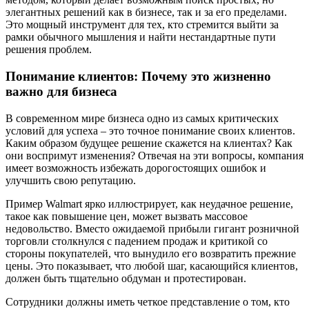
элегантных решений как в бизнесе, так и за его пределами.
Это мощный инструмент для тех, кто стремится выйти за
рамки обычного мышления и найти нестандартные пути
решения проблем.
Понимание клиентов: Почему это жизненно
важно для бизнеса
В современном мире бизнеса одно из самых критических
условий для успеха – это точное понимание своих клиентов.
Каким образом будущее решение скажется на клиентах? Как
они воспримут изменения? Отвечая на эти вопросы, компания
имеет возможность избежать дорогостоящих ошибок и
улучшить свою репутацию.
Пример Walmart ярко иллюстрирует, как неудачное решение,
такое как повышение цен, может вызвать массовое
недовольство. Вместо ожидаемой прибыли гигант розничной
торговли столкнулся с падением продаж и критикой со
стороны покупателей, что вынудило его возвратить прежние
цены. Это показывает, что любой шаг, касающийся клиентов,
должен быть тщательно обдуман и протестирован.
Сотрудники должны иметь четкое представление о том, кто