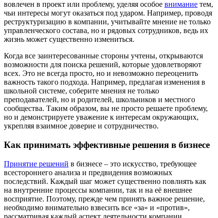
вовлечен в проект или проблему, уделяя особое
внимание
тем,
чьи интересы могут оказаться под ударом. Например, проводя
реструктуризацию в компании, учитывайте мнение не только
управленческого состава, но и рядовых сотрудников, ведь их
жизнь может существенно измениться.
Когда все заинтересованные стороны учтены, открываются
возможности для поиска решений, которые удовлетворяют
всех. Это не всегда просто, но и невозможно переоценить
важность такого подхода. Например, предлагая изменения в
школьной системе, соберите мнения не только
преподавателей, но и родителей, школьников и местного
сообщества. Таким образом, вы не просто решаете проблему,
но и демонстрируете уважение к интересам окружающих,
укрепляя взаимное доверие и сотрудничество.
Как принимать эффективные решения в бизнесе
Принятие решений
в бизнесе – это искусство, требующее
всестороннего анализа и предвидения возможных
последствий. Каждый шаг может существенно повлиять как
на внутренние процессы компании, так и на её внешнее
восприятие. Поэтому, прежде чем принять важное решение,
необходимо внимательно взвесить все «за» и «против»,
рассматривая каждый аспект деятельности компании.