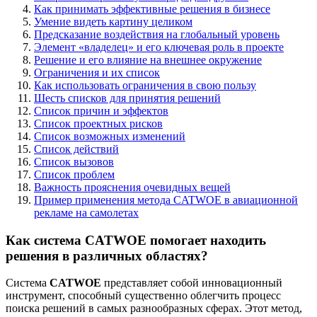
Как принимать эффективные решения в бизнесе
Умение видеть картину целиком
Предсказание воздействия на глобальный уровень
Элемент «владелец» и его ключевая роль в проекте
Решение и его влияние на внешнее окружение
Ограничения и их список
Как использовать ограничения в свою пользу
Шесть списков для принятия решений
Список причин и эффектов
Список проектных рисков
Список возможных изменений
Список действий
Список вызовов
Список проблем
Важность прояснения очевидных вещей
Пример применения метода CATWOE в авиационной
рекламе на самолетах
Как система CATWOE помогает находить
решения в различных областях?
Система
CATWOE
представляет собой инновационный
инструмент, способный существенно облегчить процесс
поиска решений в самых разнообразных сферах. Этот метод,