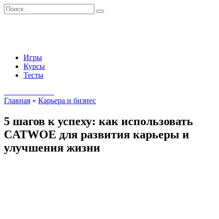
Перейти
Search
к
for:
содержанию
Игры
Курсы
Тесты
Начать занятия
Главная
»
Карьера и бизнес
5 шагов к успеху: как использовать
CATWOE для развития карьеры и
улучшения жизни