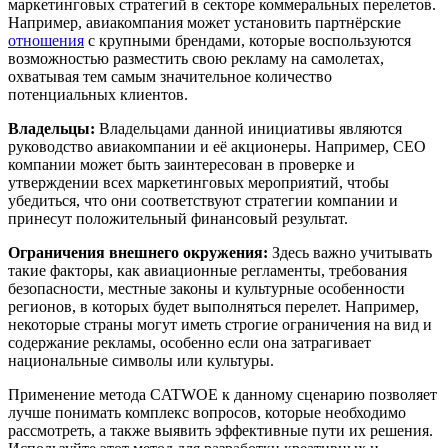
маркетинговых стратегий в секторе коммеральных перелетов.
Например, авиакомпания может установить партнёрские
отношения
с крупными брендами, которые воспользуются
возможностью разместить свою рекламу на самолетах,
охватывая тем самым значительное количество
потенциальных клиентов.
Владельцы:
Владельцами данной инициативы являются
руководство авиакомпании и её акционеры. Например, CEO
компании может быть заинтересован в проверке и
утверждении всех маркетинговых мероприятий, чтобы
убедиться, что они соответствуют стратегии компании и
принесут положительный финансовый результат.
Ограничения внешнего окружения:
Здесь важно учитывать
такие факторы, как авиационные регламенты, требования
безопасности, местные законы и культурные особенности
регионов, в которых будет выполняться перелет. Например,
некоторые страны могут иметь строгие ограничения на вид и
содержание рекламы, особенно если она затрагивает
национальные символы или культуры.
Применение метода CATWOE к данному сценарию позволяет
лучше понимать комплекс вопросов, которые необходимо
рассмотреть, а также выявить эффективные пути их решения.