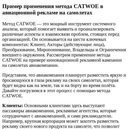
Пример применения метода CATWOE в
авиационной рекламе на самолетах
Метод CATWOE — это мощный инструмент системного
анализа, который помогает выявить и проанализировать
различные аспекты и взаимосвязи проблем, стоящих перед
организацией. Он основывается на шести ключевых
компонентах: Клиент, Акторы (действующие лица),
Преобразование, Миропонимание, Владельцы и Ограничения
внешнего окружения. Рассмотрим применение метода
CATWOE на примере инновационной рекламной кампании
на самолетах авиакомпании.
Представим, что авиакомпания планирует разместить яркую и
бросающуюся в глаза рекламу на своих самолетах, которая
будет видна как на земле, так и на борту во время полёта.
Давайте погрузимся в этот процесс с помощью метода
CATWOE.
Клиенты:
Основными клиентами здесь выступают
пассажиры авиакомпании, рекламные агентства, которые
сотрудничают с авиакомпанией, и сами рекламодатели.
Например, крупная корпорация может захотеть разместить
рекламу своего нового продукта на самолете, что позволит