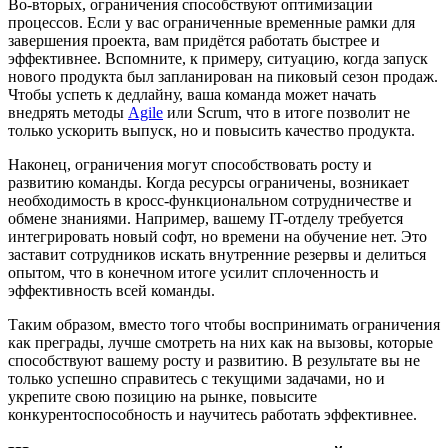
Во-вторых, ограничения способствуют оптимизации
процессов. Если у вас ограниченные временные рамки для
завершения проекта, вам придётся работать быстрее и
эффективнее. Вспомните, к примеру, ситуацию, когда запуск
нового продукта был запланирован на пиковый сезон продаж.
Чтобы успеть к дедлайну, ваша команда может начать
внедрять методы
Agile
или Scrum, что в итоге позволит не
только ускорить выпуск, но и повысить качество продукта.
Наконец, ограничения могут способствовать росту и
развитию команды. Когда ресурсы ограничены, возникает
необходимость в кросс-функциональном сотрудничестве и
обмене знаниями. Например, вашему IT-отделу требуется
интегрировать новый софт, но времени на обучение нет. Это
заставит сотрудников искать внутренние резервы и делиться
опытом, что в конечном итоге усилит сплоченность и
эффективность всей команды.
Таким образом, вместо того чтобы воспринимать ограничения
как преграды, лучше смотреть на них как на вызовы, которые
способствуют вашему росту и развитию. В результате вы не
только успешно справитесь с текущими задачами, но и
укрепите свою позицию на рынке, повысите
конкурентоспособность и научитесь работать эффективнее.