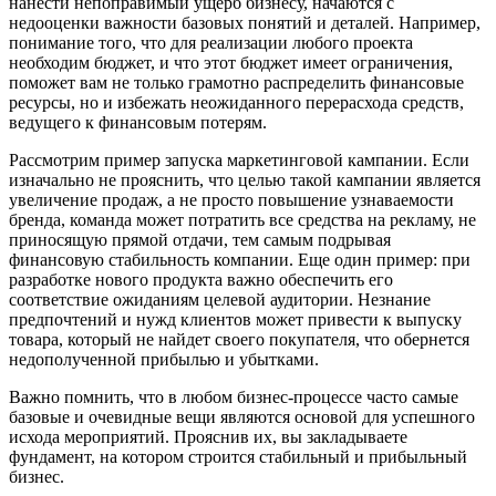
нанести непоправимый ущерб бизнесу, начаются с
недооценки важности базовых понятий и деталей. Например,
понимание того, что для реализации любого проекта
необходим бюджет, и что этот бюджет имеет ограничения,
поможет вам не только грамотно распределить финансовые
ресурсы, но и избежать неожиданного перерасхода средств,
ведущего к финансовым потерям.
Рассмотрим пример запуска маркетинговой кампании. Если
изначально не прояснить, что целью такой кампании является
увеличение продаж, а не просто повышение узнаваемости
бренда, команда может потратить все средства на рекламу, не
приносящую прямой отдачи, тем самым подрывая
финансовую стабильность компании. Еще один пример: при
разработке нового продукта важно обеспечить его
соответствие ожиданиям целевой аудитории. Незнание
предпочтений и нужд клиентов может привести к выпуску
товара, который не найдет своего покупателя, что обернется
недополученной прибылью и убытками.
Важно помнить, что в любом бизнес-процессе часто самые
базовые и очевидные вещи являются основой для успешного
исхода мероприятий. Прояснив их, вы закладываете
фундамент, на котором строится стабильный и прибыльный
бизнес.