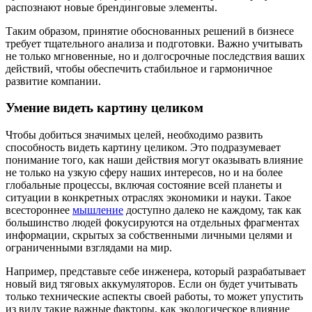
распознают новые брендинговые элементы.
Таким образом, принятие обоснованных решений в бизнесе
требует тщательного анализа и подготовки. Важно учитывать
не только мгновенные, но и долгосрочные последствия ваших
действий, чтобы обеспечить стабильное и гармоничное
развитие компании.
Умение видеть картину целиком
Чтобы добиться значимых целей, необходимо развить
способность видеть картину целиком. Это подразумевает
понимание того, как наши действия могут оказывать влияние
не только на узкую сферу наших интересов, но и на более
глобальные процессы, включая состояние всей планеты и
ситуации в конкретных отраслях экономики и науки. Такое
всестороннее
мышление
доступно далеко не каждому, так как
большинство людей фокусируются на отдельных фрагментах
информации, скрытых за собственными личными целями и
ограниченными взглядами на мир.
Например, представьте себе инженера, который разрабатывает
новый вид тяговых аккумуляторов. Если он будет учитывать
только технические аспекты своей работы, то может упустить
из виду такие важные факторы, как экологическое влияние