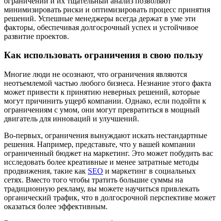
ограничений и их тщательный анализ позволяют
минимизировать риски и оптимизировать процесс принятия
решений. Успешные менеджеры всегда держат в уме эти
факторы, обеспечивая долгосрочный успех и устойчивое
развитие проектов.
Как использовать ограничения в свою пользу
Многие люди не осознают, что ограничения являются
неотъемлемой частью любого бизнеса. Незнание этого факта
может привести к принятию неверных решений, которые
могут причинить ущерб компании. Однако, если подойти к
ограничениям с умом, они могут превратиться в мощный
двигатель для инноваций и улучшений.
Во-первых, ограничения вынуждают искать нестандартные
решения. Например, представьте, что у вашей компании
ограниченный бюджет на маркетинг. Это может побудить вас
исследовать более креативные и менее затратные методы
продвижения, такие как
SEO
и маркетинг в социальных
сетях. Вместо того чтобы тратить большие суммы на
традиционную рекламу, вы можете научиться привлекать
органический трафик, что в долгосрочной перспективе может
оказаться более эффективным.