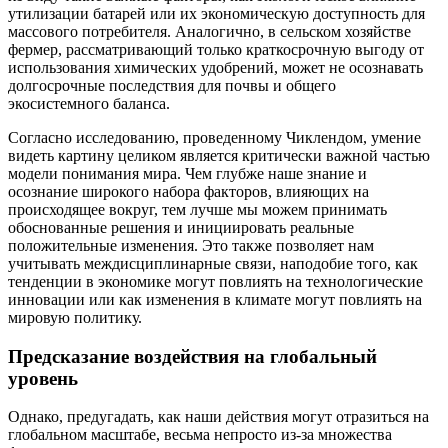
утилизации батарей или их экономическую доступность для
массового потребителя. Аналогично, в сельском хозяйстве
фермер, рассматривающий только краткосрочную выгоду от
использования химических удобрений, может не осознавать
долгосрочные последствия для почвы и общего
экосистемного баланса.
Согласно исследованию, проведенному Чиклендом, умение
видеть картину целиком является критически важной частью
модели понимания мира. Чем глубже наше знание и
осознание широкого набора факторов, влияющих на
происходящее вокруг, тем лучше мы можем принимать
обоснованные решения и инициировать реальные
положительные изменения. Это также позволяет нам
учитывать междисциплинарные связи, наподобие того, как
тенденции в экономике могут повлиять на технологические
инновации или как изменения в климате могут повлиять на
мировую политику.
Предсказание воздействия на глобальный
уровень
Однако, предугадать, как наши действия могут отразиться на
глобальном масштабе, весьма непросто из-за множества