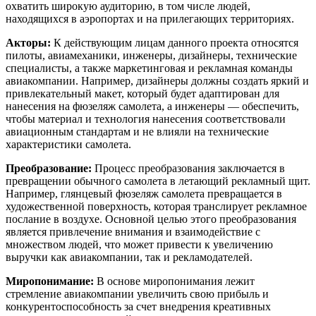
охватить широкую аудиторию, в том числе людей,
находящихся в аэропортах и на прилегающих территориях.
Акторы:
К действующим лицам данного проекта относятся
пилоты, авиамеханики, инженеры, дизайнеры, технические
специалисты, а также маркетинговая и рекламная команды
авиакомпании. Например, дизайнеры должны создать яркий и
привлекательный макет, который будет адаптирован для
нанесения на фюзеляж самолета, а инженеры — обеспечить,
чтобы материал и технология нанесения соответствовали
авиационным стандартам и не влияли на технические
характеристики самолета.
Преобразование:
Процесс преобразования заключается в
превращении обычного самолета в летающий рекламный щит.
Например, глянцевый фюзеляж самолета превращается в
художественной поверхность, которая транслирует рекламное
послание в воздухе. Основной целью этого преобразования
является привлечение внимания и взаимодействие с
множеством людей, что может привести к увеличению
выручки как авиакомпании, так и рекламодателей.
Миропонимание:
В основе миропонимания лежит
стремление авиакомпании увеличить свою прибыль и
конкурентоспособность за счет внедрения креативных