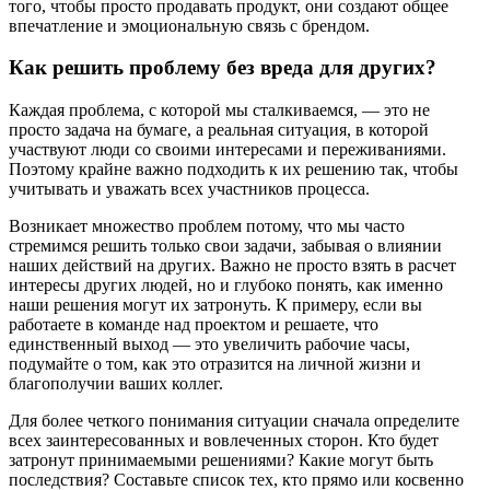
того, чтобы просто продавать продукт, они создают общее
впечатление и эмоциональную связь с брендом.
Как решить проблему без вреда для других?
Каждая проблема, с которой мы сталкиваемся, — это не
просто задача на бумаге, а реальная ситуация, в которой
участвуют люди со своими интересами и переживаниями.
Поэтому крайне важно подходить к их решению так, чтобы
учитывать и уважать всех участников процесса.
Возникает множество проблем потому, что мы часто
стремимся решить только свои задачи, забывая о влиянии
наших действий на других. Важно не просто взять в расчет
интересы других людей, но и глубоко понять, как именно
наши решения могут их затронуть. К примеру, если вы
работаете в команде над проектом и решаете, что
единственный выход — это увеличить рабочие часы,
подумайте о том, как это отразится на личной жизни и
благополучии ваших коллег.
Для более четкого понимания ситуации сначала определите
всех заинтересованных и вовлеченных сторон. Кто будет
затронут принимаемыми решениями? Какие могут быть
последствия? Составьте список тех, кто прямо или косвенно