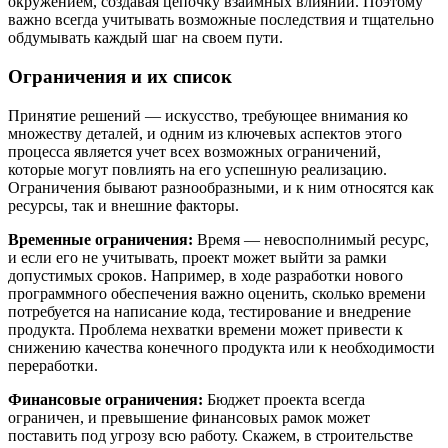
окружением, создавая цепочку взаимных влияний. Поэтому
важно всегда учитывать возможные последствия и тщательно
обдумывать каждый шаг на своем пути.
Ограничения и их список
Принятие решений — искусство, требующее внимания ко
множеству деталей, и одним из ключевых аспектов этого
процесса является учет всех возможных ограничений,
которые могут повлиять на его успешную реализацию.
Ограничения бывают разнообразными, и к ним относятся как
ресурсы, так и внешние факторы.
Временные ограничения:
Время — невосполнимый ресурс,
и если его не учитывать, проект может выйти за рамки
допустимых сроков. Например, в ходе разработки нового
программного обеспечения важно оценить, сколько времени
потребуется на написание кода, тестирование и внедрение
продукта. Проблема нехватки времени может привести к
снижению качества конечного продукта или к необходимости
переработки.
Финансовые ограничения:
Бюджет проекта всегда
ограничен, и превышение финансовых рамок может
поставить под угрозу всю работу. Скажем, в строительстве