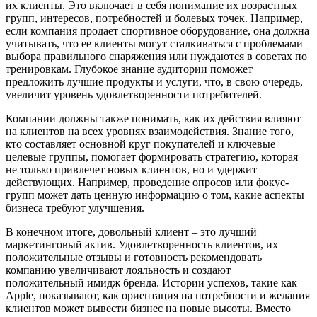
их клиенты. Это включает в себя понимание их возрастных
групп, интересов, потребностей и болевых точек. Например,
если компания продает спортивное оборудование, она должна
учитывать, что ее клиенты могут сталкиваться с проблемами
выбора правильного снаряжения или нуждаются в советах по
тренировкам. Глубокое знание аудитории поможет
предложить лучшие продукты и услуги, что, в свою очередь,
увеличит уровень удовлетворенности потребителей.
Компании должны также понимать, как их действия влияют
на клиентов на всех уровнях взаимодействия. Знание того,
кто составляет основной круг покупателей и ключевые
целевые группы, помогает формировать стратегию, которая
не только привлечет новых клиентов, но и удержит
действующих. Например, проведение опросов или фокус-
групп может дать ценную информацию о том, какие аспекты
бизнеса требуют улучшения.
В конечном итоге, довольный клиент – это лучший
маркетинговый актив. Удовлетворенность клиентов, их
положительные отзывы и готовность рекомендовать
компанию увеличивают лояльность и создают
положительный имидж бренда. Истории успехов, такие как
Apple, показывают, как ориентация на потребности и желания
клиентов может вывести бизнес на новые высоты. Вместо