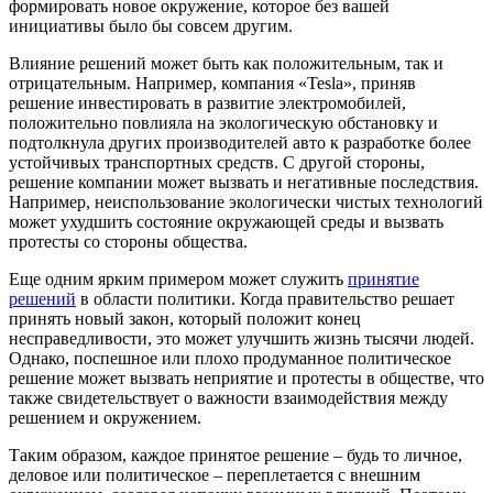
формировать новое окружение, которое без вашей
инициативы было бы совсем другим.
Влияние решений может быть как положительным, так и
отрицательным. Например, компания «Tesla», приняв
решение инвестировать в развитие электромобилей,
положительно повлияла на экологическую обстановку и
подтолкнула других производителей авто к разработке более
устойчивых транспортных средств. С другой стороны,
решение компании может вызвать и негативные последствия.
Например, неиспользование экологически чистых технологий
может ухудшить состояние окружающей среды и вызвать
протесты со стороны общества.
Еще одним ярким примером может служить
принятие
решений
в области политики. Когда правительство решает
принять новый закон, который положит конец
несправедливости, это может улучшить жизнь тысячи людей.
Однако, поспешное или плохо продуманное политическое
решение может вызвать неприятие и протесты в обществе, что
также свидетельствует о важности взаимодействия между
решением и окружением.
Таким образом, каждое принятое решение – будь то личное,
деловое или политическое – переплетается с внешним