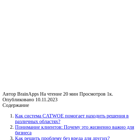
Автор
BrainApps
На чтение
20 мин
Просмотров
1к.
Опубликовано
10.11.2023
Содержание
Как система CATWOE помогает находить решения в
различных областях?
Понимание клиентов: Почему это жизненно важно для
бизнеса
Как решить проблему без вреда для других?