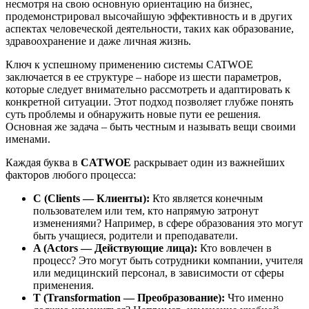
несмотря на свою основную ориентацию на бизнес,
продемонстрировал высочайшую эффективность и в других
аспектах человеческой деятельности, таких как образование,
здравоохранение и даже личная жизнь.
Ключ к успешному применению системы CATWOE
заключается в ее структуре – наборе из шести параметров,
которые следует внимательно рассмотреть и адаптировать к
конкретной ситуации. Этот подход позволяет глубже понять
суть проблемы и обнаружить новые пути ее решения.
Основная же задача – быть честным и называть вещи своими
именами.
Каждая буква в
CATWOE
раскрывает один из важнейших
факторов любого процесса:
C (Clients — Клиенты):
Кто является конечным
пользователем или тем, кто напрямую затронут
изменениями? Например, в сфере образования это могут
быть учащиеся, родители и преподаватели.
A (Actors — Действующие лица):
Кто вовлечен в
процесс? Это могут быть сотрудники компании, учителя
или медицинский персонал, в зависимости от сферы
применения.
T (Transformation — Преобразование):
Что именно