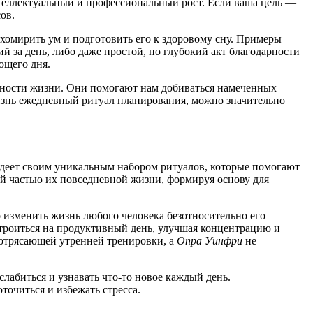
нтеллектуальный и профессиональный рост. Если ваша цель —
ов.
хомирить ум и подготовить его к здоровому сну. Примеры
й за день, либо даже простой, но глубокий акт благодарности
ующего дня.
ности жизни. Они помогают нам добиваться намеченных
жизнь ежедневный ритуал планирования, можно значительно
адеет своим уникальным набором ритуалов, которые помогают
й частью их повседневной жизни, формируя основу для
 изменить жизнь любого человека безотносительно его
строиться на продуктивный день, улучшая концентрацию и
 потрясающей утренней тренировки, а
Опра Уинфри
не
слабиться и узнавать что-то новое каждый день.
точиться и избежать стресса.