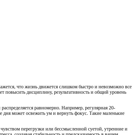
ажется, что жизнь движется слишком быстро и невозможно все
ет повысить дисциплину, результативность и общий уровень
 распределяется равномерно. Например, регулярная 20-
е дня может освежить ум и вернуть фокус. Такие маленькие
 чувством перегрузки или бессмысленной суетой, утренние и
есса, создавая стабильность и предсказуемость в вашем