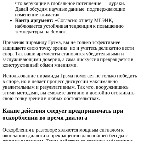
что верующие в глобальное потепление — дураки.
Давай обсудим научные данные, подтверждающие
изменение климата».
Контр-аргумент:
«Согласно отчету МГЭИК,
наблюдается устойчивая тенденция к повышению
температуры на Земле».
Применяя пирамиду Грэма, вы не только эффективнее
защищаете свою точку зрения, но и учитесь деликатно вести
спор. Так ваши аргументы становятся убедительными и
заслуживающими доверия, а сама дискуссия превращается в
конструктивный обмен мнениями.
Использование пирамиды Грэма помогает не только победить
в споре, но и делает процесс дискуссии максимально
уважительным и результативным. Так что, вооружившись
этими методами, вы сможете активно и достойно отстаивать
свою точку зрения в любых обстоятельствах.
Какие действия следует предпринимать при
оскорблении во время диалога
Оскорбления в разговоре являются мощным сигналом к
окончанию диалога и прекращению дальнейшей беседы с