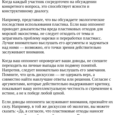
Когда каждый участник сосредоточен на обсуждении
конкретного вопроса, это способствует ясности и
конструктивному диалогу.
Например, представьте, что вы обсуждаете экологические
последствия использования пластика. Если ваш оппонент
приводит доказательства вреда пластиковых отходов для
морской экосистемы, не следует отходить от темы и
затрагивать проблему нарезки и переработки пластмасс.
Лучше внимательно выслушать его аргументы и задуматься
над ними — возможно, его точки зрения действительно
заслуживают внимания.
Когда ваш оппонент опровергает ваши доводы, не спешите
переходить на личные выпады или подмену понятий.
Напротив, следует внимательно выслушать его замечания.
Помните, что цель дискуссии — не одержать верх, а
совместно найти наилучшие ответы или решения. Согласие с
аргументами, которые действительно выдерживают критику,
показывает вашу интеллектуальную честность и стремление к
истине, а не к победе любой ценой.
Если доводы оппонента заслуживают внимания, признайте их
силу. Например, в той же дискуссии об экологии, вы можете
сказать: «Да, я согласен, что пластиковые отходы наносят