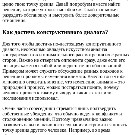
ценю твою точку зрения. Давай попробуем вместе найти
решение, которое устроит нас обоих.» Такой шаг может
разрядить обстановку и выстроить более доверительные
отношения.
Как достичь конструктивного диалога?
Для того чтобы достичь по-настоящему конструктивного
диалога, необходимо овладеть искусством анализа
контраргументов и внимательного рассмотрения их с разных
сторон. Важно не отвергать оппонента сразу, даже если его
позиция кажется слабой или недостаточно обоснованной.
Примером может служить обсуждение разных подходов к
решению проблемы изменения климата. Вместо того чтобы
мгновенно отвергать мнение, что изменение климата – это
природный процесс, можно постараться понять, почему
человек пришел к такому выводу и какие факты или
исследования использовал.
Очень часто собеседники стремятся лишь подтвердить
собственные убеждения, что обычно ведет к конфликту и
столкновению мнений. Поэтому чрезвычайно важно
развивать навыки активного слушания и стремиться понять
точку зрения другого человека. Например, во время