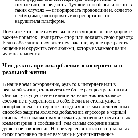
сожалению, не редкость. Лучший способ реагировать в
таких случаях — игнорировать провокации и, если это
необходимо, блокировать или репортировать
нарушителя платформе.
Помните, что ваше самоуважение и эмоциональное здоровье
важнее попыток «выиграть» спор или доказать свою правоту.
Если собеседник проявляет неуважение, лучше прекратить
общение и окружить себя людьми, которые уважают ваши
чувства и мнения.
Что делать при оскорблении в интернете и в
реальной жизни
В наше время оскорбления, будь то в интернете или в
реальной жизни, становятся все более распространенными.
Они могут существенно влиять на наше эмоциональное
состояние и уверенность в себе. Если вы столкнулись с
оскорблением в интернете, то одним из самых действенных
способов защиты является добавление агрессора в черный
список. Это поможет вам избежать дальнейших негативных
комментариев и сообщений, тем самым сохранив ваше
душевное равновесие. Например, если кто-то в социальных
сетях постоянно пишет вам злые и уничижительные