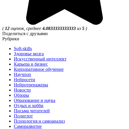
(
12
оценок, среднее
4.0833333333333
из
5
)
Поделиться с друзьями
Рубрики
Soft-skills
Здоровье мозга
Искусственный интеллект
Карьера и бизнес
Корпоративное обучение
Научпоп
Нейросети
Нейротренажеры
Новости
Обзоры
Образование и наука
Отдых и хобби
Письма читателей
Полиглот
Психология и самоанализ
Саморазвитие