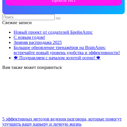
Пройти тест
Search
for:
Свежие записи
Новый проект от создателей БрейнАппс
С новым годом!
Зимняя распродажа 2025
Большое обновление тренажёров на BrainApps:
встречайте новый уровень удобства и эффективности!
🍁 Поздравляем с началом золотой осени! 🍁
Вам также может понравиться
5 эффективных методов ведения разговора, которые помогут
улучшить вашу карьеру и личную жизнь