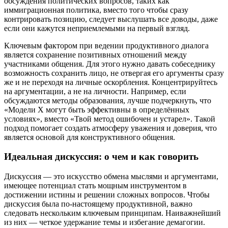
обсуждения политических вопросов, таких как
иммиграционная политика, вместо того чтобы сразу
контрировать позицию, следует выслушать все доводы, даже
если они кажутся неприемлемыми на первый взгляд.
Ключевым фактором при ведении продуктивного диалога
является сохранение позитивных отношений между
участниками общения. Для этого нужно давать собеседнику
возможность сохранить лицо, не отвергая его аргументы сразу
же и не переходя на личные оскорбления. Концентрируйтесь
на аргументации, а не на личности. Например, если
обсуждаются методы образования, лучше подчеркнуть, что
«Модели X могут быть эффективны в определённых
условиях», вместо «Твой метод ошибочен и устарел». Такой
подход помогает создать атмосферу уважения и доверия, что
является основой для конструктивного общения.
Идеальная дискуссия: о чем и как говорить
Дискуссия — это искусство обмена мыслями и аргументами,
имеющее потенциал стать мощным инструментом в
достижении истины и решении сложных вопросов. Чтобы
дискуссия была по-настоящему продуктивной, важно
следовать нескольким ключевым принципам. Наиважнейший
из них — четкое удержание темы и избегание демагогии.