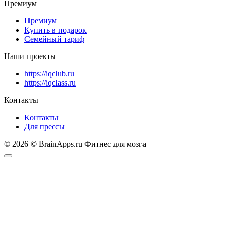
Премиум
Премиум
Купить в подарок
Семейный тариф
Наши проекты
https://iqclub.ru
https://iqclass.ru
Контакты
Контакты
Для прессы
© 2026 © BrainApps.ru Фитнес для мозга