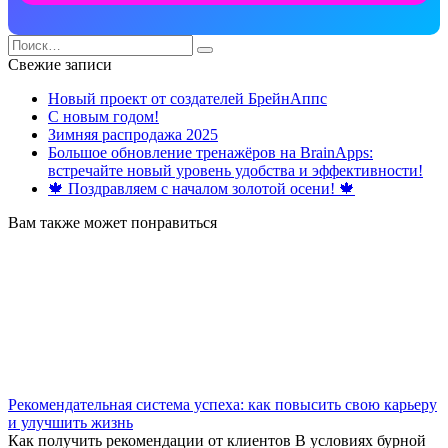
Search
for:
Свежие записи
Новый проект от создателей БрейнАппс
С новым годом!
Зимняя распродажа 2025
Большое обновление тренажёров на BrainApps:
встречайте новый уровень удобства и эффективности!
🍁 Поздравляем с началом золотой осени! 🍁
Вам также может понравиться
Рекомендательная система успеха: как повысить свою карьеру
и улучшить жизнь
Как получить рекомендации от клиентов В условиях бурной