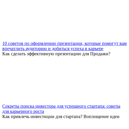
10 советов по оформлению презентации, которые помогут вам
впечатлить аудиторию и добиться успеха в карьере
Как сделать эффективную презентацию для Продажи?
Секреты поиска инвестора для успешного стартапа: советы
для карьерного роста
Как привлечь инвестиции для стартапа? Воплощение идеи