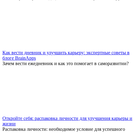
Как вести дневник и улучшить карьеру: экспертные советы в
блоге BrainApps
Зачем вести ежедневник и как это помогает в саморазвитии?
Откройте себя: распаковка личности для улучшения карьеры и
жизни
Распаковка личности: необходимое условие для успешного