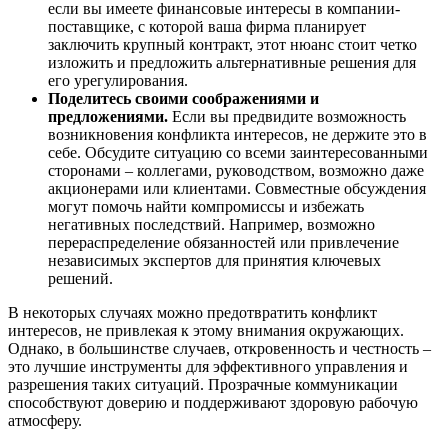
если вы имеете финансовые интересы в компании-
поставщике, с которой ваша фирма планирует
заключить крупный контракт, этот нюанс стоит четко
изложить и предложить альтернативные решения для
его урегулирования.
Поделитесь своими соображениями и
предложениями.
Если вы предвидите возможность
возникновения конфликта интересов, не держите это в
себе. Обсудите ситуацию со всеми заинтересованными
сторонами – коллегами, руководством, возможно даже
акционерами или клиентами. Совместные обсуждения
могут помочь найти компромиссы и избежать
негативных последствий. Например, возможно
перераспределение обязанностей или привлечение
независимых экспертов для принятия ключевых
решений.
В некоторых случаях можно предотвратить конфликт
интересов, не привлекая к этому внимания окружающих.
Однако, в большинстве случаев, откровенность и честность –
это лучшие инструменты для эффективного управления и
разрешения таких ситуаций. Прозрачные коммуникации
способствуют доверию и поддерживают здоровую рабочую
атмосферу.