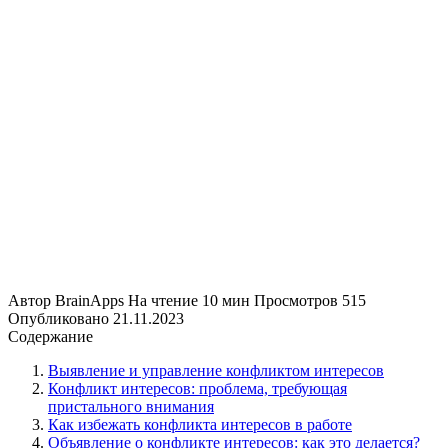
Автор
BrainApps
На чтение
10 мин
Просмотров
515
Опубликовано
21.11.2023
Содержание
Выявление и управление конфликтом интересов
Конфликт интересов: проблема, требующая
пристального внимания
Как избежать конфликта интересов в работе
Объявление о конфликте интересов: как это делается?