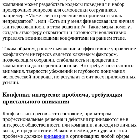
компания может разработать кодексы поведения и набор
проверочных вопросов для самооценки сотрудников,
например: «Может ли это решение восприниматься как
непредвзятое?», или «Есть ли у меня финансовая или личная
заинтересованность в этом решении?». Такие меры помогут
создать атмосферу открытости и готовности коллективно
управлять возникающими конфликтами на раннем этапе.
Таким образом, раннее выявление и эффективное управление
конфликтом интересов является ключевым фактором,
позволяющим сохранять стабильность и процветание
компании на долгосрочной основе. Это требует постоянного
внимания, твердости убеждений и глубокого понимания
человеческой природы, но результат стоит всех приложенных
усилий.
Конфликт интересов: проблема, требующая
пристального внимания
Конфликт интересов – это состояние, при котором
профессиональные решения и действия принимаются не в
интересах общественности или компании, а исходя из личных
выгод и предпочтений. Важно и необходимо уделять этой
проблеме должное
внимание
в организациях любой сферы