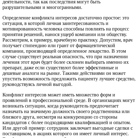
деятельности, так как последствия могут быть
разрушительными и многогранными.
Определение конфликта интересов достаточно простое: это
ситуация, в которой личная заинтересованность и
мотивированность человека способны повлиять на процесс
принятия решений, нанося ущерб компании или обществу.
Рассмотрим, к примеру, врачебную практику. Допустим, врач
получает стипендию или грант от фармацевтической
компании, производящей определенное лекарство. В этом
случае существует реальная опасность, что при назначении
лечения этот врач будет более склонен выбирать именно их
препарат, даже если существуют более эффективные и
дешевые аналоги на рынке. Такими действиями он может
упустить возможность предложить пациенту лучшее средство,
руководствуясь личной выгодой.
Конфликт интересов может иметь множество форм и
проявлений в профессиональной среде. В организациях могут
возникать ситуации, когда руководитель предпочитает
назначать на значимую должность своего родственника или
близкого друга, несмотря на конкуренцию со стороны
кандидатов с более подходящими квалификацией и опытом.
Или другой пример: сотрудник заключает выгодные сделки с
поставщиком, в акциях которого он имеет личный интерес.