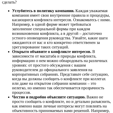
сделать?
Углубитесь в политику компании.
Каждая уважаемая
компания имеет свои внутренние правила и процедуры,
касающиеся конфликта интересов. Ознакомьтесь с ними.
Например, в одной фирме может требоваться
заполнение специальной формы при каждом
возникновении конфликта, а в другой – достаточно
устного оповещения руководства. Узнайте, какие шаги
ожидаются от вас и кто конкретно ответственен за
урегулирование таких ситуаций.
Открыто объявите о конфликте интересов.
В
зависимости от масштаба и природы конфликта,
информацию о нем можно обнародовать на различных
уровнях: от простого обсуждения с вашим
руководителем до официального заявления на
корпоративных собраниях. Представьте себе ситуацию,
когда вы должны сообщить о конфликте при коллегах
или даже на открытом собрании компании – это
нелегко, но именно так обеспечивается прозрачность
процессов.
Честно и подробно объясните ситуацию.
Важно не
просто сообщить о конфликте, но и детально разъяснить,
как именно ваши личные интересы могут повлиять на
объективность принимаемых вами решений. Например,