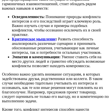
гармоничных взаимоотношений, стоит обладать рядом
важных навыков и качеств:
Осведомленность:
Понимание природы конфликта
интересов и его последствий играет ключевую роль.
Важно изучать случаи и примеры подобных
конфликтов, чтобы осознанно исключать их в своей
практике.
Критическое мышление
:
Развить способность
анализировать различные сценарии и принимать
обоснованные решения, учитывающие как личные
интересы, так и потребности остальных участников.
Эмпатия и коммуникация:
Умение ставить себя на
место других людей и грамотно обсуждать возможные
конфликты позволяет находить компромиссы.
Особенно важно уделять внимание ситуациям, в которых
задействованы друзья, родственники или коллеги. В таком
случае необходимо тщательно учитывать их интересы и
осознавать, как те или иные решения могут повлиять на их
благополучие. Например, предложив проект товарищу,
следует оценивать не только его выгоду, но и компетенцию по
выполнению задачи.
Кроме того, конфликт интересов способен нанести