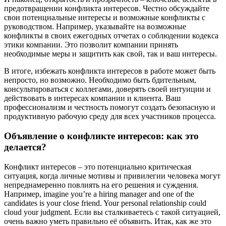
предотвращении конфликта интересов. Честно обсуждайте
свои потенциальные интересы и возможные конфликты с
руководством. Например, указывайте на возможные
конфликты в своих ежегодных отчетах о соблюдении кодекса
этики компании. Это позволит компании принять
необходимые меры и защитить как свой, так и ваш интересы.
В итоге, избежать конфликта интересов в работе может быть
непросто, но возможно. Необходимо быть бдительным,
консультироваться с коллегами, доверять своей интуиции и
действовать в интересах компании и клиента. Ваш
профессионализм и честность помогут создать безопасную и
продуктивную рабочую среду для всех участников процесса.
Объявление о конфликте интересов: как это
делается?
Конфликт интересов – это потенциально критическая
ситуация, когда личные мотивы и привилегии человека могут
непреднамеренно повлиять на его решения и суждения.
Например, imagine you’re a hiring manager and one of the
candidates is your close friend. Your personal relationship could
cloud your judgment. Если вы сталкиваетесь с такой ситуацией,
очень важно уметь правильно её объявить. Итак, как же это