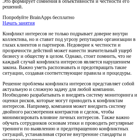
Это формирует сомнения в объективности и честности его
решений.
Попробуйте BrainApps бесплатно
Начать занятия
Конфликт интересов не только подрывает доверие внутри
коллектива, но и ставит под угрозу репутацию организации в
глазах клиентов и партнеров. Недоверие к честности и
прозрачности действий может нанести значительный ущерб
бизнесу и обществу в целом. Однако, стоит помнить, что не
каждый случай конфликта интересов является нарушением
закона. Важно уметь распознавать и предотвращать такие
ситуации, создавая соответствующие правила и процедуры.
Решение проблемы конфликта интересов представляет собой
актуальную и сложную задачу для любой компании.
Необходимо разрабатывать и внедрять систему мониторинга и
оценки рисков, которые могут приводить к конфликтам
интересов. Например, компания может внедрить систему
двойного рассмотрения контрактов и сделок, чтобы
минимизировать влияние личных интересов. Также важно
обучать сотрудников основам этики и проводить регулярные
тренинги по выявлению и предотвращению конфликтных
ситуаций, устанавливая строгие внутренние стандарты и
правила поведения.