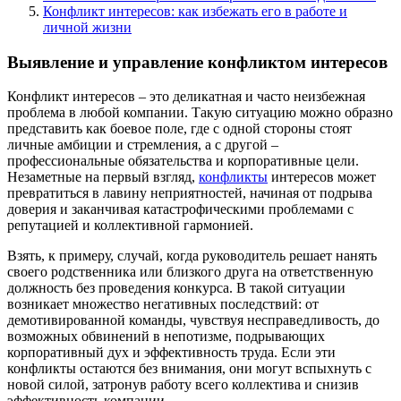
Конфликт интересов: как избежать его в работе и
личной жизни
Выявление и управление конфликтом интересов
Конфликт интересов – это деликатная и часто неизбежная
проблема в любой компании. Такую ситуацию можно образно
представить как боевое поле, где с одной стороны стоят
личные амбиции и стремления, а с другой –
профессиональные обязательства и корпоративные цели.
Незаметные на первый взгляд,
конфликты
интересов может
превратиться в лавину неприятностей, начиная от подрыва
доверия и заканчивая катастрофическими проблемами с
репутацией и коллективной гармонией.
Взять, к примеру, случай, когда руководитель решает нанять
своего родственника или близкого друга на ответственную
должность без проведения конкурса. В такой ситуации
возникает множество негативных последствий: от
демотивированной команды, чувствуя несправедливость, до
возможных обвинений в непотизме, подрывающих
корпоративный дух и эффективность труда. Если эти
конфликты остаются без внимания, они могут вспыхнуть с
новой силой, затронув работу всего коллектива и снизив
эффективность компании.