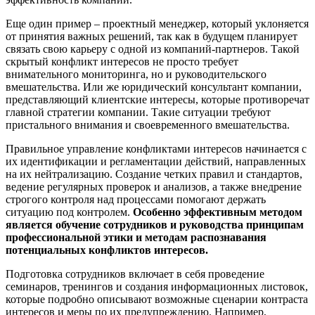
Еще один пример – проектный менеджер, который уклоняется
от принятия важных решений, так как в будущем планирует
связать свою карьеру с одной из компаний-партнеров. Такой
скрытый конфликт интересов не просто требует
внимательного мониторинга, но и руководительского
вмешательства. Или же юридический консультант компании,
представляющий клиентские интересы, которые противоречат
главной стратегии компании. Такие ситуации требуют
пристального внимания и своевременного вмешательства.
Правильное управление конфликтами интересов начинается с
их идентификации и регламентации действий, направленных
на их нейтрализацию. Создание четких правил и стандартов,
ведение регулярных проверок и анализов, а также внедрение
строгого контроля над процессами помогают держать
ситуацию под контролем.
Особенно эффективным методом
является обучение сотрудников и руководства принципам
профессиональной этики и методам распознавания
потенциальных конфликтов интересов.
Подготовка сотрудников включает в себя проведение
семинаров, тренингов и создания информационных листовок,
которые подробно описывают возможные сценарии контраста
интересов и меры по их предупреждению. Например,