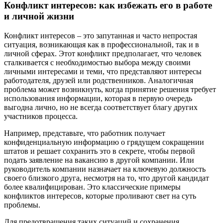
Конфликт интересов: как избежать его в работе
и личной жизни
Конфликт интересов – это запутанная и часто непростая
ситуация, возникающая как в профессиональной, так и в
личной сферах. Этот конфликт предполагает, что человек
сталкивается с необходимостью выбора между своими
личными интересами и теми, что представляют интересы
работодателя, друзей или родственников. Аналогичная
проблема может возникнуть, когда принятие решения требует
использования информации, которая в первую очередь
выгодна лично, но не всегда соответствует благу других
участников процесса.
Например, представьте, что работник получает
конфиденциальную информацию о грядущем сокращении
штатов и решает сохранить это в секрете, чтобы первой
подать заявление на вакансию в другой компании. Или
руководитель компании назначает на ключевую должность
своего близкого друга, несмотря на то, что другой кандидат
более квалифицирован. Это классические примеры
конфликтов интересов, которые проливают свет на суть
проблемы.
Для предотвращения таких ситуаций и сохранения