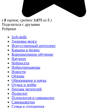
(
8
оценок, среднее
3.875
из
5
)
Поделиться с друзьями
Рубрики
Soft-skills
Здоровье мозга
Искусственный интеллект
Карьера и бизнес
Корпоративное обучение
Научпоп
Нейросети
Нейротренажеры
Новости
Обзоры
Образование и наука
Отдых и хобби
Письма читателей
Полиглот
Психология и самоанализ
Саморазвитие
Семья и отношения