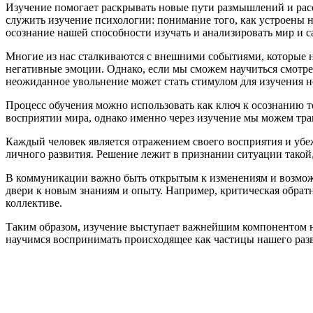
Изучение помогает раскрывать новые пути размышлений и рас
служить изучение психологии: понимание того, как устроены н
осознание нашей способности изучать и анализировать мир и с
Многие из нас сталкиваются с внешними событиями, которые 
негативные эмоции. Однако, если мы сможем научиться смотре
неожиданное увольнение может стать стимулом для изучения н
Процесс обучения можно использовать как ключ к осознанию 
восприятии мира, однако именно через изучение мы можем тр
Каждый человек является отражением своего восприятия и убе
личного развития. Решение лежит в признании ситуации такой, 
В коммуникации важно быть открытым к изменениям и возможн
двери к новым знаниям и опыту. Например, критическая обра
коллективе.
Таким образом, изучение выступает важнейшим компонентом н
научимся воспринимать происходящее как частицы нашего раз