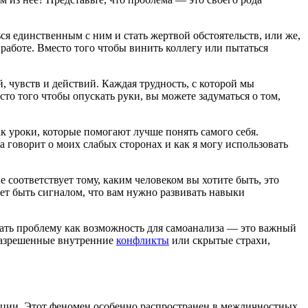
ся единственным с ним и стать жертвой обстоятельств, или же,
 работе. Вместо того чтобы винить коллегу или пытаться
чувств и действий. Каждая трудность, с которой мы
сто того чтобы опускать руки, вы можете задуматься о том,
к уроки, которые помогают лучше понять самого себя.
а говорит о моих слабых сторонах и как я могу использовать
 соответствует тому, каким человеком вы хотите быть, это
жет быть сигналом, что вам нужно развивать навыки
вать проблему как возможность для самоанализа — это важный
разрешенные внутренние
конфликты
или скрытые страхи,
уации. Этот феномен особенно распространен в межличностных