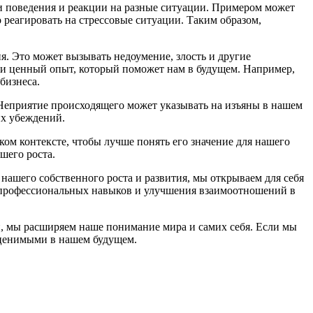
и поведения и реакции на разные ситуации. Примером может
 реагировать на стрессовые ситуации. Таким образом,
. Это может вызывать недоумение, злость и другие
я и ценный опыт, который поможет нам в будущем. Например,
бизнеса.
 Неприятие происходящего может указывать на изъяны в нашем
их убеждений.
ом контексте, чтобы лучше понять его значение для нашего
шего роста.
шего собственного роста и развития, мы открываем для себя
я профессиональных навыков и улучшения взаимоотношений в
, мы расширяем наше понимание мира и самих себя. Если мы
оценимыми в нашем будущем.