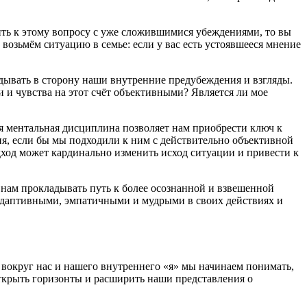
дить к этому вопросу с уже сложившимися убеждениями, то вы
возьмём ситуацию в семье: если у вас есть устоявшееся мнение
дывать в сторону наши внутренние предубеждения и взгляды.
и и чувства на этот счёт объективными? Является ли мое
я ментальная дисциплина позволяет нам приобрести ключ к
я, если бы мы подходили к ним с действительно объективной
ход может кардинально изменить исход ситуации и привести к
 нам прокладывать путь к более осознанной и взвешенной
 адаптивными, эмпатичными и мудрыми в своих действиях и
 вокруг нас и нашего внутреннего «я» мы начинаем понимать,
открыть горизонты и расширить наши представления о