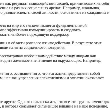
ние как результат взаимодействия людей, принимающих на себя
дение на разных социальных аренах. Например, школьник,
о разные аспекты своей личности, основанные на ожиданиях и
еть на мир его глазами является фундаментальной
олее эффективно коммуницировать и создавать
ложить наиболее подходящую поддержку.
ия в области ролевого взаимодействия. В результате этих
чные аспекты социального поведения.
 рассматривал любое взаимодействие между людьми как
оизводить желаемое впечатление на окружающих. Например,
 того, осознание того, что вся жизнь представляет собой
зом, навыки управления впечатлениями и эмпатии оказывают
 другое. Однако нельзя сказать, что все эти группы имеют для
, и которая оказывает сильнейшее влияние на наше поведение,