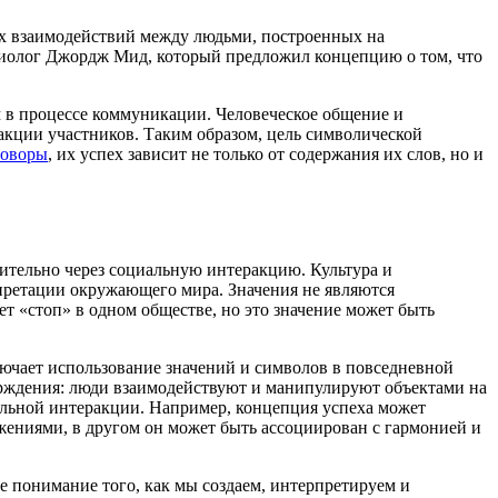
х взаимодействий между людьми, построенных на
оциолог Джордж Мид, который предложил концепцию о том, что
в процессе коммуникации. Человеческое общение и
акции участников. Таким образом, цель символической
говоры
, их успех зависит не только от содержания их слов, но и
ительно через социальную интеракцию. Культура и
претации окружающего мира. Значения не являются
т «стоп» в одном обществе, но это значение может быть
ючает использование значений и символов в повседневной
рждения: люди взаимодействуют и манипулируют объектами на
альной интеракции. Например, концепция успеха может
ижениями, в другом он может быть ассоциирован с гармонией и
 понимание того, как мы создаем, интерпретируем и