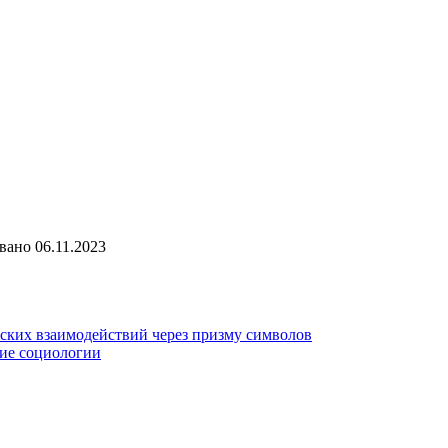
вано
06.11.2023
ских взаимодействий через призму символов
тие социологии