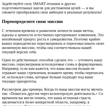
Задействуйте силу SMART-техники и других
подготовительных шагов для достижения целей — и вы
сможете преобразовать свои амбиции в реальные результаты!
Переопределите свою миссию
С течением времени и развитием личности ваши мечты,
идеалы и ценности естественно претерпевают изменения. Это
неизбежный процесс роста и саморазвития. Поэтому крайне
важно периодически пересматривать и переосмысливать свою
жизненную миссию, чтобы она соответствовала вашей
текущей версии себя.
Один из действенных способов сделать это — уточнить вашу
миссию, пересматривая используемые слова и формулировки.
Например, если вам кажется, что ваша миссия больше не
отражает ваши стремления, возьмите время, чтобы переписать
её, используя слова, которые больше подходят под ваши
текущие приоритеты.
Рассмотрим два примера. Когда-то ваша миссия могла звучать
так: «Помогать другим через волонтерскую деятельность.» Со
временем вы могли понять, что ваша истинная страсть
заключается в более конкретной области, например, в