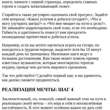
книги, начните с первой страницы, определить главных
героев и создать захватывающий сюжет.
Старайтесь также регулярно оценивать свой прогресс. Задайте
себе вопросы: «Каких успехов я добился сегодня?», «Что я
могу улучшить завтра?» и «Что мне мешает на пути к цели?».
Не забывайте корректировать свой план, если это необходимо.
Гибкость и адаптивность помогут вам преодолеть
неожиданные препятствия и добиться успеха.
Например, если вы хотите научиться играть на гитаре, но
находитесь в трудном периоде, выделите хотя бы 10 минут
каждый день на тренировку. Маленькие шаги ведут к
большим достижениям. Вам также может помочь пример
известных музыкантов, которые многократно терпели
неудачу, прежде чем достичь мирового признания.
Так что действуйте! Сделайте первый шаг, и вы удивитесь,
как далеко сможете продвинуться.
РЕАЛИЗАЦИЯ МЕЧТЫ: ШАГ 4
Заключительный, но, пожалуй, самый важный этап на пути к
реализации своей мечты – это вера в себя и непоколебимая
настойчивость. В этот момент особенно важно не дать себе