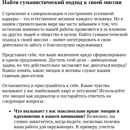
Найти гуманистический подход к своей миссии
Стремление к самореализации и построению успешной
карьеры – это естественное желание каждого человека. Но в
нашем стремительном мире мы часто забываем о том, что
истинная значимость нашей работы проявляется в ее влиянии
на других людей и общество в целом. Найти гуманистический
подход к своей миссии – значит интегрировать в свою
деятельность заботу о благополучии окружающих.
Представьте себе, что ваше жизненное кредо сформулировано
в одном предложении. Достичь этой цели – амбициозная
задача, но что действительно заставляет вас двигаться вперед?
Важно понять, какие эмоции и мотивы служат вашим
главным двигателем.
Остановитесь и прислушайтесь к себе. Какие чувства
вызывают у вас наибольший азарт и энтузиазм? Используйте
эти эмоции как индикатор и постарайтесь ответить на
следующие вопросы:
Что вызывает у вас максимально яркие эмоции и
вдохновение в вашем начинании?
Возможно, вы
словно зажигаетесь, когда видите, насколько полезна
ваша работа для окружающих. К примеру, учитель