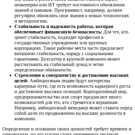
инженерии или ИТ требует постоянного обновления
знаний и навыков. Программист, например, должен
регулярно обновлять свои знания о новых технологиях
и методологиях.
Стабильность и надежность работы, которая
обеспечивает финансовую безопасность:
Для тех, кто
ценит стабильность, подходят профессии в
государственных учреждениях или крупных
корпорациях. Такие рабочие места часто предлагают
внешнюю стабильность, наряду с социальными
гарантиями. Бухгалтер в крупной компании может
рассчитывать на стабильный доход и четко
определенные обязанности.
Стремление к совершенству и достижению высоких
целей:
Амбициозным людям будут интересны
карьерные пути, где есть возможность карьерного роста
и достижение высоких позиций. Корпоративный мир,
предпринимательство или спорт предлагают много
возможностей для тех, кто стремится к вершинам.
Например, амбициозный менеджер может ставить перед
собой цели по продвижению на высшие должности в
компании.
Определение и осознание своих ценностей требует времени и
самоанализа, но это усилие стоит затраченных ресурсов.