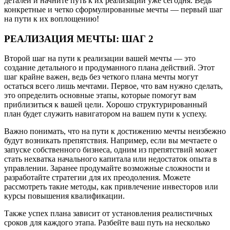
деталей и начните путь к их реализации уже сегодня. Ведь
конкретные и четко сформулированные мечты — первый шаг
на пути к их воплощению!
РЕАЛИЗАЦИЯ МЕЧТЫ: ШАГ 2
Второй шаг на пути к реализации вашей мечты — это
создание детального и продуманного плана действий. Этот
шаг крайне важен, ведь без четкого плана мечты могут
остаться всего лишь мечтами. Первое, что вам нужно сделать,
это определить основные этапы, которые помогут вам
приблизиться к вашей цели. Хорошо структурированный
план будет служить навигатором на вашем пути к успеху.
Важно понимать, что на пути к достижению мечты неизбежно
будут возникать препятствия. Например, если вы мечтаете о
запуске собственного бизнеса, одним из препятствий может
стать нехватка начального капитала или недостаток опыта в
управлении. Заранее продумайте возможные сложности и
разработайте стратегии для их преодоления. Можете
рассмотреть такие методы, как привлечение инвесторов или
курсы повышения квалификации.
Также успех плана зависит от установления реалистичных
сроков для каждого этапа. Разбейте ваш путь на несколько