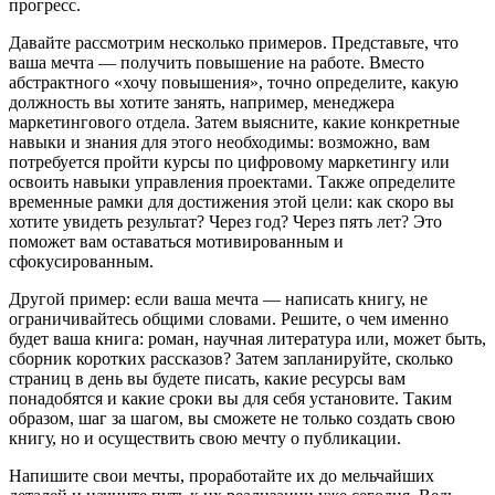
прогресс.
Давайте рассмотрим несколько примеров. Представьте, что
ваша мечта — получить повышение на работе. Вместо
абстрактного «хочу повышения», точно определите, какую
должность вы хотите занять, например, менеджера
маркетингового отдела. Затем выясните, какие конкретные
навыки и знания для этого необходимы: возможно, вам
потребуется пройти курсы по цифровому маркетингу или
освоить навыки управления проектами. Также определите
временные рамки для достижения этой цели: как скоро вы
хотите увидеть результат? Через год? Через пять лет? Это
поможет вам оставаться мотивированным и
сфокусированным.
Другой пример: если ваша мечта — написать книгу, не
ограничивайтесь общими словами. Решите, о чем именно
будет ваша книга: роман, научная литература или, может быть,
сборник коротких рассказов? Затем запланируйте, сколько
страниц в день вы будете писать, какие ресурсы вам
понадобятся и какие сроки вы для себя установите. Таким
образом, шаг за шагом, вы сможете не только создать свою
книгу, но и осуществить свою мечту о публикации.
Напишите свои мечты, проработайте их до мельчайших