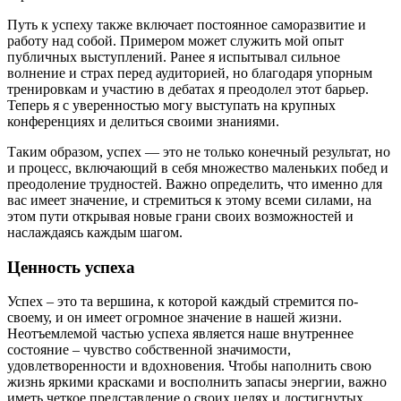
Путь к успеху также включает постоянное саморазвитие и
работу над собой. Примером может служить мой опыт
публичных выступлений. Ранее я испытывал сильное
волнение и страх перед аудиторией, но благодаря упорным
тренировкам и участию в дебатах я преодолел этот барьер.
Теперь я с уверенностью могу выступать на крупных
конференциях и делиться своими знаниями.
Таким образом, успех — это не только конечный результат, но
и процесс, включающий в себя множество маленьких побед и
преодоление трудностей. Важно определить, что именно для
вас имеет значение, и стремиться к этому всеми силами, на
этом пути открывая новые грани своих возможностей и
наслаждаясь каждым шагом.
Ценность успеха
Успех – это та вершина, к которой каждый стремится по-
своему, и он имеет огромное значение в нашей жизни.
Неотъемлемой частью успеха является наше внутреннее
состояние – чувство собственной значимости,
удовлетворенности и вдохновения. Чтобы наполнить свою
жизнь яркими красками и восполнить запасы энергии, важно
иметь четкое представление о своих целях и достигнутых