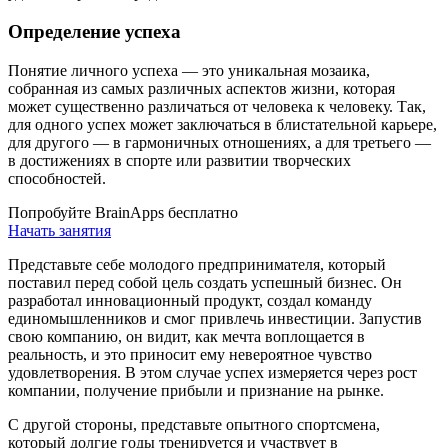
Определение успеха
Понятие личного успеха — это уникальная мозаика,
собранная из самых различных аспектов жизни, которая
может существенно различаться от человека к человеку. Так,
для одного успех может заключаться в блистательной карьере,
для другого — в гармоничных отношениях, а для третьего —
в достижениях в спорте или развитии творческих
способностей.
Попробуйте BrainApps бесплатно
Начать занятия
Представьте себе молодого предпринимателя, который
поставил перед собой цель создать успешный бизнес. Он
разработал инновационный продукт, создал команду
единомышленников и смог привлечь инвестиции. Запустив
свою компанию, он видит, как мечта воплощается в
реальность, и это приносит ему невероятное чувство
удовлетворения. В этом случае успех измеряется через рост
компании, получение прибыли и признание на рынке.
С другой стороны, представьте опытного спортсмена,
который долгие годы тренируется и участвует в