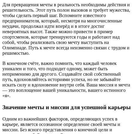
Для превращения мечты в реальность необходимы действия и
решительность. Этот путь полон вызовов и требует мужества,
чтобы сделать первый шаг. Вспомните известного
предпринимателя, который, несмотря на многочисленные
неудачи, продолжал идти вперёд и в итоге достиг
невероятных высот. Также можно привести в пример
спортсменов, которые тренируются годы и работают над
собой, чтобы реализовать свою мечту выступить на
Олимпиаде. Путь к мечте всегда неизменно связан с трудом и
решимостью.
В конечном счёте, важно помнить, что каждый человек
уникален и того, что подходит одному, может быть
неприменимо для другого. Создавайте свой собственный
путь, вдохновляйтесь историями успеха, но не забывайте
искать силу и вдохновение внутри себя. Ваша миссия и мечта
— это воплощение вашей уникальности, вашего истинного
«я».
Значение мечты и миссии для успешной карьеры
Одним из важнейших факторов, определяющих успех в
карьере, является осознанное определение своей мечты и
миссии. Без ясного представления о конечной цели и