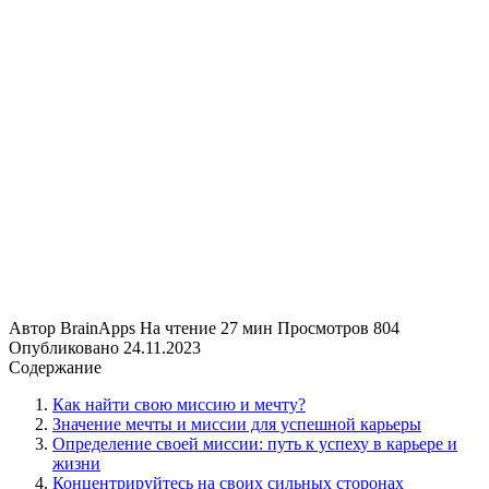
Автор
BrainApps
На чтение
27 мин
Просмотров
804
Опубликовано
24.11.2023
Содержание
Как найти свою миссию и мечту?
Значение мечты и миссии для успешной карьеры
Определение своей миссии: путь к успеху в карьере и
жизни
Концентрируйтесь на своих сильных сторонах