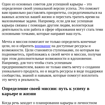
Один из основных советов для успешной карьеры – это
определение своей уникальной версии успеха. Это поможет
вам правильно расставлять приоритеты, сосредотачиваться на
важных аспектах вашей жизни и перестать тратить время на
малозначимые задачи. Например, если для вас успешная
карьера связана с помощью другим людям, волонтерская
деятельность или работа в сфере образования могут стать теми
основными точками, которые направят ваш путь.
Мечта и миссия помогают не только определить конечные
цели, но и обратить
внимание
на доступные ресурсы и
возможности. Цели становятся ступеньками, по которым вы
поднимаетесь, приближаясь к своей мечте и миссии, получая
при этом дополнительные возможности и вдохновение.
Например, для того чтобы стать успешным
предпринимателем, важно не только иметь мечту о создании
уникального продукта, но и видеть ресурсы в виде поддержки
сообщества, знаний и навыков, которые помогут воплотить
эту мечту в реальность.
Определение своей миссии: путь к успеху в
карьере и жизни
Когда речь заходит о планировании карьеры и личностном