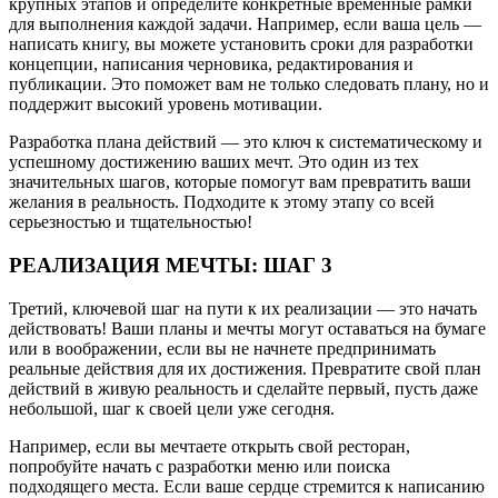
крупных этапов и определите конкретные временные рамки
для выполнения каждой задачи. Например, если ваша цель —
написать книгу, вы можете установить сроки для разработки
концепции, написания черновика, редактирования и
публикации. Это поможет вам не только следовать плану, но и
поддержит высокий уровень мотивации.
Разработка плана действий — это ключ к систематическому и
успешному достижению ваших мечт. Это один из тех
значительных шагов, которые помогут вам превратить ваши
желания в реальность. Подходите к этому этапу со всей
серьезностью и тщательностью!
РЕАЛИЗАЦИЯ МЕЧТЫ: ШАГ 3
Третий, ключевой шаг на пути к их реализации — это начать
действовать! Ваши планы и мечты могут оставаться на бумаге
или в воображении, если вы не начнете предпринимать
реальные действия для их достижения. Превратите свой план
действий в живую реальность и сделайте первый, пусть даже
небольшой, шаг к своей цели уже сегодня.
Например, если вы мечтаете открыть свой ресторан,
попробуйте начать с разработки меню или поиска
подходящего места. Если ваше сердце стремится к написанию