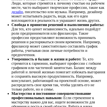
Люди, которые стремятся к личному счастью на рабочем
месте, часто выбирают творческие профессии, такие как
дизайн
, писательство или музыка. Например, дизайнер
может испытывать радость, видя, как его идеи
воплощаются в реальность и украшают жизнь других.
Свобода в принятии решений и выполнении работы:
Для тех, кто ценит независимость, идеально подойдут
роли предпринимателя или фрилансера. Такие
профессии предоставляют возможность принимать
решения и распоряжаться своим временем. Например,
фрилансер может самостоятельно составлять график
работы, учитывая свои личные потребности и
предпочтения.
Умеренность и баланс в жизни и работе:
Те, кто
стремится к гармонии, выбирают профессии с гибким
графиком или частичной занятостью. Баланс между
работой и личной жизнью помогает избежать выгорания
и сохранять высокую продуктивность. Например,
консультант, работающий на проектной основе, может
распределить свое время так, чтобы уделять его не
только работе, но и семье.
Мастерство и постоянное совершенствование
профессиональных навыков:
Если стремление к
мастерству важно для вас, ищите возможности для
обучения и роста в своей области. Работа в науке,