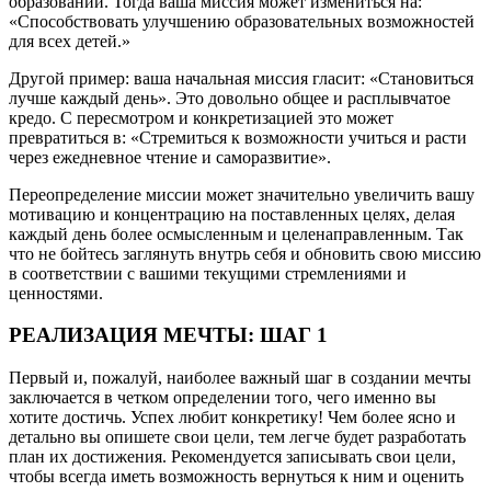
образовании. Тогда ваша миссия может измениться на:
«Способствовать улучшению образовательных возможностей
для всех детей.»
Другой пример: ваша начальная миссия гласит: «Становиться
лучше каждый день». Это довольно общее и расплывчатое
кредо. С пересмотром и конкретизацией это может
превратиться в: «Стремиться к возможности учиться и расти
через ежедневное чтение и саморазвитие».
Переопределение миссии может значительно увеличить вашу
мотивацию и концентрацию на поставленных целях, делая
каждый день более осмысленным и целенаправленным. Так
что не бойтесь заглянуть внутрь себя и обновить свою миссию
в соответствии с вашими текущими стремлениями и
ценностями.
РЕАЛИЗАЦИЯ МЕЧТЫ: ШАГ 1
Первый и, пожалуй, наиболее важный шаг в создании мечты
заключается в четком определении того, чего именно вы
хотите достичь. Успех любит конкретику! Чем более ясно и
детально вы опишете свои цели, тем легче будет разработать
план их достижения. Рекомендуется записывать свои цели,
чтобы всегда иметь возможность вернуться к ним и оценить