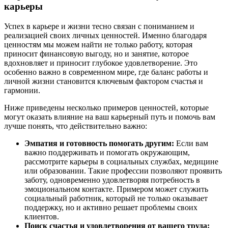
карьеры
Успех в карьере и жизни тесно связан с пониманием и
реализацией своих личных ценностей. Именно благодаря
ценностям мы можем найти не только работу, которая
приносит финансовую выгоду, но и занятие, которое
вдохновляет и приносит глубокое удовлетворение. Это
особенно важно в современном мире, где баланс работы и
личной жизни становится ключевым фактором счастья и
гармонии.
Ниже приведены несколько примеров ценностей, которые
могут оказать влияние на ваш карьерный путь и помочь вам
лучше понять, что действительно важно:
Эмпатия и готовность помогать другим:
Если вам
важно поддерживать и помогать окружающим,
рассмотрите карьеры в социальных службах, медицине
или образовании. Такие профессии позволяют проявить
заботу, одновременно удовлетворяя потребность в
эмоциональном контакте. Примером может служить
социальный работник, который не только оказывает
поддержку, но и активно решает проблемы своих
клиентов.
Поиск счастья и удовлетворения от вашего труда: