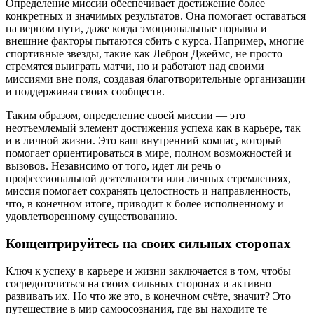
Определение миссии обеспечивает достижение более
конкретных и значимых результатов. Она помогает оставаться
на верном пути, даже когда эмоциональные порывы и
внешние факторы пытаются сбить с курса. Например, многие
спортивные звезды, такие как Леброн Джеймс, не просто
стремятся выиграть матчи, но и работают над своими
миссиями вне поля, создавая благотворительные организации
и поддерживая своих сообществ.
Таким образом, определение своей миссии — это
неотъемлемый элемент достижения успеха как в карьере, так
и в личной жизни. Это ваш внутренний компас, который
помогает ориентироваться в мире, полном возможностей и
вызовов. Независимо от того, идет ли речь о
профессиональной деятельности или личных стремлениях,
миссия помогает сохранять целостность и направленность,
что, в конечном итоге, приводит к более исполненному и
удовлетворенному существованию.
Концентрируйтесь на своих сильных сторонах
Ключ к успеху в карьере и жизни заключается в том, чтобы
сосредоточиться на своих сильных сторонах и активно
развивать их. Но что же это, в конечном счёте, значит? Это
путешествие в мир самоосознания, где вы находите те