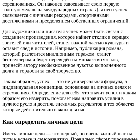
соревнованиях. Он наконец завоевывает свою первую
золотую медаль на международных играх. Для него успех
связывается с личными рекордами, спортивными
достижениями и преодолением собственных ограничений.
Для художника или писателя успех может быть связан с
созданием произведения, которое найдет отклик в сердцах
зрителей или читателей, станет важной частью культуры и
оставит след в истории. Например, публикация романа,
который разлетится миллионным тиражом, станет
бестселлером и будет переведён на множество языков,
принесёт автору необыкновенное чувство выполненного
долга и гордости за своё творчество.
Таким образом, успех — это не универсальная формула, а
индивидуальная концепция, основанная на личных целях и
стремлениях. Определение для себя, что значит успех и каким
образом его измерить, помогает нам направить усилия в
нужное русло и достичь значимых результатов в тех областях,
которые действительно важны для нас.
Как определить личные цели
Иметь личные цели — это первый, но очень важный шаг на
пути к успеху и саморазвитию. Правильно сформулированные