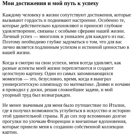
Мои достижения и мой путь к успеху
Каждому человеку в жизни сопутствуют достижения, которые
вызывают гордость и поднимают настроение. Особенно те,
которые действительно вдохновляют и приносят глубокое
удовлетворение, связаны с особыми сферами нашей жизни.
Личный успех — многолик и уникален для каждого из нас.
Поэтому необходимо глубже задуматься о том, что для вас
лично является подлинным успехом и истинной ценностью в
вашей жизни.
Когда я смотрю на свои успехи, меня всегда удивляет, как
разные аспекты моей жизни переплетаются и создают
целостную картину. Один из самых запоминающихся
моментов — это, безусловно, время, когда я выиграл
университетскую олимпиаду по математике. Днями и ночами
я проводил у доски, решая сложнейшие задачи, и мой
упорный труд был вознагражден.
Не менее значимым для меня было путешествие по Италии,
где я получил возможность углубиться в искусство и историю
этой удивительной страны. Я до сих пор вспоминаю долгие
прогулки по улочкам Флоренции и внезапные вдохновения,
которые привели меня к созданию собственной коллекции
картин.