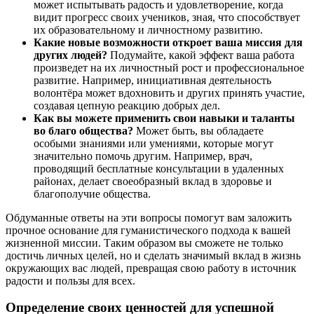
может испытывать радость и удовлетворение, когда
видит прогресс своих учеников, зная, что способствует
их образовательному и личностному развитию.
Какие новые возможности откроет ваша миссия для
других людей?
Подумайте, какой эффект ваша работа
произведет на их личностный рост и профессиональное
развитие. Например, инициативная деятельность
волонтёра может вдохновить и других принять участие,
создавая цепную реакцию добрых дел.
Как вы можете применить свои навыки и таланты
во благо общества?
Может быть, вы обладаете
особыми знаниями или умениями, которые могут
значительно помочь другим. Например, врач,
проводящий бесплатные консультации в удаленных
районах, делает своеобразный вклад в здоровье и
благополучие общества.
Обдуманные ответы на эти вопросы помогут вам заложить
прочное основание для гуманистического подхода к вашей
жизненной миссии. Таким образом вы сможете не только
достичь личных целей, но и сделать значимый вклад в жизнь
окружающих вас людей, превращая свою работу в источник
радости и пользы для всех.
Определение своих ценностей для успешной