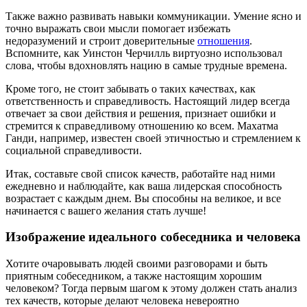
Также важно развивать навыки коммуникации. Умение ясно и
точно выражать свои мысли помогает избежать
недоразумений и строит доверительные
отношения
.
Вспомните, как Уинстон Черчилль виртуозно использовал
слова, чтобы вдохновлять нацию в самые трудные времена.
Кроме того, не стоит забывать о таких качествах, как
ответственность и справедливость. Настоящий лидер всегда
отвечает за свои действия и решения, признает ошибки и
стремится к справедливому отношению ко всем. Махатма
Ганди, например, известен своей этичностью и стремлением к
социальной справедливости.
Итак, составьте свой список качеств, работайте над ними
ежедневно и наблюдайте, как ваша лидерская способность
возрастает с каждым днем. Вы способны на великое, и все
начинается с вашего желания стать лучше!
Изображение идеального собеседника и человека
Хотите очаровывать людей своими разговорами и быть
приятным собеседником, а также настоящим хорошим
человеком? Тогда первым шагом к этому должен стать анализ
тех качеств, которые делают человека невероятно