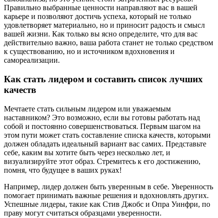
Правильно выбранные ценности направляют вас в вашей
карьере и позволяют достичь успеха, который не только
удовлетворяет материально, но и приносит радость и смысл
вашей жизни. Как только вы ясно определите, что для вас
действительно важно, ваша работа станет не только средством
к существованию, но и источником вдохновения и
самореализации.
Как стать лидером и составить список лучших
качеств
Мечтаете стать сильным лидером или уважаемым
наставником? Это возможно, если вы готовы работать над
собой и постоянно совершенствоваться. Первым шагом на
этом пути может стать составление списка качеств, которыми
должен обладать идеальный вариант вас самих. Представьте
себе, каким вы хотите быть через несколько лет, и
визуализируйте этот образ. Стремитесь к его достижению,
помня, что будущее в ваших руках!
Например, лидер должен быть уверенным в себе. Уверенность
помогает принимать важные решения и вдохновлять других.
Успешные лидеры, такие как Стив Джобс и Опра Уинфри, по
праву могут считаться образцами уверенности.