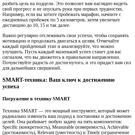
разбить цель на подцели. Это позволит вам наглядно видеть
свой прогресс и не опускать руки при первых трудностях.
Например, если вы хотите пробежать марафон, начните с
ежедневных пробежек по 5 километров, затем увеличьте
дистанцию до 10, 15 и так далее.
Важно регулярно отслеживать свои успехи, чтобы сохранять
мотивацию и продолжать двигаться к целям. Отмечайте
каждый пройденный этап и анализируйте, что можно
улучшить. Пусть каждый маленький успех станет для вас
сигналом, что вы движетесь в правильном направлении.
Почувствуйте радость от достигнутого, и это придаст вам сил
для дальнейших свершений.
SMART-техника: Ваш ключ к достижению
успеха
Погружение в технику SMART
Техника SMART — это мощный инструмент, который может
радикально изменить ваш подход к постановке и достижению
целей. Она разбивает любую задачу на пять компонентов:
Specific (конкретность), Measurable (измеримость), Achievable
(достижимость), Relevant (уместность) и Timely (ограничение