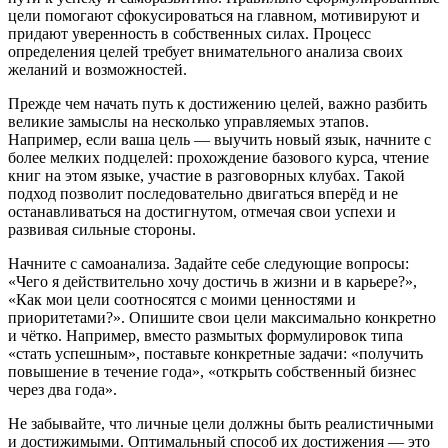
цели помогают сфокусироваться на главном, мотивируют и
придают уверенность в собственных силах. Процесс
определения целей требует внимательного анализа своих
желаний и возможностей.
Прежде чем начать путь к достижению целей, важно разбить
великие замыслы на несколько управляемых этапов.
Например, если ваша цель — выучить новый язык, начните с
более мелких подцелей: прохождение базового курса, чтение
книг на этом языке, участие в разговорных клубах. Такой
подход позволит последовательно двигаться вперёд и не
останавливаться на достигнутом, отмечая свои успехи и
развивая сильные стороны.
Начните с самоанализа. Задайте себе следующие вопросы:
«Чего я действительно хочу достичь в жизни и в карьере?»,
«Как мои цели соотносятся с моими ценностями и
приоритетами?». Опишите свои цели максимально конкретно
и чётко. Например, вместо размытых формулировок типа
«стать успешным», поставьте конкретные задачи: «получить
повышение в течение года», «открыть собственный бизнес
через два года».
Не забывайте, что личные цели должны быть реалистичными
и достижимыми. Оптимальный способ их достижения — это