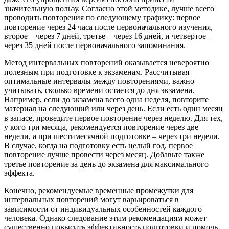
значительную пользу. Согласно этой методике, лучше всего
проводить повторения по следующему графику: первое
повторение через 24 часа после первоначального изучения,
второе – через 7 дней, третье – через 16 дней, и четвертое –
через 35 дней после первоначального запоминания.
Метод интервальных повторений оказывается невероятно
полезным при подготовке к экзаменам. Рассчитывая
оптимальные интервалы между повторениями, важно
учитывать, сколько времени остается до дня экзамена.
Например, если до экзамена всего одна неделя, повторите
материал на следующий или через день. Если есть один месяц
в запасе, проведите первое повторение через неделю. Для тех,
у кого три месяца, рекомендуется повторение через две
недели, а при шестимесячной подготовке – через три недели.
В случае, когда на подготовку есть целый год, первое
повторение лучше провести через месяц. Добавьте также
третье повторение за день до экзамена для максимального
эффекта.
Конечно, рекомендуемые временные промежутки для
интервальных повторений могут варьироваться в
зависимости от индивидуальных особенностей каждого
человека. Однако следование этим рекомендациям может
существенно повысить эффективность подготовки и помочь