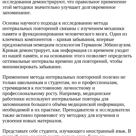
исследования демонстрируют, что правильное применение
этой методики значительно улучшает долговременное
запоминание.
Основы научного подхода к исследованию метода
интервальных повторений связаны с изучением механики
памяти и функционирования человеческого мозга. Один из
ключевых компонентов – кривая забывания, впервые
предложенная немецким психологом Германом Эббингаузом.
Кривая демонстрирует, как информация со временем уходит
из нашей памяти, и на основании этого позволяет определить
оптимальные интервалы времени для повторений, чтобы
минимизировать забывание.
Применение метода интервальных повторений полезно не
только школьникам и студентам, но и профессионалам,
стремящимся к постоянному личностному и
профессиональному росту. Например, медицинские
работники используют интервальные повторы для
запоминания большого объёма медицинской информации,
необходимой в их практике. Преподаватели и исследователи
также активно применяют эту методику для изучения и
усвоения новых материалов.
Представьте себе студента, изучающего иностранный язык. В