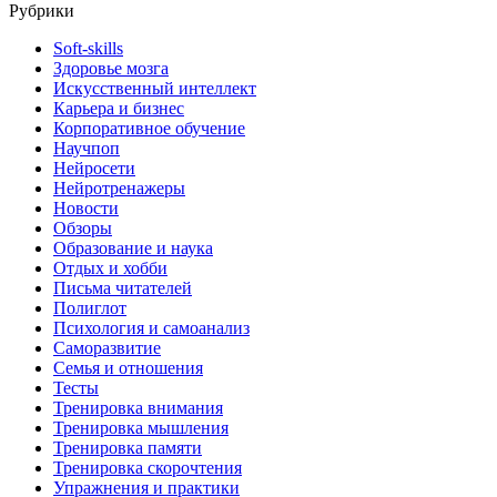
Рубрики
Soft-skills
Здоровье мозга
Искусственный интеллект
Карьера и бизнес
Корпоративное обучение
Научпоп
Нейросети
Нейротренажеры
Новости
Обзоры
Образование и наука
Отдых и хобби
Письма читателей
Полиглот
Психология и самоанализ
Саморазвитие
Семья и отношения
Тесты
Тренировка внимания
Тренировка мышления
Тренировка памяти
Тренировка скорочтения
Упражнения и практики