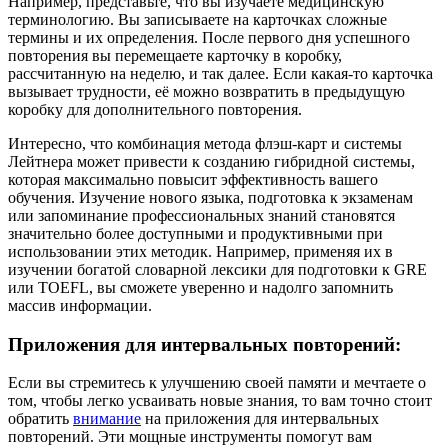
Например, представьте, что вы изучаете медицинскую
терминологию. Вы записываете на карточках сложные
термины и их определения. После первого дня успешного
повторения вы перемещаете карточку в коробку,
рассчитанную на неделю, и так далее. Если какая-то карточка
вызывает трудности, её можно возвратить в предыдущую
коробку для дополнительного повторения.
Интересно, что комбинация метода флэш-карт и системы
Лейтнера может привести к созданию гибридной системы,
которая максимально повысит эффективность вашего
обучения. Изучение нового языка, подготовка к экзаменам
или запоминание профессиональных знаний становятся
значительно более доступными и продуктивными при
использовании этих методик. Например, применяя их в
изучении богатой словарной лексики для подготовки к GRE
или TOEFL, вы сможете уверенно и надолго запомнить
массив информации.
Приложения для интервальных повторений:
Если вы стремитесь к улучшению своей памяти и мечтаете о
том, чтобы легко усваивать новые знания, то вам точно стоит
обратить
внимание
на приложения для интервальных
повторений. Эти мощные инструменты помогут вам