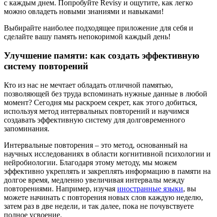
с каждым днем. Попробуйте Revisy и ощутите, как легко
можно овладеть новыми знаниями и навыками!
Выбирайте наиболее подходящее приложение для себя и
сделайте вашу память непокоримой каждый день!
Улучшение памяти: как создать эффективную
систему повторений
Кто из нас не мечтает обладать отличной памятью,
позволяющей без труда вспоминать нужные данные в любой
момент? Сегодня мы раскроем секрет, как этого добиться,
используя метод интервальных повторений и научимся
создавать эффективную систему для долговременного
запоминания.
Интервальные повторения – это метод, основанный на
научных исследованиях в области когнитивной психологии и
нейробиологии. Благодаря этому методу, мы можем
эффективно укреплять и закреплять информацию в памяти на
долгое время, медленно увеличивая интервалы между
повторениями. Например, изучая
иностранные языки
, вы
можете начинать с повторения новых слов каждую неделю,
затем раз в две недели, и так далее, пока не почувствуете
полное усвоение.