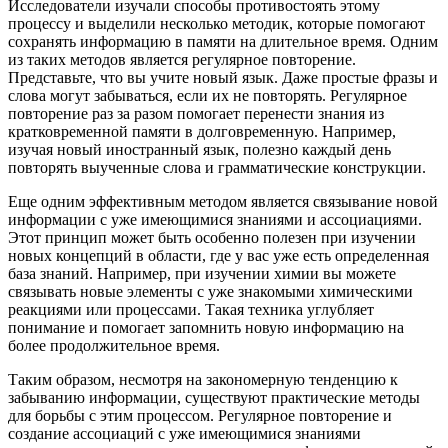
Исследователи изучали способы противостоять этому
процессу и выделили несколько методик, которые помогают
сохранять информацию в памяти на длительное время. Одним
из таких методов является регулярное повторение.
Представьте, что вы учите новый язык. Даже простые фразы и
слова могут забываться, если их не повторять. Регулярное
повторение раз за разом помогает перенести знания из
кратковременной памяти в долговременную. Например,
изучая новый иностранный язык, полезно каждый день
повторять выученные слова и грамматические конструкции.
Еще одним эффективным методом является связывание новой
информации с уже имеющимися знаниями и ассоциациями.
Этот принцип может быть особенно полезен при изучении
новых концепций в области, где у вас уже есть определенная
база знаний. Например, при изучении химии вы можете
связывать новые элементы с уже знакомыми химическими
реакциями или процессами. Такая техника углубляет
понимание и помогает запомнить новую информацию на
более продолжительное время.
Таким образом, несмотря на закономерную тенденцию к
забыванию информации, существуют практические методы
для борьбы с этим процессом. Регулярное повторение и
создание ассоциаций с уже имеющимися знаниями