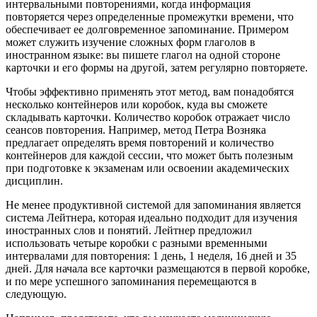
интервальными повторениями, когда информация
повторяется через определенные промежутки времени, что
обеспечивает ее долговременное запоминание. Примером
может служить изучение сложных форм глаголов в
иностранном языке: вы пишете глагол на одной стороне
карточки и его формы на другой, затем регулярно повторяете.
Чтобы эффективно применять этот метод, вам понадобятся
несколько контейнеров или коробок, куда вы сможете
складывать карточки. Количество коробок отражает число
сеансов повторения. Например, метод Петра Возняка
предлагает определять время повторений и количество
контейнеров для каждой сессии, что может быть полезным
при подготовке к экзаменам или освоении академических
дисциплин.
Не менее продуктивной системой для запоминания является
система Лейтнера, которая идеально подходит для изучения
иностранных слов и понятий. Лейтнер предложил
использовать четыре коробки с разными временными
интервалами для повторения: 1 день, 1 неделя, 16 дней и 35
дней. Для начала все карточки размещаются в первой коробке,
и по мере успешного запоминания перемещаются в
следующую.