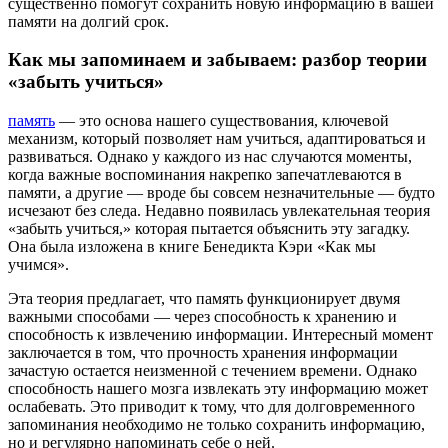
существенно помогут сохранить новую информацию в вашей
памяти на долгий срок.
Как мы запоминаем и забываем: разбор теории
«забыть учиться»
память
— это основа нашего существования, ключевой
механизм, который позволяет нам учиться, адаптироваться и
развиваться. Однако у каждого из нас случаются моменты,
когда важные воспоминания накрепко запечатлеваются в
памяти, а другие — вроде бы совсем незначительные — будто
исчезают без следа. Недавно появилась увлекательная теория
«забыть учиться,» которая пытается объяснить эту загадку.
Она была изложена в книге Бенедикта Кэри «Как мы
учимся».
Эта теория предлагает, что память функционирует двумя
важными способами — через способность к хранению и
способность к извлечению информации. Интересный момент
заключается в том, что прочность хранения информации
зачастую остается неизменной с течением времени. Однако
способность нашего мозга извлекать эту информацию может
ослабевать. Это приводит к тому, что для долговременного
запоминания необходимо не только сохранить информацию,
но и регулярно напоминать себе о ней.