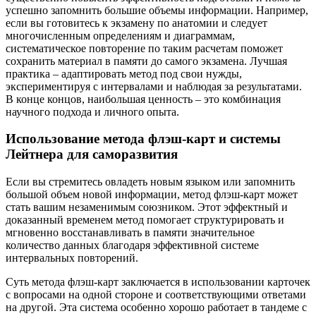
успешно запомнить большие объемы информации. Например,
если вы готовитесь к экзамену по анатомии и следует
многочисленным определениям и диаграммам,
систематическое повторение по таким расчетам поможет
сохранить материал в памяти до самого экзамена. Лучшая
практика – адаптировать метод под свои нужды,
экспериментируя с интервалами и наблюдая за результатами.
В конце концов, наибольшая ценность – это комбинация
научного подхода и личного опыта.
Использование метода флэш-карт и системы
Лейтнера для саморазвития
Если вы стремитесь овладеть новым языком или запомнить
большой объем новой информации, метод флэш-карт может
стать вашим незаменимым союзником. Этот эффектный и
доказанный временем метод помогает структурировать и
мгновенно восстанавливать в памяти значительное
количество данных благодаря эффективной системе
интервальных повторений.
Суть метода флэш-карт заключается в использовании карточек
с вопросами на одной стороне и соответствующими ответами
на другой. Эта система особенно хорошо работает в тандеме с