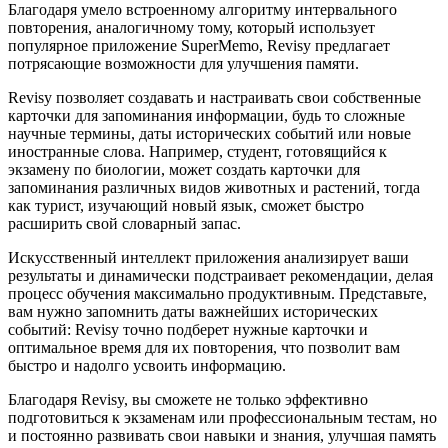
Благодаря умело встроенному алгоритму интервального
повторения, аналогичному тому, который использует
популярное приложение SuperMemo, Revisy предлагает
потрясающие возможности для улучшения памяти.
Revisy позволяет создавать и настраивать свои собственные
карточки для запоминания информации, будь то сложные
научные термины, даты исторических событий или новые
иностранные слова. Например, студент, готовящийся к
экзамену по биологии, может создать карточки для
запоминания различных видов животных и растений, тогда
как турист, изучающий новый язык, сможет быстро
расширить свой словарный запас.
Искусственный интеллект приложения анализирует ваши
результаты и динамически подстраивает рекомендации, делая
процесс обучения максимально продуктивным. Представьте,
вам нужно запомнить даты важнейших исторических
событий: Revisy точно подберет нужные карточки и
оптимальное время для их повторения, что позволит вам
быстро и надолго усвоить информацию.
Благодаря Revisy, вы сможете не только эффективно
подготовиться к экзаменам или профессиональным тестам, но
и постоянно развивать свои навыки и знания, улучшая память