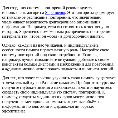
Для создания системы повторений рекомендуется
использовать алгоритм
Supermemo
. Этот алгоритм формирует
оптимальное расписание повторений, что значительно
увеличивает вероятность долгосрочного запоминания
информации. Например, если вы готовитесь к экзамену по
истории, Supermemo поможет вам распределить повторение
материала так, чтобы он «осел» в долгосрочной памяти.
Однако, каждый из нас уникален, и индивидуальные
особенности памяти играют важную роль. Настройте свою
систему повторений под свои потребности. Если вы,
например, лучше запоминаете визуально, добавьте к своим
конспектам больше диаграмм и изображений для повторения,
а аудиалам можно использовать подкасты или записи лекций.
Для тех, кто хочет серьёзно улучшить свою память, существует
замечательный курс «Развитие памяти». Пройдя этот курс, вы
получите глубокие знания о механизмах памяти и научитесь
создавать свою индивидуальную систему повторений. К
примеру, студенты медицинских вузов могут, используя
полученные методики, запоминать огромные объёмы
информации по анатомии и фармакологии гораздо
эффективнее.