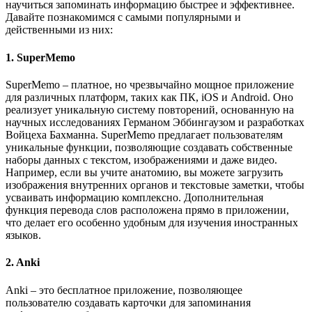
научиться запоминать информацию быстрее и эффективнее.
Давайте познакомимся с самыми популярными и
действенными из них:
1. SuperMemo
SuperMemo – платное, но чрезвычайно мощное приложение
для различных платформ, таких как ПК, iOS и Android. Оно
реализует уникальную систему повторений, основанную на
научных исследованиях Германом Эббингаузом и разработках
Войцеха Бахманна. SuperMemo предлагает пользователям
уникальные функции, позволяющие создавать собственные
наборы данных с текстом, изображениями и даже видео.
Например, если вы учите анатомию, вы можете загрузить
изображения внутренних органов и текстовые заметки, чтобы
усваивать информацию комплексно. Дополнительная
функция перевода слов расположена прямо в приложении,
что делает его особенно удобным для изучения иностранных
языков.
2. Anki
Anki – это бесплатное приложение, позволяющее
пользователю создавать карточки для запоминания