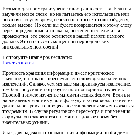
Возьмем для примера изучение иностранного языка. Если вы
выучили новое слово, но не пытаетесь его использовать или
повторять спустя время, вероятность того, что оно забудется,
весьма высока. Но если вы будете возвращаться к этому слову
через определенные интервалы, постепенно увеличивая
промежутки, это слово останется в вашей памяти намного
дольше. Это и есть суть концепции периодических
интервальных повторений.
Попробуйте BrainApps бесплатно
Начать занятия
Прочность хранения информации имеет критическое
значение, так как она обеспечивает основу для дальнейших
извлечений. Однако, чем меньше мы практикуем извлечение,
тем больше усилий потребуется для повторного изучения.
Простой пример: изучение математических формул. Если вы
на начальном этапе выучили формулу и затем забыли о ней на
длительное время, то процесс восстановления может оказаться
трудоемким. В случае регулярного пересмотра и применения
формулы, она закрепится в памяти на долгое время без
значительных усилий.
Итак, для надежного запоминания информации необходимо