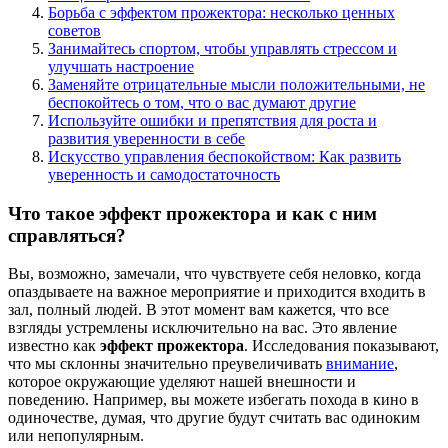
Борьба с эффектом прожектора: несколько ценных
советов
Занимайтесь спортом, чтобы управлять стрессом и
улучшать настроение
Заменяйте отрицательные мысли положительными, не
беспокойтесь о том, что о вас думают другие
Используйте ошибки и препятствия для роста и
развития уверенности в себе
Искусство управления беспокойством: Как развить
уверенность и самодостаточность
Что такое эффект прожектора и как с ним
справляться?
Вы, возможно, замечали, что чувствуете себя неловко, когда
опаздываете на важное мероприятие и приходится входить в
зал, полный людей. В этот момент вам кажется, что все
взгляды устремлены исключительно на вас. Это явление
известно как
эффект прожектора
. Исследования показывают,
что мы склонны значительно преувеличивать
внимание
,
которое окружающие уделяют нашей внешности и
поведению. Например, вы можете избегать похода в кино в
одиночестве, думая, что другие будут считать вас одиноким
или непопулярным.