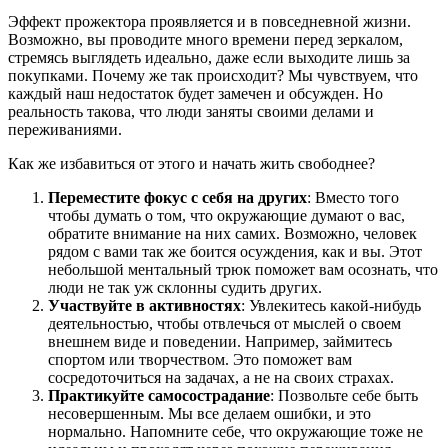
Эффект прожектора проявляется и в повседневной жизни.
Возможно, вы проводите много времени перед зеркалом,
стремясь выглядеть идеально, даже если выходите лишь за
покупками. Почему же так происходит? Мы чувствуем, что
каждый наш недостаток будет замечен и обсужден. Но
реальность такова, что люди заняты своими делами и
переживаниями.
Как же избавиться от этого и начать жить свободнее?
Переместите фокус с себя на других
: Вместо того
чтобы думать о том, что окружающие думают о вас,
обратите внимание на них самих. Возможно, человек
рядом с вами так же боится осуждения, как и вы. Этот
небольшой ментальный трюк поможет вам осознать, что
люди не так уж склонны судить других.
Участвуйте в активностях
: Увлекитесь какой-нибудь
деятельностью, чтобы отвлечься от мыслей о своем
внешнем виде и поведении. Например, займитесь
спортом или творчеством. Это поможет вам
сосредоточиться на задачах, а не на своих страхах.
Практикуйте самосострадание
: Позвольте себе быть
несовершенным. Мы все делаем ошибки, и это
нормально. Напомните себе, что окружающие тоже не