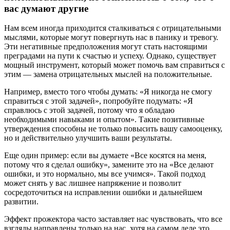
вас думают другие
Нам всем иногда приходится сталкиваться с отрицательными
мыслями, которые могут повергнуть нас в панику и тревогу.
Эти негативные предположения могут стать настоящими
преградами на пути к счастью и успеху. Однако, существует
мощный инструмент, который может помочь вам справиться с
этим — замена отрицательных мыслей на положительные.
Например, вместо того чтобы думать: «Я никогда не смогу
справиться с этой задачей», попробуйте подумать: «Я
справлюсь с этой задачей, потому что я обладаю
необходимыми навыками и опытом». Такие позитивные
утверждения способны не только повысить вашу самооценку,
но и действительно улучшить ваши результаты.
Еще один пример: если вы думаете «Все косятся на меня,
потому что я сделал ошибку», замените это на «Все делают
ошибки, и это нормально, мы все учимся». Такой подход
может снять у вас лишнее напряжение и позволит
сосредоточиться на исправлении ошибки и дальнейшем
развитии.
Эффект прожектора часто заставляет нас чувствовать, что все
взгляды направлены только на нас, хотя на самом деле это