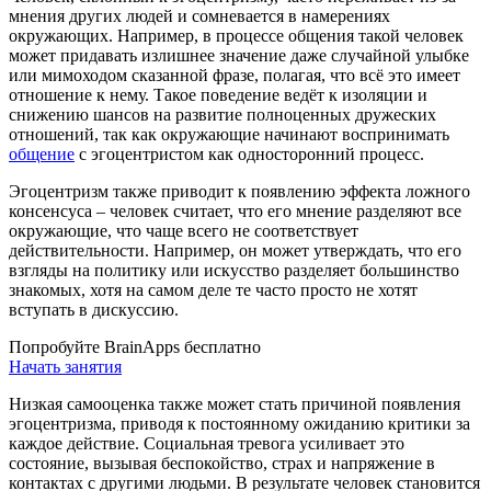
мнения других людей и сомневается в намерениях
окружающих. Например, в процессе общения такой человек
может придавать излишнее значение даже случайной улыбке
или мимоходом сказанной фразе, полагая, что всё это имеет
отношение к нему. Такое поведение ведёт к изоляции и
снижению шансов на развитие полноценных дружеских
отношений, так как окружающие начинают воспринимать
общение
с эгоцентристом как односторонний процесс.
Эгоцентризм также приводит к появлению эффекта ложного
консенсуса – человек считает, что его мнение разделяют все
окружающие, что чаще всего не соответствует
действительности. Например, он может утверждать, что его
взгляды на политику или искусство разделяет большинство
знакомых, хотя на самом деле те часто просто не хотят
вступать в дискуссию.
Попробуйте BrainApps бесплатно
Начать занятия
Низкая самооценка также может стать причиной появления
эгоцентризма, приводя к постоянному ожиданию критики за
каждое действие. Социальная тревога усиливает это
состояние, вызывая беспокойство, страх и напряжение в
контактах с другими людьми. В результате человек становится