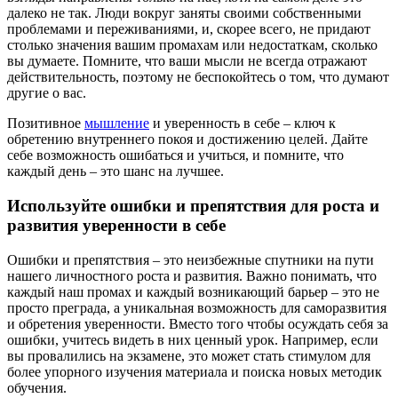
далеко не так. Люди вокруг заняты своими собственными
проблемами и переживаниями, и, скорее всего, не придают
столько значения вашим промахам или недостаткам, сколько
вы думаете. Помните, что ваши мысли не всегда отражают
действительность, поэтому не беспокойтесь о том, что думают
другие о вас.
Позитивное
мышление
и уверенность в себе – ключ к
обретению внутреннего покоя и достижению целей. Дайте
себе возможность ошибаться и учиться, и помните, что
каждый день – это шанс на лучшее.
Используйте ошибки и препятствия для роста и
развития уверенности в себе
Ошибки и препятствия – это неизбежные спутники на пути
нашего личностного роста и развития. Важно понимать, что
каждый наш промах и каждый возникающий барьер – это не
просто преграда, а уникальная возможность для саморазвития
и обретения уверенности. Вместо того чтобы осуждать себя за
ошибки, учитесь видеть в них ценный урок. Например, если
вы провалились на экзамене, это может стать стимулом для
более упорного изучения материала и поиска новых методик
обучения.