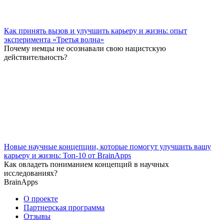
Как принять вызов и улучшить карьеру и жизнь: опыт
эксперимента «Третья волна»
Почему немцы не осознавали свою нацистскую
действительность?
Новые научные концепции, которые помогут улучшить вашу
карьеру и жизнь: Топ-10 от BrainApps
Как овладеть пониманием концепций в научных
исследованиях?
BrainApps
О проекте
Партнерская программа
Отзывы