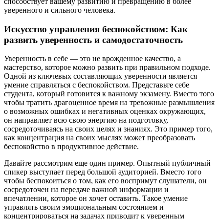
способствует вашему развитию и превращению в более
уверенного и сильного человека.
Искусство управления беспокойством: Как
развить уверенность и самодостаточность
Уверенность в себе — это не врожденное качество, а
мастерство, которое можно развить при правильном подходе.
Одной из ключевых составляющих уверенности является
умение справляться с беспокойством. Представьте себе
студента, который готовится к важному экзамену. Вместо того
чтобы тратить драгоценное время на тревожные размышления
о возможных ошибках и негативных оценках окружающих,
он направляет всю свою энергию на подготовку,
сосредоточиваясь на своих целях и знаниях. Это пример того,
как концентрация на своих мыслях может преобразовать
беспокойство в продуктивное действие.
Давайте рассмотрим еще один пример. Опытный публичный
спикер выступает перед большой аудиторией. Вместо того
чтобы беспокоиться о том, как его воспримут слушатели, он
сосредоточен на передаче важной информации и
впечатлении, которое он хочет оставить. Такое умение
управлять своим эмоциональным состоянием и
концентрироваться на задачах приводит к уверенным