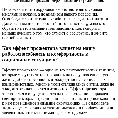
идеальны и проходят через похожие переживания.
Не забывайте, что окружающие обычно заняты своими
мыслями и делами, а не анализом вашего поведения.
Освободитесь от ненужных забот и наслаждайтесь жизнью!
Даже если вы носите розовый шарф на встречу, мало кто
обратит на это внимание или запомнит. Как говорится,
меньше думайте о том, что думают о вас другие, и живите
полной жизнью.
Как эффект прожектора влияет на нашу
работоспособность и комфортность в
социальных ситуациях?
Эффект прожектора — одно из тех психологических явлений,
которые могут значительно влиять на нашу повседневную
жизнь, работоспособность и комфортность в социальных
взаимодействиях. Многие люди сталкивались с этим, даже не
зная, что это называется именно так. Эффект прожектора
заключается в ощущении, что на нас постоянно направлен
свет прожектора, выделяющий нас из толпы и привлекающий
к нам повышенное внимание окружающих. На самом деле,
люди чаще всего заняты своими мыслями и проблемами, и не
уделяют нам столько внимания, как мы думаем.