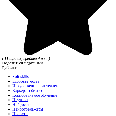
(
11
оценок, среднее
4
из
5
)
Поделиться с друзьями
Рубрики
Soft-skills
Здоровье мозга
Искусственный интеллект
Карьера и бизнес
Корпоративное обучение
Научпоп
Нейросети
Нейротренажеры
Новости