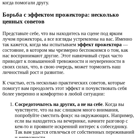
когда помогали другу.
Борьба с эффектом прожектора: несколько
ценных советов
Представьте себе, что вы находитесь на сцене под ярким
лучом прожектора, а все взгляды устремлены на вас. Именно
так кажется, когда мы испытываем
эффект прожектора
—
состояние, в котором мы чрезмерно беспокоимся о том, как
нас воспринимают другие. Этот навязчивый страх часто
приводит к повышенной тревожности и неуверенности в
своих силах, что, в свою очередь, может тормозить наш
личностный рост и развитие.
К счастью, есть несколько практических советов, которые
помогут вам преодолеть этот эффект и почувствовать себя
более уверенно и комфортно в любой ситуации:
Сосредоточьтесь на других, а не на себе
. Когда вы
чувствуете, что на вас слишком много внимания,
попробуйте сместить фокус на окружающих. Например,
если вы находитесь на вечеринке, начните разговор с
кем-то и проявите искренний интерес к собеседнику.
Так вам удастся отвлечься от собственных переживаний
и нервозности.