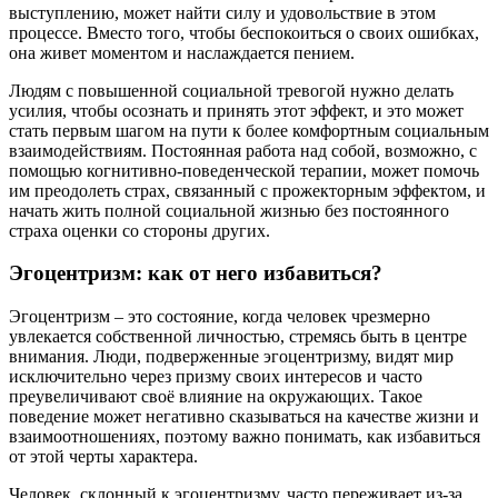
выступлению, может найти силу и удовольствие в этом
процессе. Вместо того, чтобы беспокоиться о своих ошибках,
она живет моментом и наслаждается пением.
Людям с повышенной социальной тревогой нужно делать
усилия, чтобы осознать и принять этот эффект, и это может
стать первым шагом на пути к более комфортным социальным
взаимодействиям. Постоянная работа над собой, возможно, с
помощью когнитивно-поведенческой терапии, может помочь
им преодолеть страх, связанный с прожекторным эффектом, и
начать жить полной социальной жизнью без постоянного
страха оценки со стороны других.
Эгоцентризм: как от него избавиться?
Эгоцентризм – это состояние, когда человек чрезмерно
увлекается собственной личностью, стремясь быть в центре
внимания. Люди, подверженные эгоцентризму, видят мир
исключительно через призму своих интересов и часто
преувеличивают своё влияние на окружающих. Такое
поведение может негативно сказываться на качестве жизни и
взаимоотношениях, поэтому важно понимать, как избавиться
от этой черты характера.
Человек, склонный к эгоцентризму, часто переживает из-за