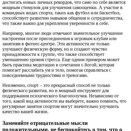
достигать новых личных рекордов, что само по себе является
мощным стимулом для улучшения самооценки. А участие в
командных видах спорта, таких как футбол или баскетбол,
способствует развитию навыков общения и сотрудничества,
что также важно для укрепления уверенности в себе.
Например, многие люди отмечают значительное улучшение
настроения после присоединения к игровым клубам или
занятиям в фитнес-центре. Эти активности не только
улучшают физическую форму, но и создают чувство
принадлежности к группе, что также способствует
уменьшению уровня стресса. Еще одним примером может
быть практика медитации в сочетании с йогой, которая
помогает расслабить ум и тело, помогая справляться с
повседневными трудностями и тревогами.
Неизменно, спорт – это прекрасный способ не только
физического развития, но и мощный инструмент для
поддержания психического благополучия. Независимо от
того, какой вид активности вы выберете, важно помнить, что
регулярные занятия спортом могут значительно улучшить
качество вашей жизни.
Заменяйте отрицательные мысли
положительными, не беспокойтесь о том, что о