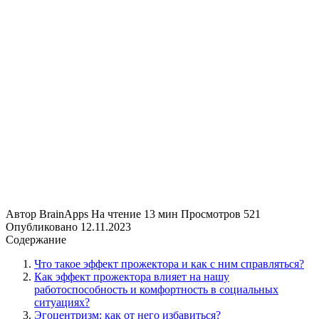
Автор
BrainApps
На чтение
13 мин
Просмотров
521
Опубликовано
12.11.2023
Содержание
Что такое эффект прожектора и как с ним справляться?
Как эффект прожектора влияет на нашу
работоспособность и комфортность в социальных
ситуациях?
Эгоцентризм: как от него избавиться?