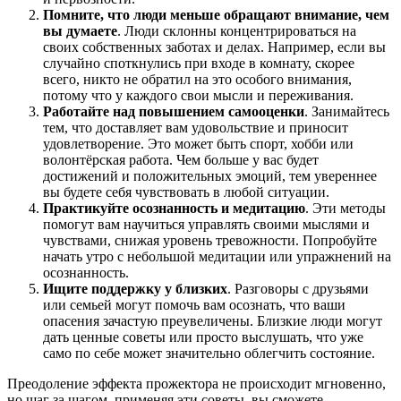
Помните, что люди меньше обращают внимание, чем
вы думаете
. Люди склонны концентрироваться на
своих собственных заботах и делах. Например, если вы
случайно споткнулись при входе в комнату, скорее
всего, никто не обратил на это особого внимания,
потому что у каждого свои мысли и переживания.
Работайте над повышением самооценки
. Занимайтесь
тем, что доставляет вам удовольствие и приносит
удовлетворение. Это может быть спорт, хобби или
волонтёрская работа. Чем больше у вас будет
достижений и положительных эмоций, тем увереннее
вы будете себя чувствовать в любой ситуации.
Практикуйте осознанность и медитацию
. Эти методы
помогут вам научиться управлять своими мыслями и
чувствами, снижая уровень тревожности. Попробуйте
начать утро с небольшой медитации или упражнений на
осознанность.
Ищите поддержку у близких
. Разговоры с друзьями
или семьей могут помочь вам осознать, что ваши
опасения зачастую преувеличены. Близкие люди могут
дать ценные советы или просто выслушать, что уже
само по себе может значительно облегчить состояние.
Преодоление эффекта прожектора не происходит мгновенно,
но шаг за шагом, применяя эти советы, вы сможете