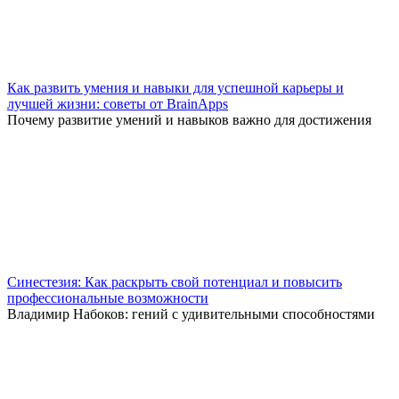
Как развить умения и навыки для успешной карьеры и
лучшей жизни: советы от BrainApps
Почему развитие умений и навыков важно для достижения
Синестезия: Как раскрыть свой потенциал и повысить
профессиональные возможности
Владимир Набоков: гений с удивительными способностями