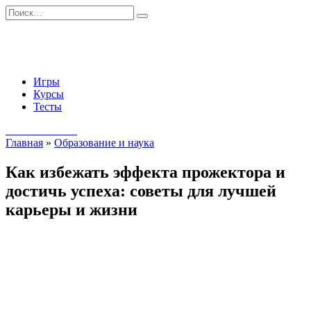
Перейти
Search
к
for:
содержанию
Игры
Курсы
Тесты
Начать занятия
Главная
»
Образование и наука
Как избежать эффекта прожектора и
достичь успеха: советы для лучшей
карьеры и жизни