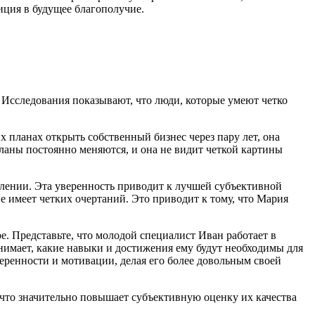
иция в будущее благополучие.
 Исследования показывают, что люди, которые умеют четко
 планах открыть собственный бизнес через пару лет, она
планы постоянно меняются, и она не видит четкой картины
влении. Эта уверенность приводит к лучшей субъективной
не имеет четких очертаний. Это приводит к тому, что Мария
е. Представьте, что молодой специалист Иван работает в
онимает, какие навыки и достижения ему будут необходимы для
веренности и мотивации, делая его более довольным своей
 что значительно повышает субъективную оценку их качества