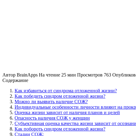
Автор
BrainApps
На чтение
25 мин
Просмотров
763
Опубликов
Содержание
Как избавиться от синдрома отложенной жизни?
Как победить синдром отложенной жизни?
Можно ли выявить наличие СОЖ?
Индивидуальные особенности личности влияют на прок
Оценка жизни зависит от наличия планов и целей
Опасность наличия СОЖ у женщин
Субъективная оценка качества жизни зависит от осознан
Как побороть синдром отложенной жизни?
Стадии СОЖ: