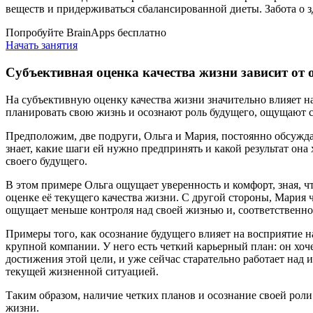
веществ и придерживаться сбалансированной диеты. Забота о з
Попробуйте BrainApps бесплатно
Начать занятия
Субъективная оценка качества жизни зависит от 
На субъективную оценку качества жизни значительно влияет на
планировать свою жизнь и осознают роль будущего, ощущают 
Предположим, две подруги, Ольга и Мария, постоянно обсуждаю
знает, какие шаги ей нужно предпринять и какой результат она
своего будущего.
В этом примере Ольга ощущает уверенность и комфорт, зная, 
оценке её текущего качества жизни. С другой стороны, Мария ч
ощущает меньше контроля над своей жизнью и, соответственно,
Примеры того, как осознание будущего влияет на восприятие на
крупной компании. У него есть четкий карьерный план: он хоче
достижения этой цели, и уже сейчас старательно работает над
текущей жизненной ситуацией.
Таким образом, наличие четких планов и осознание своей рол
жизни.