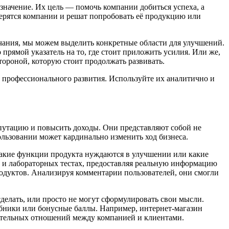
значение. Их цель — помочь компании добиться успеха, а
ерятся компании и решат попробовать её продукцию или
чания, мы можем выделить конкретные области для улучшений.
прямой указатель на то, где стоит приложить усилия. Или же,
ороной, которую стоит продолжать развивать.
 профессионального развития. Используйте их аналитично и
путацию и повысить доходы. Они представляют собой не
льзовании может кардинально изменить ход бизнеса.
какие функции продукта нуждаются в улучшении или какие
 и лабораторных тестах, предоставляя реальную информацию
родуктов. Анализируя комментарии пользователей, они смогли
делать, или просто не могут сформулировать свои мысли.
обники или бонусные баллы. Например, интернет-магазин
рительных отношений между компанией и клиентами.