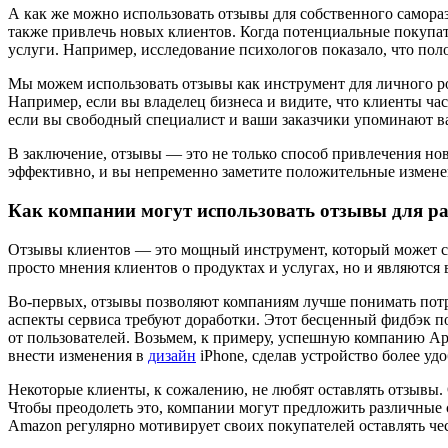
А как же можно использовать отзывы для собственного самораз
также привлечь новых клиентов. Когда потенциальные покупат
услуги. Например, исследование психологов показало, что по
Мы можем использовать отзывы как инструмент для личного р
Например, если вы владелец бизнеса и видите, что клиенты ча
если вы свободный специалист и ваши заказчики упоминают ва
В заключение, отзывы — это не только способ привлечения но
эффективно, и вы непременно заметите положительные изменени
Как компании могут использовать отзывы для ра
Отзывы клиентов — это мощный инструмент, который может су
просто мнения клиентов о продуктах и услугах, но и являютс
Во-первых, отзывы позволяют компаниям лучше понимать потр
аспекты сервиса требуют доработки. Этот бесценный фидбэк 
от пользователей. Возьмем, к примеру, успешную компанию Ap
внести изменения в
дизайн
iPhone, сделав устройство более у
Некоторые клиенты, к сожалению, не любят оставлять отзывы. 
Чтобы преодолеть это, компании могут предложить различные 
Amazon регулярно мотивирует своих покупателей оставлять че