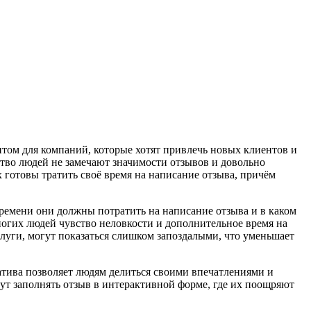
ом для компаний, которые хотят привлечь новых клиентов и
тво людей не замечают значимости отзывов и довольно
 готовы тратить своё время на написание отзыва, причём
времени они должны потратить на написание отзыва и в каком
ногих людей чувство неловкости и дополнительное время на
слуги, могут показаться слишком запоздалыми, что уменьшает
тива позволяет людям делиться своими впечатлениями и
ут заполнять отзыв в интерактивной форме, где их поощряют