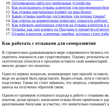
Оптимизация сайта под мобильные устройства
Как использовать отзывы клиентов для продвижения биз
Как отзывы кардинально влияют на ваш бизнес
Какие отзывы наиболее достоверны для оценки товара?
Как ответы на комментарии помогают повысить рейтинг 
Как избежать шаблонных ответов на отзывы клиентов в э
Отзывы: как они влияют на Продажи в премиум-сегмент
Отзывы клиентов: ключевые ошибки, которых стоит избе
Как работать с отзывами для саморазвития
В стремительно развивающемся мире современного бизнеса от
укрепить лояльность уже существующих. Однако, результаты и
скептически относятся к просьбам оставить свой комментарий.
многие делают это неохотно.
Один из первых вопросов, возникающих при просьбе оставить о
виде он должен быть представлен. Видео-отзыв, хотя и считае
подготовку. Также не стоит забывать, что запросы, совершённ
шансы на получение обратной связи.
Одним из примеров успешного подхода к работе с отзывами я
опытом, делая процесс написания отзыва более приятным и уд
креативными бонусами за участие, что значительно повышает 