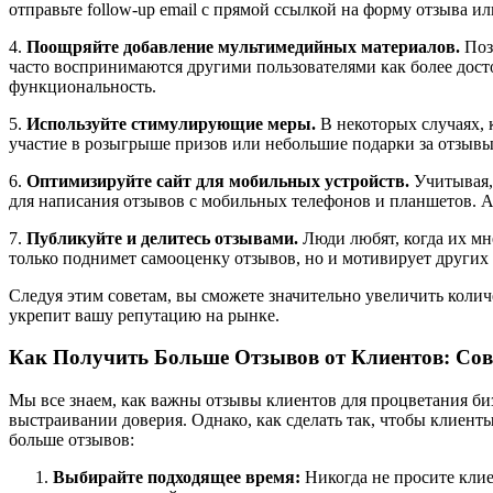
отправьте follow-up email с прямой ссылкой на форму отзыва и
4.
Поощряйте добавление мультимедийных материалов.
Поз
часто воспринимаются другими пользователями как более дост
функциональность.
5.
Используйте стимулирующие меры.
В некоторых случаях, 
участие в розыгрыше призов или небольшие подарки за отзывы
6.
Оптимизируйте сайт для мобильных устройств.
Учитывая, 
для написания отзывов с мобильных телефонов и планшетов. Ад
7.
Публикуйте и делитесь отзывами.
Люди любят, когда их мн
только поднимет самооценку отзывов, но и мотивирует других 
Следуя этим советам, вы сможете значительно увеличить коли
укрепит вашу репутацию на рынке.
Как Получить Больше Отзывов от Клиентов: Сов
Мы все знаем, как важны отзывы клиентов для процветания биз
выстраивании доверия. Однако, как сделать так, чтобы клиен
больше отзывов:
Выбирайте подходящее время:
Никогда не просите клие