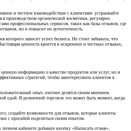
ивное и честное взаимодействие с клиентами: устраивайте
ся производством органической косметики, регулярно
ами профессиональных сервисов, таких как базы отзывов, где
отзывов, но и повысит их аутентичность.
 которого зависит успех бизнеса. Не стоит забывать, что
астоящая ценность кроется в искренних и честных отзывах,
ценную информацию о качестве продуктов или услуг, но и
ффективных стратегий, чтобы заинтересовать клиентов в
 положительный опыт, охотнее делятся своим мнением.
ой едой. В розничной торговле это может быть момент, когда
го, создайте возможности для отзывов, которые клиенты
пки с просьбой поделиться своим опытом.
в личном кабинете добавьте кнопку «Написать отзыв»,