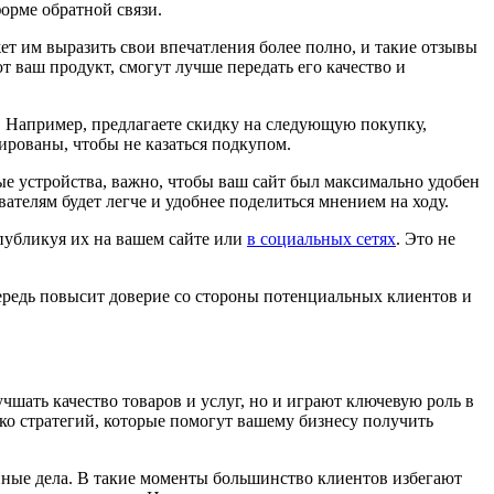
форме обратной связи.
т им выразить свои впечатления более полно, и такие отзывы
 ваш продукт, смогут лучше передать его качество и
. Например, предлагаете скидку на следующую покупку,
ированы, чтобы не казаться подкупом.
е устройства, важно, чтобы ваш сайт был максимально удобен
телям будет легче и удобнее поделиться мнением на ходу.
публикуя их на вашем сайте или
в социальных сетях
. Это не
ередь повысит доверие со стороны потенциальных клиентов и
чшать качество товаров и услуг, но и играют ключевую роль в
ко стратегий, которые помогут вашему бизнесу получить
енные дела. В такие моменты большинство клиентов избегают