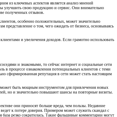
дним из ключевых аспектов является анализ мнений
обы улучшить свою продукцию и сервис. Они внимательно
ове полученных отзывов.
клиентов, особенно положительных, может значительно
ам представление о том, чего ожидать от бизнеса, основываясь
 клиентами и увеличения доходов. Если грамотно использовать
соседями и знакомыми, то сейчас интернет и социальные сети
оль в процессе ознакомления потенциальных клиентов с теми
ьно сформированная репутация в сети может стать настоящим
ей может быть мощным инструментом для привлечения новых
елей, но и значительно повышают шансы на повторные визиты.
ективе они приносят больше вреда, чем пользы. Недавние
 ведет к потере доверия. Примером может служить скандал с
я база резко сократилась. Такие фальшивые комментарии могут