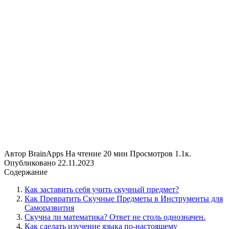
Автор
BrainApps
На чтение
20 мин
Просмотров
1.1к.
Опубликовано
22.11.2023
Содержание
Как заставить себя учить скучный предмет?
Как Превратить Скучные Предметы в Инструменты для
Саморазвития
Скучна ли математика? Ответ не столь однозначен.
Как сделать изучение языка по-настоящему