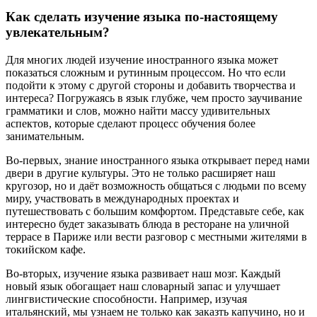
Как сделать изучение языка по-настоящему
увлекательным?
Для многих людей изучение иностранного языка может
показаться сложным и рутинным процессом. Но что если
подойти к этому с другой стороны и добавить творчества и
интереса? Погружаясь в язык глубже, чем просто заучивание
грамматики и слов, можно найти массу удивительных
аспектов, которые сделают процесс обучения более
занимательным.
Во-первых, знание иностранного языка открывает перед нами
двери в другие культуры. Это не только расширяет наш
кругозор, но и даёт возможность общаться с людьми по всему
миру, участвовать в международных проектах и
путешествовать с большим комфортом. Представьте себе, как
интересно будет заказывать блюда в ресторане на уличной
террасе в Париже или вести разговор с местными жителями в
токийском кафе.
Во-вторых, изучение языка развивает наш мозг. Каждый
новый язык обогащает наш словарный запас и улучшает
лингвистические способности. Например, изучая
итальянский, мы узнаем не только как заказть капучино, но и