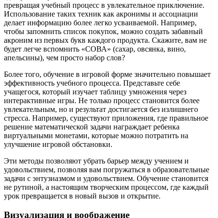
превращая учебный процесс в увлекательное приключение.
Использование таких техник как акронимы и ассоциации
делает информацию более легко усваиваемой. Например,
чтобы запомнить список покупок, можно создать забавный
акроним из первых букв каждого продукта. Скажите, вам не
будет легче вспомнить «СОВА» (сахар, овсянка, вино,
апельсины), чем просто набор слов?
Более того, обучение в игровой форме значительно повышает
эффективность учебного процесса. Представьте себе
учащегося, который изучает таблицу умножения через
интерактивные игры. Не только процесс становится более
увлекательным, но и результат достигается без излишнего
стресса. Например, существуют приложения, где правильное
решение математической задачи награждает ребенка
виртуальными монетами, которые можно потратить на
улучшение игровой обстановки.
Эти методы позволяют убрать барьер между учением и
удовольствием, позволяя вам погружаться в образовательные
задачи с энтузиазмом и удовольствием. Обучение становится
не рутиной, а настоящим творческим процессом, где каждый
урок превращается в новый вызов и открытие.
Визуализация и воображение