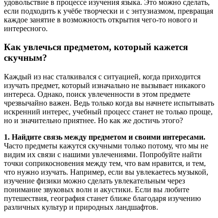
удовольствие в процессе изучения языка. Это можно сделать,
если подходить к учёбе творчески и с энтузиазмом, превращая
каждое занятие в возможность открытия чего-то нового и
интересного.
Как увлечься предметом, который кажется
скучным?
Каждый из нас сталкивался с ситуацией, когда приходится
изучать предмет, который изначально не вызывает никакого
интереса. Однако, поиск увлеченности в этом предмете
чрезвычайно важен. Ведь только когда вы начнете испытывать
искренний интерес, учебный процесс станет не только проще,
но и значительно приятнее. Но как же достичь этого?
1. Найдите связь между предметом и своими интересами.
Часто предметы кажутся скучными только потому, что мы не
видим их связи с нашими увлечениями. Попробуйте найти
точки соприкосновения между тем, что вам нравится, и тем,
что нужно изучать. Например, если вы увлекаетесь музыкой,
изучение физики можно сделать увлекательным через
понимание звуковых волн и акустики. Если вы любите
путешествия, география станет ближе благодаря изучению
различных культур и природных ландшафтов.