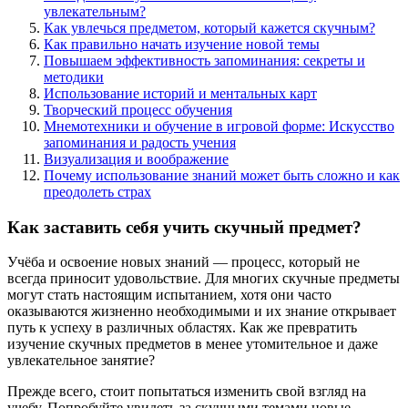
увлекательным?
Как увлечься предметом, который кажется скучным?
Как правильно начать изучение новой темы
Повышаем эффективность запоминания: секреты и
методики
Использование историй и ментальных карт
Творческий процесс обучения
Мнемотехники и обучение в игровой форме: Искусство
запоминания и радость учения
Визуализация и воображение
Почему использование знаний может быть сложно и как
преодолеть страх
Как заставить себя учить скучный предмет?
Учёба и освоение новых знаний — процесс, который не
всегда приносит удовольствие. Для многих скучные предметы
могут стать настоящим испытанием, хотя они часто
оказываются жизненно необходимыми и их знание открывает
путь к успеху в различных областях. Как же превратить
изучение скучных предметов в менее утомительное и даже
увлекательное занятие?
Прежде всего, стоит попытаться изменить свой взгляд на
учебу. Попробуйте увидеть за скучными темами новые