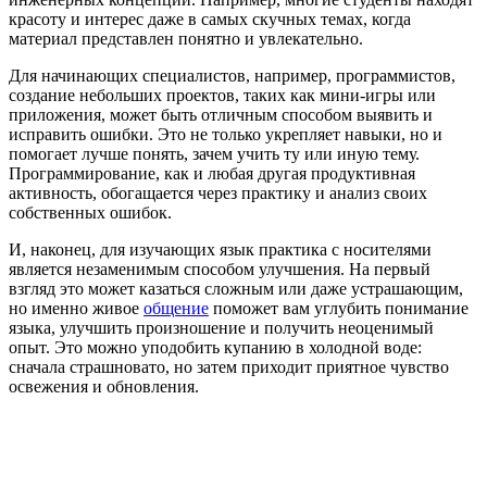
красоту и интерес даже в самых скучных темах, когда
материал представлен понятно и увлекательно.
Для начинающих специалистов, например, программистов,
создание небольших проектов, таких как мини-игры или
приложения, может быть отличным способом выявить и
исправить ошибки. Это не только укрепляет навыки, но и
помогает лучше понять, зачем учить ту или иную тему.
Программирование, как и любая другая продуктивная
активность, обогащается через практику и анализ своих
собственных ошибок.
И, наконец, для изучающих язык практика с носителями
является незаменимым способом улучшения. На первый
взгляд это может казаться сложным или даже устрашающим,
но именно живое
общение
поможет вам углубить понимание
языка, улучшить произношение и получить неоценимый
опыт. Это можно уподобить купанию в холодной воде:
сначала страшновато, но затем приходит приятное чувство
освежения и обновления.