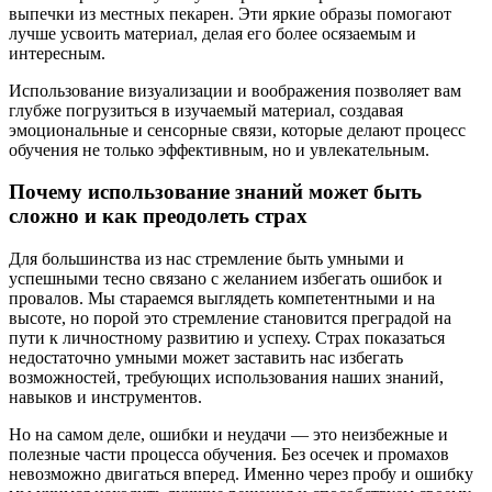
выпечки из местных пекарен. Эти яркие образы помогают
лучше усвоить материал, делая его более осязаемым и
интересным.
Использование визуализации и воображения позволяет вам
глубже погрузиться в изучаемый материал, создавая
эмоциональные и сенсорные связи, которые делают процесс
обучения не только эффективным, но и увлекательным.
Почему использование знаний может быть
сложно и как преодолеть страх
Для большинства из нас стремление быть умными и
успешными тесно связано с желанием избегать ошибок и
провалов. Мы стараемся выглядеть компетентными и на
высоте, но порой это стремление становится преградой на
пути к личностному развитию и успеху. Страх показаться
недостаточно умными может заставить нас избегать
возможностей, требующих использования наших знаний,
навыков и инструментов.
Но на самом деле, ошибки и неудачи — это неизбежные и
полезные части процесса обучения. Без осечек и промахов
невозможно двигаться вперед. Именно через пробу и ошибку