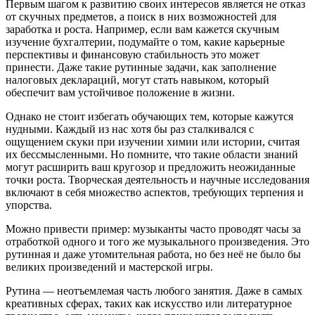
Первым шагом к развитию своих интересов является не отказ
от скучных предметов, а поиск в них возможностей для
заработка и роста. Например, если вам кажется скучным
изучение бухгалтерии, подумайте о том, какие карьерные
перспективы и финансовую стабильность это может
принести. Даже такие рутинные задачи, как заполнение
налоговых деклараций, могут стать навыком, который
обеспечит вам устойчивое положение в жизни.
Однако не стоит избегать обучающих тем, которые кажутся
нудными. Каждый из нас хотя бы раз сталкивался с
ощущением скуки при изучении химии или истории, считая
их бессмысленными. Но помните, что такие области знаний
могут расширить ваш кругозор и предложить неожиданные
точки роста. Творческая деятельность и научные исследования
включают в себя множество аспектов, требующих терпения и
упорства.
Можно привести пример: музыканты часто проводят часы за
отработкой одного и того же музыкального произведения. Это
рутинная и даже утомительная работа, но без неё не было бы
великих произведений и мастерской игры.
Рутина — неотъемлемая часть любого занятия. Даже в самых
креативных сферах, таких как искусство или литературное