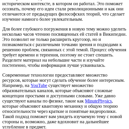
историческом контексте, в котором он работал. Это поможет
осознать, почему его идеи стали революционными и как они
отличаются от предыдущих философских теорий, что сделает
изучение намного более увлекательным.
Для более глубокого погружения в новую тему можно уделить
несколько часов чтению посвященных ей статей в Википедии.
Это позволит не только расширить кругозор, но и
познакомиться с различными точками зрения и подходами к
решению проблем, связанных с этой темой. Процесс обучения
требует времени и терпения, поэтому не стоит спешить.
Разделите материал на небольшие части и изучайте
постепенно, чтобы информация лучше усваивалась.
Современные технологии предоставляют множество
ресурсов, которые могут сделать обучение более интересным.
Например, на
YouTube
существует множество
образовательных каналов, которые объясняют сложные
концепции простыми и доступными словами. Уже давно
существуют каналы по физике, такие как
MinutePhysics
,
которые объясняют квантовую механику и общую теорию
относительности через краткие и понятные видеоролики.
Такой подход поможет вам увидеть изучаемую тему с новой
стороны и, возможно, даже вдохновит на дальнейшее
углубление в предмет.