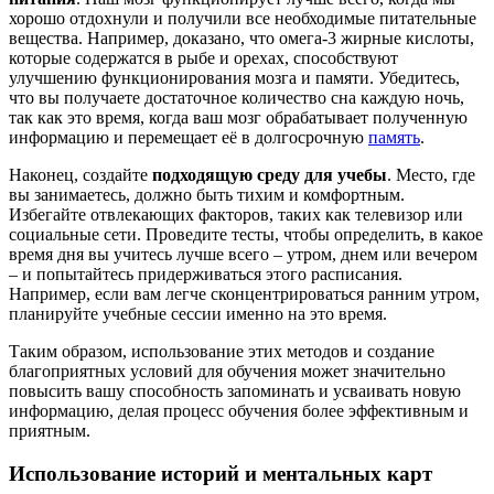
хорошо отдохнули и получили все необходимые питательные
вещества. Например, доказано, что омега-3 жирные кислоты,
которые содержатся в рыбе и орехах, способствуют
улучшению функционирования мозга и памяти. Убедитесь,
что вы получаете достаточное количество сна каждую ночь,
так как это время, когда ваш мозг обрабатывает полученную
информацию и перемещает её в долгосрочную
память
.
Наконец, создайте
подходящую среду для учебы
. Место, где
вы занимаетесь, должно быть тихим и комфортным.
Избегайте отвлекающих факторов, таких как телевизор или
социальные сети. Проведите тесты, чтобы определить, в какое
время дня вы учитесь лучше всего – утром, днем или вечером
– и попытайтесь придерживаться этого расписания.
Например, если вам легче сконцентрироваться ранним утром,
планируйте учебные сессии именно на это время.
Таким образом, использование этих методов и создание
благоприятных условий для обучения может значительно
повысить вашу способность запоминать и усваивать новую
информацию, делая процесс обучения более эффективным и
приятным.
Использование историй и ментальных карт