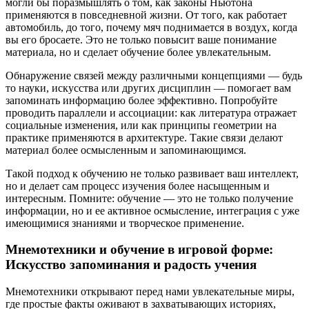
могли бы поразмышлять о том, как законы Ньютона
применяются в повседневной жизни. От того, как работает
автомобиль, до того, почему мяч поднимается в воздух, когда
вы его бросаете. Это не только повысит ваше понимание
материала, но и сделает обучение более увлекательным.
Обнаружение связей между различными концепциями — будь
то науки, искусства или других дисциплин — помогает вам
запоминать информацию более эффективно. Попробуйте
проводить параллели и ассоциации: как литература отражает
социальные изменения, или как принципы геометрии на
практике применяются в архитектуре. Такие связи делают
материал более осмысленным и запоминающимся.
Такой подход к обучению не только развивает ваш интеллект,
но и делает сам процесс изучения более насыщенным и
интересным. Помните: обучение — это не только получение
информации, но и ее активное осмысление, интеграция с уже
имеющимися знаниями и творческое применение.
Мнемотехники и обучение в игровой форме:
Искусство запоминания и радость учения
Мнемотехники открывают перед нами увлекательные миры,
где простые факты оживают в захватывающих историях,