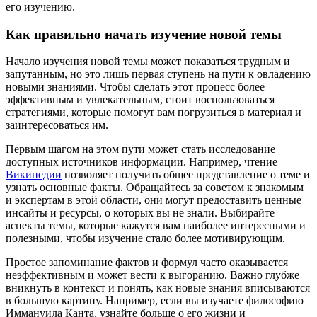
его изучению.
Как правильно начать изучение новой темы
Начало изучения новой темы может показаться трудным и
запутанным, но это лишь первая ступень на пути к овладению
новыми знаниями. Чтобы сделать этот процесс более
эффективным и увлекательным, стоит воспользоваться
стратегиями, которые помогут вам погрузиться в материал и
заинтересоваться им.
Первым шагом на этом пути может стать исследование
доступных источников информации. Например, чтение
Википедии
позволяет получить общее представление о теме и
узнать основные факты. Обращайтесь за советом к знакомым
и экспертам в этой области, они могут предоставить ценные
инсайты и ресурсы, о которых вы не знали. Выбирайте
аспекты темы, которые кажутся вам наиболее интересными и
полезными, чтобы изучение стало более мотивирующим.
Простое запоминание фактов и формул часто оказывается
неэффективным и может вести к выгоранию. Важно глубже
вникнуть в контекст и понять, как новые знания вписываются
в большую картину. Например, если вы изучаете философию
Иммануила Канта, узнайте больше о его жизни и