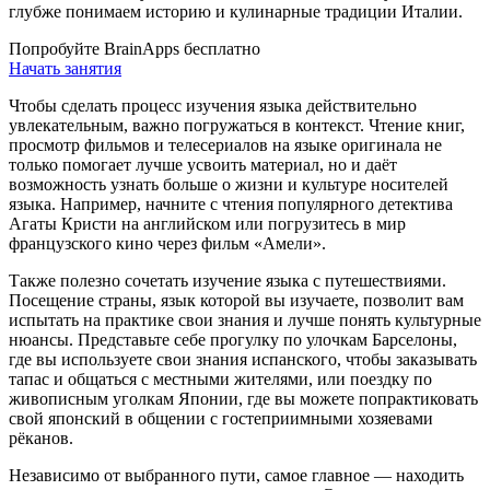
глубже понимаем историю и кулинарные традиции Италии.
Попробуйте BrainApps бесплатно
Начать занятия
Чтобы сделать процесс изучения языка действительно
увлекательным, важно погружаться в контекст. Чтение книг,
просмотр фильмов и телесериалов на языке оригинала не
только помогает лучше усвоить материал, но и даёт
возможность узнать больше о жизни и культуре носителей
языка. Например, начните с чтения популярного детектива
Агаты Кристи на английском или погрузитесь в мир
французского кино через фильм «Амели».
Также полезно сочетать изучение языка с путешествиями.
Посещение страны, язык которой вы изучаете, позволит вам
испытать на практике свои знания и лучше понять культурные
нюансы. Представьте себе прогулку по улочкам Барселоны,
где вы используете свои знания испанского, чтобы заказывать
тапас и общаться с местными жителями, или поездку по
живописным уголкам Японии, где вы можете попрактиковать
свой японский в общении с гостеприимными хозяевами
рёканов.
Независимо от выбранного пути, самое главное — находить