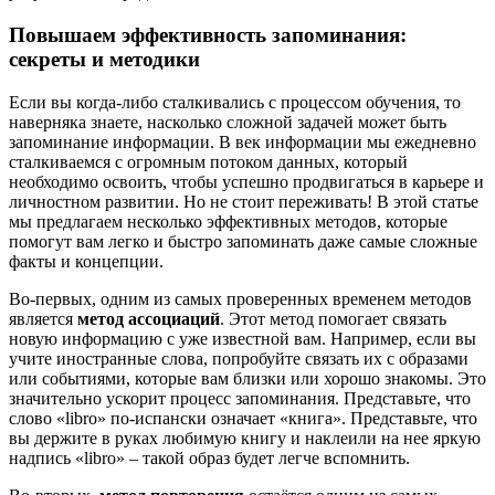
Повышаем эффективность запоминания:
секреты и методики
Если вы когда-либо сталкивались с процессом обучения, то
наверняка знаете, насколько сложной задачей может быть
запоминание информации. В век информации мы ежедневно
сталкиваемся с огромным потоком данных, который
необходимо освоить, чтобы успешно продвигаться в карьере и
личностном развитии. Но не стоит переживать! В этой статье
мы предлагаем несколько эффективных методов, которые
помогут вам легко и быстро запоминать даже самые сложные
факты и концепции.
Во-первых, одним из самых проверенных временем методов
является
метод ассоциаций
. Этот метод помогает связать
новую информацию с уже известной вам. Например, если вы
учите иностранные слова, попробуйте связать их с образами
или событиями, которые вам близки или хорошо знакомы. Это
значительно ускорит процесс запоминания. Представьте, что
слово «libro» по-испански означает «книга». Представьте, что
вы держите в руках любимую книгу и наклеили на нее яркую
надпись «libro» – такой образ будет легче вспомнить.