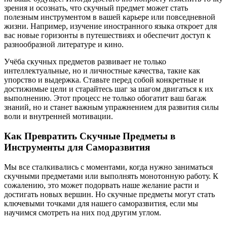
зрения и осознать, что скучный предмет может стать
полезным инструментом в вашей карьере или повседневной
жизни. Например, изучение иностранного языка откроет для
вас новые горизонты в путешествиях и обеспечит доступ к
разнообразной литературе и кино.
Учёба скучных предметов развивает не только
интеллектуальные, но и личностные качества, такие как
упорство и выдержка. Ставьте перед собой конкретные и
достижимые цели и старайтесь шаг за шагом двигаться к их
выполнению. Этот процесс не только обогатит ваш багаж
знаний, но и станет важным упражнением для развития силы
воли и внутренней мотивации.
Как Превратить Скучные Предметы в
Инструменты для Саморазвития
Мы все сталкивались с моментами, когда нужно заниматься
скучными предметами или выполнять монотонную работу. К
сожалению, это может подорвать наше желание расти и
достигать новых вершин. Но скучные предметы могут стать
ключевыми точками для нашего саморазвития, если мы
научимся смотреть на них под другим углом.