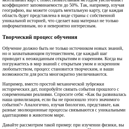
коэффициент запоминаемости до 50%. Так, например, изучая
географию, вы можете создать ментальную карту, где каждая
область будет представлена в виде страны с собственной
уникальной историей, что сделает ваш материал не только
информативным, но и невероятно интересным.
Творческий процесс обучения
Обучение должно быть не только источником новых знаний,
но и захватывающим путешествием, где каждый шаг
приводит к неожиданным открытиям и озарениям. Когда вы
погружаетесь в мир знаний с открытым умом и искренним
любопытством, процесс становится творческим, и ваши
возможности для роста многократно увеличиваются.
Например, вместо простой механической зубрежки
исторических дат, попробуйте связать события прошлого с
современными реалиями. Спросите себя: «Как бы развивалась
наша цивилизация, если бы не произошло этого значимого
события?» Аналогично, изучая биологию, представьте, как
разные эволюционные процессы связываются с уникальными
адаптациями в животном мире.
Давайте рассмотрим такой пример: при изучении физики, вы