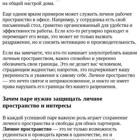
на общий настрой дома.
Еще одним ярким примером может служить личное рабочее
пространство в офисе. Например, у сотрудника есть свой
письменный стол, грамотно организованный для удобства и
эффективности работы. Если кто-то регулярно приходит и
перемещает его вещи, это может не только вызвать
раздражение, но и снизить мотивацию и производительность.
Если вы замечаете, что кто-то начинает злоупотреблять вашим
личным пространством, важно спокойно и уверенно
обозначить свои границы. Это не делает вас человеком,
страдающим жадностью; напротив, это подчеркивает вашу
уверенность и уважение к самому себе. Личное пространство
— это нечто святое и неприкосновенное, и никто не имеет
права нарушать его границы без вашего разрешения.
Зачем паре нужно защищать личное
пространство и интересы
В каждой успешной паре важную роль играет сохранение
личного пространства и свободы для обоих партнеров.
Личное пространство
— это не только возможность
уединиться и проводить время в одиночестве, но и