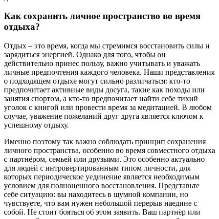
Как сохранить личное пространство во время
отдыха?
Отдых – это время, когда мы стремимся восстановить силы и
зарядиться энергией. Однако для того, чтобы он
действительно принес пользу, важно учитывать и уважать
личные предпочтения каждого человека. Наши представления
о подходящем отдыхе могут сильно различаться: кто-то
предпочитает активные виды досуга, такие как походы или
занятия спортом, а кто-то предпочитает найти себе тихий
уголок с книгой или провести время за медитацией. В любом
случае, уважение пожеланий друг друга является ключом к
успешному отдыху.
Именно поэтому так важно соблюдать принцип сохранения
личного пространства, особенно во время совместного отдыха
с партнёром, семьей или друзьями. Это особенно актуально
для людей с интровертированным типом личности, для
которых периодическое уединение является необходимым
условием для полноценного восстановления. Представьте
себе ситуацию: вы находитесь в шумной компании, но
чувствуете, что вам нужен небольшой перерыв наедине с
собой. Не стоит бояться об этом заявить. Ваш партнёр или