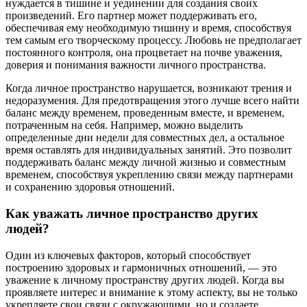
нуждается в тишине и уединении для создания своих
произведений. Его партнер может поддерживать его,
обеспечивая ему необходимую тишину и время, способствуя
тем самым его творческому процессу. Любовь не предполагает
постоянного контроля, она процветает на почве уважения,
доверия и понимания важности личного пространства.
Когда личное пространство нарушается, возникают трения и
недоразумения. Для предотвращения этого лучше всего найти
баланс между временем, проведенным вместе, и временем,
потраченным на себя. Например, можно выделить
определенные дни недели для совместных дел, а остальное
время оставлять для индивидуальных занятий. Это позволит
поддерживать баланс между личной жизнью и совместным
временем, способствуя укреплению связи между партнерами
и сохранению здоровья отношений.
Как уважать личное пространство других
людей?
Один из ключевых факторов, который способствует
построению здоровых и гармоничных отношений, — это
уважение к личному пространству других людей. Когда вы
проявляете интерес и внимание к этому аспекту, вы не только
укрепляете свои связи с окружающими, но и создаете