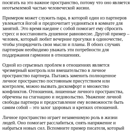
посягать на это важное пространство, потому что оно является
неотъемлемой частью человеческой жизни.
Примером может служить пара, в которой один из партнеров
увлекается йогой и предпочитает уединяться в комнате для
занятий. Это время наедине с собой помогает ему сбросить
стресс и восстановить душевное равновесие. Другой пример –
человек, который любит вечерние прогулки в одиночестве,
чтобы упорядочить свои мысли и планы. В обоих случаях
партнерам необходимо уважать эти потребности для
поддержания гармонии в отношениях.
Одной из серьезных проблем в отношениях является
чрезмерный контроль или вмешательство в личное
пространство партнера. Пытаясь заменить полноценное
личное пространство постоянным присутствием или
контролем, можно вызвать дискомфорт и множество
конфликтов. Отношения, лишенные личного пространства,
обречены на стагнацию и недовольство. Уважение личной
свободы партнера и предоставление ему возможности быть
самим собой – это залог здоровых и крепких отношений.
Личное пространство играет незаменимую роль в жизни
людей. Оно помогает расслабиться, снять напряжение и
набраться новых сил. Вспомните пример писателя, который