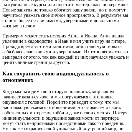
на кулинарные курсы или посетите мастер-класс по керамике.
Новые занятия не только обогатят вашу жизнь, но и помогут
научиться уважать своё личное пространство. В результате вы
станете более независимыми, уверенными и довольными
жизнью в целом.
Примером может стать история Анны и Ивана. Анна нашла
увлечение в садоводстве, а Иван начал учить игру на гитаре.
Проводя время за этими занятиями, они стали чувствовать
себя более счастливыми и уверенными. Их отношения только
выиграли от этого, так как каждый из них научился уважать и
ценить личные границы другого.
Как сохранить свою индивидуальность в
отношениях
Когда мы находим свою вторую половинку, мир вокруг
начинает казаться ярче, и мы погружаемся в эти новые
ощущения с головой. Порой это приводит к тому, что мы
настолько увлекаемся отношениями, что забываем о своих
собственных интересах, хобби и даже о своих мечтах. Потеря
индивидуальности и ощущение зависимости от партнера
могут стать неприятными последствиями такого поведения.
Но как же сохранить свой уникальный внутренний мир, не