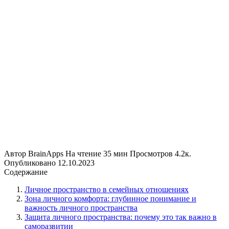
Автор
BrainApps
На чтение
35 мин
Просмотров
4.2к.
Опубликовано
12.10.2023
Содержание
Личное пространство в семейных отношениях
Зона личного комфорта: глубинное понимание и
важность личного пространства
Защита личного пространства: почему это так важно в
саморазвитии