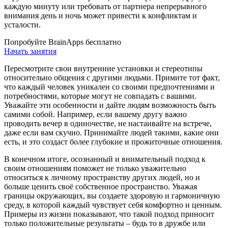
каждую минуту или требовать от партнера непрерывного
внимания день и ночь может привести к конфликтам и
усталости.
Попробуйте BrainApps бесплатно
Начать занятия
Пересмотрите свои внутренние установки и стереотипы
относительно общения с другими людьми. Примите тот факт,
что каждый человек уникален со своими предпочтениями и
потребностями, которые могут не совпадать с вашими.
Уважайте эти особенности и дайте людям возможность быть
самими собой. Например, если вашему другу важно
проводить вечер в одиночестве, не настаивайте на встрече,
даже если вам скучно. Принимайте людей такими, какие они
есть, и это создаст более глубокие и прожиточные отношения.
В конечном итоге, осознанный и внимательный подход к
своим отношениям поможет не только уважительно
относиться к личному пространству других людей, но и
больше ценить своё собственное пространство. Уважая
границы окружающих, вы создаете здоровую и гармоничную
среду, в которой каждый чувствует себя комфортно и ценным.
Примеры из жизни показывают, что такой подход приносит
только положительные результаты – будь то в дружбе или