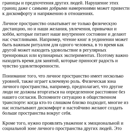
границы и предпочтения других людей. Нарушение этих
границ даже с самыми добрыми намерениями может привести
к дискомфорту и напряжению в отношениях.
Личное пространство охватывает не только физическую
дистанцию, но и наши желания, увлечения, привычки и
хобби, которые питают наше внутреннее состояние и делают
нас счастливыми. Например, чтение книг в уединении может
быть важным ритуалом для одного человека, в то время как
другой может находить удовольствие в регулярных
тренировках или кулинарных экспериментах. Поэтому важно
находить время для занятий, которые приносят радость и
чувство удовлетворенности.
Понимание того, что личное пространство имеет несколько
уровней, также играет ключевую роль. Физическая зона
личного пространства, например, предполагает, что другие
люди не должны вторгаться на определенное расстояние без
нашего согласия. Вспомните ситуацию в общественном
транспорте: когда кто-то слишком близко подходит, многие из
нас испытывают дискомфорт и настойчиво желают создать
больше пространства вокруг себя.
Кроме того, нужно проявлять уважение к эмоциональной и
социальной зоне личного пространства других людей. Это