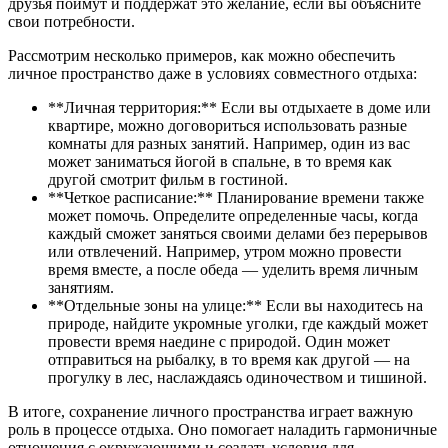
друзья поймут и поддержат это желание, если вы объясните
свои потребности.
Рассмотрим несколько примеров, как можно обеспечить
личное пространство даже в условиях совместного отдыха:
**Личная территория:** Если вы отдыхаете в доме или
квартире, можно договориться использовать разные
комнаты для разных занятий. Например, один из вас
может заниматься йогой в спальне, в то время как
другой смотрит фильм в гостиной.
**Четкое расписание:** Планирование времени также
может помочь. Определите определенные часы, когда
каждый сможет заняться своими делами без перерывов
или отвлечений. Например, утром можно провести
время вместе, а после обеда — уделить время личным
занятиям.
**Отдельные зоны на улице:** Если вы находитесь на
природе, найдите укромные уголки, где каждый может
провести время наедине с природой. Один может
отправиться на рыбалку, в то время как другой — на
прогулку в лес, наслаждаясь одиночеством и тишиной.
В итоге, сохранение личного пространства играет важную
роль в процессе отдыха. Оно помогает наладить гармоничные
отношения с окружающими и создать условия для