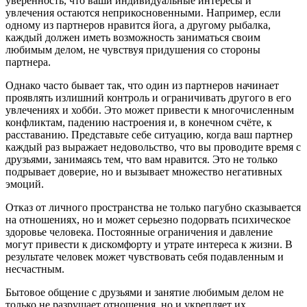
уверенность, что ваши индивидуальные интересы и
увлечения остаются неприкосновенными. Например, если
одному из партнеров нравится йога, а другому рыбалка,
каждый должен иметь возможность заниматься своим
любимым делом, не чувствуя придушения со стороны
партнера.
Однако часто бывает так, что один из партнеров начинает
проявлять излишний контроль и ограничивать другого в его
увлечениях и хобби. Это может привести к многочисленным
конфликтам, падению настроения и, в конечном счёте, к
расставанию. Представьте себе ситуацию, когда ваш партнер
каждый раз выражает недовольство, что вы проводите время с
друзьями, занимаясь тем, что вам нравится. Это не только
подрывает доверие, но и вызывает множество негативных
эмоций.
Отказ от личного пространства не только пагубно сказывается
на отношениях, но и может серьезно подорвать психическое
здоровье человека. Постоянные ограничения и давление
могут привести к дискомфорту и утрате интереса к жизни. В
результате человек может чувствовать себя подавленным и
несчастным.
Бытовое общение с друзьями и занятие любимым делом не
только не разрушает отношения, но и укрепляет их.