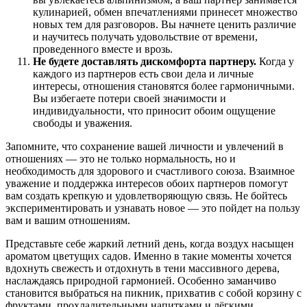
кулинарией, обмен впечатлениями принесет множество
новых тем для разговоров. Вы начнете ценить различие
и научитесь получать удовольствие от времени,
проведенного вместе и врозь.
Не будете доставлять дискомфорта партнеру.
Когда у
каждого из партнеров есть свои дела и личные
интересы, отношения становятся более гармоничными.
Вы избегаете потери своей значимости и
индивидуальности, что приносит обоим ощущение
свободы и уважения.
Запомните, что сохранение вашей личности и увлечений в
отношениях — это не только нормальность, но и
необходимость для здорового и счастливого союза. Взаимное
уважение и поддержка интересов обоих партнеров помогут
вам создать крепкую и удовлетворяющую связь. Не бойтесь
экспериментировать и узнавать новое — это пойдет на пользу
вам и вашим отношениям.
Представьте себе жаркий летний день, когда воздух насыщен
ароматом цветущих садов. Именно в такие моменты хочется
вдохнуть свежесть и отдохнуть в тени массивного дерева,
наслаждаясь природной гармонией. Особенно заманчиво
становится выбраться на пикник, прихватив с собой корзину с
фруктами, прохладительными напитками и лёгкими