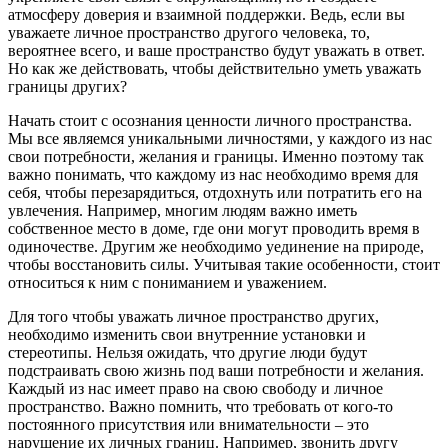
атмосферу доверия и взаимной поддержки. Ведь, если вы
уважаете личное пространство другого человека, то,
вероятнее всего, и ваше пространство будут уважать в ответ.
Но как же действовать, чтобы действительно уметь уважать
границы других?
Начать стоит с осознания ценности личного пространства.
Мы все являемся уникальными личностями, у каждого из нас
свои потребности, желания и границы. Именно поэтому так
важно понимать, что каждому из нас необходимо время для
себя, чтобы перезарядиться, отдохнуть или потратить его на
увлечения. Например, многим людям важно иметь
собственное место в доме, где они могут проводить время в
одиночестве. Другим же необходимо уединение на природе,
чтобы восстановить силы. Учитывая такие особенности, стоит
относиться к ним с пониманием и уважением.
Для того чтобы уважать личное пространство других,
необходимо изменить свои внутренние установки и
стереотипы. Нельзя ожидать, что другие люди будут
подстраивать свою жизнь под ваши потребности и желания.
Каждый из нас имеет право на свою свободу и личное
пространство. Важно помнить, что требовать от кого-то
постоянного присутствия или внимательности – это
нарушение их личных границ. Например, звонить другу