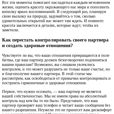
Все эти моменты помогают насладиться каждым мгновением
жизни, оценить красоту окружающего нас мира и пополнить
копилку ярких воспоминаний. В следующий раз, планируя
свою вылазку на природу, задумайтесь о том, сколько
удивительных открытий вас может там ждать. И помните:
красота заключается в деталях, которые ждут, чтобы их
заметили.
Как перестать контролировать своего партнера
и создать здоровые отношения?
Чувствуете ли вы, что ваши отношения превращаются в поле
битвы, где ваш партнер должен безоговорочно подчиняться
вашим правилам? Возможно, вы слишком увлеклись
контролем, и это может разрушить не только ваше счастье, но
и благополучие вашего партнера. В этой статье мы
рассмотрим, как освободиться от привычки контролировать и
построить гармоничные и здоровые отношения.
Первое, что нужно осознать, — ваш партнер не является
вашей собственностью. Мы не имеем права на абсолютный
контроль над кем бы то ни было. Представьте, что ваш
партнер проверяет ваш телефон и читает ваши сообщения без
вашего разрешения. Неужели это не принесет вам дискомфорт