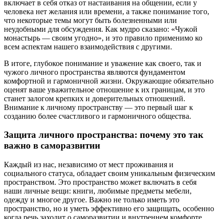
включает в себя отказ от настаивания на общении, если у
человека нет желания или времени, а также понимание того,
что некоторые темы могут быть болезненными или
неудобными для обсуждения. Как мудро сказано: «Чужой
монастырь — своим угодно», и это правило применимо ко
всем аспектам нашего взаимодействия с другими.
В итоге, глубокое понимание и уважение как своего, так и
чужого личного пространства являются фундаментом
комфортной и гармоничной жизни. Окружающие обязательно
оценят ваше уважительное отношение к их границам, и это
станет залогом крепких и доверительных отношений.
Внимание к личному пространству — это первый шаг к
созданию более счастливого и гармоничного общества.
Защита личного пространства: почему это так
важно в саморазвитии
Каждый из нас, независимо от мест проживания и
социального статуса, обладает своим уникальным физическим
пространством. Это пространство может включать в себя
наши личные вещи: книги, любимые предметы мебели,
одежду и многое другое. Важно не только иметь это
пространство, но и уметь эффективно его защищать, особенно
когда речь заходит о саморазвитии и внутреннем комфорте.