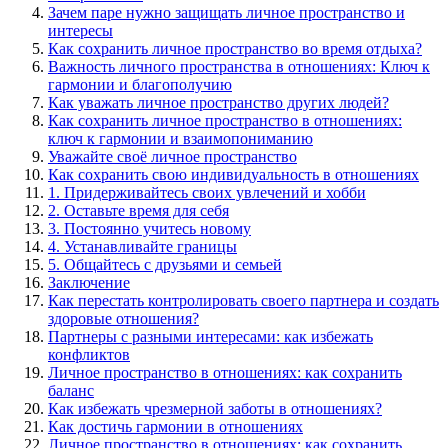
Зачем паре нужно защищать личное пространство и
интересы
Как сохранить личное пространство во время отдыха?
Важность личного пространства в отношениях: Ключ к
гармонии и благополучию
Как уважать личное пространство других людей?
Как сохранить личное пространство в отношениях:
ключ к гармонии и взаимопониманию
Уважайте своё личное пространство
Как сохранить свою индивидуальность в отношениях
1. Придерживайтесь своих увлечений и хобби
2. Оставьте время для себя
3. Постоянно учитесь новому
4. Устанавливайте границы
5. Общайтесь с друзьями и семьей
Заключение
Как перестать контролировать своего партнера и создать
здоровые отношения?
Партнеры с разными интересами: как избежать
конфликтов
Личное пространство в отношениях: как сохранить
баланс
Как избежать чрезмерной заботы в отношениях?
Как достичь гармонии в отношениях
Личное пространство в отношениях: как сохранить