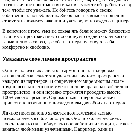
значит личное пространство и как вы можете оба работать над
тем, чтобы его уважать. Не бойтесь говорить о своих
собственных потребностях. Здоровые и равные отношения
строятся на взаимоуважении и учете чувств каждого партнера.
В конечном итоге, умение сохранять баланс между близостью
и личным пространством способствует созданию крепкого и
гармоничного союза, где оба партнера чувствуют себя
комфортно и свободно.
Уважайте своё личное пространство
Один из ключевых аспектов гармоничных и здоровых
отношений заключается в уважении личного пространства
каждого из партнеров. В современном мире многим людям
трудно осознать, что они имеют полное право на своё личное
пространство, и они нередко стремятся проводить вместе
100% своего времени. Однако такая гиперопека может
привести к негативным последствиям для обоих партнеров.
Личное пространство является неотъемлемой частью
психологического благополучия. Оно позволяет человеку
восстановить силы, обдумать свои действия и эмоции, а также
заняться любимыми увлечениями. Например, один из