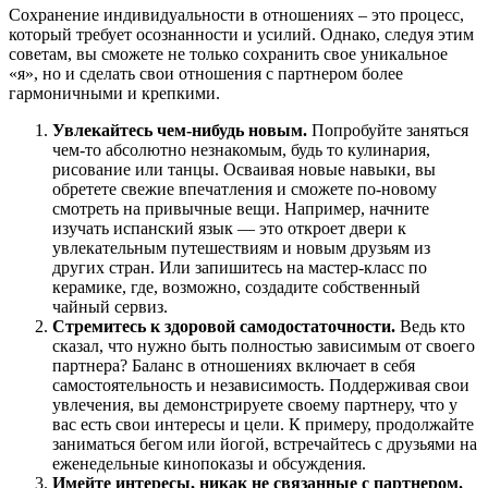
Сохранение индивидуальности в отношениях – это процесс,
который требует осознанности и усилий. Однако, следуя этим
советам, вы сможете не только сохранить свое уникальное
«я», но и сделать свои отношения с партнером более
гармоничными и крепкими.
Увлекайтесь чем-нибудь новым.
Попробуйте заняться
чем-то абсолютно незнакомым, будь то кулинария,
рисование или танцы. Осваивая новые навыки, вы
обретете свежие впечатления и сможете по-новому
смотреть на привычные вещи. Например, начните
изучать испанский язык — это откроет двери к
увлекательным путешествиям и новым друзьям из
других стран. Или запишитесь на мастер-класс по
керамике, где, возможно, создадите собственный
чайный сервиз.
Стремитесь к здоровой самодостаточности.
Ведь кто
сказал, что нужно быть полностью зависимым от своего
партнера? Баланс в отношениях включает в себя
самостоятельность и независимость. Поддерживая свои
увлечения, вы демонстрируете своему партнеру, что у
вас есть свои интересы и цели. К примеру, продолжайте
заниматься бегом или йогой, встречайтесь с друзьями на
еженедельные кинопоказы и обсуждения.
Имейте интересы, никак не связанные с партнером.