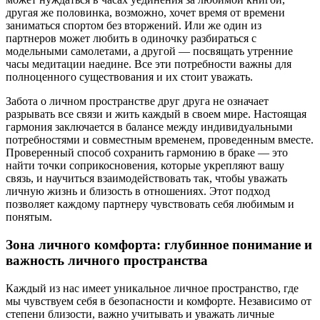
другая же половинка, возможно, хочет время от времени
заниматься спортом без вторжений. Или же один из
партнеров может любить в одиночку разбираться с
модельными самолетами, а другой — посвящать утренние
часы медитации наедине. Все эти потребности важны для
полноценного существования и их стоит уважать.
Забота о личном пространстве друг друга не означает
разрывать все связи и жить каждый в своем мире. Настоящая
гармония заключается в балансе между индивидуальными
потребностями и совместным временем, проведенным вместе.
Проверенный способ сохранить гармонию в браке — это
найти точки соприкосновения, которые укрепляют вашу
связь, и научиться взаимодействовать так, чтобы уважать
личную жизнь и близость в отношениях. Этот подход
позволяет каждому партнеру чувствовать себя любимым и
понятым.
Зона личного комфорта: глубинное понимание и
важность личного пространства
Каждый из нас имеет уникальное личное пространство, где
мы чувствуем себя в безопасности и комфорте. Независимо от
степени близости, важно учитывать и уважать личные